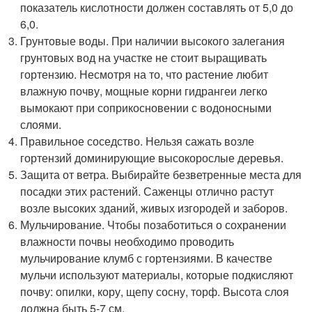
показатель кислотности должен составлять от 5,0 до
6,0.
Грунтовые воды. При наличии высокого залегания
грунтовых вод на участке не стоит выращивать
гортензию. Несмотря на то, что растение любит
влажную почву, мощные корни гидрангеи легко
вымокают при соприкосновении с водоносными
слоями.
Правильное соседство. Нельзя сажать возле
гортензий доминирующие высокорослые деревья.
Защита от ветра. Выбирайте безветренные места для
посадки этих растений. Саженцы отлично растут
возле высоких зданий, живых изгородей и заборов.
Мульчирование. Чтобы позаботиться о сохранении
влажности почвы необходимо проводить
мульчирование клумб с гортензиями. В качестве
мульчи используют материалы, которые подкисляют
почву: опилки, кору, щепу сосну, торф. Высота слоя
должна быть 5-7 см.