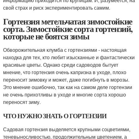
информацию приходится по крупицам. И, разумеется, на
свой страх и риск экспериментировать самим.
Гортензия метельчатая зимостойкие
сорта. Зимостойкие сорта гортензий,
которые не боятся зимы
Обворожительная клумба с гортензиями - настоящая
находка для тех, кто любит изысканные и фантастически
красивые цветы. Однако среди садоводов бытует
мнение, что гортензия очень капризна в уходе, плохо
переносит зимовку и может, даже погибнуть в морозы.
Это мнение ошибочно, так как на самом деле гортензии
не очень прихотливы в уходе и многие сорта хорошо
переносят зиму.
ЧТО НУЖНО ЗНАТЬ О ГОРТЕНЗИИ
Садовая гортензия выделяется крупными соцветиями,
теневыносливостью, продолжительным цветением, а