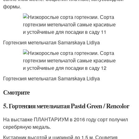
формы.
Гортензия метельчатая Samarskaya Lidiya
Гортензия метельчатая Samarskaya Lidiya
Смотрите
5. Гортензия метельчатая Pastel Green / Rencolor
На выставке ПЛАНТАРИУМ в 2016 году сорт получил
серебряную медаль.
Кустарник высотой и шириной до 1,5 м. Соцветия