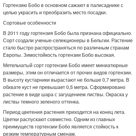
Гортензию Бобо в основном сажают в палисаднике с
целью украсить и преобразить место посадки.
Сортовые особенности
В 2011 году гортензия Бобо была признана официально.
Сорт создали ученые-селекционеры в Бельгии. Растение
стало быстро распространяться по различным странам
Европы. Зимостойкость гортензии Бобо высокая.
Метельчатый сорт гортензии Бобо имеет миниатюрные
размеры, этим он отличается от прочих видов гортензии.
В высоту кустарники вырастают не больше 0,7 метра. В
обхвате куст не превышает 0,5 метра. Сформировано
растение в виде шара с загущением листвы. Окраска у
листвы темного зеленого оттенка.
Период цветения растения приходится на конец лета.
Цветки распускают совместно. Одним из главных
преимуществ гортензии Бобо является стойкость к
резким температурным сменам.