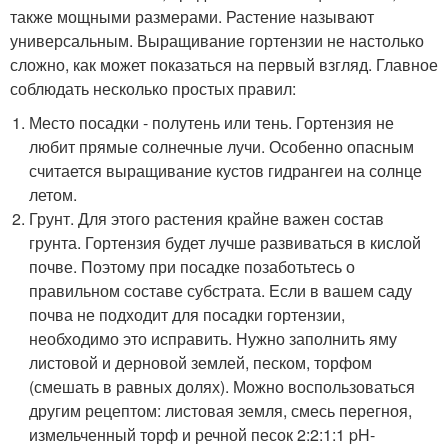
также мощными размерами. Растение называют
универсальным. Выращивание гортензии не настолько
сложно, как может показаться на первый взгляд. Главное
соблюдать несколько простых правил:
Место посадки - полутень или тень. Гортензия не
любит прямые солнечные лучи. Особенно опасным
считается выращивание кустов гидрангеи на солнце
летом.
Грунт. Для этого растения крайне важен состав
грунта. Гортензия будет лучше развиваться в кислой
почве. Поэтому при посадке позаботьтесь о
правильном составе субстрата. Если в вашем саду
почва не подходит для посадки гортензии,
необходимо это исправить. Нужно заполнить яму
листовой и дерновой землей, песком, торфом
(смешать в равных долях). Можно воспользоваться
другим рецептом: листовая земля, смесь перегноя,
измельченный торф и речной песок 2:2:1:1 pH-