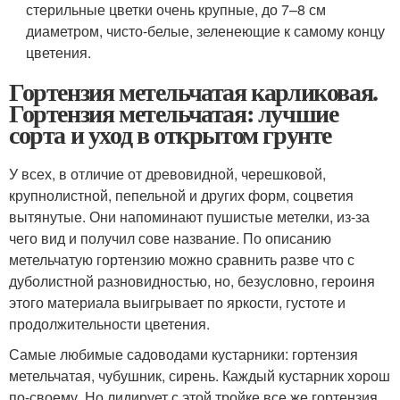
стерильные цветки очень крупные, до 7–8 см
диаметром, чисто-белые, зеленеющие к самому концу
цветения.
Гортензия метельчатая карликовая.
Гортензия метельчатая: лучшие
сорта и уход в открытом грунте
У всех, в отличие от древовидной, черешковой,
крупнолистной, пепельной и других форм, соцветия
вытянутые. Они напоминают пушистые метелки, из-за
чего вид и получил сове название. По описанию
метельчатую гортензию можно сравнить разве что с
дуболистной разновидностью, но, безусловно, героиня
этого материала выигрывает по яркости, густоте и
продолжительности цветения.
Самые любимые садоводами кустарники: гортензия
метельчатая, чубушник, сирень. Каждый кустарник хорош
по-своему. Но лидирует с этой тройке все же гортензия.