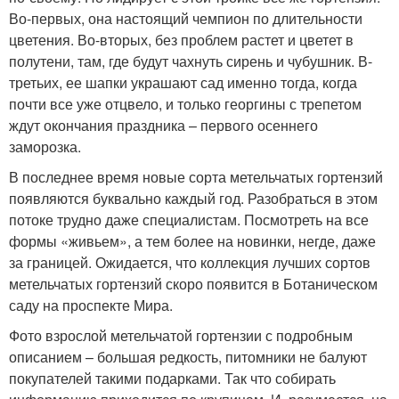
Во-первых, она настоящий чемпион по длительности
цветения. Во-вторых, без проблем растет и цветет в
полутени, там, где будут чахнуть сирень и чубушник. В-
третьих, ее шапки украшают сад именно тогда, когда
почти все уже отцвело, и только георгины с трепетом
ждут окончания праздника – первого осеннего
заморозка.
В последнее время новые сорта метельчатых гортензий
появляются буквально каждый год. Разобраться в этом
потоке трудно даже специалистам. Посмотреть на все
формы «живьем», а тем более на новинки, негде, даже
за границей. Ожидается, что коллекция лучших сортов
метельчатых гортензий скоро появится в Ботаническом
саду на проспекте Мира.
Фото взрослой метельчатой гортензии с подробным
описанием – большая редкость, питомники не балуют
покупателей такими подарками. Так что собирать