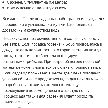
Саженец углубляют на 0,4 метра;
В ямку всыпают полезную смесь.
Внимание: После посадочных работ растение нуждается
в орошении и укладывании мульчи. Его поливают
достаточным количеством воды.
Посадку саженцев осуществляют в солнечную погоду
без ветра. Если посадка гортензии Бобо проводилась в
дождь, то есть вероятность, что корни растения начнут
гнить, гортензия погибнет или инфицируется
различными грибками. При ветреной погоде посевной
материал может сломаться от сильных порывов ветра.
Если садовод проживает в месте, где смена погодных
условия обычно не предсказуема, то для начала можно
попробовать посадить саженцы в теплицу, с
последующим перемещением в открытую почву.
Процесс адаптации для растения будет проходить
наиболее гладко.