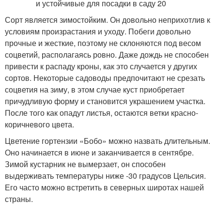
Сорт является зимостойким. Он довольно неприхотлив к
условиям произрастания и уходу. Побеги довольно
прочные и жесткие, поэтому не склоняются под весом
соцветий, располагаясь ровно. Даже дождь не способен
привести к распаду кроны, как это случается у других
сортов. Некоторые садоводы предпочитают не срезать
соцветия на зиму, в этом случае куст приобретает
причудливую форму и становится украшением участка.
После того как опадут листья, остаются ветки красно-
коричневого цвета.
Цветение гортензии «Бобо» можно назвать длительным.
Оно начинается в июне и заканчивается в сентябре.
Зимой кустарник не вымерзает, он способен
выдерживать температуры ниже -30 градусов Цельсия.
Его часто можно встретить в северных широтах нашей
страны.