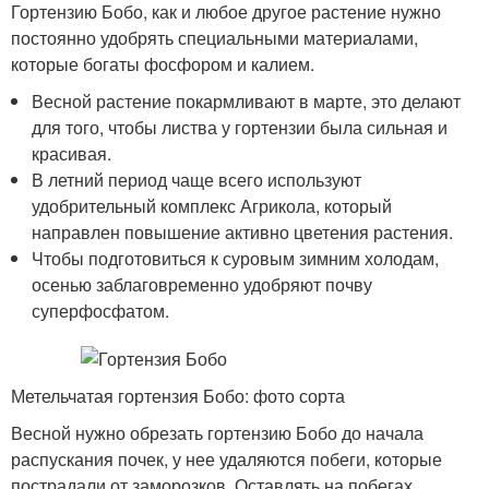
Гортензию Бобо, как и любое другое растение нужно
постоянно удобрять специальными материалами,
которые богаты фосфором и калием.
Весной растение покармливают в марте, это делают
для того, чтобы листва у гортензии была сильная и
красивая.
В летний период чаще всего используют
удобрительный комплекс Агрикола, который
направлен повышение активно цветения растения.
Чтобы подготовиться к суровым зимним холодам,
осенью заблаговременно удобряют почву
суперфосфатом.
Метельчатая гортензия Бобо: фото сорта
Весной нужно обрезать гортензию Бобо до начала
распускания почек, у нее удаляются побеги, которые
пострадали от заморозков. Оставлять на побегах