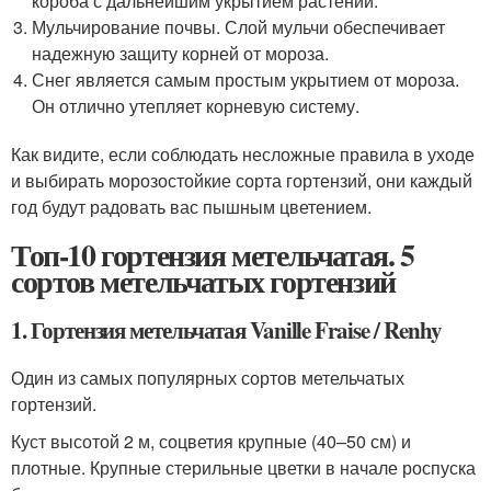
короба с дальнейшим укрытием растений.
Мульчирование почвы. Слой мульчи обеспечивает
надежную защиту корней от мороза.
Снег является самым простым укрытием от мороза.
Он отлично утепляет корневую систему.
Как видите, если соблюдать несложные правила в уходе
и выбирать морозостойкие сорта гортензий, они каждый
год будут радовать вас пышным цветением.
Топ-10 гортензия метельчатая. 5
сортов метельчатых гортензий
1. Гортензия метельчатая Vanille Fraise / Renhy
Один из самых популярных сортов метельчатых
гортензий.
Куст высотой 2 м, соцветия крупные (40–50 см) и
плотные. Крупные стерильные цветки в начале роспуска