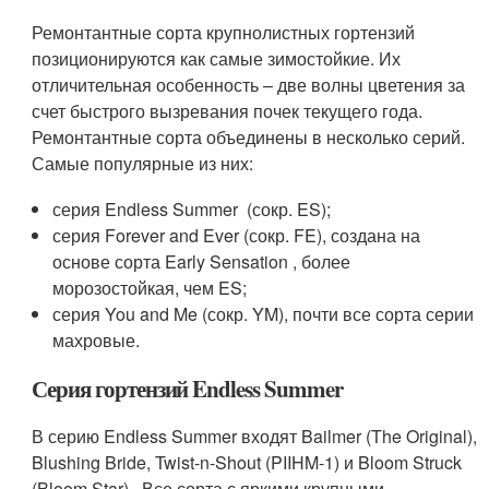
Ремонтантные сорта крупнолистных гортензий
позиционируются как самые зимостойкие. Их
отличительная особенность – две волны цветения за
счет быстрого вызревания почек текущего года.
Ремонтантные сор­та объединены в несколько серий.
Самые популярные из них:
серия Endless Summer ­ (сокр. ES);
серия Forever and Ever (сокр. FE), создана на
основе сорта Early Sensation , более
морозостойкая, чем ES;
серия You and Me (сокр.­­­ YM), почти все сорта серии
махровые.
Серия гортензий Endless Summer
В серию Endless Summer входят Bailmer (The Original),
Blushing Bride, Twist-n-Shout (PIIHM-1) и Bloom Struck
(Bloom Star) . Все сорта с яркими крупными