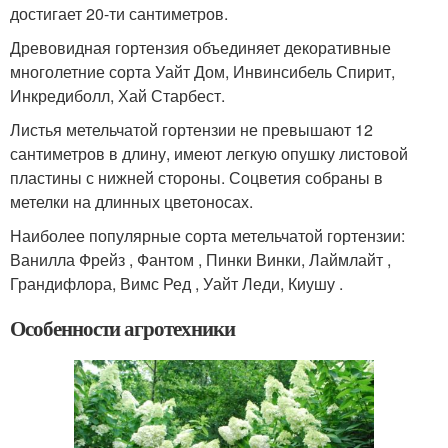
достигает 20-ти сантиметров.
Древовидная гортензия объединяет декоративные
многолетние сорта Уайт Дом, Инвинсибель Спирит,
Инкредиболл, Хай Старбест.
Листья метельчатой гортензии не превышают 12
сантиметров в длину, имеют легкую опушку листовой
пластины с нижней стороны. Соцветия собраны в
метелки на длинных цветоносах.
Наиболее популярные сорта метельчатой гортензии:
Ванилла Фрейз , Фантом , Пинки Винки, Лаймлайт ,
Грандифлора, Вимс Ред , Уайт Леди, Киушу .
Особенности агротехники