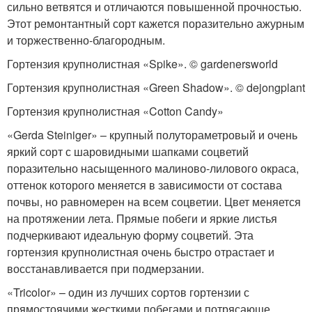
сильно ветвятся и отличаются повышенной прочностью.
Этот ремонтантный сорт кажется поразительно ажурным
и торжественно-благородным.
Гортензия крупнолистная «Spike». © gardenersworld
Гортензия крупнолистная «Green Shadow». © dejongplant
Гортензия крупнолистная «Cotton Candy»
«Gerda Steiniger» – крупный полутораметровый и очень
яркий сорт с шаровидными шапками соцветий
поразительно насыщенного малиново-лилового окраса,
оттенок которого меняется в зависимости от состава
почвы, но равномерен на всем соцветии. Цвет меняется
на протяжении лета. Прямые побеги и яркие листья
подчеркивают идеальную форму соцветий. Эта
гортензия крупнолистная очень быстро отрастает и
восстанавливается при подмерзании.
«Tricolor» – один из лучших сортов гортензии с
прямостоячими жесткими побегами и потрясающе