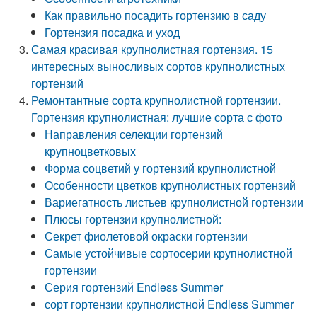
Как правильно посадить гортензию в саду
Гортензия посадка и уход
Самая красивая крупнолистная гортензия. 15
интересных выносливых сортов крупнолистных
гортензий
Ремонтантные сорта крупнолистной гортензии.
Гортензия крупнолистная: лучшие сорта с фото
Направления селекции гортензий
крупноцветковых
Форма соцветий у гортензий крупнолистной
Особенности цветков крупнолистных гортензий
Вариегатность листьев крупнолистной гортензии
Плюсы гортензии крупнолистной:
Секрет фиолетовой окраски гортензии
Самые устойчивые сортосерии крупнолистной
гортензии
Серия гортензий Endless Summer
сорт гортензии крупнолистной Endless Summer