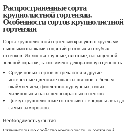
Распространенные сорта
крупнолистной гортензии.
Особенности сортов крупнолистной
гортензии
Сорта крупнолистной гортензии красуются круглыми
пышными шапками соцветий розовых и голубых
оттенков. Их листья крупные, плотные, насыщенной
зеленой окраски, также имеют декоративную ценность.
Среди новых сортов встречаются и другие
интересные цветовые нюансы цветков: с белым
окаймлением, фиолетово-пурпурных, синих,
малиновых и насыщенно-красных оттенков.
Цветут крупнолистные гортензии с середины лета до
самых заморозков.
Необходимость укрытия
Отличительное свойство крупнолистных гортензий –