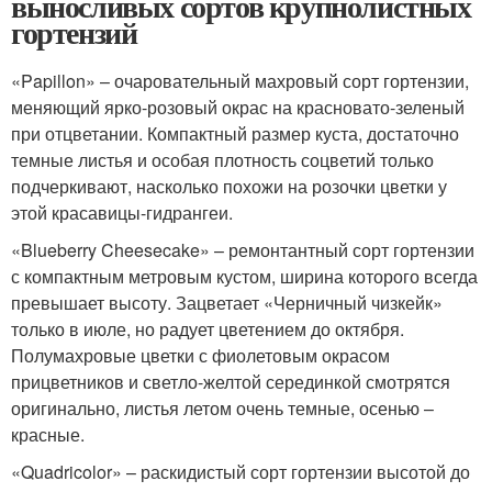
выносливых сортов крупнолистных
гортензий
«Papillon» – очаровательный махровый сорт гортензии,
меняющий ярко-розовый окрас на красновато-зеленый
при отцветании. Компактный размер куста, достаточно
темные листья и особая плотность соцветий только
подчеркивают, насколько похожи на розочки цветки у
этой красавицы-гидрангеи.
«Blueberry Cheesecake» – ремонтантный сорт гортензии
с компактным метровым кустом, ширина которого всегда
превышает высоту. Зацветает «Черничный чизкейк»
только в июле, но радует цветением до октября.
Полумахровые цветки с фиолетовым окрасом
прицветников и светло-желтой серединкой смотрятся
оригинально, листья летом очень темные, осенью –
красные.
«Quadricolor» – раскидистый сорт гортензии высотой до