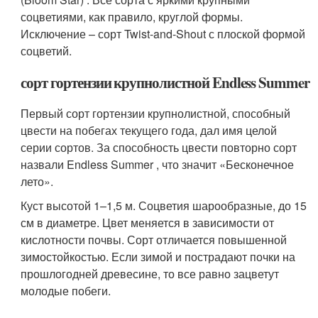
соцветиями, как правило, круглой формы.
Исключение – сорт Twist-and-Shout с плоской формой
соцветий.
сорт гортензии крупнолистной Endless Summer
Первый сорт гортензии крупнолистной, способный
цвести на побегах текущего года, дал имя целой
серии сортов. За способность цвести повторно сорт
назвали Endless Summer , что значит «Бесконечное
лето».
Куст высотой 1–1,5 м. Соцветия шарообразные, до 15
см в диаметре. Цвет меняется в зависимости от
кислотности почвы. Сорт отличается повышенной
зимостойкостью. Если зимой и пострадают почки на
прошлогодней древесине, то все равно зацветут
молодые побеги.