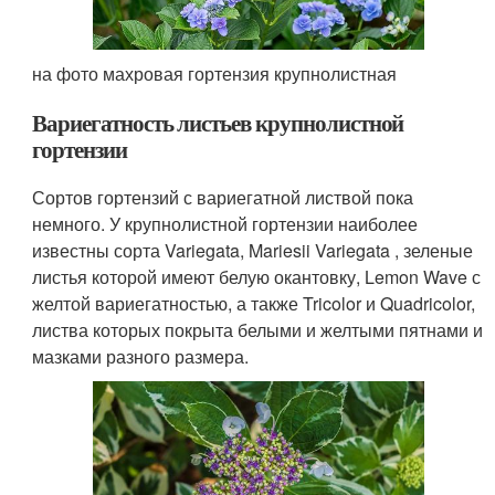
на фото махровая гортензия крупнолистная
Вариегатность листьев крупнолистной
гортензии
Сортов гортензий с вариегатной листвой пока
немного. У крупнолистной гортензии наиболее
известны сорта Variegata, Mariesii Variegata , зеленые
листья которой имеют белую окантовку, Lemon Wave с
желтой вариегатностью, а также Tricolor и Quadricolor,
листва которых покрыта белыми и желтыми пятнами и
мазками разного размера.