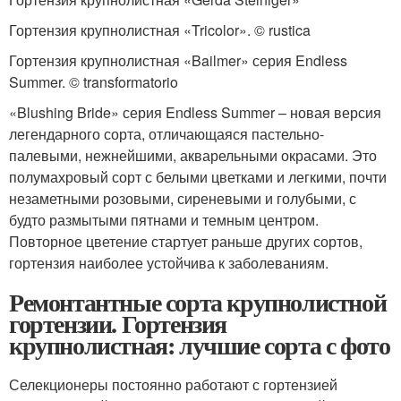
Гортензия крупнолистная «Tricolor». © rustica
Гортензия крупнолистная «Bailmer» серия Endless
Summer. © transformatorio
«Blushing Bride» серия Endless Summer – новая версия
легендарного сорта, отличающаяся пастельно-
палевыми, нежнейшими, акварельными окрасами. Это
полумахровый сорт с белыми цветками и легкими, почти
незаметными розовыми, сиреневыми и голубыми, с
будто размытыми пятнами и темным центром.
Повторное цветение стартует раньше других сортов,
гортензия наиболее устойчива к заболеваниям.
Ремонтантные сорта крупнолистной
гортензии. Гортензия
крупнолистная: лучшие сорта с фото
Селекционеры постоянно работают с гортензией