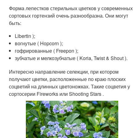
Форма лепестков стерильных цветков у современных
сортовых гортензий очень разнообразна. Они могут
быть:
Libertin );
вогнутые ( Hopcorn );
гофрированные ( Freepon );
зубчатые и мелкозубчатые ( Koria, Twist & Shout ).
Интересно направление селекции, при котором
получают цветки, расположенные по краю плоских
соцветий на длинных цветоножках. Такие соцветия у
сортосерии Fireworks или Shooting Stars .