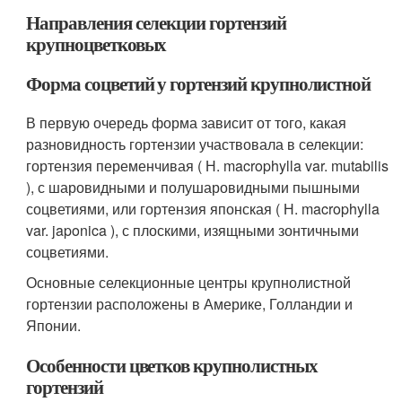
Направления селекции гортензий
крупноцветковых
Форма соцветий у гортензий крупнолистной
В первую очередь форма зависит от того, какая
разновидность гортензии участвовала в селекции:
гортенз­ия переменчивая ( Н. macrophylla var. mutabilis
), с шаровидными и полушаровидными пышными
соцветиями, или гортензия японская ( Н. macrophylla
var. japonica ), с плоскими, изящными зонтичными
соцветиями.
Основные селекционные центры крупнолистной
гортензии расположены в Америке, Голландии и
Японии.
Особенности цветков крупнолистных
гортензий