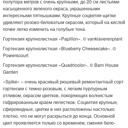
полутора метров с очень крупными, до 20 см листьями
насыщенного зеленого окраса, украшенными
интересными пятнышками. Крупные соцветия-щитки
удивляют розово-беловатым окрасом, который на кислой
почве легко изменить на голубые тона.
Гортензия крупнолистная «Papillon». © vanklaverenplant
Гортензия крупнолистная «Blueberry Cheesecake». ©
Powerscourt
Гортензия крупнолистная «Quadricolor». © Barn House
Garden
«Spike» – очень красивый рюшевый ремонтантный сорт
гортензии с темно-розовым, с легким пурпурным
отливом, окрасом цветков, покоряющих волнистым
гофрированным краем лепестков. Соцветия крупные,
сферовидные, цветки в них расположены настолько
плотно, что не могут раскрыться до конца. Основной
цвет проявляется только со временем, сменяя бело-