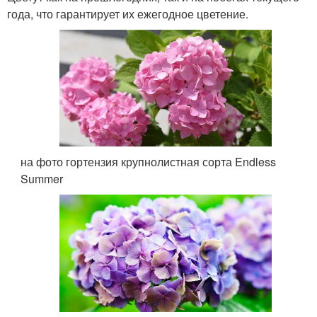
года, что гарантирует их ежегодное цветение.
на фото гортензия крупнолистная сорта Endless
Summer