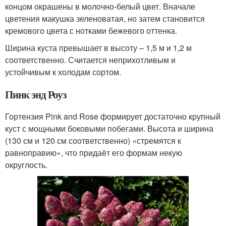
концом окрашены в молочно-белый цвет. Вначале
цветения макушка зеленоватая, но затем становится
кремового цвета с нотками бежевого оттенка.
Ширина куста превышает в высоту – 1,5 м и 1,2 м
соответственно. Считается неприхотливым и
устойчивым к холодам сортом.
Пинк энд Роуз
Гортензия Pink and Rose формирует достаточно крупный
куст с мощными боковыми побегами. Высота и ширина
(130 см и 120 см соответственно) «стремятся к
равноправию», что придаёт его формам некую
округлость.