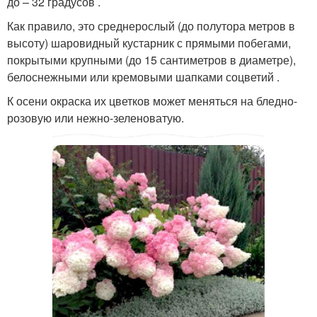
до – 32 градусов .
Как правило, это среднерослый (до полутора метров в
высоту) шаровидный кустарник с прямыми побегами,
покрытыми крупными (до 15 сантиметров в диаметре),
белоснежными или кремовыми шапками соцветий .
К осени окраска их цветков может меняться на бледно-
розовую или нежно-зеленоватую.