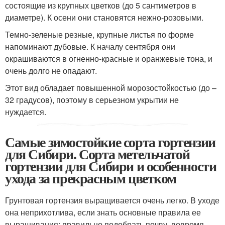
состоящие из крупных цветков (до 5 сантиметров в
диаметре). К осени они становятся нежно-розовыми.
Темно-зеленые резные, крупные листья по форме
напоминают дубовые. К началу сентября они
окрашиваются в огненно-красные и оранжевые тона, и
очень долго не опадают.
Этот вид обладает повышенной морозостойкостью (до –
32 градусов), поэтому в серьезном укрытии не
нуждается.
Самые зимостойкие сорта гортензии
для Сибири. Сорта метельчатой
гортензии для Сибири и особенности
ухода за прекрасным цветком
Грунтовая гортензия выращивается очень легко. В уходе
она неприхотлива, если знать основные правила ее
выращивания: правильно подобрать почву, вовремя