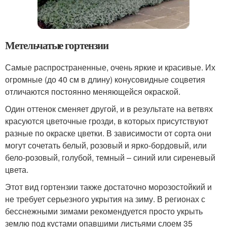
Метельчатые гортензии
Самые распространенные, очень яркие и красивые. Их
огромные (до 40 см в длину) конусовидные соцветия
отличаются постоянно меняющейся окраской.
Один оттенок сменяет другой, и в результате на ветвях
красуются цветочные грозди, в которых присутствуют
разные по окраске цветки. В зависимости от сорта они
могут сочетать белый, розовый и ярко-бордовый, или
бело-розовый, голубой, темный – синий или сиреневый
цвета.
Этот вид гортензии также достаточно морозостойкий и
не требует серьезного укрытия на зиму. В регионах с
бесснежными зимами рекомендуется просто укрыть
землю под кустами опавшими листьями слоем 35