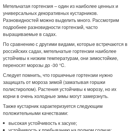
Метельчатая гортензия – один из наиболее ценных и
универсальных декоративных кустарников.
Разновидностей можно выделить много. Рассмотрим
подробнее разновидности гортензий, часто
выращиваемые в садах.
По сравнению с другими видами, которые встречаются в
российских садах, метельчатые гортензии наиболее
устойчивы к низким температурам, они зимостойкие,
переносят морозы до -30 °C.
Следует помнить, что горшечные гортензии нужно
защищать от мороза зимой (заматывая горшки
полистиролом). Растения устойчивы к морозу, но их
корни в очень холодные зимы могут замерзнуть.
Также кустарник характеризуется следующим
положительными качествами:
высокая устойчивость к засухе;
устойчивость к пребыванию на полном солнце;