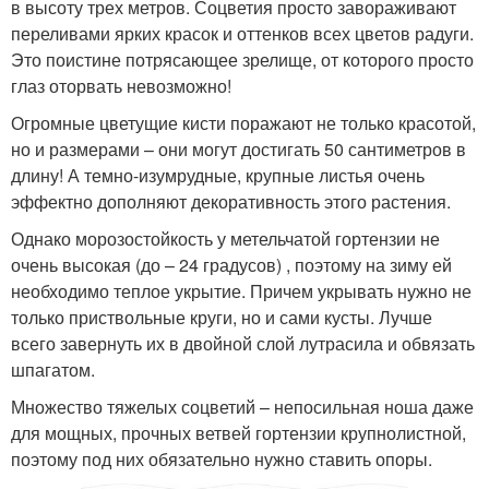
в высоту трех метров. Соцветия просто завораживают
переливами ярких красок и оттенков всех цветов радуги.
Это поистине потрясающее зрелище, от которого просто
глаз оторвать невозможно!
Огромные цветущие кисти поражают не только красотой,
но и размерами – они могут достигать 50 сантиметров в
длину! А темно-изумрудные, крупные листья очень
эффектно дополняют декоративность этого растения.
Однако морозостойкость у метельчатой гортензии не
очень высокая (до – 24 градусов) , поэтому на зиму ей
необходимо теплое укрытие. Причем укрывать нужно не
только приствольные круги, но и сами кусты. Лучше
всего завернуть их в двойной слой лутрасила и обвязать
шпагатом.
Множество тяжелых соцветий – непосильная ноша даже
для мощных, прочных ветвей гортензии крупнолистной,
поэтому под них обязательно нужно ставить опоры.