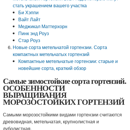
стать украшением вашего участка
Би Хэппи
Вайт Лайт
Меджикал Маттерхорн
Пинк энд Роуз
Стар Роуз
Новые сорта метельчатой гортензии. Сорта
компактных метельчатых гортензий
Компактные метельчатые гортензии: старые и
новейшие сорта, краткий обзор
Самые зимостойкие сорта гортензий.
ОСОБЕННОСТИ
ВЫРАЩИВАНИЯ
МОРОЗОСТОЙКИХ ГОРТЕНЗИЙ
Самыми морозостойкими видами гортензии считаются
древовидная, метельчатая, крупнолистная и
дуболистная.