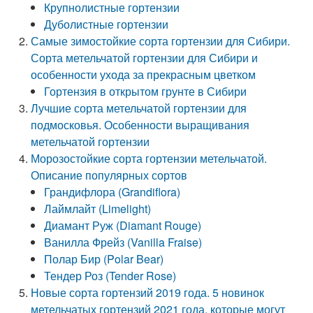
Крупнолистные гортензии
Дуболистные гортензии
Самые зимостойкие сорта гортензии для Сибири.
Сорта метельчатой гортензии для Сибири и
особенности ухода за прекрасным цветком
Гортензия в открытом грунте в Сибири
Лучшие сорта метельчатой гортензии для
подмосковья. Особенности выращивания
метельчатой гортензии
Морозостойкие сорта гортензии метельчатой.
Описание популярных сортов
Грандифлора (Grandiflora)
Лаймлайт (Limelight)
Диамант Руж (Diamant Rouge)
Ванилла Фрейз (Vanilla Fraise)
Полар Бир (Polar Bear)
Тендер Роз (Tender Rose)
Новые сорта гортензий 2019 года. 5 новинок
метельчатых гортензий 2021 года, которые могут