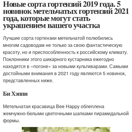
Новые сорта гортензий 2019 года. 5
новинок метельчатых гортензий 2021
года, которые могут стать
украшением вашего участка
Лучшие сорта гортензии метельчатой полюбились
многим садоводам не только за свою фантастическую
красоту, но и приспособленность к российскому климату.
Поклонники этого шикарного кустарника ежегодно
находятся в «погоне» за новыми культиварами. Самыми
достойными внимания в 2021 году являются 5 новинок,
представленных ниже.
Би Хэппи
Метельчатая красавица Bee Happy облеплена
жемчужно-белыми цветочными шапками пирамидальной
формы.