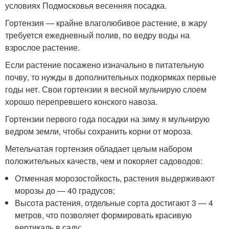
условиях Подмосковья весенняя посадка.
Гортензия — крайне влаголюбивое растение, в жару
требуется ежедневный полив, по ведру воды на
взрослое растение.
Если растение посажено изначально в питательную
почву, то нужды в дополнительных подкормках первые
годы нет. Свои гортензии я весной мульчирую слоем
хорошо перепревшего конского навоза.
Гортензии первого года посадки на зиму я мульчирую
ведром земли, чтобы сохранить корни от мороза.
Метельчатая гортензия обладает целым набором
положительных качеств, чем и покоряет садоводов:
Отменная морозостойкость, растения выдерживают
морозы до — 40 градусов;
Высота растения, отдельные сорта достигают 3 — 4
метров, что позволяет формировать красивую
вертикаль в саду;