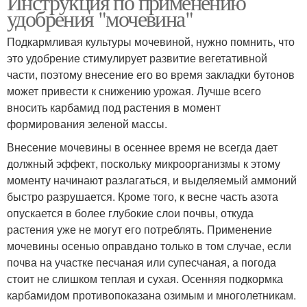
Инструкция по применению
удобрения "мочевина"
Подкармливая культуры мочевиной, нужно помнить, что
это удобрение стимулирует развитие вегетативной
части, поэтому внесение его во время закладки бутонов
может привести к снижению урожая. Лучше всего
вносить карбамид под растения в момент
формирования зеленой массы.
Внесение мочевины в осеннее время не всегда дает
должный эффект, поскольку микроорганизмы к этому
моменту начинают разлагаться, и выделяемый аммоний
быстро разрушается. Кроме того, к весне часть азота
опускается в более глубокие слои почвы, откуда
растения уже не могут его потреблять. Применение
мочевины осенью оправдано только в том случае, если
почва на участке песчаная или супесчаная, а погода
стоит не слишком теплая и сухая. Осенняя подкормка
карбамидом противопоказана озимым и многолетникам.