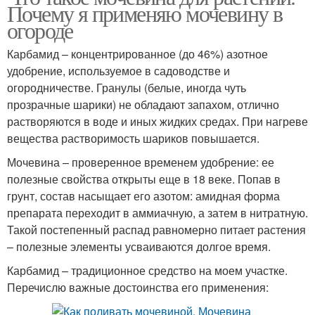
Почему я применяю мочевину в
огороде
Карбамид – концентрированное (до 46%) азотное
удобрение, используемое в садоводстве и
огородничестве. Гранулы (белые, иногда чуть
прозрачные шарики) не обладают запахом, отлично
растворяются в воде и иных жидких средах. При нагреве
вещества растворимость шариков повышается.
Мочевина – проверенное временем удобрение: ее
полезные свойства открыты еще в 18 веке. Попав в
грунт, состав насыщает его азотом: амидная форма
препарата переходит в аммиачную, а затем в нитратную.
Такой постепенный распад равномерно питает растения
– полезные элементы усваиваются долгое время.
Карбамид – традиционное средство на моем участке.
Перечислю важные достоинства его применения: