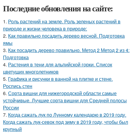
Последние обновления на сайте:
1.
Роль растений на земле. Роль зеленых растений в
природе и жизни человека в природе:
2.
Как правильно посадить дерево весной. Подготовка
ямы
3.
Как посадить дерево правильно. Метод 2 Метод 2 из 4:
Подготовка
4.
Растения в тени для альпийской горки. Список
цветущих многолетников
5.
Графика и рисунки в ванной на плитке и стене.
Роспись стен
6.
Сорта вишни для нижегородской области самые
устойчивые. Лучшие сорта вишни для Средней полосы
России
7.
Когда сажать лук по Лунному календарю в 2019 году.
Когда сажать лук-севок под зиму в 2019 году, чтобы был
крупный