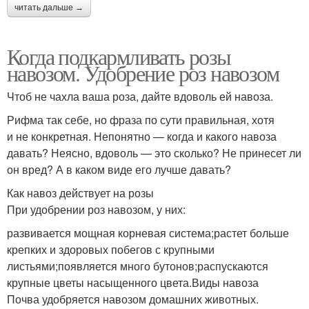
читать дальше →
Когда подкармливать розы
навозом. Удобрение роз навозом
Чтоб не чахла ваша роза, дайте вдоволь ей навоза.
Рифма так себе, но фраза по сути правильная, хотя
и не конкретная. Непонятно — когда и какого навоза
давать? Неясно, вдоволь — это сколько? Не принесет ли
он вред? А в каком виде его лучше давать?
Как навоз действует на розы
При удобрении роз навозом, у них:
развивается мощная корневая система;растет больше
крепких и здоровых побегов с крупными
листьями;появляется много бутонов;распускаются
крупные цветы насыщенного цвета.Виды навоза
Почва удобряется навозом домашних животных.