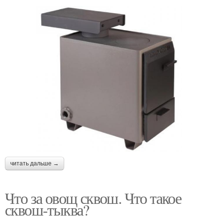
читать дальше →
Что за овощ сквош. Что такое
сквош-тыква?