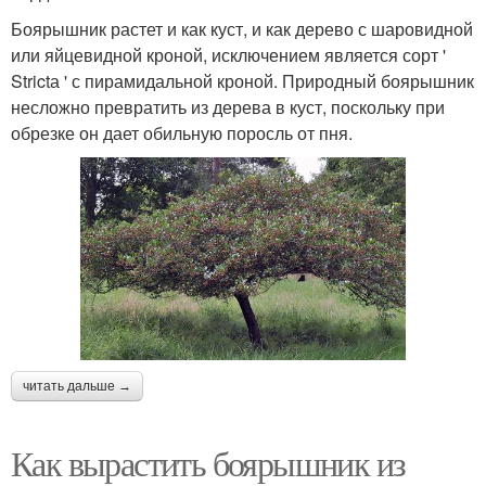
Боярышник растет и как куст, и как дерево с шаровидной
или яйцевидной кроной, исключением является сорт '
Strictа ' с пирамидальной кроной. Природный боярышник
несложно превратить из дерева в куст, поскольку при
обрезке он дает обильную поросль от пня.
читать дальше →
Как вырастить боярышник из