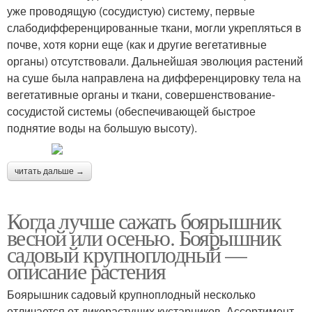
уже проводящую (сосудистую) систему, первые
слабодифференцированные ткани, могли укрепляться в
почве, хотя корни еще (как и другие вегетативные
органы) отсутствовали. Дальнейшая эволюция растений
на суше была направлена на дифференцировку тела на
вегетативные органы и ткани, совершенствование-
сосудистой системы (обеспечивающей быстрое
поднятие воды на большую высоту).
читать дальше →
Когда лучше сажать боярышник
весной или осенью. Боярышник
садовый крупноплодный —
описание растения
Боярышник садовый крупноплодный несколько
отличается от дикорастущих кустарников. Ассортимент