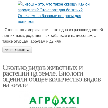
«Сквош» по-американски – это одна из разновидностей
летних тыкв, родственных кабачкам и патиссонам, а
также огурцам, арбузам и дыням.
читать дальше →
Сколько видов животных и
растений на земле. Биологи
оценили общее количество видов
на земле