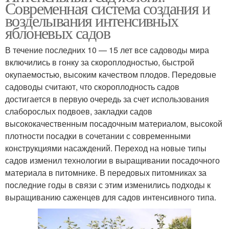
Современная система создания и
возделывания интенсивных
яблоневых садов
В течение последних 10 — 15 лет все садоводы мира
включились в гонку за скороплодностью, быстрой
окупаемостью, высоким качеством плодов. Передовые
садоводы считают, что скороплодность садов
достигается в первую очередь за счет использования
слаборослых подвоев, закладки садов
высококачественным посадочным материалом, высокой
плотности посадки в сочетании с современными
конструкциями насаждений. Переход на новые типы
садов изменил технологии в выращивании посадочного
материала в питомнике. В передовых питомниках за
последние годы в связи с этим изменились подходы к
выращиванию саженцев для садов интенсивного типа.