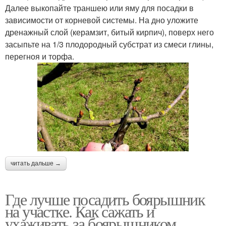
Далее выкопайте траншею или яму для посадки в
зависимости от корневой системы. На дно уложите
дренажный слой (керамзит, битый кирпич), поверх него
засыпьте на 1/3 плодородный субстрат из смеси глины,
перегноя и торфа.
читать дальше →
Где лучше посадить боярышник
на участке. Как сажать и
ухаживать за боярышником