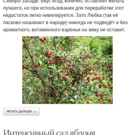
Северо-Западе. Вкус ягод, конечно, оставляет желать
лучшего, но при использовании для переработки этот
недостаток легко нивелируется. Зато Любка (так её
ласково называют в народе) никогда не подведёт и без
ароматного, витаминного варенья на зиму не оставит.
читать дальше →
Интенсивный сад яблоня.