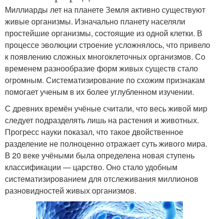
Миллиарды лет на планете Земля активно существуют
живые организмы. Изначально планету населяли
простейшие организмы, состоящие из одной клетки. В
процессе эволюции строение усложнялось, что привело
к появлению сложных многоклеточных организмов. Со
временем разнообразие форм живых существ стало
огромным. Систематизирование по схожим признакам
помогает ученым в их более углубленном изучении.
С древних времён учёные считали, что весь живой мир
следует подразделять лишь на растения и животных.
Прогресс науки показал, что такое двойственное
разделение не полноценно отражает суть живого мира.
В 20 веке учёными была определена новая ступень
классификации — царство. Оно стало удобным
систематизированием для отслеживания миллионов
разновидностей живых организмов.