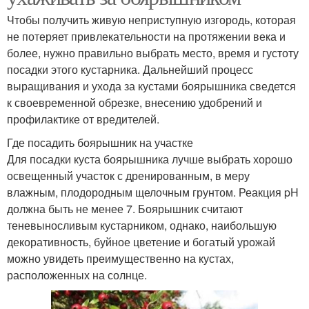
Чтобы получить живую неприступную изгородь, которая
не потеряет привлекательности на протяжении века и
более, нужно правильно выбрать место, время и густоту
посадки этого кустарника. Дальнейший процесс
выращивания и ухода за кустами боярышника сведется
к своевременной обрезке, внесению удобрений и
профилактике от вредителей.
Где посадить боярышник на участке
Для посадки куста боярышника лучше выбрать хорошо
освещенный участок с дренированным, в меру
влажным, плодородным щелочным грунтом. Реакция pH
должна быть не менее 7. Боярышник считают
теневыносливым кустарником, однако, наибольшую
декоративность, буйное цветение и богатый урожай
можно увидеть преимущественно на кустах,
расположенных на солнце.