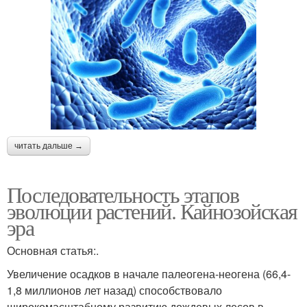
читать дальше →
Последовательность этапов
эволюции растений. Кайнозойская
эра
Основная статья:.
Увеличение осадков в начале палеогена-неогена (66,4-
1,8 миллионов лет назад) способствовало
широкомасштабному развитию дождевых лесов в