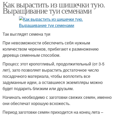
Как вырастить из шишечки тую.
Выращивание туи семенами
Так выглядят семена туи
При невозможности обеспечить себя нужным
количеством черенков, прибегают к размножению
деревца семенным способом.
Процесс этот кропотливый, продолжительный (от 3-5
лет), зато позволяет вырастить достаточное число
посадочного материала, чтобы воплотить все
задуманные идеи, а оставшиеся экземпляры можно
будет подарить близким или друзьям.
Начинать необходимо с заготовки свежих семян, именно
они обеспечат хорошую всхожесть.
Период заготовки семян приходится на конец лета –