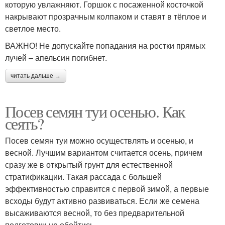
которую увлажняют. Горшок с посаженной косточкой
накрывают прозрачным колпаком и ставят в тёплое и
светлое место.
ВАЖНО! Не допускайте попадания на ростки прямых
лучей – апельсин погибнет.
читать дальше →
Посев семян туи осенью. Как
сеять?
Посев семян туи можно осуществлять и осенью, и
весной. Лучшим вариантом считается осень, причем
сразу же в открытый грунт для естественной
стратификации. Такая рассада с большей
эффективностью справится с первой зимой, а первые
всходы будут активно развиваться. Если же семена
высаживаются весной, то без предварительной
подготовки не обойтись.