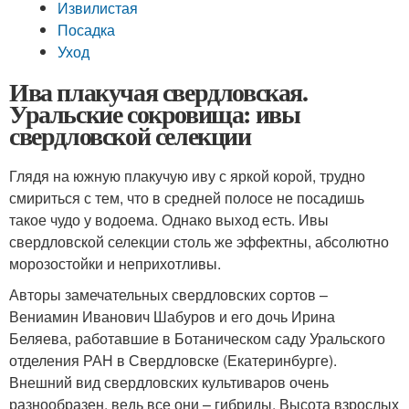
Извилистая
Посадка
Уход
Ива плакучая свердловская.
Уральские сокровища: ивы
свердловской селекции
Глядя на южную плакучую иву с яркой корой, трудно
смириться с тем, что в средней полосе не посадишь
такое чудо у водоема. Однако выход есть. Ивы
свердловской селекции столь же эффектны, абсолютно
морозостойки и неприхотливы.
Авторы замечательных свердловских сортов –
Вениамин Иванович Шабуров и его дочь Ирина
Беляева, работавшие в Ботаническом саду Уральского
отделения РАН в Свердловске (Екатеринбурге).
Внешний вид свердловских культиваров очень
разнообразен, ведь все они – гибриды. Высота взрослых