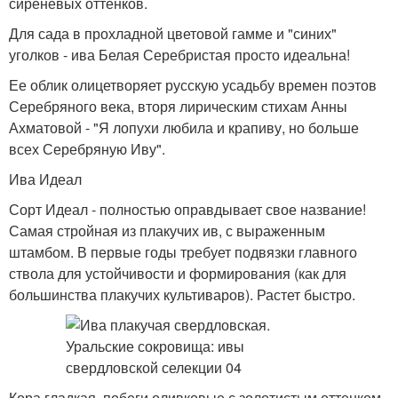
сиреневых оттенков.
Для сада в прохладной цветовой гамме и "синих"
уголков - ива Белая Серебристая просто идеальна!
Ее облик олицетворяет русскую усадьбу времен поэтов
Серебряного века, вторя лирическим стихам Анны
Ахматовой - "Я лопухи любила и крапиву, но больше
всех Серебряную Иву".
Ива Идеал
Сорт Идеал - полностью оправдывает свое название!
Самая стройная из плакучих ив, с выраженным
штамбом. В первые годы требует подвязки главного
ствола для устойчивости и формирования (как для
большинства плакучих культиваров). Растет быстро.
Кора гладкая, побеги оливковые с золотистым оттенком,