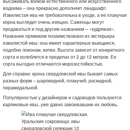
высаживать вблизи естественного или искусственного
водоема – она прекрасно дополняет ландшафт.
Извилистая ива не требовательна в уходе, а ее плакучая
корна выглядит очень изящно. Саженцы могут
продаваться и под другим названием – «кудрявая».
Название прямиком позаимствовано из экстерьера
извилистой ивы: она имеет характерные вьющиеся,
подобно локонам, ветви. Высота зависит от конкретного
сорта и колеблется в пределах от 2 до 12 метров. Ее
сорта выгодно отличаются морозостойкостью.
Для справки: крона свердловской ивы бывает самых
разных форм – шаровидной, плакучей, раскидной,
пирамидальной.
Популярностью у дизайнеров и садоводов пользуются
карликовые ивы, уже давно завоевавшие их любовь.