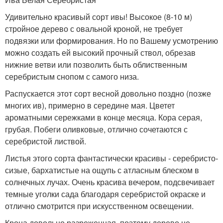
Удивительно красивый сорт ивы! Высокое (8-10 м)
стройное дерево с овальной кроной, не требует
подвязки или формирования. Но по Вашему усмотрению
можно создать ей высокий прочный ствол, обрезав
нижние ветви или позволить быть облиственным
серебристым снопом с самого низа.
Распускается этот сорт весной довольно поздно (позже
многих ив), примерно в середине мая. Цветет
ароматными сережками в конце месяца. Кора серая,
грубая. Побеги оливковые, отлично сочетаются с
серебристой листвой.
Листья этого сорта фантастически красивы - серебристо-
сизые, бархатистые на ощупь с атласным блеском в
солнечных лучах. Очень красива вечером, подсвечивает
темные уголки сада благодаря серебристой окраске и
отлично смотрится при искусственном освещении.
Крона довольно разреженная, поэтому дерево не