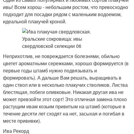
ивы! Всем хорош - небольшим ростом, что превосходно
подходит для посадки рядом с маленьким водоемом,
идеальной плакучей кроной.
Неприхотлив, не повреждается болезнями, обильно
цветет ароматными сережками, хорошо формируется (в
первые годы штамб нужно подвязывать и
формировать). А дальше Вам решать, выращивать в
один ствол или в несколько плакучих стволиков. Листва
блестящая, побеги оливковые. Никакая другая ива не
может превзойти этот сорт! Это отличная замена плохо
растущим ивам козьим привитым на штамб (которые в
течение десяти лет сходят на нет, засыхая и погибая в
месте прививки).
Ива Рекорд