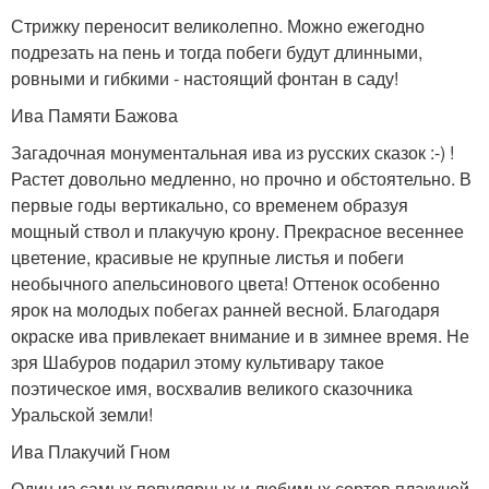
Стрижку переносит великолепно. Можно ежегодно
подрезать на пень и тогда побеги будут длинными,
ровными и гибкими - настоящий фонтан в саду!
Ива Памяти Бажова
Загадочная монументальная ива из русских сказок :-) !
Растет довольно медленно, но прочно и обстоятельно. В
первые годы вертикально, со временем образуя
мощный ствол и плакучую крону. Прекрасное весеннее
цветение, красивые не крупные листья и побеги
необычного апельсинового цвета! Оттенок особенно
ярок на молодых побегах ранней весной. Благодаря
окраске ива привлекает внимание и в зимнее время. Не
зря Шабуров подарил этому культивару такое
поэтическое имя, восхвалив великого сказочника
Уральской земли!
Ива Плакучий Гном
Один из самых популярных и любимых сортов плакучей