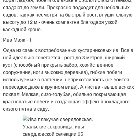
спадают до земли. Прекрасно подходит для небольших
садов, так как несмотря на быстрый рост, внушительную
высоту до 12 м - очень компактна благодаря узкой,
каскадной кроне.
Ива Маяк - 1
Одна из самых востребованных кустарниковых ив! Все в
ней идеально сочетается - рост до 3 метров, широкий
куст (способный прикрыть забор, хозяйственное
сооружение, ноги высоких деревьев), гибкие побеги
используемые в плетении, неприхотливость (не боится
пересадок даже в крупном виде). А листва - выше всяких
похвал! Мелкая, сизо-голубая, обильно покрывающая
красноватые побеги и создающая эффект прохладного
сизого пятна в саду.