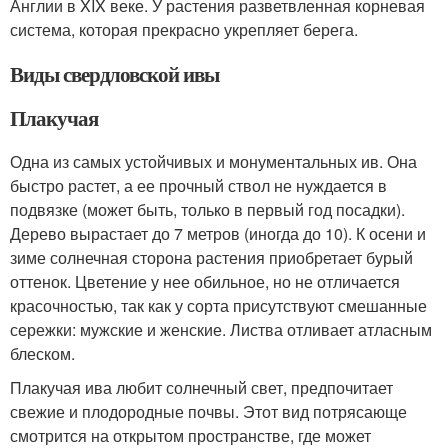
Англии в XIX веке. У растения разветвленная корневая
система, которая прекрасно укрепляет берега.
Виды свердловской ивы
Плакучая
Одна из самых устойчивых и монументальных ив. Она
быстро растет, а ее прочный ствол не нуждается в
подвязке (может быть, только в первый год посадки).
Дерево вырастает до 7 метров (иногда до 10). К осени и
зиме солнечная сторона растения приобретает бурый
оттенок. Цветение у нее обильное, но не отличается
красочностью, так как у сорта присутствуют смешанные
сережки: мужские и женские. Листва отливает атласным
блеском.
Плакучая ива любит солнечный свет, предпочитает
свежие и плодородные почвы. Этот вид потрясающе
смотрится на открытом пространстве, где может