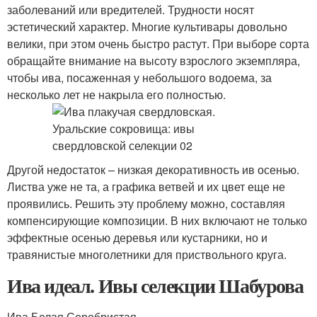
заболеваний или вредителей. Трудности носят
эстетический характер. Многие культивары довольно
велики, при этом очень быстро растут. При выборе сорта
обращайте внимание на высоту взрослого экземпляра,
чтобы ива, посаженная у небольшого водоема, за
несколько лет не накрыла его полностью.
Другой недостаток – низкая декоративность ив осенью.
Листва уже не та, а графика ветвей и их цвет еще не
проявились. Решить эту проблему можно, составляя
компенсирующие композиции. В них включают не только
эффектные осенью деревья или кустарники, но и
травянистые многолетники для приствольного круга.
Ива идеал. Ивы селекции Шабурова
Ива Белая Серебристая