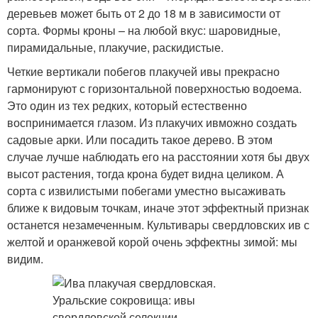
деревьев может быть от 2 до 18 м в зависимости от
сорта. Формы кроны – на любой вкус: шаровидные,
пирамидальные, плакучие, раскидистые.
Четкие вертикали побегов плакучей ивы прекрасно
гармонируют с горизонтальной поверхностью водоема.
Это один из тех редких, который естественно
воспринимается глазом. Из плакучих ивможно создать
садовые арки. Или посадить такое дерево. В этом
случае лучше наблюдать его на расстоянии хотя бы двух
высот растения, тогда крона будет видна целиком. А
сорта с извилистыми побегами уместно высаживать
ближе к видовым точкам, иначе этот эффектный признак
останется незамеченным. Культивары свердловских ив с
желтой и оранжевой корой очень эффектны зимой: мы
видим.