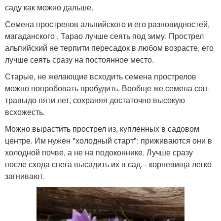
саду как можно дальше.
Семена прострелов альпийского и его разновидностей,
магаданского , Тарао лучше сеять под зиму. Прострел
альпийский не терпити пересадок в любом возрасте, его
лучше сеять сразу на постоянное место.
Старые, не желающие всходить семена прострелов
можно попробовать пробудить. Вообще же семена сон-
травыдо пяти лет, сохраняя достаточно высокую
всхожесть.
Можно вырастить прострел из, купленных в садовом
центре. Им нужен "холодный старт": приживаются они в
холодной почве, а не на подоконнике. Лучше сразу
после схода снега высадить их в сад.– корневища легко
загнивают.