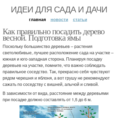
ИДЕИ ДЛЯ САДА И ДАЧИ
главная
новости
статьи
Как правильно посадить дерево
весной. Подготовка ямы
Поскольку большинство деревьев – растения
светолюбивые, лучшее расположение сада на участке –
южная и юго-западная сторона. Планируя посадку
деревьев на участке, помните, что важно соблюдать
правильное соседство. Так, прекрасно себя чувствуют
рядом черешня и яблоня, а вот грушу не рекомендуют
сажать по соседству с вишней, алычой и сливой.
В зависимости от вида, расстояние между деревьями
при посадке должно составлять от 1,5 до 6 м.