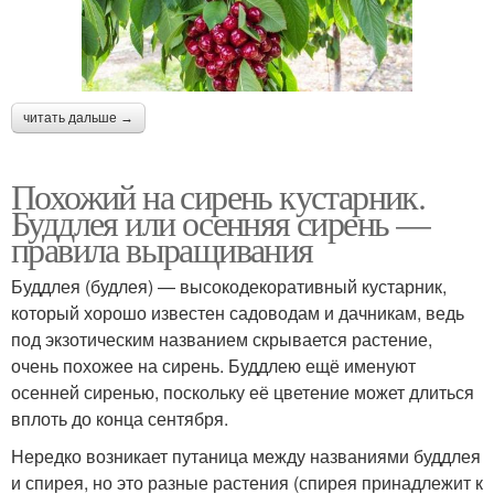
читать дальше →
Похожий на сирень кустарник.
Буддлея или осенняя сирень —
правила выращивания
Буддлея (будлея) — высокодекоративный кустарник,
который хорошо известен садоводам и дачникам, ведь
под экзотическим названием скрывается растение,
очень похожее на сирень. Буддлею ещё именуют
осенней сиренью, поскольку её цветение может длиться
вплоть до конца сентября.
Нередко возникает путаница между названиями буддлея
и спирея, но это разные растения (спирея принадлежит к