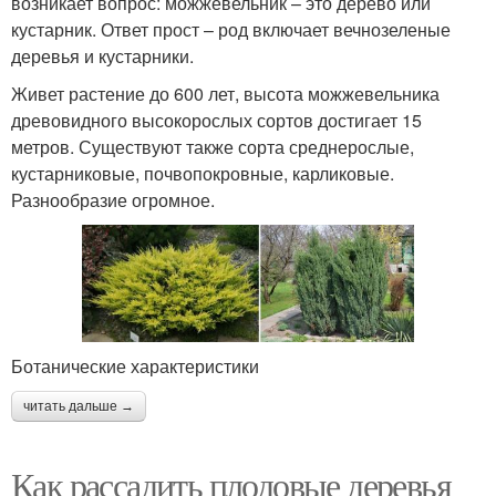
возникает вопрос: можжевельник – это дерево или
кустарник. Ответ прост – род включает вечнозеленые
деревья и кустарники.
Живет растение до 600 лет, высота можжевельника
древовидного высокорослых сортов достигает 15
метров. Существуют также сорта среднерослые,
кустарниковые, почвопокровные, карликовые.
Разнообразие огромное.
Ботанические характеристики
читать дальше →
Как рассадить плодовые деревья