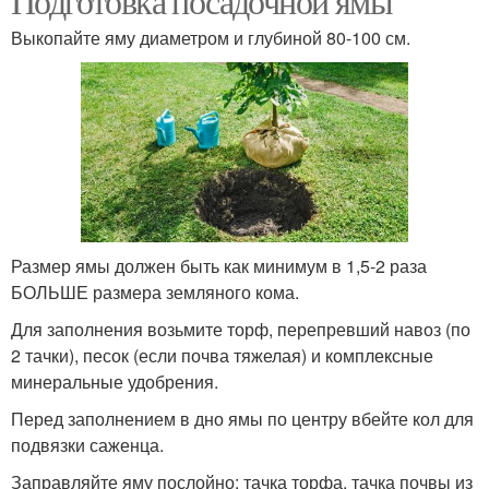
Подготовка посадочной ямы
Выкопайте яму диаметром и глубиной 80-100 см.
Размер ямы должен быть как минимум в 1,5-2 раза
БОЛЬШЕ размера земляного кома.
Для заполнения возьмите торф, перепревший навоз (по
2 тачки), песок (если почва тяжелая) и комплексные
минеральные удобрения.
Перед заполнением в дно ямы по центру вбейте кол для
подвязки саженца.
Заправляйте яму послойно: тачка торфа, тачка почвы из