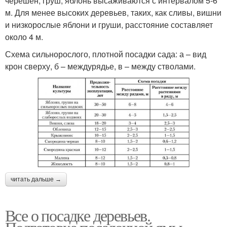
черешен, груш, яблонь высаживаются с интервалом 5-6
м. Для менее высоких деревьев, таких, как сливы, вишни
и низкорослые яблони и груши, расстояние составляет
около 4 м.
Схема сильнорослого, плотной посадки сада: а – вид
крон сверху, б – междурядье, в – между стволами.
читать дальше →
Все о посадке деревьев.