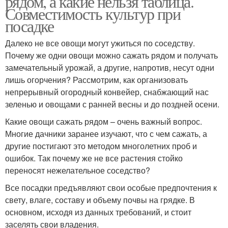
рядом, а какие нельзя таблица.
Совместимость культур при
посадке
Далеко не все овощи могут ужиться по соседству.
Почему же одни овощи можно сажать рядом и получать
замечательный урожай, а другие, напротив, несут одни
лишь огорчения? Рассмотрим, как организовать
непрерывный огородный конвейер, снабжающий нас
зеленью и овощами с ранней весны и до поздней осени.
Какие овощи сажать рядом – очень важный вопрос.
Многие дачники заранее изучают, что с чем сажать, а
другие постигают это методом многолетних проб и
ошибок. Так почему же не все растения стойко
переносят нежелательное соседство?
Все посадки предъявляют свои особые предпочтения к
свету, влаге, составу и объему почвы на грядке. В
основном, исходя из данных требований, и стоит
заселять свои владения.