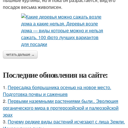
пышные куртины, но и пока он разрастается, вид его
посадок весьма живописен.
читать дальше →
Последние обновления на сайте:
1.
Пересадка боярышника осенью на новое место.
Подготовка почвы и саженцев
2.
Первыми наземными растениями были.. Эволюция
органического мира в протерозойской и палеозойской
эрах
3.
Почему редкие виды растений исчезают с лица Земли.