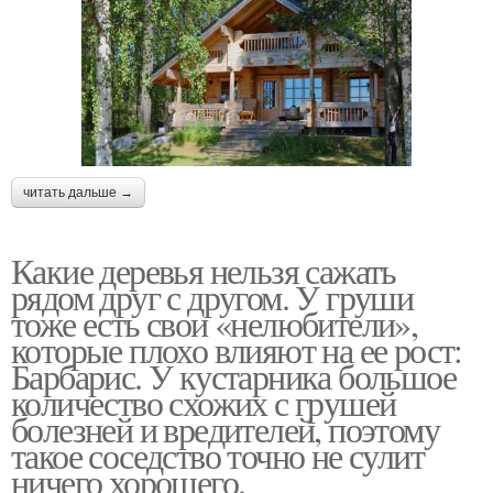
читать дальше →
Какие деревья нельзя сажать
рядом друг с другом. У груши
тоже есть свои «нелюбители»,
которые плохо влияют на ее рост:
Барбарис. У кустарника большое
количество схожих с грушей
болезней и вредителей, поэтому
такое соседство точно не сулит
ничего хорошего.