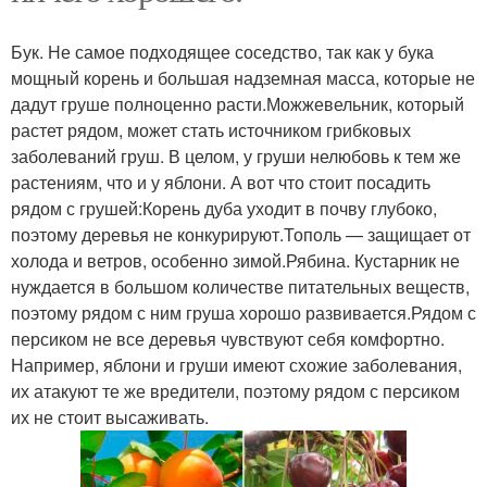
Бук. Не самое подходящее соседство, так как у бука
мощный корень и большая надземная масса, которые не
дадут груше полноценно расти.Можжевельник, который
растет рядом, может стать источником грибковых
заболеваний груш. В целом, у груши нелюбовь к тем же
растениям, что и у яблони. А вот что стоит посадить
рядом с грушей:Корень дуба уходит в почву глубоко,
поэтому деревья не конкурируют.Тополь — защищает от
холода и ветров, особенно зимой.Рябина. Кустарник не
нуждается в большом количестве питательных веществ,
поэтому рядом с ним груша хорошо развивается.Рядом с
персиком не все деревья чувствуют себя комфортно.
Например, яблони и груши имеют схожие заболевания,
их атакуют те же вредители, поэтому рядом с персиком
их не стоит высаживать.