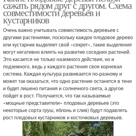
сажать рядом друг с другом. Схема
совместимости деревьев и
кустарников
Очень важно учитывать совместимость деревьев с
другими растениями, поскольку каждое плодовое дерево
или кустарник выделяет свой «секрет», такие выделения
могут негативно влиять на развитие соседних растений.
Это касается не только наземного действия, но и
подземного, ведь у каждого растения своя корневая
система. Каждая культура развивается по-разному и
может так оказаться, что одно растение останется в тени
и будет лишено питания и солнечного света, а другое
пойдет в рост. Получается, что так называемые
«мощные представители» плодовых деревьев (это
некоторые сорта груш, яблонь и слив) будут подавлять
рост плодовых кустарников и косточковых деревьев.