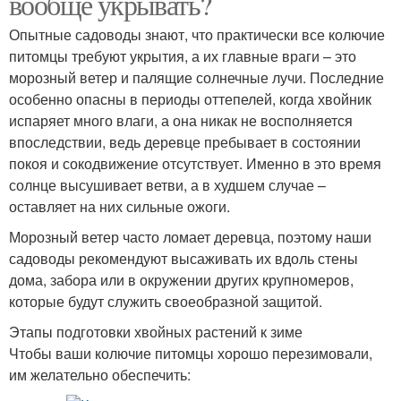
вообще укрывать?
Опытные садоводы знают, что практически все колючие
питомцы требуют укрытия, а их главные враги – это
морозный ветер и палящие солнечные лучи. Последние
особенно опасны в периоды оттепелей, когда хвойник
испаряет много влаги, а она никак не восполняется
впоследствии, ведь деревце пребывает в состоянии
покоя и сокодвижение отсутствует. Именно в это время
солнце высушивает ветви, а в худшем случае –
оставляет на них сильные ожоги.
Морозный ветер часто ломает деревца, поэтому наши
садоводы рекомендуют высаживать их вдоль стены
дома, забора или в окружении других крупномеров,
которые будут служить своеобразной защитой.
Этапы подготовки хвойных растений к зиме
Чтобы ваши колючие питомцы хорошо перезимовали,
им желательно обеспечить: