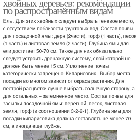
хвойных деревьев: рекомендации
по распространённым видам
Ель . Для этих хвойных следует выбрать теневое место,
с отсутствием поблизости грунтовых вод. Состав почвы
для посадочной ямы: дерн (2части), торф (1 часть), песок
(1 часть) и листовая земля (2 части). Глубина ямы для
ели достигает 50-70 см. Также для них обязательно
следует устроить дренажную систему, слой которой не
должен быть менее 15 см. Уплотнение почвы
категорически запрещено. Кипарисовик . Выбор места
посадки во многом зависит от окраса растения. Для
пестрой расцветки лучше выбрать солнечную сторону, а
для остальных – затемненное место. Состав почвы для
засыпки посадочной ямы: перегной, песок, листовая
земля, торф (в соотношении 3-2-2-1). Глубина ямы для
посадки кипарисовика должна составлять не менее 70
см, а иногда еще глубже.