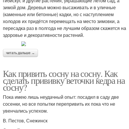
гибискус и другие растения, украшающие летом сад, а
зимой дом. Деревья можно высаживать и в уличные
(каменные или бетонные) кадки, но с наступлением
холодов их придётся перемещать на место зимовки, а
пересадка раз в полгода не лучшим образом скажется на
здоровье и декоративности растений.
читать дальше →
Как привить сосну на сосну. Как
сделать прививку веточки кедра на
сосну?
Пока имею лишь неудачный опыт: посадил в саду две
сосенки, но все попытки перепривить их пока что не
увенчались успехом.
В. Пестов, Снежинск