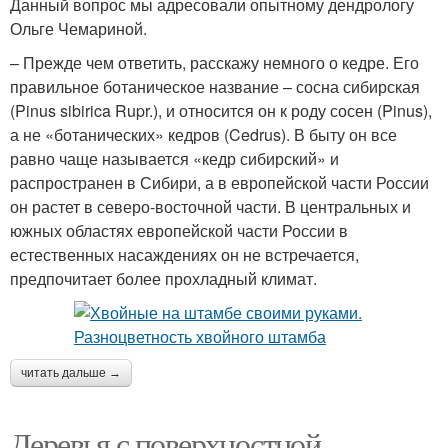
Данный вопрос мы адресовали опытному дендрологу
Ольге Чемариной.
– Прежде чем ответить, расскажу немного о кедре. Его
правильное ботаническое название – сосна сибирская
(Pinus sibirica Rupr.), и относится он к роду сосен (Pinus),
а не «ботанических» кедров (Cedrus). В быту он все
равно чаще называется «кедр сибирский» и
распространен в Сибири, а в европейской части России
он растет в северо-восточной части. В центральных и
южных областях европейской части России в
естественных насаждениях он не встречается,
предпочитает более прохладный климат.
читать дальше →
Деревья с поверхностной