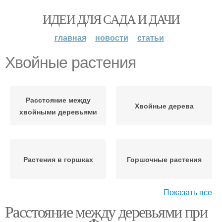
ИДЕИ ДЛЯ САДА И ДАЧИ
главная
новости
статьи
Хвойные растения
Расстояние между
Хвойные дерева
хвойными деревьями
Растения в горшках
Горшочные растения
Показать все
Расстояние между деревьями при
Хвойные крупномера
Хвойные культуры