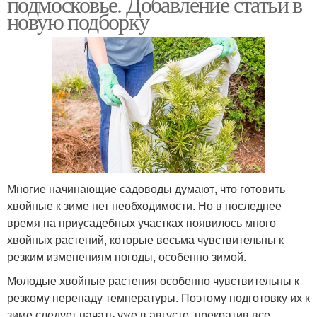
подмосковье. Добавление статьи в
новую подборку
Многие начинающие садоводы думают, что готовить
хвойные к зиме нет необходимости. Но в последнее
время на приусадебных участках появилось много
хвойных растений, которые весьма чувствительны к
резким изменениям погоды, особенно зимой.
Молодые хвойные растения особенно чувствительны к
резкому перепаду температуры. Поэтому подготовку их к
зиме следует начать уже в августе, прекратив все