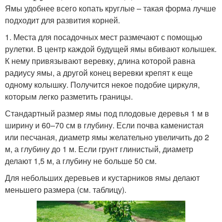
Ямы удобнее всего копать круглые – такая форма лучше
подходит для развития корней.
1. Места для посадочных мест размечают с помощью
рулетки. В центр каждой будущей ямы вбивают колышек.
К нему привязывают веревку, длина которой равна
радиусу ямы, а другой конец веревки крепят к еще
одному колышку. Получится некое подобие циркуля,
которым легко разметить границы.
Стандартный размер ямы под плодовые деревья 1 м в
ширину и 60–70 см в глубину. Если почва каменистая
или песчаная, диаметр ямы желательно увеличить до 2
м, а глубину до 1 м. Если грунт глинистый, диаметр
делают 1,5 м, а глубину не больше 50 см.
Для небольших деревьев и кустарников ямы делают
меньшего размера (см. таблицу).