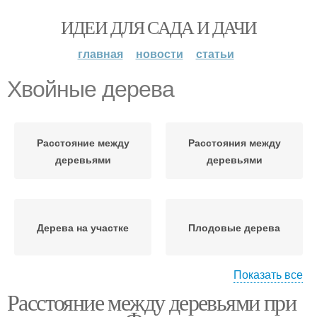
ИДЕИ ДЛЯ САДА И ДАЧИ
главная
новости
статьи
Хвойные дерева
Расстояние между
Расстояния между
деревьями
деревьями
Дерева на участке
Плодовые дерева
Показать все
Расстояние между деревьями при
Дерева в разных
Расстояние между
регионах
плодовыми деревьями