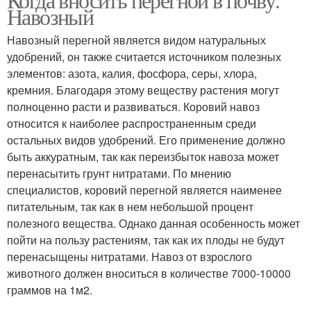
Навозный
Навозный перегной является видом натуральных
удобрений, он также считается источником полезных
элементов: азота, калия, фосфора, серы, хлора,
кремния. Благодаря этому веществу растения могут
полноценно расти и развиваться. Коровий навоз
относится к наиболее распространенным среди
остальных видов удобрений. Его применение должно
быть аккуратным, так как переизбыток навоза может
перенасытить грунт нитратами. По мнению
специалистов, коровий перегной является наименее
питательным, так как в нем небольшой процент
полезного вещества. Однако данная особенность может
пойти на пользу растениям, так как их плоды не будут
перенасыщены нитратами. Навоз от взрослого
животного должен вноситься в количестве 7000-10000
граммов на 1м2.