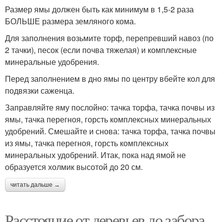
Размер ямы должен быть как минимум в 1,5-2 раза
БОЛЬШЕ размера земляного кома.
Для заполнения возьмите торф, перепревший навоз (по
2 тачки), песок (если почва тяжелая) и комплексные
минеральные удобрения.
Перед заполнением в дно ямы по центру вбейте кол для
подвязки саженца.
Заправляйте яму послойно: тачка торфа, тачка почвы из
ямы, тачка перегноя, горсть комплексных минеральных
удобрений. Смешайте и снова: тачка торфа, тачка почвы
из ямы, тачка перегноя, горсть комплексных
минеральных удобрений. Итак, пока над ямой не
образуется холмик высотой до 20 см.
читать дальше →
Расстояние от деревьев до забора.