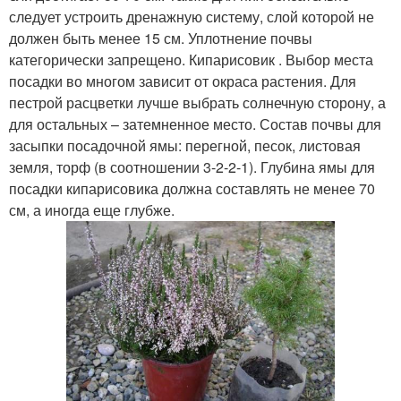
следует устроить дренажную систему, слой которой не
должен быть менее 15 см. Уплотнение почвы
Дерева по стилистике
Дерева для дачи
категорически запрещено. Кипарисовик . Выбор места
посадки во многом зависит от окраса растения. Для
пестрой расцветки лучше выбрать солнечную сторону, а
для остальных – затемненное место. Состав почвы для
Дерева с зонтичной
засыпки посадочной ямы: перегной, песок, листовая
кроной
земля, торф (в соотношении 3-2-2-1). Глубина ямы для
посадки кипарисовика должна составлять не менее 70
см, а иногда еще глубже.