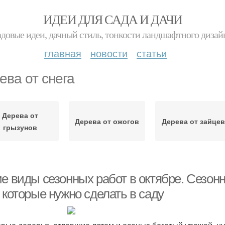
ИДЕИ ДЛЯ САДА И ДАЧИ
адовые идеи, дачный стиль, тонкости ландшафтного дизай
главная
новости
статьи
ева от снега
Дерева от
Дерева от ожогов
Дерева от зайце
грызунов
ие виды сезонных работ в октябре. Сезон
 которые нужно сделать в саду