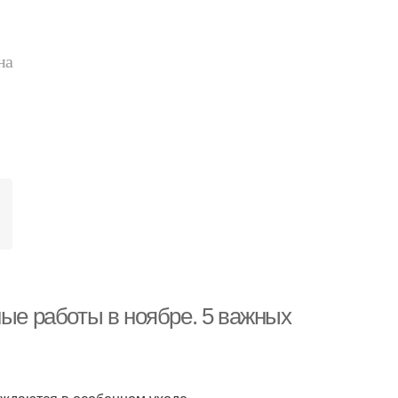
на
в
ные работы в ноябре. 5 важных