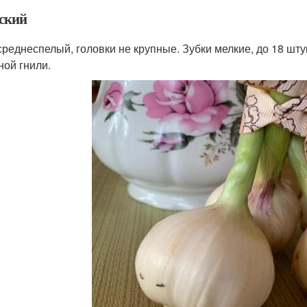
ский
среднеспелый, головки не крупные. Зубки мелкие, до 18 шту
ной гнили.