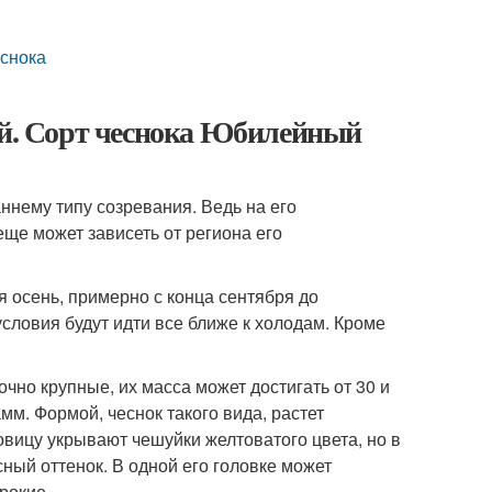
еснока
ой. Сорт чеснока Юбилейный
ннему типу созревания. Ведь на его
еще может зависеть от региона его
 осень, примерно с конца сентября до
условия будут идти все ближе к холодам. Кроме
очно крупные, их масса может достигать от 30 и
мм. Формой, чеснок такого вида, растет
овицу укрывают чешуйки желтоватого цвета, но в
ый оттенок. В одной его головке может
рокие.