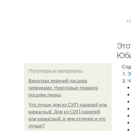
с
Это
Юби
Сод
Популярные материалы
Э
Ч
Виноград девичий посадка
черенками. Некоторые правила
посадки лианы
Что лучше дом из СИП-панелей или
каркасный. Дом из СИП-панелей
или каркасный: в чем отличия и что
лучше?