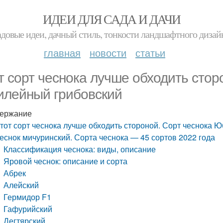
ИДЕИ ДЛЯ САДА И ДАЧИ
адовые идеи, дачный стиль, тонкости ландшафтного дизай
главная
новости
статьи
т сорт чеснока лучше обходить стор
лейный грибовский
ержание
тот сорт чеснока лучше обходить стороной. Сорт чеснока 
еснок мичуринский. Сорта чеснока — 45 сортов 2022 года
Классификация чеснока: виды, описание
Яровой чеснок: описание и сорта
Абрек
Алейский
Гермидор F1
Гафурийский
Дегтярский