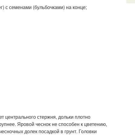
) с семенами (бульбочками) на конце;
ет центрального стержня, дольки плотно
рупнее. Яровой чеснок не способен к цветению,
есночных долек посадкой в грунт. Головки