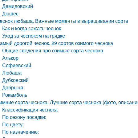
Демидовский
Дюшес
еснок любаша. Важные моменты в выращивании сорта
Как и когда сажать чеснок
Уход за чесноком на грядке
амый дорогой чеснок. 29 сортов озимого чеснока
Общие сведения про озимые сорта чеснока
Алькор
Софиевский
Любаша
Дубковский
Добрыня
Рокамболь
имние сорта чеснока. Лучшие сорта чеснока (фото, описани
Классификация чеснока
По сезону посадки:
По цвету:
По назначению: