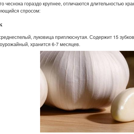
го чеснока гораздо крупнее, отличаются длительностью хра
ующийся спросом:
к
среднеспелый, луковица приплюснутая. Содержит 15 зубков 
оурожайный, хранится 6-7 месяцев.