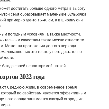
 может достигать больше одного метра в высоту.
внутри себя образовывает маленькие бульбочки
ий примерно где-то 15-40 см, а в ширину они
.
ным погодным условиям, а также местности.
ожительным качествам также можно отнести то
ям. Может на протяжении долгого периода
емаловажно, так это то что у него достаточно
ойкости.
ше блюдо своей неповторимой ноткой.
ортов 2022 года
тают Среднюю Азию, в современное время
, который по свойствам является эффективным
пряного овоща занимается каждый огородник,
 мира.