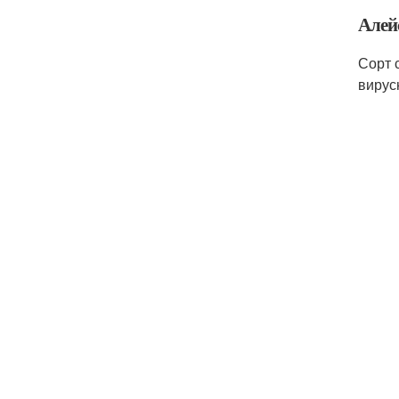
Алей
Сорт 
вирус