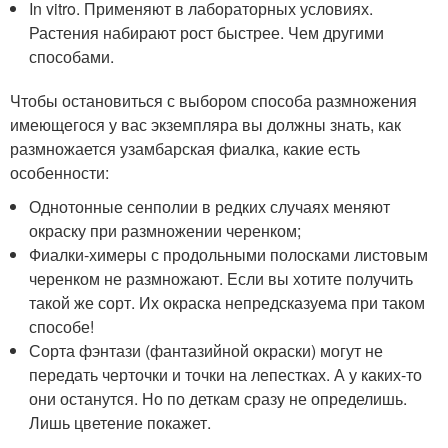
In vitro. Применяют в лабораторных условиях.
Растения набирают рост быстрее. Чем другими
способами.
Чтобы остановиться с выбором способа размножения
имеющегося у вас экземпляра вы должны знать, как
размножается узамбарская фиалка, какие есть
особенности:
Однотонные сенполии в редких случаях меняют
окраску при размножении черенком;
Фиалки-химеры с продольными полосками листовым
черенком не размножают. Если вы хотите получить
такой же сорт. Их окраска непредсказуема при таком
способе!
Сорта фэнтази (фантазийной окраски) могут не
передать черточки и точки на лепестках. А у каких-то
они останутся. Но по деткам сразу не определишь.
Лишь цветение покажет.