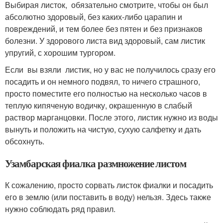
Выбирая листок, обязательно смотрите, чтобы он был
абсолютно здоровый, без каких-либо царапин и
повреждений, и тем более без пятен и без признаков
болезни. У здорового листа вид здоровый, сам листик
упругий, с хорошим тургором.
Если вы взяли листик, но у вас не получилось сразу его
посадить и он немного подвял, то ничего страшного,
просто поместите его полностью на несколько часов в
теплую кипяченую водичку, окрашенную в слабый
раствор марганцовки. После этого, листик нужно из воды
вынуть и положить на чистую, сухую салфетку и дать
обсохнуть.
Узамбарская фиалка размножение листом
К сожалению, просто сорвать листок фиалки и посадить
его в землю (или поставить в воду) нельзя. Здесь также
нужно соблюдать ряд правил.