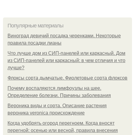
Популярные материалы
Виноград девичий посадка черенками. Некоторые
правила посадки лианы
Что лучше дом из СИП-панелей или каркасный. Дом
из СИП-панелей или каркасный: в чем отличия и что
лучше?
Флоксы сорта дымчатые. Фиолетовые сорта флоксов
Почему воспаляются лимфоузлы на шее.
Определение болезни. Причины заболевания
Вероника виды и сорта. Описание растения
вероника veronica происхождение
Когда удобрять огород перегноем. Когда вносят
перегной: осенью или весной, правила внесения