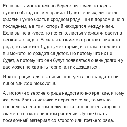
Если вы самостоятельно берете листочек, то здесь
нужно соблюдать ряд правил. Ну во-первых, листочек
фиалки нужно брать в среднем ряду – ни в первом и не в
последнем, а в том, который находится между ними.
Если вы не в курсе, то поясню, листья у фиалки растут в
несколько рядов. Если вы возьмете отросток с нижнего
ряда, то листочек будет уже старый, и от такого листика
вы можете не дождаться деток. Не потому что их не
будет, а потому что они будут появляться очень долго и у
вас может не хватить терпения их дождаться.
Иллюстрация для статьи используется по стандартной
лицензии ©delniesoveti.ru
А листочки с верхнего ряда недостаточно крепкие, к тому
же, если брать листочки с верхнего ряда, то можно
повредить ненароком точку роста, что не очень хорошо
скажется на материнском растении. Лучше брать
посадочный материал со второго или третьего ряда.