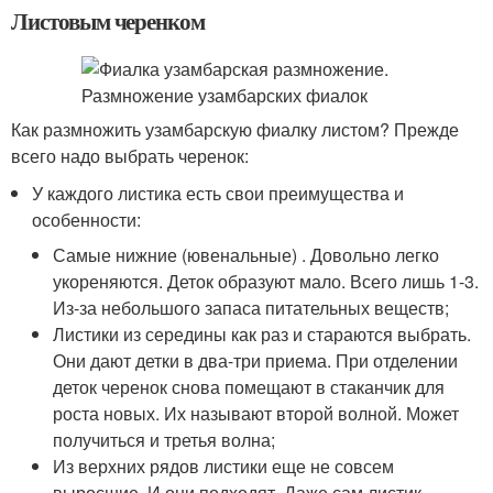
Листовым черенком
Как размножить узамбарскую фиалку листом? Прежде
всего надо выбрать черенок:
У каждого листика есть свои преимущества и
особенности:
Самые нижние (ювенальные) . Довольно легко
укореняются. Деток образуют мало. Всего лишь 1-3.
Из-за небольшого запаса питательных веществ;
Листики из середины как раз и стараются выбрать.
Они дают детки в два-три приема. При отделении
деток черенок снова помещают в стаканчик для
роста новых. Их называют второй волной. Может
получиться и третья волна;
Из верхних рядов листики еще не совсем
выросшие. И они подходят. Даже сам листик