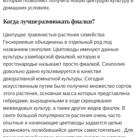
которые позволяют получить новую цветущую культуру в
домашних условиях.
Когда лучше размножать фиалки?
Цветущие травянистые растения семейства
Геснериевые объединены в отдельный род под
названием сенполия. Цветоводы именуют данные
культуры узамбарской фиалкой, которую в
простонародье называют просто фиалкой. Сенполия
довольно давно культивируется в качестве
декоративной комнатной культуры. Сегодня
искусственным путем было получено множество сортов
этого растения, основная масса которых представлена
гибридами, выращенными в ходе скрещивания
межвидовых культур, а также других видов фиалок. В
свете большой популярности растения очень часто
опытные и начинающие цветоводы задаются целью
размножить полюбившийся цветок самостоятельно . Для