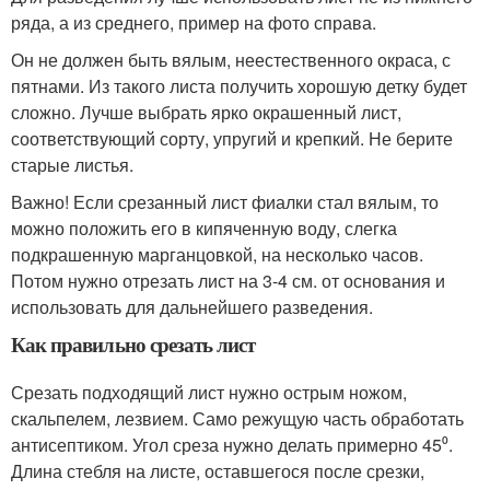
ряда, а из среднего, пример на фото справа.
Он не должен быть вялым, неестественного окраса, с
пятнами. Из такого листа получить хорошую детку будет
сложно. Лучше выбрать ярко окрашенный лист,
соответствующий сорту, упругий и крепкий. Не берите
старые листья.
Важно! Если срезанный лист фиалки стал вялым, то
можно положить его в кипяченную воду, слегка
подкрашенную марганцовкой, на несколько часов.
Потом нужно отрезать лист на 3-4 см. от основания и
использовать для дальнейшего разведения.
Как правильно срезать лист
Срезать подходящий лист нужно острым ножом,
скальпелем, лезвием. Само режущую часть обработать
антисептиком. Угол среза нужно делать примерно 45⁰.
Длина стебля на листе, оставшегося после срезки,