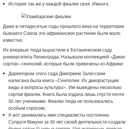
История так же у каждой фиалки своя. Имного.
Даже в пятидесятые годы прошлого века на территории
бывшего Союза это африканское растение были мало
известно.
Их впервые тогда вырастили в Ботаническом саду
университета Ленинграда. Называли коллекцией «Диких
сортов» сенполий, которые были привезены из Африки:
Директором этого сада Дмитрием Залесским
написана была книга «Сенполии. Их дикорастущие
виды и вопросы культуры». Им выведены несколько
сортов фиалок. Книга была издана лишь спустя почти
30 лет учениками. Фиалки тогда не пользовались
особым спросом;
А вот занимались ими специалисты постоянно.
Супруги Макуни за 30 лет своей деятельности создали
более сотни (!) новых сортов. Что интересно, первая