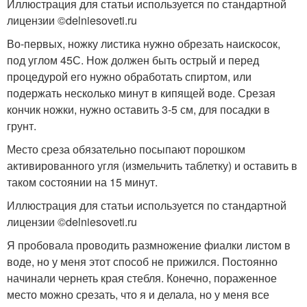
Иллюстрация для статьи используется по стандартной
лицензии ©delniesoveti.ru
Во-первых, ножку листика нужно обрезать наискосок,
под углом 45С. Нож должен быть острый и перед
процедурой его нужно обработать спиртом, или
подержать несколько минут в кипящей воде. Срезая
кончик ножки, нужно оставить 3-5 см, для посадки в
грунт.
Место среза обязательно посыпают порошком
активированного угля (измельчить таблетку) и оставить в
таком состоянии на 15 минут.
Иллюстрация для статьи используется по стандартной
лицензии ©delniesoveti.ru
Я пробовала проводить размножение фиалки листом в
воде, но у меня этот способ не прижился. Постоянно
начинали чернеть края стебля. Конечно, пораженное
место можно срезать, что я и делала, но у меня все