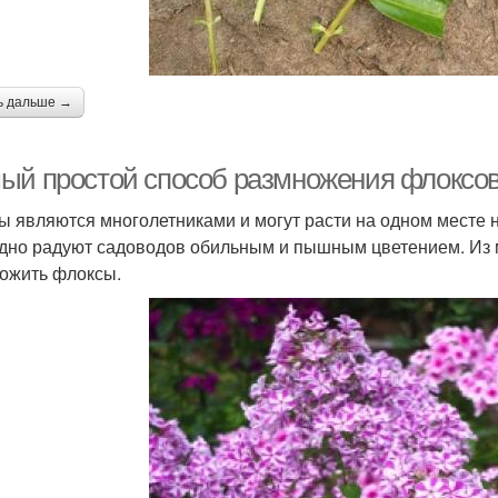
ь дальше →
ый простой способ размножения флоксов
ы являются многолетниками и могут расти на одном месте н
дно радуют садоводов обильным и пышным цветением. Из м
ожить флоксы.