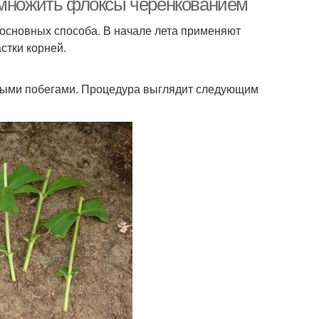
змножить флоксы черенкованием
 основных способа. В начале лета применяют
стки корней.
ными побегами. Процедура выглядит следующим