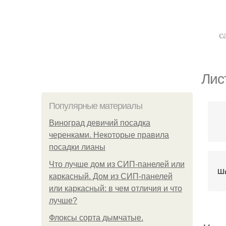
с
Лис
Популярные материалы
Виноград девичий посадка
черенками. Некоторые правила
посадки лианы
Что лучше дом из СИП-панелей или
Ш
каркасный. Дом из СИП-панелей
или каркасный: в чем отличия и что
лучше?
Флоксы сорта дымчатые.