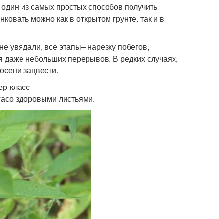
 один из самых простых способов получить
нковать можно как в открытом грунте, так и в
е увядали, все этапы– нарезку побегов,
ая даже небольших перерывов. В редких случаях,
осени зацвести.
ер-класс
гасо здоровыми листьями.