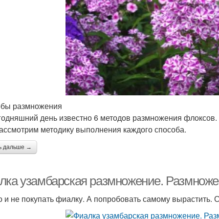
бы размножения
годняшний день известно 6 методов размножения флоксов.
Рассмотрим методику выполнения каждого способа.
ь дальше →
лка узамбарская размножение. Размноже
 и не покупать фиалку. А попробовать самому вырастить.