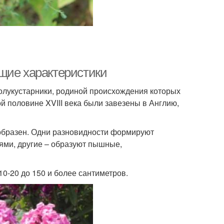
щие характеристики
олукустарники, родиной происхождения которых
й половине XVIII века были завезены в Англию,
образен. Одни разновидности формируют
ями, другие – образуют пышные,
10-20 до 150 и более сантиметров.