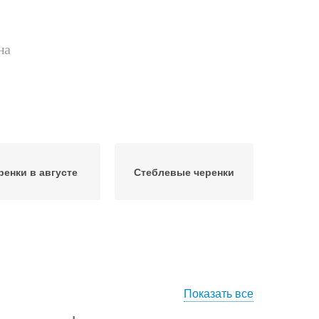
на
ренки в августе
Стеблевые черенки
Показать все