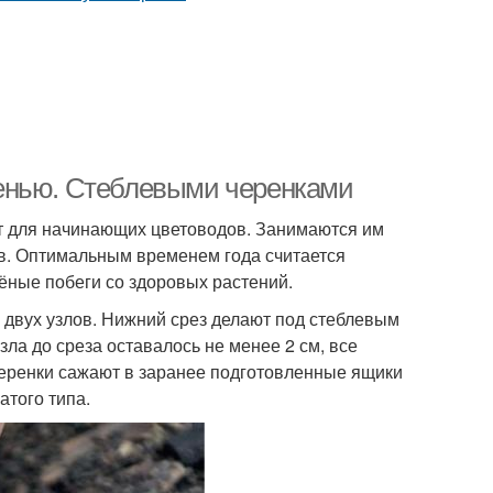
енью. Стеблевыми черенками
т для начинающих цветоводов. Занимаются им
ов. Оптимальным временем года считается
ёные побеги со здоровых растений.
 двух узлов. Нижний срез делают под стеблевым
зла до среза оставалось не менее 2 см, все
 черенки сажают в заранее подготовленные ящики
атого типа.