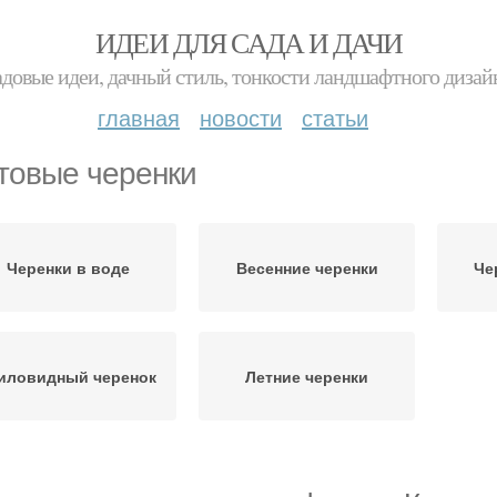
ИДЕИ ДЛЯ САДА И ДАЧИ
адовые идеи, дачный стиль, тонкости ландшафтного дизай
главная
новости
статьи
товые черенки
Черенки в воде
Весенние черенки
Че
иловидный черенок
Летние черенки