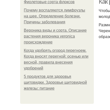
Как
Фиолетовые сорта флоксов
Чтобы
Почему воспаляются лимфоузлы
молод
на шее. Определение болезни.
Причины заболевания
Размн
Черен
Вероника виды и сорта. Описание
образ
растения вероника veronica
происхождение
Когда удобрять огород перегноем.
Когда вносят перегной: осенью или
весной, правила внесения
удобрений
5 продуктов для здоровья
щитовидки. Здоровье щитовидной
железы: питание