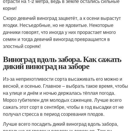
отрасти на 1-2 метра, ведь в земле остались сильные
корни!
Скоро девичий виноград зацветёт, а к осени вырастут
ягодки. Несъедобные, но не ядовитые. Некоторые
дачники говорят, что иногда у них прорастает много
семян и тогда девичий виноград превращается в
злостный сорняк!
Виноград вдоль забора. Как сажать
дикий виноград на заборе
Из-за неприхотливости сорта высаживать его можно и
весной, и осенью. Главное – выбрать такое время, чтобы
на улице и днём и ночью держалась тёплая погода.
Мороз губителен для молодых саженцев. Лучше всего
сажать этот сорт в сентябре, чтобы в год высадки от не
получал стресса в период созревания плодов.
Лучше всего посадить дикий виноград вдоль забора,
подальше от грядок и плодовых деревьев. Там он