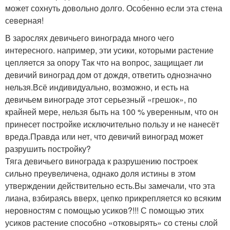
может сохнуть довольно долго. Особенно если эта стена
северная!
В зарослях девичьего винограда много чего
интересного. например, эти усики, которыми растение
цепляется за опору Так что на вопрос, защищает ли
девичий виноград дом от дождя, ответить однозначно
нельзя.Всё индивидуально, возможно, и есть на
девичьем винограде этот серьезный «грешок», по
крайней мере, нельзя быть на 100 % уверенным, что он
принесет постройке исключительно пользу и не нанесёт
вреда.Правда или нет, что девичий виноград может
разрушить постройку?
Тяга девичьего винограда к разрушению построек
сильно преувеличена, однако доля истины в этом
утверждении действительно есть.Вы замечали, что эта
лиана, взбираясь вверх, цепко прикрепляется ко всяким
неровностям с помощью усиков?!!! С помощью этих
усиков растение способно «отковырять» со стены слой