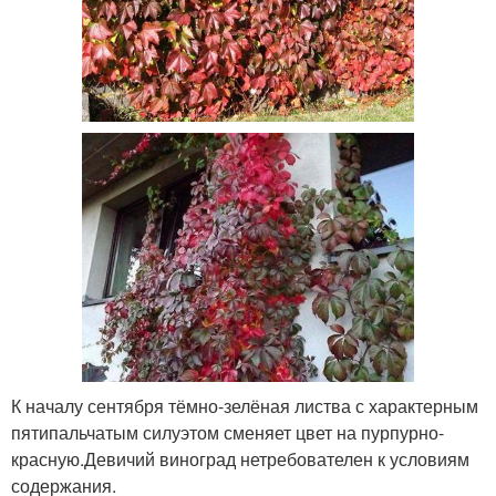
К началу сентября тёмно-зелёная листва с характерным
пятипальчатым силуэтом сменяет цвет на пурпурно-
красную.Девичий виноград нетребователен к условиям
содержания.