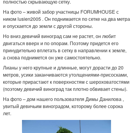
полностью скрывающую сетку.
На фото – живой забор участницы FORUMHOUSE с
ником lusien2005 . Он поднимается по сетке на два метра
и опускается до земли с другой стороны.
Но вниз девичий виноград сам не растет, он любит
двигаться вверх и по опорам. Поэтому придется его
принудительно вплетать в сетку в направлении к земле,
а снова поднимется он уже самостоятельно.
Лианы у него крупные и длинные, могут дорасти до 20
метров, усики заканчиваются утолщениями-присосками,
которые прирастают к поверхностям с шероховатостями
(поэтому девичий виноград так плотно обвивает стены).
На фото – дом нашего пользователя Димы Данилова ,
увитый девичьим виноградом, которому более сорока
лет.