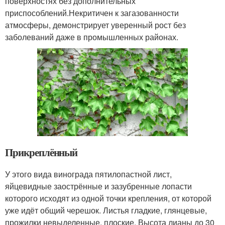
поверхностях без дополнительных
приспособлений.Некритичен к загазованности
атмосферы, демонстрирует уверенный рост без
заболеваний даже в промышленных районах.
Прикреплённый
У этого вида винограда пятилопастной лист,
яйцевидные заострённые и зазубренные лопасти
которого исходят из одной точки крепления, от которой
уже идёт общий черешок. Листья гладкие, глянцевые,
прожилки невыделенные, плоские. Высота лианы до 30