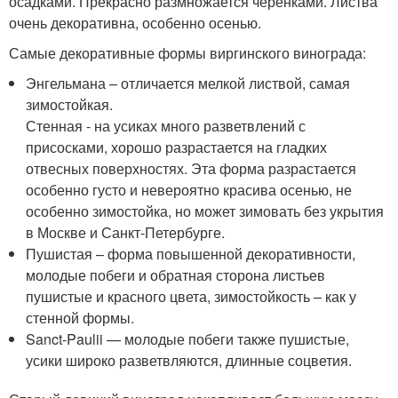
осадками. Прекрасно размножается черенками. Листва
очень декоративна, особенно осенью.
Самые декоративные формы виргинского винограда:
Энгельмана – отличается мелкой листвой, самая
зимостойкая.
Стенная - на усиках много разветвлений с
присосками, хорошо разрастается на гладких
отвесных поверхностях. Эта форма разрастается
особенно густо и невероятно красива осенью, не
особенно зимостойка, но может зимовать без укрытия
в Москве и Санкт-Петербурге.
Пушистая – форма повышенной декоративности,
молодые побеги и обратная сторона листьев
пушистые и красного цвета, зимостойкость – как у
стенной формы.
Sanct-Paulii — молодые побеги также пушистые,
усики широко разветвляются, длинные соцветия.