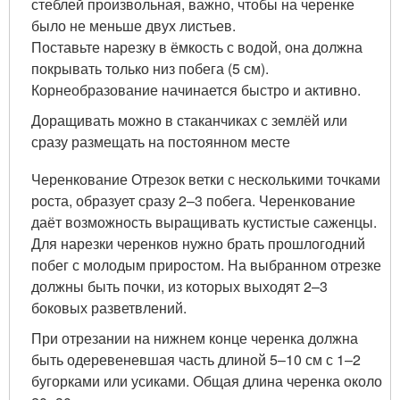
стеблей произвольная, важно, чтобы на черенке
было не меньше двух листьев.
Поставьте нарезку в ёмкость с водой, она должна
покрывать только низ побега (5 см).
Корнеобразование начинается быстро и активно.
Доращивать можно в стаканчиках с землёй или
сразу размещать на постоянном месте
Черенкование Отрезок ветки с несколькими точками
роста, образует сразу 2–3 побега. Черенкование
даёт возможность выращивать кустистые саженцы.
Для нарезки черенков нужно брать прошлогодний
побег с молодым приростом. На выбранном отрезке
должны быть почки, из которых выходят 2–3
боковых разветвлений.
При отрезании на нижнем конце черенка должна
быть одеревеневшая часть длиной 5–10 см с 1–2
бугорками или усиками. Общая длина черенка около