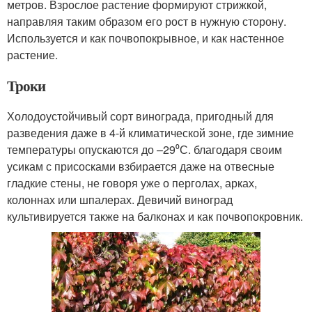
метров. Взрослое растение формируют стрижкой,
направляя таким образом его рост в нужную сторону.
Используется и как почвопокрывное, и как настенное
растение.
Троки
Холодоустойчивый сорт винограда, пригодный для
разведения даже в 4-й климатической зоне, где зимние
температуры опускаются до –29⁰С. благодаря своим
усикам с присосками взбирается даже на отвесные
гладкие стены, не говоря уже о перголах, арках,
колоннах или шпалерах. Девичий виноград
культивируется также на балконах и как почвопокровник.