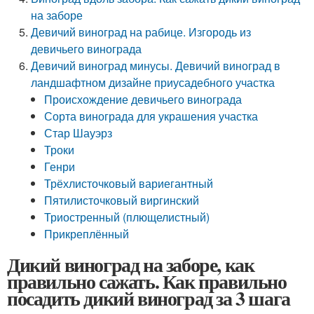
на заборе
Девичий виноград на рабице. Изгородь из
девичьего винограда
Девичий виноград минусы. Девичий виноград в
ландшафтном дизайне приусадебного участка
Происхождение девичьего винограда
Сорта винограда для украшения участка
Стар Шауэрз
Троки
Генри
Трёхлисточковый вариегантный
Пятилисточковый виргинский
Триостренный (плющелистный)
Прикреплённый
Дикий виноград на заборе, как
правильно сажать. Как правильно
посадить дикий виноград за 3 шага