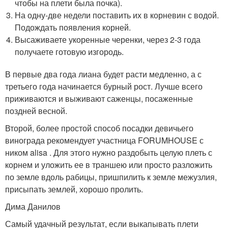
чтобы на плети была почка).
На одну-две недели поставить их в корневин с водой.
Подождать появления корней.
Высаживаете укоренные черенки, через 2-3 года
получаете готовую изгородь.
В первые два года лиана будет расти медленно, а с
третьего года начинается бурный рост. Лучше всего
приживаются и выживают саженцы, посаженные
поздней весной.
Второй, более простой способ посадки девичьего
винограда рекомендует участница FORUMHOUSE с
ником alisa . Для этого нужно раздобыть целую плеть с
корнем и уложить ее в траншею или просто разложить
по земле вдоль рабицы, пришпилить к земле межузлия,
присыпать землей, хорошо пролить.
Дима Данилов
Самый удачный результат, если выкапывать плети