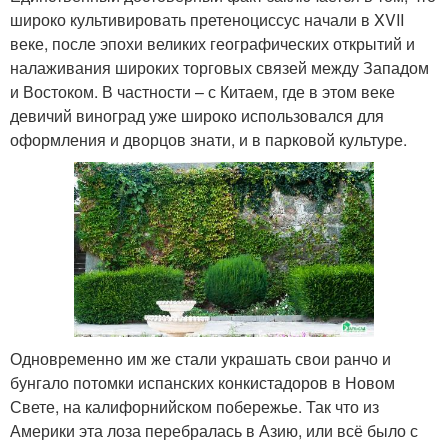
широко культивировать претеноциссус начали в XVII
веке, после эпохи великих географических открытий и
налаживания широких торговых связей между Западом
и Востоком. В частности – с Китаем, где в этом веке
девичий виноград уже широко использовался для
оформления и дворцов знати, и в парковой культуре.
Одновременно им же стали украшать свои ранчо и
бунгало потомки испанских конкистадоров в Новом
Свете, на калифорнийском побережье. Так что из
Америки эта лоза перебралась в Азию, или всё было с