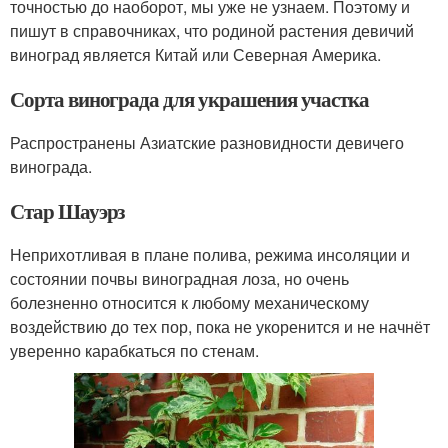
точностью до наоборот, мы уже не узнаем. Поэтому и
пишут в справочниках, что родиной растения девичий
виноград является Китай или Северная Америка.
Сорта винограда для украшения участка
Распространены Азиатские разновидности девичего
винограда.
Стар Шауэрз
Неприхотливая в плане полива, режима инсоляции и
состоянии почвы виноградная лоза, но очень
болезненно относится к любому механическому
воздействию до тех пор, пока не укоренится и не начнёт
уверенно карабкаться по стенам.