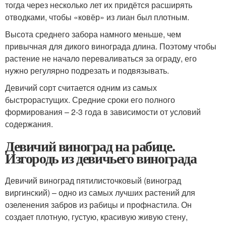
тогда через несколько лет их придётся расширять
отводками, чтобы «ковёр» из лиан был плотным.
Высота среднего забора намного меньше, чем
привычная для дикого винограда длина. Поэтому чтобы
растение не начало переваливаться за ограду, его
нужно регулярно подрезать и подвязывать.
Девичий сорт считается одним из самых
быстрорастущих. Средние сроки его полного
формирования – 2-3 года в зависимости от условий
содержания.
Девичий виноград на рабице.
Изгородь из девичьего винограда
Девичий виноград пятилисточковый (виноград
виргинский) – одно из самых лучших растений для
озеленения забров из рабицы и профнастила. Он
создает плотную, густую, красивую живую стену,