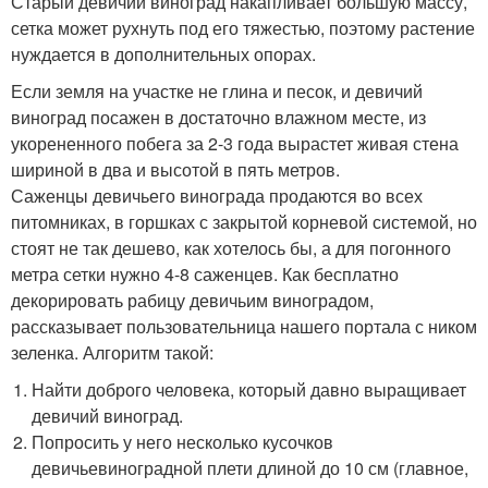
Старый девичий виноград накапливает большую массу,
сетка может рухнуть под его тяжестью, поэтому растение
нуждается в дополнительных опорах.
Если земля на участке не глина и песок, и девичий
виноград посажен в достаточно влажном месте, из
укорененного побега за 2-3 года вырастет живая стена
шириной в два и высотой в пять метров.
Саженцы девичьего винограда продаются во всех
питомниках, в горшках с закрытой корневой системой, но
стоят не так дешево, как хотелось бы, а для погонного
метра сетки нужно 4-8 саженцев. Как бесплатно
декорировать рабицу девичьим виноградом,
рассказывает пользовательница нашего портала с ником
зеленка. Алгоритм такой:
Найти доброго человека, который давно выращивает
девичий виноград.
Попросить у него несколько кусочков
девичьевиноградной плети длиной до 10 см (главное,