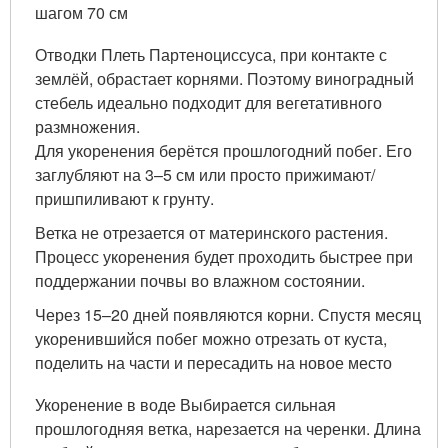
шагом 70 см
Отводки Плеть Партеноциссуса, при контакте с
землёй, обрастает корнями. Поэтому виноградный
стебель идеально подходит для вегетативного
размножения.
Для укоренения берётся прошлогодний побег. Его
заглубляют на 3–5 см или просто прижимают/
пришпиливают к грунту.
Ветка не отрезается от материнского растения.
Процесс укоренения будет проходить быстрее при
поддержании почвы во влажном состоянии.
Через 15–20 дней появляются корни. Спустя месяц
укоренившийся побег можно отрезать от куста,
поделить на части и пересадить на новое место
Укоренение в воде Выбирается сильная
прошлогодняя ветка, нарезается на черенки. Длина