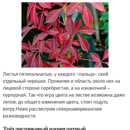
Листья пятипальчатые, у каждого «пальца» свой
отдельный черешок. Прожилки и область около них на
лицевой стороне серебристая, а на изнаночной –
пурпурная. Так что игра цвета на листве возможна даже
летом, до общего изменения цвета, стоит подуть
ветру.Ниже рассмотрим североамериканские
разновидности.
Трёхлисточковый вариегантный