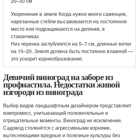
20–30 см
Укоренение в земле Когда нужно много саженцев,
нарезанные стебли высаживаются на постоянное
место или подращиваются на делянке, в
стаканчиках.
Низ черенка заглубляется на 5–7 см, длинные ветки
на 15–20. Земля должна быть постоянно влажной —
это ускорит корнеобразование.
Девичий виноград на заборе из
профнастила. Недостатки живой
изгороди из винограда
Выбор видов ландшафтным дизайнером представляет
компромисс, учитывающий положительные и
отрицательные моменты. Виноград не исключение.
Садовод столкнётся с агрессивными корнями,
вытесняющими вредные и полезные культуры без