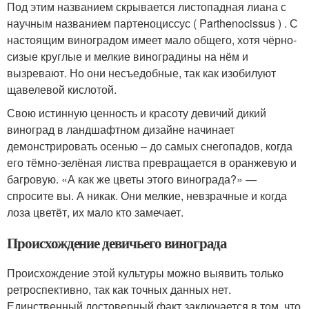
Под этим названием скрывается листопадная лиана с
научным названием партеноциссус ( Parthenocissus ) . С
настоящим виноградом имеет мало общего, хотя чёрно-
сизые круглые и мелкие виноградины на нём и
вызревают. Но они несъедобные, так как изобилуют
щавелевой кислотой.
Свою истинную ценность и красоту девичий дикий
виноград в ландшафтном дизайне начинает
демонстрировать осенью – до самых снегопадов, когда
его тёмно-зелёная листва превращается в оранжевую и
багровую. «А как же цветы этого винограда?» —
спросите вы. А никак. Они мелкие, невзрачные и когда
лоза цветёт, их мало кто замечает.
Происхождение девичьего винограда
Происхождение этой культуры можно выявить только
ретроспективно, так как точных данных нет.
Единственный достоверный факт заключается в том, что