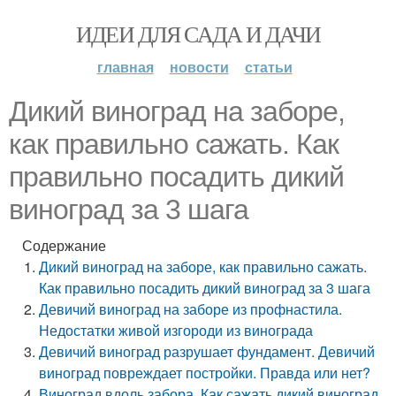
ИДЕИ ДЛЯ САДА И ДАЧИ
главная
новости
статьи
Дикий виноград на заборе,
как правильно сажать. Как
правильно посадить дикий
виноград за 3 шага
Содержание
Дикий виноград на заборе, как правильно сажать.
Как правильно посадить дикий виноград за 3 шага
Девичий виноград на заборе из профнастила.
Недостатки живой изгороди из винограда
Девичий виноград разрушает фундамент. Девичий
виноград повреждает постройки. Правда или нет?
Виноград вдоль забора. Как сажать дикий виноград