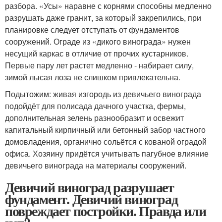
разбора. «Усы» наравне с корнями способны медленно
разрушать даже гранит, за который закрепились, при
планировке следует отступать от фундаментов
сооружений. Ограде из «дикого винограда» нужен
несущий каркас в отличие от прочих кустарников.
Первые пару лет растет медленно - набирает силу,
зимой лысая лоза не слишком привлекательна.
Подытожим: живая изгородь из девичьего винограда
подойдёт для полисада дачного участка, фермы,
дополнительная зелень разнообразит и освежит
капитальный кирпичный или бетонный забор частного
домовладения, органично сольётся с кованой оградой
офиса. Хозяину придётся учитывать пагубное влияние
девичьего винограда на материалы сооружений.
Девичий виноград разрушает
фундамент. Девичий виноград
повреждает постройки. Правда или