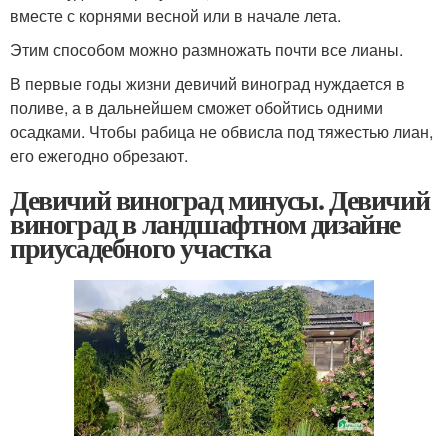
вместе с корнями весной или в начале лета.
Этим способом можно размножать почти все лианы.
В первые годы жизни девичий виноград нуждается в
поливе, а в дальнейшем сможет обойтись одними
осадками. Чтобы рабица не обвисла под тяжестью лиан,
его ежегодно обрезают.
Девичий виноград минусы. Девичий
виноград в ландшафтном дизайне
приусадебного участка