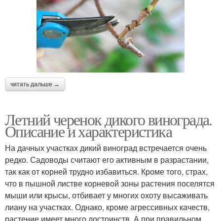
читать дальше →
Летний черенок дикого винограда.
Описание и характеристика
На дачных участках дикий виноград встречается очень
редко. Садоводы считают его активным в разрастании,
так как от корней трудно избавиться. Кроме того, страх,
что в пышной листве корневой зоны растения поселятся
мыши или крысы, отбивает у многих охоту высаживать
лиану на участках. Однако, кроме агрессивных качеств,
растение имеет много достоинств. А при правильном