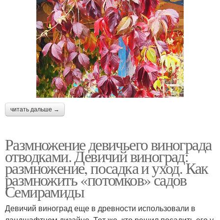
читать дальше →
Размножение девичьего винограда
отводками. Девичий виноград:
размножение, посадка и уход. Как
размножить «потомков» садов
Семирамиды
Девичий виноград еще в древности использовали в
ландшафтном дизайне. Тот же, кто решил посадить его у