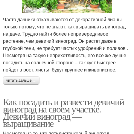
Часто дачники отказываются от декоративной лианы
только потому, что не знают, как выращивать виноград
на даче. Трудно найти более непривередливое
растение, чем девичий виноград. Он растет даже в
глубокой тени, не требует частых удобрений и поливов .
Несмотря на такую неприхотливость, его все же лучше
посадить на солнечной стороне – так куст быстрее
пойдет в рост, листья будут крупнее и живописнее.
читать дальше →
Как посадить и развести девичий
виноград на своем участке.
Девичий виноград —
выращивание
Несмотря на то, что пятилисточковый виноград