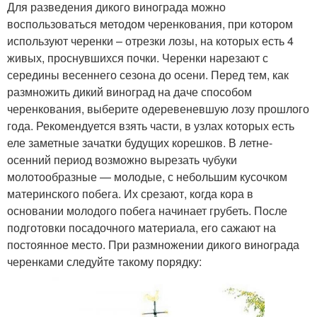
Для разведения дикого винограда можно
воспользоваться методом черенкования, при котором
используют черенки – отрезки лозы, на которых есть 4
живых, проснувшихся почки. Черенки нарезают с
середины весеннего сезона до осени. Перед тем, как
размножить дикий виноград на даче способом
черенкования, выберите одеревеневшую лозу прошлого
года. Рекомендуется взять части, в узлах которых есть
еле заметные зачатки будущих корешков. В летне-
осенний период возможно вырезать чубуки
молотообразные — молодые, с небольшим кусочком
материнского побега. Их срезают, когда кора в
основании молодого побега начинает грубеть. После
подготовки посадочного материала, его сажают на
постоянное место. При размножении дикого винограда
черенками следуйте такому порядку: