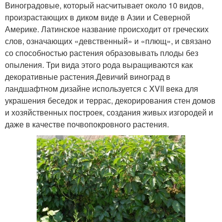
Виноградовые, который насчитывает около 10 видов,
произрастающих в диком виде в Азии и Северной
Америке. Латинское название происходит от греческих
слов, означающих «девственный» и «плющ», и связано
со способностью растения образовывать плоды без
опыления. Три вида этого рода выращиваются как
декоративные растения.Девичий виноград в
ландшафтном дизайне используется с XVII века для
украшения беседок и террас, декорирования стен домов
и хозяйственных построек, создания живых изгородей и
даже в качестве почвопокровного растения.