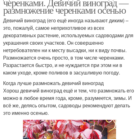
черенками. Девичий виноград —
размножение черенками осенью
Девичий виноград (его ещё иногда называют диким) –
это, пожалуй, самое неприхотливое из всех
декоративных растение, используемых садоводами для
украшения своих участков. Он совершенно
нетребователен ни к месту высадки, ни к виду почвы.
Размножается очень просто, в том числе черенками.
Разрастается быстро, и не нуждается при этом ни в
каком уходе, кроме поливов в засушливую погоду.
Когда лучше размножать девичий виноград
Хорош девичий виноград ещё и тем, что размножать его
можно в любое время года, кроме, разумеется, зимы. И
всё же, делясь опытом, садоводы рекомендуют делать
это именно осенью.