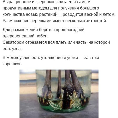
Выращивание из черенков считается самым
продуктивным методом для получения большого
количества новых растений. Проводится весной и летом.
Размножение черенками имеет несколько хитростей:
Для размножения берётся прошлогодний,
одеревеневший побег.
Секатором отрезается вся плеть или часть, на которой
есть узел.
В междоузлие есть утолщение и усики — зачатки
корешков.