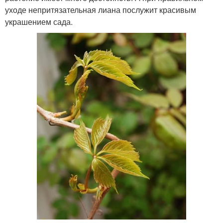
уходе непритязательная лиана послужит красивым
украшением сада.