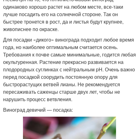
одинаково хорошо растет на любом месте, все-таки
лучше посадить его на солнечной стороне. Так он
быстрее тронется в рост, да и листья будут крупнее,
живописнее по окраске.
Для посадки «дикого» винограда подходит любое время
года, но наиболее оптимальным считается осень.
Требования к почве самые минимальные, годится любая
окультуренная. Растение прекрасно развивается на
плодородных суглинках с нейтральным pH. Очень важно
перед посадкой соорудить постоянную опору для
быстрорастущих ветвей лианы. Не рекомендуется
пересаживать саженцы старше двух лет, чтобы не
нарушить процесс ветвления.
Виноград девичий — посадка: