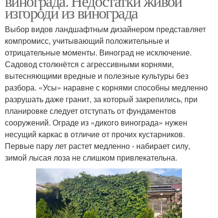
винограда. Недостатки живой
изгороди из винограда
Выбор видов ландшафтным дизайнером представляет
компромисс, учитывающий положительные и
Виноград на стене
отрицательные моменты. Виноград не исключение.
Садовод столкнётся с агрессивными корнями,
вытесняющими вредные и полезные культуры без
разбора. «Усы» наравне с корнями способны медленно
разрушать даже гранит, за который закрепились, при
планировке следует отступать от фундаментов
сооружений. Ограде из «дикого винограда» нужен
несущий каркас в отличие от прочих кустарников.
Первые пару лет растет медленно - набирает силу,
зимой лысая лоза не слишком привлекательна.