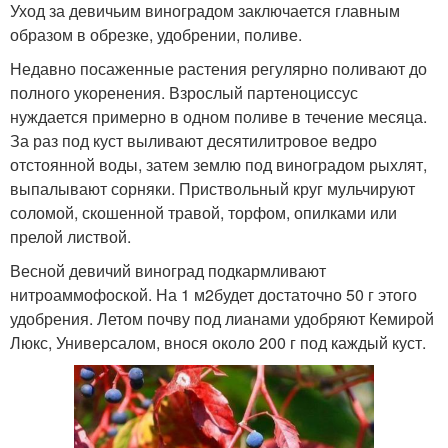
Уход за девичьим виноградом заключается главным
образом в обрезке, удобрении, поливе.
Недавно посаженные растения регулярно поливают до
полного укоренения. Взрослый партеноциссус
нуждается примерно в одном поливе в течение месяца.
За раз под куст выливают десятилитровое ведро
отстоянной воды, затем землю под виноградом рыхлят,
выпалывают сорняки. Приствольный круг мульчируют
соломой, скошенной травой, торфом, опилками или
прелой листвой.
Весной девичий виноград подкармливают
нитроаммофоской. На 1 м2будет достаточно 50 г этого
удобрения. Летом почву под лианами удобряют Кемирой
Люкс, Универсалом, внося около 200 г под каждый куст.