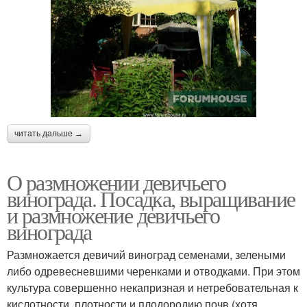
читать дальше →
О размножении девичьего
винограда. Посадка, выращивание
и размножение девичьего
винограда
Размножается девичий виноград семенами, зелеными
либо одревесневшими черенками и отводками. При этом
культура совершенно некапризная и нетребовательная к
кислотности, плотности и плодородию почв (хотя