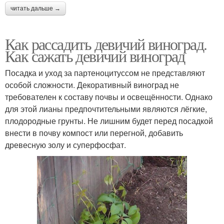
читать дальше →
Как рассадить девичий виноград.
Как сажать девичий виноград
Посадка и уход за партеноцитуссом не представляют
особой сложности. Декоративный виноград не
требователен к составу почвы и освещённости. Однако
для этой лианы предпочтительными являются лёгкие,
плодородные грунты. Не лишним будет перед посадкой
внести в почву компост или перегной, добавить
древесную золу и суперфосфат.