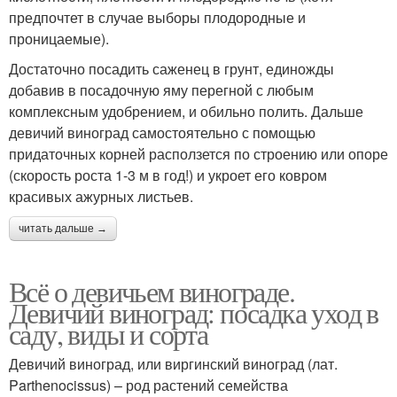
предпочтет в случае выборы плодородные и
проницаемые).
Достаточно посадить саженец в грунт, единожды
добавив в посадочную яму перегной с любым
комплексным удобрением, и обильно полить. Дальше
девичий виноград самостоятельно с помощью
придаточных корней расползется по строению или опоре
(скорость роста 1-3 м в год!) и укроет его ковром
красивых ажурных листьев.
читать дальше →
Всё о девичьем винограде.
Девичий виноград: посадка уход в
саду, виды и сорта
Девичий виноград, или виргинский виноград (лат.
Parthenocissus) – род растений семейства