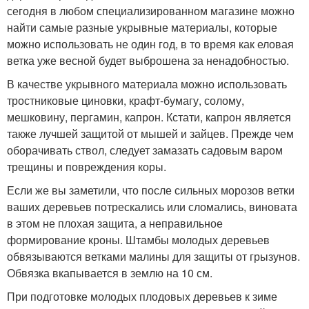
сегодня в любом специализированном магазине можно
найти самые разные укрывные материалы, которые
можно использовать не один год, в то время как еловая
ветка уже весной будет выброшена за ненадобностью.
В качестве укрывного материала можно использовать
тростниковые циновки, крафт-бумагу, солому,
мешковину, пергамин, капрон. Кстати, капрон является
также лучшей защитой от мышей и зайцев. Прежде чем
оборачивать ствол, следует замазать садовым варом
трещины и повреждения коры.
Если же вы заметили, что после сильных морозов ветки
ваших деревьев потрескались или сломались, виновата
в этом не плохая защита, а неправильное
формирование кроны. Штамбы молодых деревьев
обвязываются ветками малины для защиты от грызунов.
Обвязка вкапывается в землю на 10 см.
При подготовке молодых плодовых деревьев к зиме