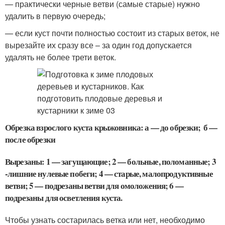
— практически черные ветви (самые старые) нужно
удалить в первую очередь;
— если куст почти полностью состоит из старых веток, не
вырезайте их сразу все – за один год допускается
удалять не более трети веток.
Обрезка взрослого куста крыжовника: а — до обрезки; б —
после обрезки
Вырезаны: 1 — загущающие; 2 — больные, поломанные; 3
-лишние нулевые побеги; 4 — старые, малопродуктивные
ветви; 5 — подрезаны ветви для омоложения; 6 —
подрезаны для осветления куста.
Чтобы узнать состарилась ветка или нет, необходимо