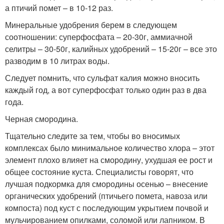
а птичий помет – в 10-12 раз.
Минеральные удобрения берем в следующем
соотношении: суперфосфата – 20-30г, аммиачной
селитры – 30-50г, калийных удобрений – 15-20г – все это
разводим в 10 литрах воды.
Следует помнить, что сульфат калия можно вносить
каждый год, а вот суперфосфат только один раз в два
года.
Черная смородина.
Тщательно следите за тем, чтобы во вносимых
комплексах было минимальное количество хлора – этот
элемент плохо влияет на смородину, ухудшая ее рост и
общее состояние куста. Специалисты говорят, что
лучшая подкормка для смородины осенью – внесение
органических удобрений (птичьего помета, навоза или
компоста) под куст с последующим укрытием почвой и
мульчированием опилками, соломой или лапником. В