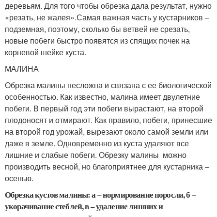
деревьям. Для того чтобы обрезка дала результат, нужно
«резать, не жалея».Самая важная часть у кустарников –
подземная, поэтому, сколько бы ветвей не срезать,
новые побеги быстро появятся из спящих почек на
корневой шейке куста.
МАЛИНА
Обрезка малины несложна и связана с ее биологической
особенностью. Как известно, малина имеет двулетние
побеги. В первый год эти побеги вырастают, на второй
плодоносят и отмирают. Как правило, побеги, принесшие
на второй год урожай, вырезают около самой земли или
даже в земле. Одновременно из куста удаляют все
лишние и слабые побеги. Обрезку малины можно
производить весной, но благоприятнее для кустарника –
осенью.
Обрезка кустов малины: а – нормирование поросли, б –
укорачивание стеблей, в – удаление лишних и