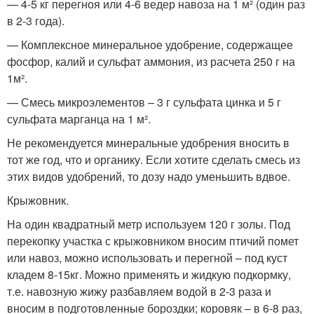
— 4-5 кг перегноя или 4-6 ведер навоза на 1 м² (один раз
в 2-3 года).
— Комплексное минеральное удобрение, содержащее
фосфор, калий и сульфат аммония, из расчета 250 г на
1м².
— Смесь микроэлементов – 3 г сульфата цинка и 5 г
сульфата марганца на 1 м².
Не рекомендуется минеральные удобрения вносить в
тот же год, что и органику. Если хотите сделать смесь из
этих видов удобрений, то дозу надо уменьшить вдвое.
Крыжовник.
На один квадратный метр используем 120 г золы. Под
перекопку участка с крыжовником вносим птичий помет
или навоз, можно использовать и перегной – под куст
кладем 8-15кг. Можно применять и жидкую подкормку,
т.е. навозную жижу разбавляем водой в 2-3 раза и
вносим в подготовленные бороздки; коровяк – в 6-8 раз,