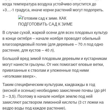
когда температура воздуха устойчиво опустится до
+3…-1 градуса, иначе корни растений могут подопреть.
В случае сухой, жаркой осени для всех плодовых культур
в конце октября – начале ноября проводят обильный
влагозарядковый полив (для деревьев – 70 л под одно
растение, для кустов – 40 л).
Большой вред зимой плодовым деревьям и кустарникам
могут нанести грызуны. От них помогают еловые ветки,
привязанные к стволам и уложенные под ними
«иголками вверх».
Таким специфическим культурам, какдважды в год
(весной и осенью) необходимо закисление почвы (до рН
3 – 3,5). Поэтому в начале ноября землю под ней
закисляют раствором лимонной кислоты (3 ст ложки на
ведро воды под каждое растение).