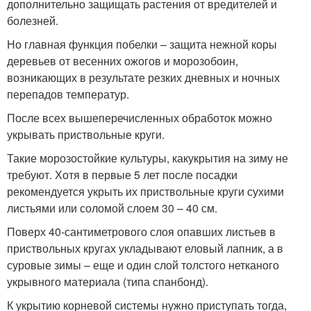
дополнительно защищать растения от вредителей и
болезней.
Но главная функция побелки – защита нежной коры
деревьев от весенних ожогов и морозобоин,
возникающих в результате резких дневных и ночных
перепадов температур.
После всех вышеперечисленных обработок можно
укрывать приствольные круги.
Такие морозостойкие культуры, какукрытия на зиму не
требуют. Хотя в первые 5 лет после посадки
рекомендуется укрыть их приствольные круги сухими
листьями или соломой слоем 30 – 40 см.
Поверх 40-сантиметрового слоя опавших листьев в
приствольных кругах укладывают еловый лапник, а в
суровые зимы – еще и один слой толстого нетканого
укрывного материала (типа спанбонд).
К укрытию корневой системы нужно приступать тогда,