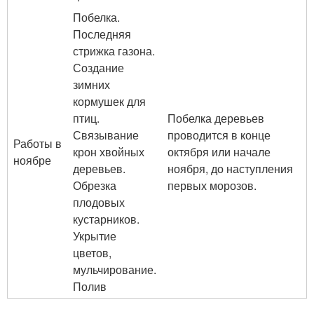
Побелка.
Последняя
стрижка газона.
Создание
зимних
кормушек для
птиц.
Побелка деревьев
Связывание
проводится в конце
Работы в
крон хвойных
октября или начале
ноябре
деревьев.
ноября, до наступления
Обрезка
первых морозов.
плодовых
кустарников.
Укрытие
цветов,
мульчирование.
Полив