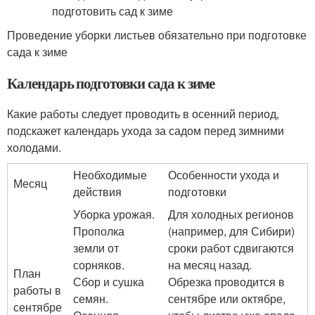
Проведение уборки листьев обязательно при подготовке
сада к зиме
Календарь подготовки сада к зиме
Какие работы следует проводить в осенний период,
подскажет календарь ухода за садом перед зимними
холодами.
Необходимые
Особенности ухода и
Месяц
действия
подготовки
Уборка урожая.
Для холодных регионов
Прополка
(например, для Сибири)
земли от
сроки работ сдвигаются
сорняков.
на месяц назад.
План
Сбор и сушка
Обрезка проводится в
работы в
семян.
сентябре или октябре,
сентябре