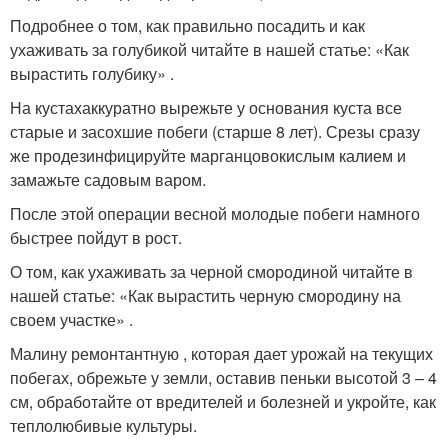
Подробнее о том, как правильно посадить и как
ухаживать за голубикой читайте в нашей статье: «Как
вырастить голубику» .
На кустахаккуратно вырежьте у основания куста все
старые и засохшие побеги (старше 8 лет). Срезы сразу
же продезинфицируйте марганцовокислым калием и
замажьте садовым варом.
После этой операции весной молодые побеги намного
быстрее пойдут в рост.
О том, как ухаживать за черной смородиной читайте в
нашей статье: «Как вырастить черную смородину на
своем участке» .
Малину ремонтантную , которая дает урожай на текущих
побегах, обрежьте у земли, оставив пеньки высотой 3 – 4
см, обработайте от вредителей и болезней и укройте, как
теплолюбивые культуры.