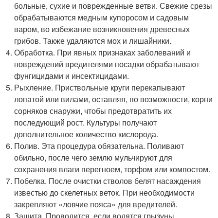
больные, сухие и поврежденные ветви. Свежие срезы
обрабатываются медным купоросом и садовым
варом, во избежание возникновения древесных
грибов. Также удаляются мох и лишайники.
Обработка. При явных признаках заболеваний и
повреждений вредителями посадки обрабатывают
фунгицидами и инсектицидами.
Рыхление. Приствольные круги перекапывают
лопатой или вилами, оставляя, по возможности, корни
сорняков снаружи, чтобы предотвратить их
последующий рост. Культуры получают
дополнительное количество кислорода.
Полив. Эта процедура обязательна. Поливают
обильно, после чего землю мульчируют для
сохранения влаги перегноем, торфом или компостом.
Побелка. После очистки стволов белят насаждения
известью до скелетных веток. При необходимости
закрепляют «ловчие пояса» для вредителей.
Защита. Проводится, если водятся грызуны,