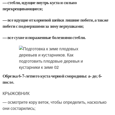
— стебли, идущие внутрь куста и сильно
перекрещивающиеся;
— все идущие от корневой шейки лишние побеги, а также
побеги с подмерзшими за зиму верхушками;
— все сухие и пораженные болезнями стебли.
Обрезка 6-7-летнего куста черной смородины: а- до; б-
после.
КРЫЖОВНИК
— осмотрите кору веток, чтобы определить, насколько
они состарились;