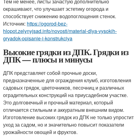
Тем не менее, листы зачастую дополнительно
окрашивают, что улучшает эстетику огорода и
способствует снижению водопоглощения стенок.
Источник:
https://ogorod-bez-
hlopot.zelynyjsad.info/novosti/material-dlya-vysokih-
gryadok-opisanie-i-konstrukciya
Высокие грядки из ДПК. Грядки из
ДПК — плюсы и минусы
ДПК представляет собой прочные доски,
предназначенные для ограждения клумб, изготовления
садовых грядок, цветочников, песочниц и различных
оградительных конструкций на приусадебном участке.
Это долговечный и прочный материал, который
отличается стильным и аккуратным внешним видом.
Изготовление высоких грядок из ДПК не только упростит
уход за садом, но и значительно повысит показатели
урожайности овощей и фруктов.