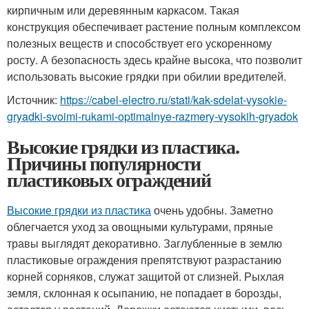
кирпичным или деревянным каркасом. Такая
конструкция обеспечивает растение полным комплексом
полезных веществ и способствует его ускоренному
росту. А безопасность здесь крайне высока, что позволит
использовать высокие грядки при обилии вредителей.
Источник:
https://cabel-electro.ru/stati/kak-sdelat-vysokie-
gryadki-svoimi-rukami-optimalnye-razmery-vysokih-gryadok
Высокие грядки из пластика.
Причины популярности
пластиковых ограждений
Высокие грядки из пластика
очень удобны. Заметно
облегчается уход за овощными культурами, пряные
травы выглядят декоративно. Заглубленные в землю
пластиковые ограждения препятствуют разрастанию
корней сорняков, служат защитой от слизней. Рыхлая
земля, склонная к осыпанию, не попадает в борозды,