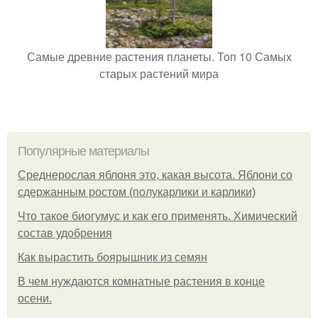
Самые древние растения планеты. Топ 10 Самых
старых растений мира
Популярные материалы
Среднерослая яблоня это, какая высота. Яблони со
сдержанным ростом (полукарлики и карлики)
Что такое биогумус и как его применять. Химический
состав удобрения
Как вырастить боярышник из семян
В чем нуждаются комнатные растения в конце
осени.