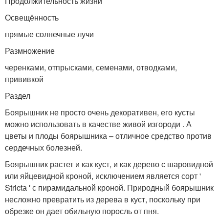
Продолжительность жизни
Освещённость
прямые солнечные лучи
Размножение
черенками, отпрысками, семенами, отводками,
прививкой
Раздел
Боярышник не просто очень декоративен, его кусты
можно использовать в качестве живой изгороди . А
цветы и плоды боярышника – отличное средство против
сердечных болезней.
Боярышник растет и как куст, и как дерево с шаровидной
или яйцевидной кроной, исключением является сорт '
Strictа ' с пирамидальной кроной. Природный боярышник
несложно превратить из дерева в куст, поскольку при
обрезке он дает обильную поросль от пня.