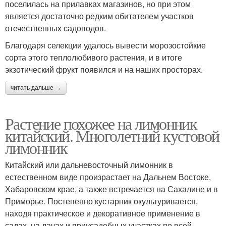
поселилась на прилавках магазинов, но при этом
является достаточно редким обитателем участков
отечественных садоводов.
Благодаря селекции удалось вывести морозостойкие
сорта этого теплолюбивого растения, и в итоге
экзотический фрукт появился и на наших просторах.
читать дальше →
Растение похожее на лимонник
китайский. Многолетний кустовой
лимонник
Китайский или дальневосточный лимонник в
естественном виде произрастает на Дальнем Востоке,
Хабаровском крае, а также встречается на Сахалине и в
Приморье. Постепенно кустарник окультуривается,
находя практическое и декоративное применение в
садах, на дачах и приусадебных участках по всей