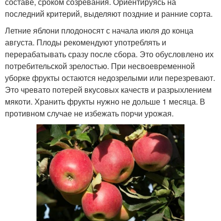
составе, сроком созревания. Ориентируясь на
последний критерий, выделяют поздние и ранние сорта.
Летние яблони плодоносят с начала июля до конца
августа. Плоды рекомендуют употреблять и
перерабатывать сразу после сбора. Это обусловлено их
потребительской зрелостью. При несвоевременной
уборке фрукты остаются недозрелыми или перезревают.
Это чревато потерей вкусовых качеств и разрыхлением
мякоти. Хранить фрукты нужно не дольше 1 месяца. В
противном случае не избежать порчи урожая.