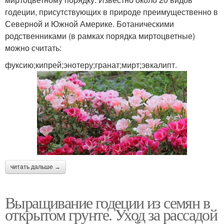
годеции, присутствующих в природе преимущественно в
Северной и Южной Америке. Ботаническими
родственниками (в рамках порядка миртоцветные)
можно считать:
фуксию;кипрей;энотеру;гранат;мирт;эвкалипт.
читать дальше →
Выращивание годеции из семян в
открытом грунте. Уход за рассадой