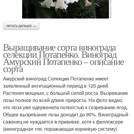
читать дальше →
Выращивание сорта винограда
селекции Потапенко. Виноград
Амурский Потапенко – описание
сорта
Амурский виноград Селекции Потапенко имеет
заявленный вегетационный период в 125 дней.
Растения мощные, с большой силой роста. Вызревание
лозы полное по всей длине прироста. На фото видно,
что лоза уже одервенела полностью к созреванию ягод.
Общее вызревание лозы доходит до 90%. Виноградный
саженец не нуждается в прививке, хотя к филлоксере
(виноградная тля, поражающая корневую систему)