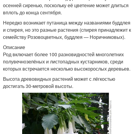
осенней сиренью, поскольку её цветение может длиться
вплоть до конца сентября.
Нередко возникает путаница между названиями буддлея
и спирея, но это разные растения (спирея принадлежит к
семейству Розовоцветных, буддлея — Норичниковых).
Описание
Род включает более 100 разновидностей многолетних
полувечнозелёных и листопадных кустарников, среди
которых встречается несколько высокорослых деревьев.
Высота древовидных растений может с лёгкостью
достигать 30-метровой высоты.