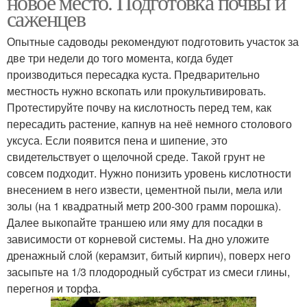
новое место. Подготовка почвы и
саженцев
Опытные садоводы рекомендуют подготовить участок за
две три недели до того момента, когда будет
производиться пересадка куста. Предварительно
местность нужно вскопать или прокультивировать.
Протестируйте почву на кислотность перед тем, как
пересадить растение, капнув на неё немного столового
уксуса. Если появится пена и шипение, это
свидетельствует о щелочной среде. Такой грунт не
совсем подходит. Нужно понизить уровень кислотности
внесением в него извести, цементной пыли, мела или
золы (на 1 квадратный метр 200-300 грамм порошка).
Далее выкопайте траншею или яму для посадки в
зависимости от корневой системы. На дно уложите
дренажный слой (керамзит, битый кирпич), поверх него
засыпьте на 1/3 плодородный субстрат из смеси глины,
перегноя и торфа.