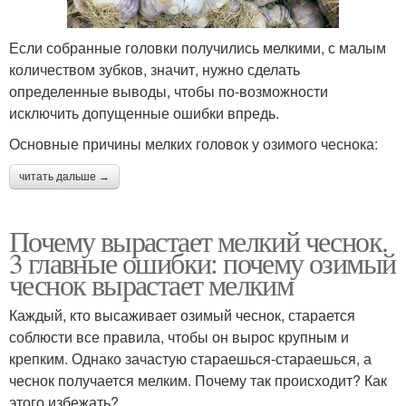
Если собранные головки получились мелкими, с малым
количеством зубков, значит, нужно сделать
определенные выводы, чтобы по-возможности
исключить допущенные ошибки впредь.
Основные причины мелких головок у озимого чеснока:
читать дальше →
Почему вырастает мелкий чеснок.
3 главные ошибки: почему озимый
чеснок вырастает мелким
Каждый, кто высаживает озимый чеснок, старается
соблюсти все правила, чтобы он вырос крупным и
крепким. Однако зачастую стараешься-стараешься, а
чеснок получается мелким. Почему так происходит? Как
этого избежать?