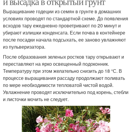
и высадка в открытый грунт
Выращивание годеции из семян в грунте в домашних
условиях проводят по стандартной схеме. До появления
всходов тару ежедневно проветривают по 20 минут и
убирают излишки конденсата. Если почва в контейнере
после посадки начала подсыхать, ее заново увлажняют
из пульверизатора.
После образования зеленых ростков тару открывают и
переставляют на ярко освещенный подоконник.
Температуру при этом желательно снизить до 18 °С. В
процессе выращивания рассаду продолжают поливать
по мере необходимости тепловатой чистой водой.
Увлажнение проводят исключительно под корень, стебли
и листочки мочить не следует.