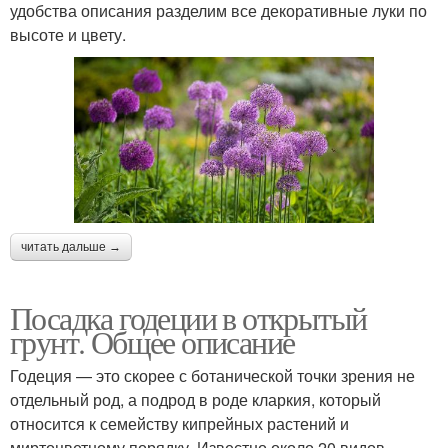
удобства описания разделим все декоративные луки по
высоте и цвету.
читать дальше →
Посадка годеции в открытый
грунт. Общее описание
Годеция — это скорее с ботанической точки зрения не
отдельный род, а подрод в роде кларкия, который
относится к семейству кипрейных растений и
миртоцветному порядку. Известно около 20 видов