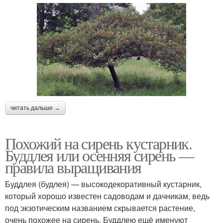
читать дальше →
Похожий на сирень кустарник.
Буддлея или осенняя сирень —
правила выращивания
Буддлея (будлея) — высокодекоративный кустарник,
который хорошо известен садоводам и дачникам, ведь
под экзотическим названием скрывается растение,
очень похожее на сирень. Буддлею ещё именуют