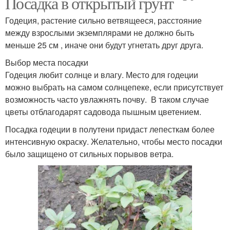
Посадка в открытый грунт
Годеция, растение сильно ветвящееся, расстояние
между взрослыми экземплярами не должно быть
меньше 25 см , иначе они будут угнетать друг друга.
Выбор места посадки
Годеция любит солнце и влагу. Место для годеции
можно выбрать на самом солнцепеке, если присутствует
возможность часто увлажнять почву. В таком случае
цветы отблагодарят садовода пышным цветением.
Посадка годеции в полутени придаст лепесткам более
интенсивную окраску. Желательно, чтобы место посадки
было защищено от сильных порывов ветра.