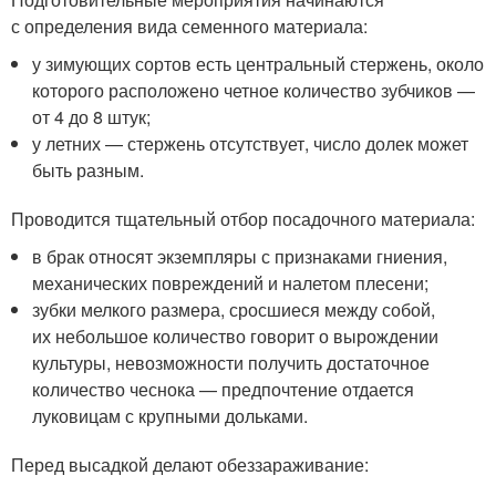
с определения вида семенного материала:
у зимующих сортов есть центральный стержень, около
которого расположено четное количество зубчиков —
от 4 до 8 штук;
у летних — стержень отсутствует, число долек может
быть разным.
Проводится тщательный отбор посадочного материала:
в брак относят экземпляры с признаками гниения,
механических повреждений и налетом плесени;
зубки мелкого размера, сросшиеся между собой,
их небольшое количество говорит о вырождении
культуры, невозможности получить достаточное
количество чеснока — предпочтение отдается
луковицам с крупными дольками.
Перед высадкой делают обеззараживание: