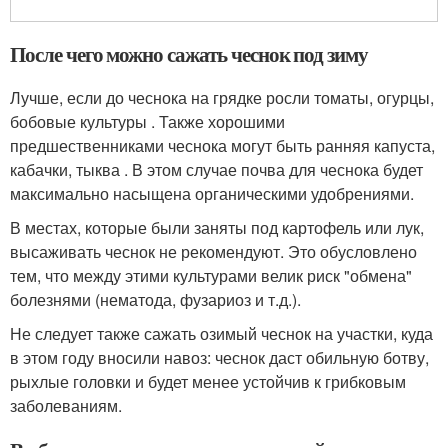
После чего можно сажать чеснок под зиму
Лучше, если до чеснока на грядке росли томаты, огурцы,
бобовые культуры . Также хорошими
предшественниками чеснока могут быть ранняя капуста,
кабачки, тыква . В этом случае почва для чеснока будет
максимально насыщена органическими удобрениями.
В местах, которые были заняты под картофель или лук,
высаживать чеснок не рекомендуют. Это обусловлено
тем, что между этими культурами велик риск "обмена"
болезнями (нематода, фузариоз и т.д.).
Не следует также сажать озимый чеснок на участки, куда
в этом году вносили навоз: чеснок даст обильную ботву,
рыхлые головки и будет менее устойчив к грибковым
заболеваниям.