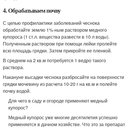
4. Обрабатываем почву
С целью профилактики заболеваний чеснока
обработайте землю 1%-ным раствором медного
купороса (1 ст.л. вещества развести в 10 л воды).
Полученным раствором при помощи лейки пролейте
всю площадь грядки. Затем прикройте ее пленкой.
В среднем на 2 кв.м потребуется 1 ведро такого
раствора.
Накануне высадки чеснока разбросайте на поверхности
грядки мочевину из расчета 10-20 г на кв.м и полейте
почву водой.
Для чего в саду и огороде применяют медный
купорос?
Медный купорос уже многие десятилетия успешно
применяется в дачном хозяйстве. Что это за препарат