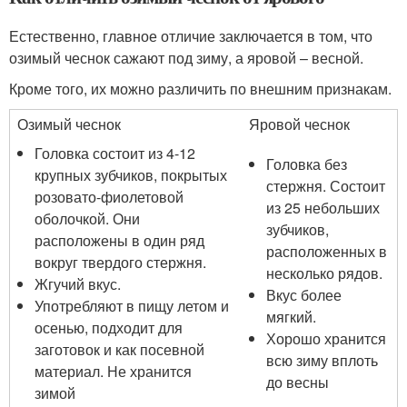
Естественно, главное отличие заключается в том, что
озимый чеснок сажают под зиму, а яровой – весной.
Кроме того, их можно различить по внешним признакам.
Озимый чеснок
Яровой чеснок
Головка состоит из 4-12
Головка без
крупных зубчиков, покрытых
стержня. Состоит
розовато-фиолетовой
из 25 небольших
оболочкой. Они
зубчиков,
расположены в один ряд
расположенных в
вокруг твердого стержня.
несколько рядов.
Жгучий вкус.
Вкус более
Употребляют в пищу летом и
мягкий.
осенью, подходит для
Хорошо хранится
заготовок и как посевной
всю зиму вплоть
материал. Не хранится
до весны
зимой