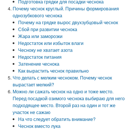
Подготовка грядки для посадки чеснока
Почему чеснок круглый. Причины формирования
однозубкового чеснока
Почему на грядке вырос двухзубцовый чеснок
Сбой при развитии чеснока
Жара или заморозки
Недостаток или избыток влаги
Чесноку не хватает азота
Недостаток питания
Затенение чеснока
Как вырастить чеснок правильно
Что делать с мелким чесноком. Почему чеснок
вырастает мелкий?
Можно ли сажать чеснок на одно и тоже место.
Перед посадкой озимого чеснока выбираю для него
подходящее место. Второй раз на один и тот же
участок не сажаю
На что следует обратить внимание?
Чеснок вместо лука