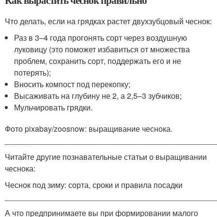
Как вырастить чеснок правильно
Что делать, если на грядках растет двухзубцовый чеснок:
Раз в 3–4 года прогонять сорт через воздушную
луковицу (это поможет избавиться от множества
проблем, сохранить сорт, поддержать его и не
потерять);
Вносить компост под перекопку;
Высаживать на глубину не 2, а 2,5–3 зубчиков;
Мульчировать грядки.
Фото pixabay/zoosnow: выращивание чеснока.
________________________________________________
Читайте другие познавательные статьи о выращивании
чеснока:
Чеснок под зиму: сорта, сроки и правила посадки
________________________________________________
А что предпринимаете вы при формировании малого