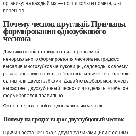
органику: на каждый м
2
— по 1 л золы и помета, 5 кг
перегноя.
Почему чеснок круглый. Причины
формирования однозубкового
чеснока
Дачники порой сталкиваются с проблемой
ненормального формирования чеснока на грядках:
высадив многозубковые луковицы, садоводы к своему
разочарованию получают большое количество головок с
одним или двумя зубками. Давайте разберемся,почему
вырастает двухзубцовый чеснок и что делать, чтобы он
формировался правильно.
Фото ru.depositphotos: однозубковый чеснок.
Почему на грядке вырос двухзубцовый чеснок
Причин роста чеснока с двумя зубчиками (или с одним)