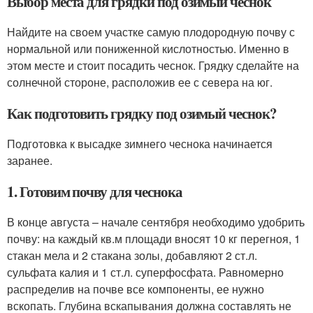
Выбор места для грядки под озимый чеснок
Найдите на своем участке самую плодородную почву с
нормальной или пониженной кислотностью. Именно в
этом месте и стоит посадить чеснок. Грядку сделайте на
солнечной стороне, расположив ее с севера на юг.
Как подготовить грядку под озимый чеснок?
Подготовка к высадке зимнего чеснока начинается
заранее.
1. Готовим почву для чеснока
В конце августа – начале сентября необходимо удобрить
почву: на каждый кв.м площади вносят 10 кг перегноя, 1
стакан мела и 2 стакана золы, добавляют 2 ст.л.
сульфата калия и 1 ст.л. суперфосфата. Равномерно
распределив на почве все компоненты, ее нужно
вскопать. Глубина вскапывания должна составлять не