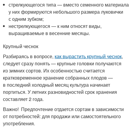
стрелкующегося типа — вместо семенного материала
у них формируются небольшого размера луковички
с одним зубком;
нестрелкующегося — к ним относят виды,
выращиваемые в весенние месяцы.
Крупный чеснок
Разбираясь в вопросе,
как вырастить крупный чеснок
,
следует сразу понять — крупные головки получаются
из зимних сортов. Их особенностью считается
кратковременное хранение собранных плодов —
в последний холодный месяц культура начинает
портиться. У летних разновидностей срок хранения
составляет 2 года.
Важно! Предпочтение отдается сортам в зависимости
от потребностей: для продажи или самостоятельного
употребления.