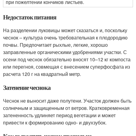
при пожелтении кончиков листьев.
Недостаток питания
На разделении луковицы может сказаться и, поскольку
чеснок – культура очень требовательная к плодородию
почвы. Предпочитает рыхлые, легкие, хорошо
заправленные органическими удобрениями участки. С
осени под чеснок обязательно вносят 10–12 кг компоста
или перегноя, совмещая с внесением суперфосфата из
расчета 120 г на квадратный метр.
Затенение чеснока
Чеснок не выносит даже полутени. Участок должен быть
солнечным и защищенным от ветров. Кратковременная
затененность удлиняет период вегетации и может
привести к формированию одно- и двухзубок.