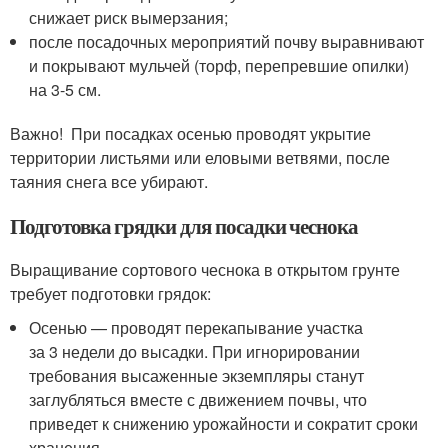
снижает риск вымерзания;
после посадочных мероприятий почву выравнивают
и покрывают мульчей (торф, перепревшие опилки)
на 3-5 см.
Важно! При посадках осенью проводят укрытие
территории листьями или еловыми ветвями, после
таяния снега все убирают.
Подготовка грядки для посадки чеснока
Выращивание сортового чеснока в открытом грунте
требует подготовки грядок:
Осенью — проводят перекапывание участка
за 3 недели до высадки. При игнорировании
требования высаженные экземпляры станут
заглубляться вместе с движением почвы, что
приведет к снижению урожайности и сократит сроки
хранения.