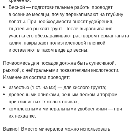
Весной — подготовительные работы проводят
в осенние месяцы, почву перекапывают на глубину
лопаты. При необходимости вносят удобрения,
тщательно рыхлят грунт. После выравнивания
участка его обеззараживают раствором перманганата
калия, накрывают полиэтиленовой пленкой
и оставляют в таком виде до весны.
Почвосмесь для посадок должна быть супесчаной,
рыхлой, с нейтральными показателями кислотности.
Изменения состава проводят:
известью (1 ст. на м
2
) — для кислого грунта;
древесными опилками, речным песком и торфом —
при глинистых тяжелых почвах;
комплексными минеральными удобрениями — при
их нехватке.
Важно! Вместо минералов можно использовать