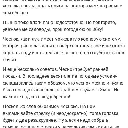
чеснока прекратилась почти на полтора месяца раньше,
чем обычно.
Нынче тоже влаги явно недостаточно. Не повторите,
уважаемые садоводы, прошлогоднюю ошибку!
Чеснок, как и лук, имеет мочковатую корневую систему,
которая располагается в поверхностном слое и не может
черпать воду и питательные вещества из глубоких слоев
почвы.
И еще несколько советов. Чеснок требует ранней
посадки. В последнее десятилетие погодные условия
складывались таким образом, что чеснок можно и нужно
было посадить в апреле, в крайнем случае 1-2 мая. Не
жалейте под чеснок удобрений!
Несколько слов об озимом чесноке. На нем
выламывайте стрелку (и неоднократно), тогда головка
будет в два раза крупнее. Ну а если надо собрать
семена, оставьте стрелки у нескольких самых сильных