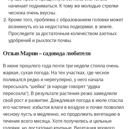
начинает подниматься. К тому же молодые стрелки
чеснока очень вкусны.
Кроме того, проблема с образованием головки может
возникнуть из-за недостатка подкормки. в земле.
Проследите за достаточным количеством азотных
удобрений и рыхлости почвы.
Отзыв Марии – садовода любителя
В июне прошлого года почти три недели стояла очень
жаркая, сухая погода. На тех участках, где чеснок
поливался редко и нерегулярно, у него начала
пересыхать “шейка” (в народе говорят “дудка
пересохла”). В результате растения резко замедлили
свой рост и развитие. Дождливая погода в июле спасла
его частично: избыток влаги в воздухе и почве позволил
чесноку пусть и медленно, но продолжить вегетацию в
течение всего месяца. Хотя получились и цельные
головки, но достаточно крупные. Вегетация ярового