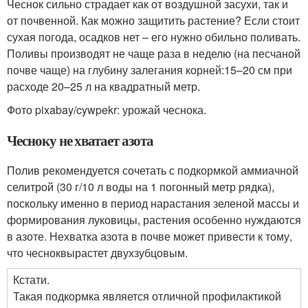
Чеснок сильно страдает как от воздушной засухи, так и
от почвенной. Как можно защитить растение? Если стоит
сухая погода, осадков нет – его нужно обильно поливать.
Поливы производят не чаще раза в неделю (на песчаной
почве чаще) на глубину залегания корней:15–20 см при
расходе 20–25 л на квадратный метр.
Фото pixabay/cywpekr: урожай чеснока.
Чесноку не хватает азота
Полив рекомендуется сочетать с подкормкой аммиачной
селитрой (30 г/10 л воды на 1 погонный метр рядка),
поскольку именно в период нарастания зеленой массы и
формирования луковицы, растения особенно нуждаются
в азоте. Нехватка азота в почве может привести к тому,
что чесноквырастет двухзубцовым.
Кстати.
Такая подкормка является отличной профилактикой