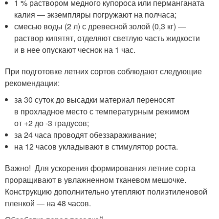
1 % раствором медного купороса или перманганата
калия — экземпляры погружают на полчаса;
смесью воды (2 л) с древесной золой (0,3 кг) —
раствор кипятят, отделяют светлую часть жидкости
и в нее опускают чеснок на 1 час.
При подготовке летних сортов соблюдают следующие
рекомендации:
за 30 суток до высадки материал переносят
в прохладное место с температурным режимом
от +2 до -3 градусов;
за 24 часа проводят обеззараживание;
на 12 часов укладывают в стимулятор роста.
Важно! Для ускорения формирования летние сорта
проращивают в увлажненном тканевом мешочке.
Конструкцию дополнительно утепляют полиэтиленовой
пленкой — на 48 часов.