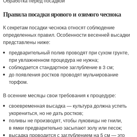
Обработка перед посадкой
Правила посадки ярового и озимого чеснока
К секретам посадки чеснока относят соблюдение
определенных правил. Особенности весенней высадки
представлены ниже:
предварительный полив проводят при сухом грунте,
при увлажненном процедура не нужна;
соблюдается стандартное заглубление в 3 см;
до появления ростков проводят мульчирование
торфом.
В осенние месяцы свои требования к процедуре:
своевременная высадка — культура должна успеть
укорениться, но не дать ростков;
поливы не производят, чтобы луковицы не гнили,
в ямки предварительно засыпают золу или песок;
высадка проводится с заглублением на 5 см — это