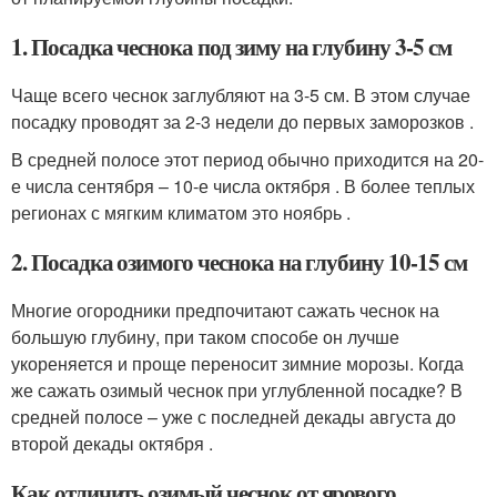
1. Посадка чеснока под зиму на глубину 3-5 см
Чаще всего чеснок заглубляют на 3-5 см. В этом случае
посадку проводят за 2-3 недели до первых заморозков .
В средней полосе этот период обычно приходится на 20-
е числа сентября – 10-е числа октября . В более теплых
регионах с мягким климатом это ноябрь .
2. Посадка озимого чеснока на глубину 10-15 см
Многие огородники предпочитают сажать чеснок на
большую глубину, при таком способе он лучше
укореняется и проще переносит зимние морозы. Когда
же сажать озимый чеснок при углубленной посадке? В
средней полосе – уже с последней декады августа до
второй декады октября .
Как отличить озимый чеснок от ярового