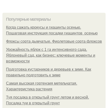
Популярные материалы
Когда сажать крокусы и гиацинты осенью.
Пошаговая инструкция посадки гиацинтов осенью
Флоксы сорта дымчатые. Фиолетовые сорта флоксов
Урожайность яблок с 1 га интенсивного сада.
Яблоневый сад, как бизнес: ключевые моменты и
возможности
Подготовка кустарников и деревьев к зиме. Как
правильно подготовить к зиме
Самая высокая гортензия метельчатая.
Характеристика растения
Туя посадка в открытый грунт летом и весной.
Посадка туи в открытый грунт