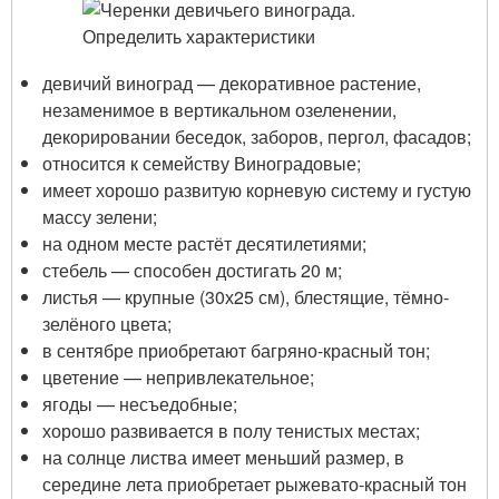
девичий виноград — декоративное растение,
незаменимое в вертикальном озеленении,
декорировании беседок, заборов, пергол, фасадов;
относится к семейству Виноградовые;
имеет хорошо развитую корневую систему и густую
массу зелени;
на одном месте растёт десятилетиями;
стебель — способен достигать 20 м;
листья — крупные (30х25 см), блестящие, тёмно-
зелёного цвета;
в сентябре приобретают багряно-красный тон;
цветение — непривлекательное;
ягоды — несъедобные;
хорошо развивается в полу тенистых местах;
на солнце листва имеет меньший размер, в
середине лета приобретает рыжевато-красный тон