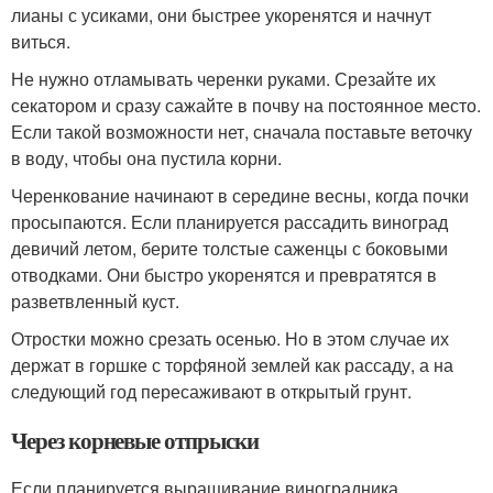
лианы с усиками, они быстрее укоренятся и начнут
виться.
Не нужно отламывать черенки руками. Срезайте их
секатором и сразу сажайте в почву на постоянное место.
Если такой возможности нет, сначала поставьте веточку
в воду, чтобы она пустила корни.
Черенкование начинают в середине весны, когда почки
просыпаются. Если планируется рассадить виноград
девичий летом, берите толстые саженцы с боковыми
отводками. Они быстро укоренятся и превратятся в
разветвленный куст.
Отростки можно срезать осенью. Но в этом случае их
держат в горшке с торфяной землей как рассаду, а на
следующий год пересаживают в открытый грунт.
Через корневые отпрыски
Если планируется выращивание виноградника