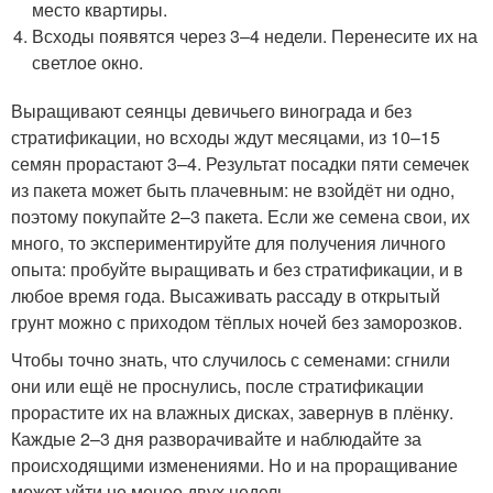
место квартиры.
Всходы появятся через 3–4 недели. Перенесите их на
светлое окно.
Выращивают сеянцы девичьего винограда и без
стратификации, но всходы ждут месяцами, из 10–15
семян прорастают 3–4. Результат посадки пяти семечек
из пакета может быть плачевным: не взойдёт ни одно,
поэтому покупайте 2–3 пакета. Если же семена свои, их
много, то экспериментируйте для получения личного
опыта: пробуйте выращивать и без стратификации, и в
любое время года. Высаживать рассаду в открытый
грунт можно с приходом тёплых ночей без заморозков.
Чтобы точно знать, что случилось с семенами: сгнили
они или ещё не проснулись, после стратификации
прорастите их на влажных дисках, завернув в плёнку.
Каждые 2–3 дня разворачивайте и наблюдайте за
происходящими изменениями. Но и на проращивание
может уйти не менее двух недель.