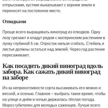
отпрысками, кустики выкапывают с корнем земли и
переносят на постоянное место.
Отводками
Проще всего выращивать виноград из отводков. Одну
лозу срезают и кладут рядом с материнским растением в
лунку глубиной 5 см. Отросток нельзя сгибать. Стебель и
листья должны остаться над землей. Через год растение
пересаживают.
Как посадить дикий виноград вдоль
забора. Как сажать дикий виноград
на заборе
Из-за неприхотливости сорта высаживать его можно и
весной, и осенью. Главное – выбрать такое время, чтобы
на улице и днём и ночью держалась тёплая погода.
Мороз губителен для молодых саженцев. Лучше всего