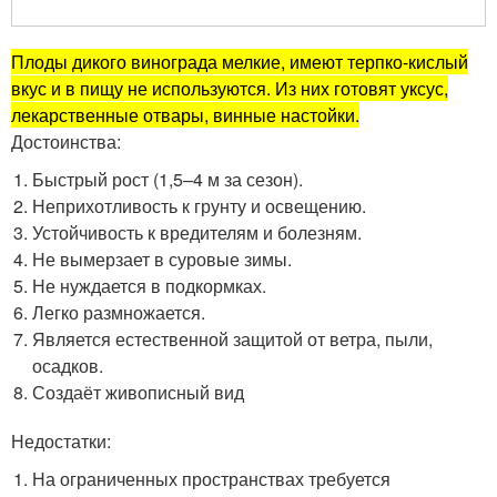
Плоды дикого винограда мелкие, имеют терпко-кислый
вкус и в пищу не используются. Из них готовят уксус,
лекарственные отвары, винные настойки.
Достоинства:
Быстрый рост (1,5–4 м за сезон).
Неприхотливость к грунту и освещению.
Устойчивость к вредителям и болезням.
Не вымерзает в суровые зимы.
Не нуждается в подкормках.
Легко размножается.
Является естественной защитой от ветра, пыли,
осадков.
Создаёт живописный вид
Недостатки:
На ограниченных пространствах требуется