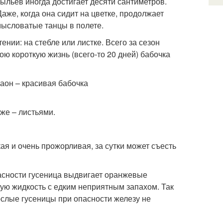
ыльев иногда достигает десяти сантиметров.
аже, когда она сидит на цветке, продолжает
ысловатые танцы в полете.
нии: на стебле или листке. Всего за сезон
ю короткую жизнь (всего-то 20 дней) бабочка
же – листьями.
ая и очень прожорливая, за сутки может съесть
асности гусеница выдвигает оранжевые
ую жидкость с едким неприятным запахом. Так
слые гусеницы при опасности железу не