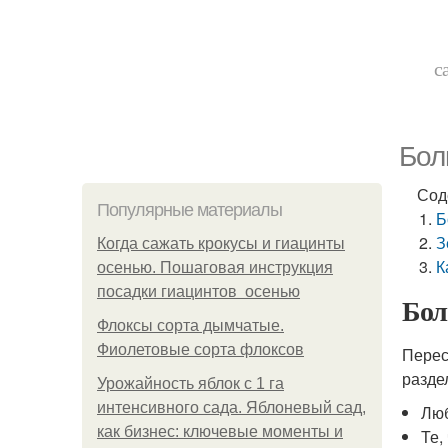
с
Бол
Сод
Популярные материалы
Б
З
Когда сажать крокусы и гиацинты
К
осенью. Пошаговая инструкция
посадки гиацинтов осенью
Бол
Флоксы сорта дымчатые.
Фиолетовые сорта флоксов
Перес
разде
Урожайность яблок с 1 га
интенсивного сада. Яблоневый сад,
Люб
как бизнес: ключевые моменты и
Те,