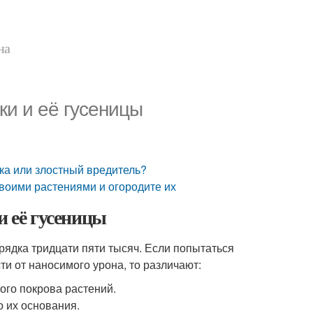
на
ки и её гусеницы
чка или злостный вредитель?
 своими растениями и огородите их
и её гусеницы
орядка тридцати пяти тысяч. Если попытаться
ти от наносимого урона, то различают:
ого покрова растений.
го их основания.