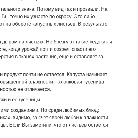
ельного знака. Потому вид так и прозвали. На
 Вы точно их узнаете по окрасу. Это либо
т на обороте капустных листьев. В результате
 дырам на листьях. Не брезгуют такие «едоки» и
е, когда урожай почти созрел, спасти его
рстия в тканях растения, еще и оставляет за
и продукт почти не остаётся. Капуста начинает
 повышенной влажности – хлопковая гусеница
ьностью не отличается.
тими созданиями. Но среди любимых блюд:
иках, видимо, за счет своей любви к влажности.
рцы. Если Вы заметили, что от листьев остается