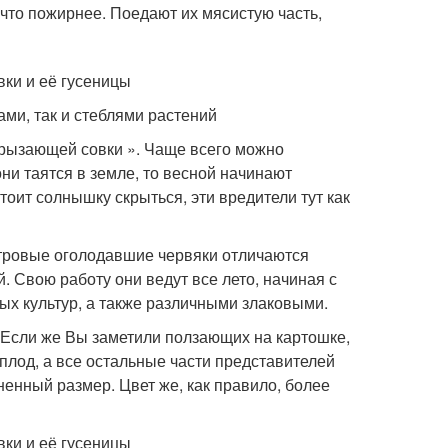
 что пожирнее. Поедают их мясистую часть,
ми, так и стеблями растений
дгрызающей совки ». Чаще всего можно
они таятся в земле, то весной начинают
тоит солнышку скрыться, эти вредители тут как
метровые оголодавшие червяки отличаются
. Свою работу они ведут все лето, начиная с
х культур, а также различными злаковыми.
. Если же Вы заметили ползающих на картошке,
 плод, а все остальные части представителей
ненный размер. Цвет же, как правило, более