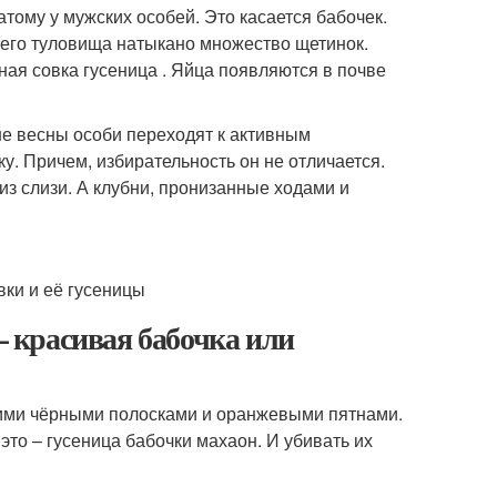
тому у мужских особей. Это касается бабочек.
сего туловища натыкано множество щетинок.
ая совка гусеница . Яйца появляются в почве
не весны особи переходят к активным
у. Причем, избирательность он не отличается.
из слизи. А клубни, пронизанные ходами и
– красивая бабочка или
кими чёрными полосками и оранжевыми пятнами.
это – гусеница бабочки махаон. И убивать их