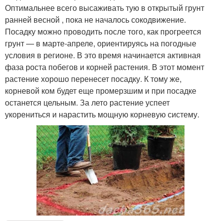
Оптимальнее всего высаживать тую в открытый грунт
ранней весной , пока не началось сокодвижение.
Посадку можно проводить после того, как прогреется
грунт — в марте-апреле, ориентируясь на погодные
условия в регионе. В это время начинается активная
фаза роста побегов и корней растения. В этот момент
растение хорошо перенесет посадку. К тому же,
корневой ком будет еще промерзшим и при посадке
останется цельным. За лето растение успеет
укорениться и нарастить мощную корневую систему.