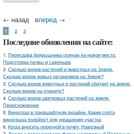
← назад
вперед →
1
2
3
Последние обновления на сайте:
1.
Пересадка боярышника осенью на новое место.
Подготовка почвы и саженцев
2.
Сколько видов растений и животных на Земле.
Сколько видов живых организмов на Земле?
3.
Сколько видов животных и растений обитает на земле.
Сколько видов на планете?
4.
Сколько видов цветковых растений на земле.
Происхождение
5.
Виноград в ландшафтном дизайне. Какие сорта
винограда подойдут для украшения участка
6.
Когда вносить перегной в почву. Навозный
7.
Делим и пересаживаем флокс шиловидный Полезные