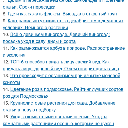
статьи. Сроки пересадки
8.
Где и как сажать флоксы. Высадка в открытый грунт
9.
Как правильно ухаживать за декабристом в домашних
условиях. Немного о растении
10.
Всё о девичьем винограде. Девичий виноград:
посадка уход в саду, виды и сорта
11.
Как размножается арбуз в природе. Распространение
и экология
12.
ТОП-6 способов придать лицу свежий вид. Как
придать лицу здоровый вид. О чем говорит цвета лица
13.
Что происходит с организмом при избытке мочевой
ксилоты
14.
Цветение роз в подмосковье. Рейтинг лучших сортов
роз для Подмосковья
15.
Крупнолистовые растения для сада. Добавление
статьи в новую подборку
16.
Уход за комнатными цветами осенью. Уход за
комнатными растениями осенью, которым не нужен