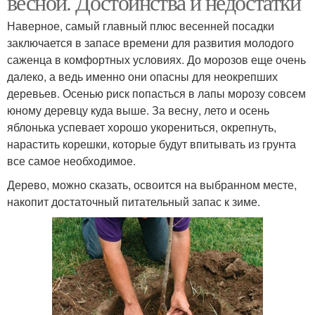
весной. Достоинства и недостатки
Наверное, самый главный плюс весенней посадки
заключается в запасе времени для развития молодого
саженца в комфортных условиях. До морозов еще очень
далеко, а ведь именно они опасны для неокрепших
деревьев. Осенью риск попасться в лапы морозу совсем
юному деревцу куда выше. За весну, лето и осень
яблонька успевает хорошо укорениться, окрепнуть,
нарастить корешки, которые будут впитывать из грунта
все самое необходимое.
Дерево, можно сказать, освоится на выбранном месте,
накопит достаточный питательный запас к зиме.