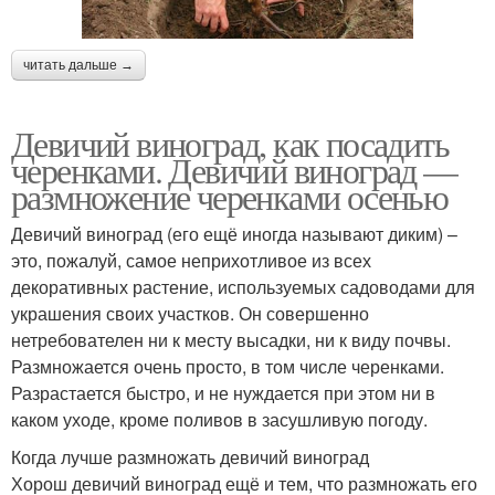
читать дальше →
Девичий виноград, как посадить
черенками. Девичий виноград —
размножение черенками осенью
Девичий виноград (его ещё иногда называют диким) –
это, пожалуй, самое неприхотливое из всех
декоративных растение, используемых садоводами для
украшения своих участков. Он совершенно
нетребователен ни к месту высадки, ни к виду почвы.
Размножается очень просто, в том числе черенками.
Разрастается быстро, и не нуждается при этом ни в
каком уходе, кроме поливов в засушливую погоду.
Когда лучше размножать девичий виноград
Хорош девичий виноград ещё и тем, что размножать его