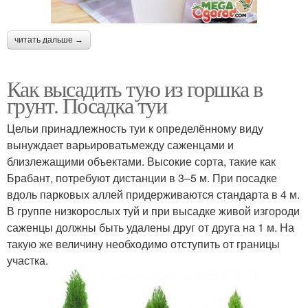
читать дальше →
Как высадить тую из горшка в
грунт. Посадка туи
Цельи принадлежность туи к определённому виду
вынуждает варьироватьмежду саженцами и
близлежащими объектами. Высокие сорта, такие как
Брабант, потребуют дистанции в 3–5 м. При посадке
вдоль парковых аллей придерживаются стандарта в 4 м.
В группе низкорослых туй и при высадке живой изгороди
саженцы должны быть удалены друг от друга на 1 м. На
такую же величину необходимо отступить от границы
участка.