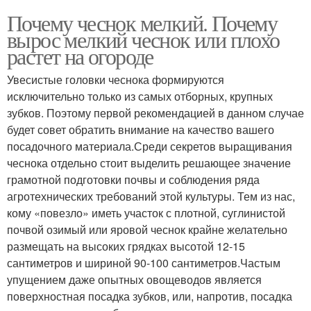
Почему чеснок мелкий. Почему
вырос мелкий чеснок или плохо
растет на огороде
Увесистые головки чеснока формируются
исключительно только из самых отборных, крупных
зубков. Поэтому первой рекомендацией в данном случае
будет совет обратить внимание на качество вашего
посадочного материала.Среди секретов выращивания
чеснока отдельно стоит выделить решающее значение
грамотной подготовки почвы и соблюдения ряда
агротехнических требований этой культуры. Тем из нас,
кому «повезло» иметь участок с плотной, суглинистой
почвой озимый или яровой чеснок крайне желательно
размещать на высоких грядках высотой 12-15
сантиметров и шириной 90-100 сантиметров.Частым
упущением даже опытных овощеводов является
поверхностная посадка зубков, или, напротив, посадка