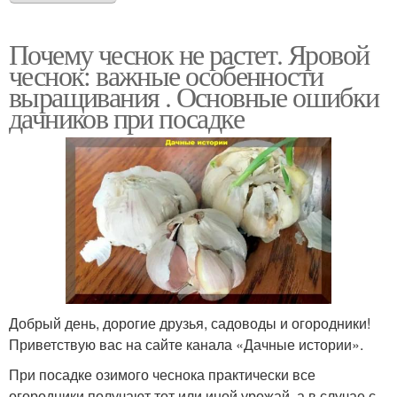
Почему чеснок не растет. Яровой
чеснок: важные особенности
выращивания . Основные ошибки
дачников при посадке
Добрый день, дорогие друзья, садоводы и огородники!
Приветствую вас на сайте канала «Дачные истории».
При посадке озимого чеснока практически все
огородники получают тот или иной урожай, а в случае с