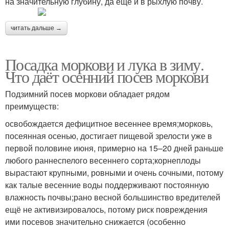
на значительную глубину, да еще и в рыхлую почву.
читать дальше →
Посадка моркови и лука в зиму.
Что даёт осенний посев моркови
Подзимний посев моркови обладает рядом
преимуществ:
освобождается дефицитное весеннее время;морковь,
посеянная осенью, достигает пищевой зрелости уже в
первой половине июня, примерно на 15–20 дней раньше
любого раннеспелого весеннего сорта;корнеплоды
вырастают крупными, ровными и очень сочными, потому
как талые весенние воды поддерживают постоянную
влажность почвы;рано весной большинство вредителей
ещё не активизировалось, потому риск повреждения
ими посевов значительно снижается (особенно