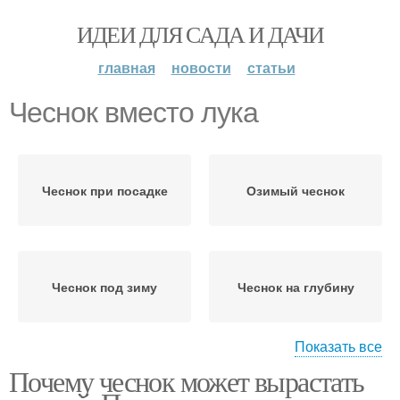
ИДЕИ ДЛЯ САДА И ДАЧИ
главная
новости
статьи
Чеснок вместо лука
Чеснок при посадке
Озимый чеснок
Чеснок под зиму
Чеснок на глубину
Показать все
Почему чеснок может вырастать
Почва для чеснока
Крупный чеснок