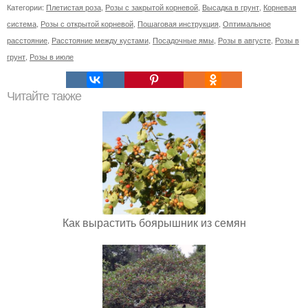
Категории:
Плетистая роза
,
Розы с закрытой корневой
,
Высадка в грунт
,
Корневая
система
,
Розы с открытой корневой
,
Пошаговая инструкция
,
Оптимальное
расстояние
,
Расстояние между кустами
,
Посадочные ямы
,
Розы в августе
,
Розы в
грунт
,
Розы в июле
Читайте также
Как вырастить боярышник из семян