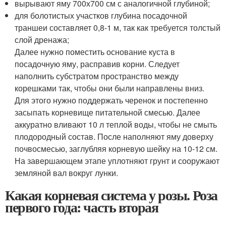
вырывают яму 700х700 см с аналогичной глубиной;
для болотистых участков глубина посадочной
траншеи составляет 0,8-1 м, так как требуется толстый
слой дренажа;
Далее нужно поместить основание куста в
посадочную яму, расправив корни. Следует
наполнить субстратом пространство между
корешками так, чтобы они были направлены вниз.
Для этого нужно поддержать черенок и постепенно
засыпать корневище питательной смесью. Далее
аккуратно вливают 10 л теплой воды, чтобы не смыть
плодородный состав. После наполняют яму доверху
почвосмесью, заглубляя корневую шейку на 10-12 см.
На завершающем этапе уплотняют грунт и сооружают
земляной вал вокруг лунки.
Какая корневая система у розы. Роза
первого года: часть вторая