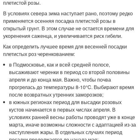
плетистой розы.
В условиях севера зима наступает рано, поэтому редко
применяется осенняя посадка плетистой розы в
открытый грунт. В этом случае не остается времени для
укоренения саженца, и увеличивается риск гибели.
Как определить лучшее время для весенней посадки
плетистых роз черенкованием:
в Подмосковье, как и всей средней полосе,
высаживают черенки в период со второй половины
апреля и до конца мая. Важно, чтобы почва
прогрелась до температуры 8-10°C. Выбирают время
после возвратных утренних заморозков;
в южных регионах период для высадки розовых
кустов начинается в первых числах апреля. В
условиях ранней весны работы проводят уже в конце
марта, иначе возможны сложности с адаптацией из-за
наступления жары. В отдельных случаях период
посадки продолжается до начала мая;