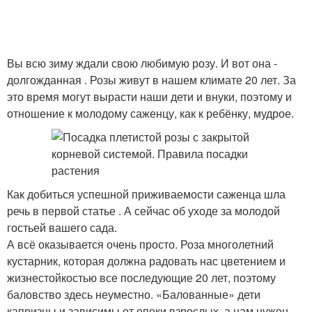
Вы всю зиму ждали свою любимую розу. И вот она -
долгожданная . Розы живут в нашем климате 20 лет. За
это время могут вырасти наши дети и внуки, поэтому и
отношение к молодому саженцу, как к ребёнку, мудрое.
Как добиться успешной приживаемости саженца шла
речь в первой статье . А сейчас об уходе за молодой
гостьей вашего сада.
А всё оказывается очень просто. Роза многолетний
кустарник, которая должна радовать нас цветением и
жизнестойкостью все последующие 20 лет, поэтому
баловство здесь неуместно. «Балованные» дети
капризны и зависимы от опеки взрослых, а нам нужен