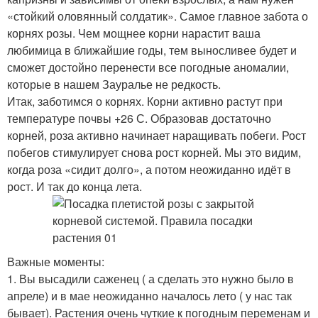
«стойкий оловянный солдатик». Самое главное забота о
корнях розы. Чем мощнее корни нарастит ваша
любимица в ближайшие годы, тем выносливее будет и
сможет достойно перенести все погодные аномалии,
которые в нашем Зауралье не редкость.
Итак, заботимся о корнях. Корни активно растут при
температуре почвы +26 С. Образовав достаточно
корней, роза активно начинает наращивать побеги. Рост
побегов стимулирует снова рост корней. Мы это видим,
когда роза «сидит долго», а потом неожиданно идёт в
рост. И так до конца лета.
Важные моменты:
1. Вы высадили саженец ( а сделать это нужно было в
апреле) и в мае неожиданно началось лето ( у нас так
бывает). Растения очень чуткие к погодным переменам и