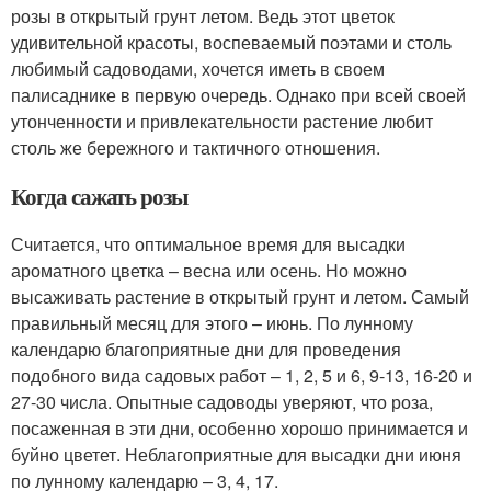
розы в открытый грунт летом. Ведь этот цветок
удивительной красоты, воспеваемый поэтами и столь
любимый садоводами, хочется иметь в своем
палисаднике в первую очередь. Однако при всей своей
утонченности и привлекательности растение любит
столь же бережного и тактичного отношения.
Когда сажать розы
Считается, что оптимальное время для высадки
ароматного цветка – весна или осень. Но можно
высаживать растение в открытый грунт и летом. Самый
правильный месяц для этого – июнь. По лунному
календарю благоприятные дни для проведения
подобного вида садовых работ – 1, 2, 5 и 6, 9-13, 16-20 и
27-30 числа. Опытные садоводы уверяют, что роза,
посаженная в эти дни, особенно хорошо принимается и
буйно цветет. Неблагоприятные для высадки дни июня
по лунному календарю – 3, 4, 17.