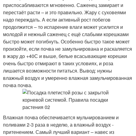
приспосабливаются мгновенно. Саженец замирает и
перестаёт расти – и это правильно. Жару с суховеями
надо переждать. А если активный рост побегов
продолжится – то испарение влаги может усилится и
молодой и нежный саженец с ещё слабыми корешками
быстро может погибнуть. Особенно быстро такое может
произойти, если почва не замульчирована и раскаляется
в жару до +40С и выше, белые всасывающие корешки
очень быстро отмирают в таких условиях, и роза
лишается возможности питаться. Вывод: нужны
влажный воздух и умеренно влажная замульчированная
почва почва.
Влажная почва обеспечивается мульчированием и
поливами 2-3 раза в неделю, а влажный воздух -
притенением. Самый лучший вариант – навес из