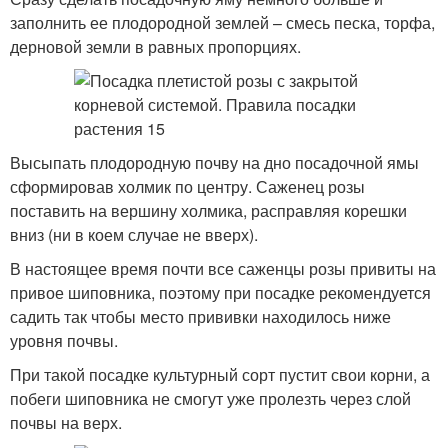
заполнить ее плодородной землей – смесь песка, торфа,
дерновой земли в равных пропорциях.
Высыпать плодородную почву на дно посадочной ямы
сформировав холмик по центру. Саженец розы
поставить на вершину холмика, расправляя корешки
вниз (ни в коем случае не вверх).
В настоящее время почти все саженцы розы привиты на
привое шиповника, поэтому при посадке рекомендуется
садить так чтобы место прививки находилось ниже
уровня почвы.
При такой посадке культурный сорт пустит свои корни, а
побеги шиповника не смогут уже пролезть через слой
почвы на верх.