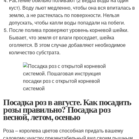
Растение обильно поливают (2 ведра воды на один
куст). Воду льют медленно, чтобы она вся впиталась в
землю, а не растеклась по поверхности. Нельзя
допускать, чтобы капли воды попадали на побеги.
После полива проверяют уровень корневой шейки.
Бывает, что земля от влаги проседает, шейка
оголяется. В этом случае добавляют необходимое
количество субстрата.
Посадка роз в августе. Как посадить
розы правильно? Посадка роз
весной, летом, осенью
Роза – королева цветов способная придать вашему
садовому участку презентабельный вид своим пышным