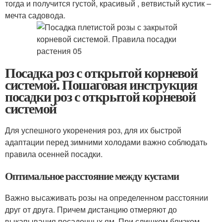
тогда и получится густой, красивый , ветвистый кустик –
мечта садовода.
Посадка роз с открытой корневой
системой. Пошаговая инструкция
посадки роз с открытой корневой
системой
Для успешного укоренения роз, для их быстрой
адаптации перед зимними холодами важно соблюдать
правила осенней посадки.
Оптимальное расстояние между кустами
Важно высаживать розы на определенном расстоянии
друг от друга. Причем дистанцию отмеряют до
выкапывания посадочных ям. При слишком близком