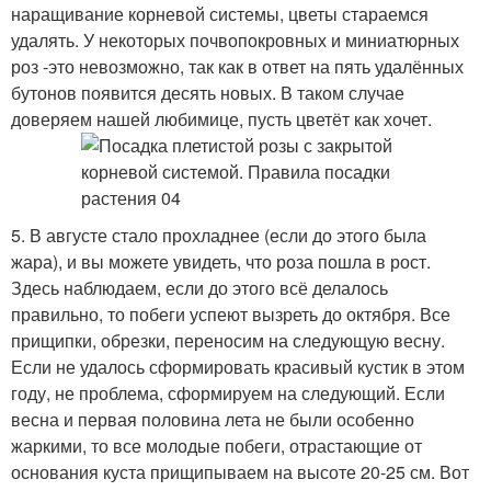
наращивание корневой системы, цветы стараемся
удалять. У некоторых почвопокровных и миниатюрных
роз -это невозможно, так как в ответ на пять удалённых
бутонов появится десять новых. В таком случае
доверяем нашей любимице, пусть цветёт как хочет.
5. В августе стало прохладнее (если до этого была
жара), и вы можете увидеть, что роза пошла в рост.
Здесь наблюдаем, если до этого всё делалось
правильно, то побеги успеют вызреть до октября. Все
прищипки, обрезки, переносим на следующую весну.
Если не удалось сформировать красивый кустик в этом
году, не проблема, сформируем на следующий. Если
весна и первая половина лета не были особенно
жаркими, то все молодые побеги, отрастающие от
основания куста прищипываем на высоте 20-25 см. Вот