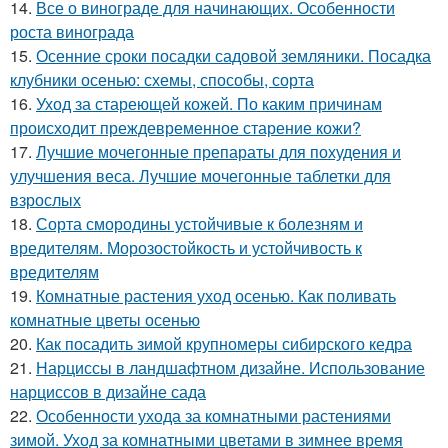
14.
Все о винограде для начинающих. Особенности
роста винограда
15.
Осенние сроки посадки садовой земляники. Посадка
клубники осенью: схемы, способы, сорта
16.
Уход за стареющей кожей. По каким причинам
происходит преждевременное старение кожи?
17.
Лучшие мочегонные препараты для похудения и
улучшения веса. Лучшие мочегонные таблетки для
взрослых
18.
Сорта смородины устойчивые к болезням и
вредителям. Морозостойкость и устойчивость к
вредителям
19.
Комнатные растения уход осенью. Как поливать
комнатные цветы осенью
20.
Как посадить зимой крупномеры сибирского кедра
21.
Нарциссы в ландшафтном дизайне. Использование
нарциссов в дизайне сада
22.
Особенности ухода за комнатными растениями
зимой. Уход за комнатными цветами в зимнее время