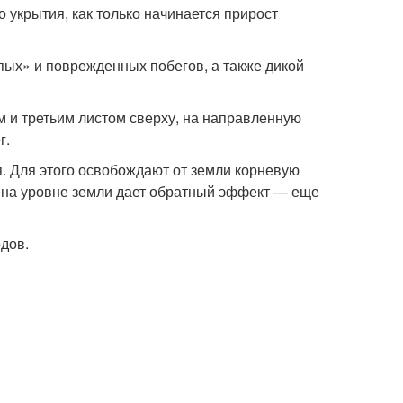
 укрытия, как только начинается прирост
пых» и поврежденных побегов, а также дикой
 и третьим листом сверху, на направленную
г.
я. Для этого освобождают от земли корневую
и на уровне земли дает обратный эффект — еще
дов.