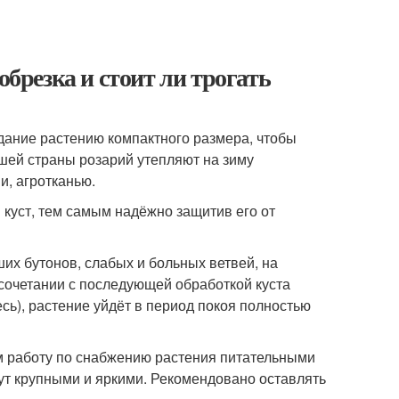
обрезка и стоит ли трогать
дание растению компактного размера, чтобы
ашей страны розарий утепляют на зиму
, агротканью.
 куст, тем самым надёжно защитив его от
их бутонов, слабых и больных ветвей, на
 сочетании с последующей обработкой куста
сь), растение уйдёт в период покоя полностью
ям работу по снабжению растения питательными
дут крупными и яркими. Рекомендовано оставлять