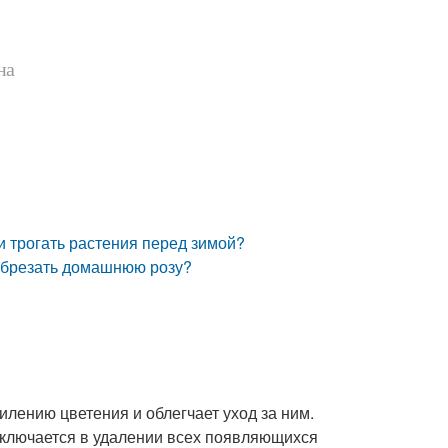
на
и трогать растения перед зимой?
 обрезать домашнюю розу?
лению цветения и облегчает уход за ним.
аключается в удалении всех появляющихся