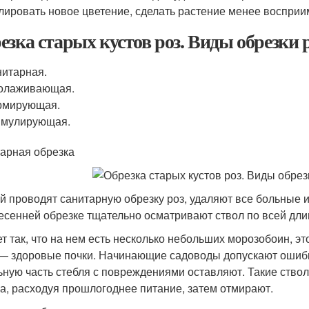
лировать новое цветение, сделать растение менее восприи
езка старых кустов роз. Виды обрезки р
итарная.
олаживающая.
рмирующая.
имулирующая.
арная обрезка
й проводят санитарную обрезку роз, удаляют все больные и
есенней обрезке тщательно осматривают ствол по всей дли
т так, что на нем есть несколько небольших морозобоин, эт
— здоровые почки. Начинающие садоводы допускают ошибку
ьную часть стебля с повреждениями оставляют. Такие ствол
а, расходуя прошлогоднее питание, затем отмирают.