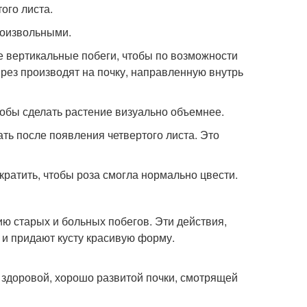
ого листа.
роизвольными.
 вертикальные побеги, чтобы по возможности
рез производят на почку, направленную внутрь
тобы сделать растение визуально объемнее.
ь после появления четвертого листа. Это
кратить, чтобы роза смогла нормально цвести.
ию старых и больных побегов. Эти действия,
и придают кусту красивую форму.
 здоровой, хорошо развитой почки, смотрящей