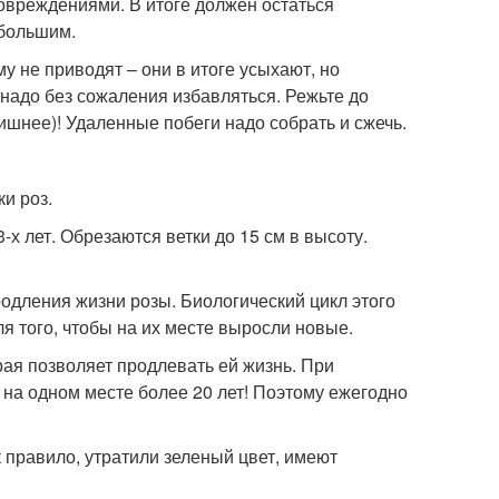
повреждениями. В итоге должен остаться
ебольшим.
у не приводят – они в итоге усыхают, но
надо без сожаления избавляться. Режьте до
ишнее)! Удаленные побеги надо собрать и сжечь.
х лет. Обрезаются ветки до 15 см в высоту.
дления жизни розы. Биологический цикл этого
я того, чтобы на их месте выросли новые.
ая позволяет продлевать ей жизнь. При
 на одном месте более 20 лет! Поэтому ежегодно
к правило, утратили зеленый цвет, имеют