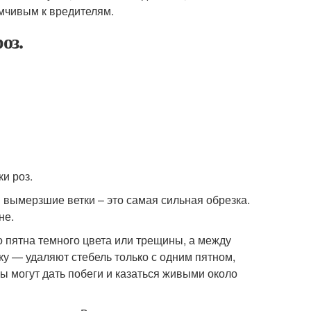
мчивым к вредителям.
оз.
 вымерзшие ветки – это самая сильная обрезка.
не.
о пятна темного цвета или трещины, а между
 — удаляют стебель только с одним пятном,
ы могут дать побеги и казаться живыми около