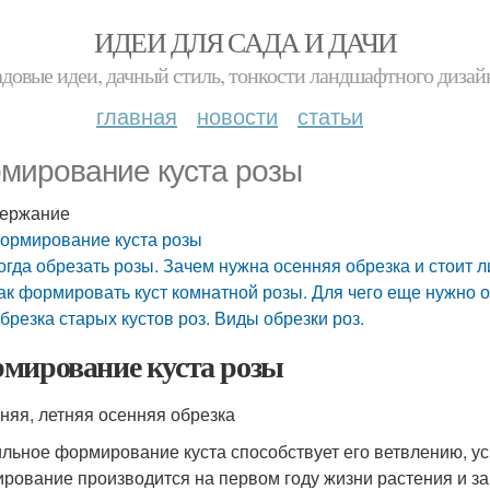
ИДЕИ ДЛЯ САДА И ДАЧИ
адовые идеи, дачный стиль, тонкости ландшафтного дизай
главная
новости
статьи
мирование куста розы
ержание
ормирование куста розы
огда обрезать розы. Зачем нужна осенняя обрезка и стоит л
ак формировать куст комнатной розы. Для чего еще нужно
брезка старых кустов роз. Виды обрезки роз.
мирование куста розы
няя, летняя осенняя обрезка
льное формирование куста способствует его ветвлению, уси
рование производится на первом году жизни растения и з