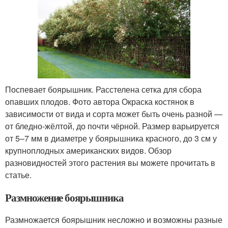
Поспевает боярышник. Расстелена сетка для сбора
опавших плодов. Фото автора Окраска костянок в
зависимости от вида и сорта может быть очень разной —
от бледно-жёлтой, до почти чёрной. Размер варьируется
от 5–7 мм в диаметре у боярышника красного, до 3 см у
крупноплодных американских видов. Обзор
разновидностей этого растения вы можете прочитать в
статье.
Размножение боярышника
Размножается боярышник несложно и возможны разные