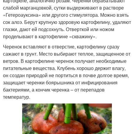
картофеле, аналогично розам. Черенки обрабатывают
слабой марганцовкой, сутки выдерживают в растворе
«Гетероауксина» или другого стимулятора. Можно взять
сок алоэ. Берут крупную здоровую картофелину, удаляют
глазки, дают ей подсохнуть. Отверткой или ножом
проделывают в картофелине «скважину».
Черенок вставляют в отверстие, картофелину сразу
сажают в грунт. Место выбирают теплое, защищенное от
ветров. В картофелине черенок получает необходимые
питательные вещества. Клубень хорошо держит влагу,
он создан природой не портиться в почве долгое время,
защищает черенки боярышника от инфицирования
бактериями, а кончик черенка – от перепадов
температур.