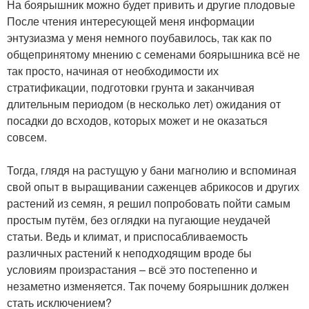
На боярышник можно будет привить и другие плодовые
После чтения интересующей меня информации
энтузиазма у меня немного поубавилось, так как по
общепринятому мнению с семенами боярышника всё не
так просто, начиная от необходимости их
стратификации, подготовки грунта и заканчивая
длительным периодом (в несколько лет) ожидания от
посадки до всходов, которых может и не оказаться
совсем.
Тогда, глядя на растущую у бани магнолию и вспоминая
свой опыт в выращивании саженцев абрикосов и других
растений из семян, я решил попробовать пойти самым
простым путём, без оглядки на пугающие неудачей
статьи. Ведь и климат, и приспосабливаемость
различных растений к неподходящим вроде бы
условиям произрастания – всё это постепенно и
незаметно изменяется. Так почему боярышник должен
стать исключением?