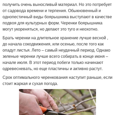
получить очень выносливый материал. Но это потребует
от садовода времени и терпения. Обыкновенный и
однопестичный виды боярышника выступают в качестве
подвоя для культурных форм. Черенки боярышника
могут укореняться, но делают это туго и неохотно.
Брать черенки на длительное хранение лучше весной ,
до начала сокодвижения, или осенью, после того как
опадут листья. Лето – самый неудачный период. Однако
зеленые черенки лучше всего собирать в конце июня –
начале июля. В этот период побеги только начинают
одревесневать, но еще пластичны и активно растут.
Срок оптимального черенкования наступит раньше, если
стоит жаркая и сухая погода.