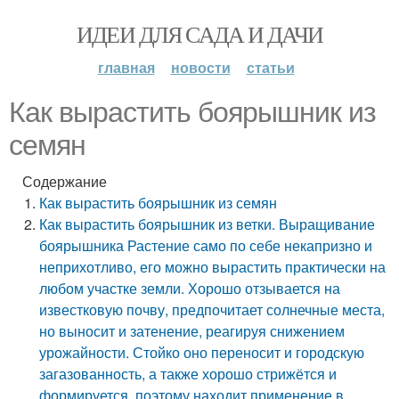
ИДЕИ ДЛЯ САДА И ДАЧИ
главная
новости
статьи
Как вырастить боярышник из
семян
Содержание
Как вырастить боярышник из семян
Как вырастить боярышник из ветки. Выращивание
боярышника Растение само по себе некапризно и
неприхотливо, его можно вырастить практически на
любом участке земли. Хорошо отзывается на
известковую почву, предпочитает солнечные места,
но выносит и затенение, реагируя снижением
урожайности. Стойко оно переносит и городскую
загазованность, а также хорошо стрижётся и
формируется, поэтому находит применение в