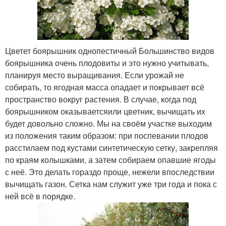
Цветет боярышник однопестичный Большинство видов
боярышника очень плодовиты и это нужно учитывать,
планируя место выращивания. Если урожай не
собирать, то ягодная масса опадает и покрывает всё
пространство вокруг растения. В случае, когда под
боярышником оказываетсяили цветник, вычищать их
будет довольно сложно. Мы на своём участке выходим
из положения таким образом: при поспевании плодов
расстилаем под кустами синтетическую сетку, закрепляя
по краям колышками, а затем собираем опавшие ягоды
с неё. Это делать гораздо проще, нежели впоследствии
вычищать газон. Сетка нам служит уже три года и пока с
ней всё в порядке.