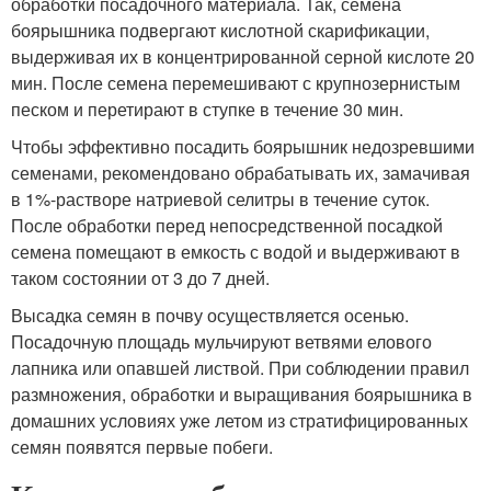
обработки посадочного материала. Так, семена
боярышника подвергают кислотной скарификации,
выдерживая их в концентрированной серной кислоте 20
мин. После семена перемешивают с крупнозернистым
песком и перетирают в ступке в течение 30 мин.
Чтобы эффективно посадить боярышник недозревшими
семенами, рекомендовано обрабатывать их, замачивая
в 1%-растворе натриевой селитры в течение суток.
После обработки перед непосредственной посадкой
семена помещают в емкость с водой и выдерживают в
таком состоянии от 3 до 7 дней.
Высадка семян в почву осуществляется осенью.
Посадочную площадь мульчируют ветвями елового
лапника или опавшей листвой. При соблюдении правил
размножения, обработки и выращивания боярышника в
домашних условиях уже летом из стратифицированных
семян появятся первые побеги.