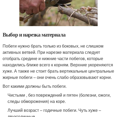
Выбор и нарезка материала
Побеги нужно брать только из боковых, не слишком
активных ветвей. При нарезке материала следует
отобрать средине и нижние части побегов, которые
находились ближе всего к корням. Верхние укореняются
хуже. А также не стоит брать вертикальные центральные
жирные побеги – они очень слабо образовывают корни.
Вот какими должны быть побеги.
Чистыми , без повреждений и пятен (болезни, ожоги,
следы обморожения) на коре.
Лучший возраст – годичные побеги. Чуть хуже –
двухгодичные.