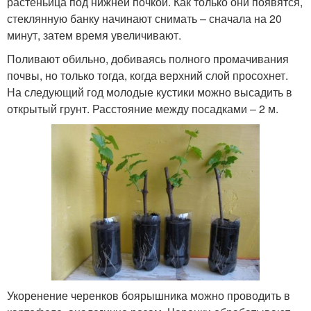
растеньица под нижней почкой. Как только они появятся,
стеклянную банку начинают снимать – сначала на 20
минут, затем время увеличивают.
Поливают обильно, добиваясь полного промачивания
почвы, но только тогда, когда верхний слой просохнет.
На следующий год молодые кустики можно высадить в
открытый грунт. Расстояние между посадками – 2 м.
Укоренение черенков боярышника можно проводить в