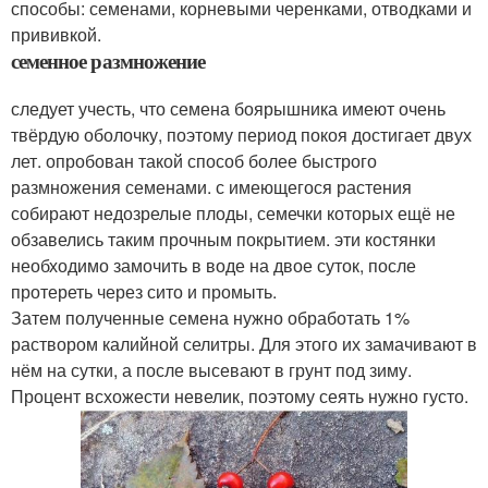
способы: семенами, корневыми черенками, отводками и
прививкой.
семенное размножение
следует учесть, что семена боярышника имеют очень
твёрдую оболочку, поэтому период покоя достигает двух
лет. опробован такой способ более быстрого
размножения семенами. с имеющегося растения
собирают недозрелые плоды, семечки которых ещё не
обзавелись таким прочным покрытием. эти костянки
необходимо замочить в воде на двое суток, после
протереть через сито и промыть.
Затем полученные семена нужно обработать 1%
раствором калийной селитры. Для этого их замачивают в
нём на сутки, а после высевают в грунт под зиму.
Процент всхожести невелик, поэтому сеять нужно густо.