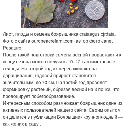
Лист, плоды и семена боярышника crataegus cjrdata.
Фото с сайта ouroneacrefarm.com, автор фото Janet
Pesaturo
После такой подготовки семена весной прорастают и к
концу сезона можно получить 10–12 сантиметровые
сеянцы. На второй год их пересаживают на
доращивание, годовой прирост становится
значительным, до 70 см. На третий год проводят
формировку растений, обрезая весной на 3 почки, что
провоцирует побегообразование.
Интересным способом размножает боярышник один из
активных пользователей нашего сайта. Своим опытом
он делится в публикации Боярышник крупноплодный —
как жених в саду .