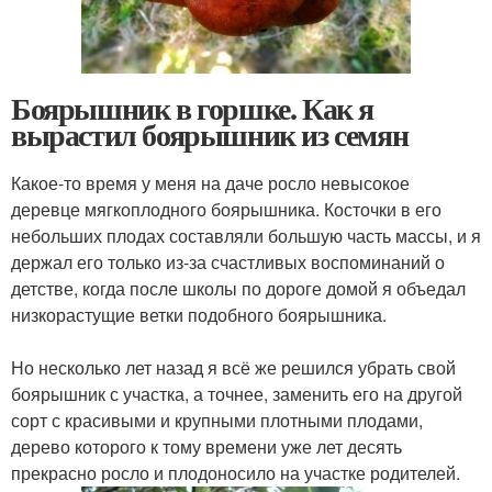
Боярышник в горшке. Как я
вырастил боярышник из семян
Какое-то время у меня на даче росло невысокое
деревце мягкоплодного боярышника. Косточки в его
небольших плодах составляли большую часть массы, и я
держал его только из-за счастливых воспоминаний о
детстве, когда после школы по дороге домой я объедал
низкорастущие ветки подобного боярышника.
Но несколько лет назад я всё же решился убрать свой
боярышник с участка, а точнее, заменить его на другой
сорт с красивыми и крупными плотными плодами,
дерево которого к тому времени уже лет десять
прекрасно росло и плодоносило на участке родителей.