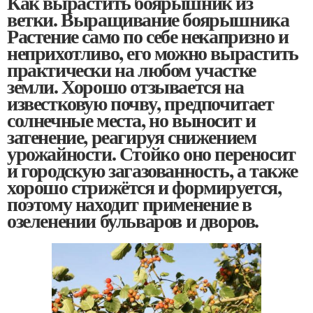
Как вырастить боярышник из
ветки. Выращивание боярышника
Растение само по себе некапризно и
неприхотливо, его можно вырастить
практически на любом участке
земли. Хорошо отзывается на
известковую почву, предпочитает
солнечные места, но выносит и
затенение, реагируя снижением
урожайности. Стойко оно переносит
и городскую загазованность, а также
хорошо стрижётся и формируется,
поэтому находит применение в
озеленении бульваров и дворов.