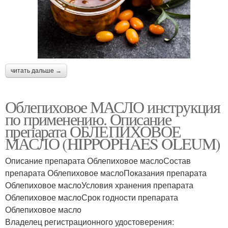
читать дальше →
Облепиховое МАСЛО инструкция
по применению. Описание
препарата ОБЛЕПИХОВОЕ
МАСЛО (HIPPOPHAES OLEUM)
Описание препарата Облепиховое маслоСостав
препарата Облепиховое маслоПоказания препарата
Облепиховое маслоУсловия хранения препарата
Облепиховое маслоСрок годности препарата
Облепиховое масло
Владелец регистрационного удостоверения: