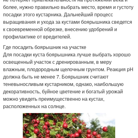
более, нужно правильно выбрать место, время и густоту
посадки этого кустарника. Дальнейший процесс
выращивания и ухода за кустами боярышника сведется
к своевременной обрезке, внесению удобрений и
профилактике от вредителей.
Где посадить боярышник на участке
Для посадки куста боярышника лучше выбрать хорошо
освещенный участок с дренированным, в меру
влажным, плодородным щелочным грунтом. Реакция pH
должна быть не менее 7. Боярышник считают
теневыносливым кустарником, однако, наибольшую
декоративность, буйное цветение и богатый урожай
можно увидеть преимущественно на кустах,
расположенных на солнце.