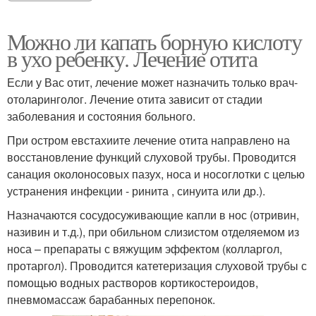
Можно ли капать борную кислоту
в ухо ребенку. Лечение отита
Если у Вас отит, лечение может назначить только врач-
отоларинголог. Лечение отита зависит от стадии
заболевания и состояния больного.
При остром евстахиите лечение отита направлено на
восстановление функций слуховой трубы. Проводится
санация околоносовых пазух, носа и носоглотки с целью
устранения инфекции - ринита , синуита или др.).
Назначаются сосудосуживающие капли в нос (отривин,
називин и т.д.), при обильном слизистом отделяемом из
носа – препараты с вяжущим эффектом (колларгол,
протаргол). Проводится катетеризация слуховой трубы с
помощью водных растворов кортикостероидов,
пневмомассаж барабанных перепонок.