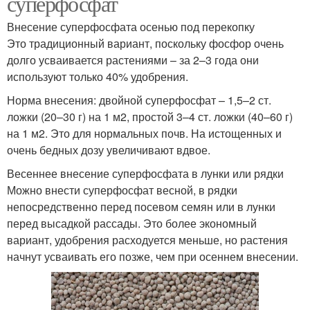
суперфосфат
Внесение суперфосфата осенью под перекопку
Это традиционный вариант, поскольку фосфор очень
долго усваивается растениями – за 2–3 года они
используют только 40% удобрения.
Норма внесения: двойной суперфосфат – 1,5–2 ст.
ложки (20–30 г) на 1 м2, простой 3–4 ст. ложки (40–60 г)
на 1 м2. Это для нормальных почв. На истощенных и
очень бедных дозу увеличивают вдвое.
Весеннее внесение суперфосфата в лунки или рядки
Можно внести суперфосфат весной, в рядки
непосредственно перед посевом семян или в лунки
перед высадкой рассады. Это более экономный
вариант, удобрения расходуется меньше, но растения
начнут усваивать его позже, чем при осеннем внесении.