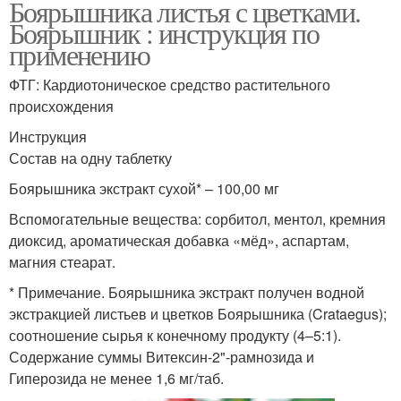
Боярышника листья с цветками.
Боярышник : инструкция по
применению
ФТГ: Кардиотоническое средство растительного
происхождения
Инструкция
Состав на одну таблетку
Боярышника экстракт сухой* – 100,00 мг
Вспомогательные вещества: сорбитол, ментол, кремния
диоксид, ароматическая добавка «мёд», аспартам,
магния стеарат.
* Примечание. Боярышника экстракт получен водной
экстракцией листьев и цветков Боярышника (Crataegus);
соотношение сырья к конечному продукту (4–5:1).
Содержание суммы Витексин-2"-рамнозида и
Гиперозида не менее 1,6 мг/таб.