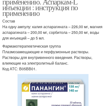
применению. Аспаркам-L
инъекции : инструкция по
применению
Состав
На одну ампулу: калия аспарагината – 226,00 мг, магния
аспарагината – 200,00 мг, сорбитола – 250,00 мг, воды
для инъекций – до 5 мл.
Фармакотерапевтическая группа
Плазмозамещающие и перфузионные растворы.
Растворы для внутривенного введения. Растворы,
влияющие на электролитный баланс.
Код АТС: В05ВВ01.