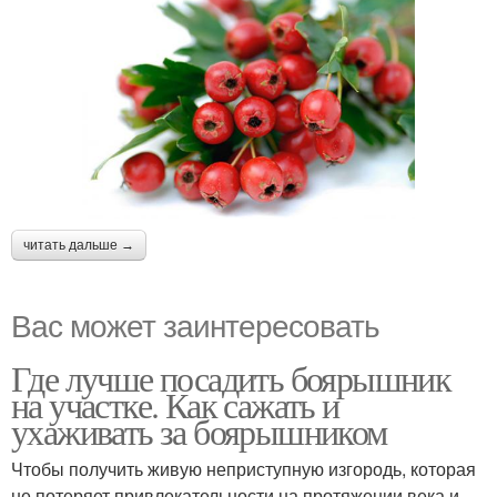
читать дальше →
Вас может заинтересовать
Где лучше посадить боярышник
на участке. Как сажать и
ухаживать за боярышником
Чтобы получить живую неприступную изгородь, которая
не потеряет привлекательности на протяжении века и