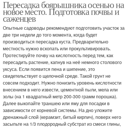
Пересадка боярышника осенью на
Применение во время
новое место. Подготовка почвы и
саженцев
Опытные садоводы рекомендуют подготовить участок за
две три недели до того момента, когда будет
производиться пересадка куста. Предварительно
местность нужно вскопать или прокультивировать.
Протестируйте почву на кислотность перед тем, как
пересадить растение, капнув на неё немного столового
уксуса. Если появится пена и шипение, это
свидетельствует о щелочной среде. Такой грунт не
совсем подходит. Нужно понизить уровень кислотности
внесением в него извести, цементной пыли, мела или
золы (на 1 квадратный метр 200-300 грамм порошка).
Далее выкопайте траншею или яму для посадки в
зависимости от корневой системы. На дно уложите
дренажный слой (керамзит, битый кирпич), поверх него
засыпьте на 1/3 плодородный субстрат из смеси глины,