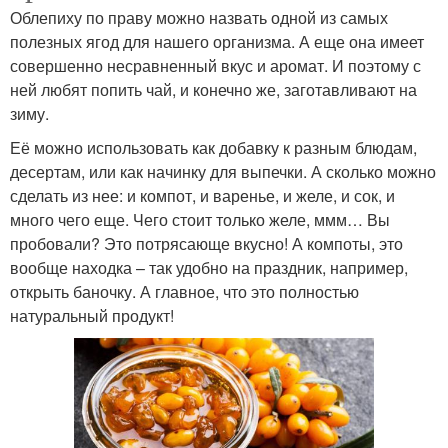
Облепиху по праву можно назвать одной из самых
полезных ягод для нашего организма. А еще она имеет
совершенно несравненный вкус и аромат. И поэтому с
ней любят попить чай, и конечно же, заготавливают на
зиму.
Её можно использовать как добавку к разным блюдам,
десертам, или как начинку для выпечки. А сколько можно
сделать из нее: и компот, и варенье, и желе, и сок, и
много чего еще. Чего стоит только желе, ммм… Вы
пробовали? Это потрясающе вкусно! А компоты, это
вообще находка – так удобно на праздник, например,
открыть баночку. А главное, что это полностью
натуральный продукт!