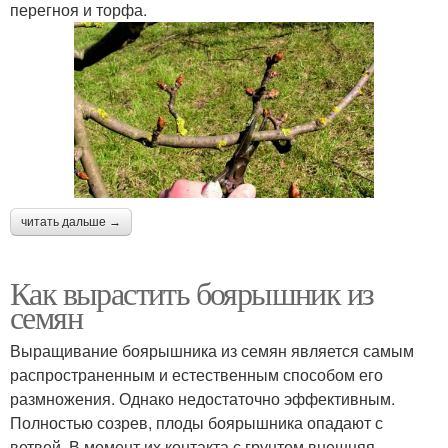
перегноя и торфа.
читать дальше →
Как вырастить боярышник из
семян
Выращивание боярышника из семян является самым
распространенным и естественным способом его
размножения. Однако недостаточно эффективным.
Полностью созрев, плоды боярышника опадают с
ветвей. В момент их контакта с грунтом внешняя