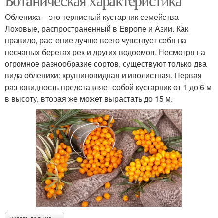
Ботаническая характеристика
Облепиха – это тернистый кустарник семейства
Лоховые, распространенный в Европе и Азии. Как
правило, растение лучше всего чувствует себя на
песчаных берегах рек и других водоемов. Несмотря на
огромное разнообразие сортов, существуют только два
вида облепихи: крушиновидная и иволистная. Первая
разновидность представляет собой кустарник от 1 до 6 м
в высоту, вторая же может вырастать до 15 м.