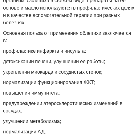
организм. Облепиха в свежем виде, препараты на ее
основе и масло используются в профилактических целях
и в качестве вспомогательной терапии при разных
болезнях.
Основная польза от применения облепихи заключается
в:
профилактике инфаркта и инсульта;
детоксикации печени, улучшении ее работы;
укреплении миокарда и сосудистых стенок;
нормализации функционирования ЖКТ;
повышении иммунитета;
предупреждении атеросклеротических изменений в
сосудах;
улучшении метаболизма;
нормализации АД.