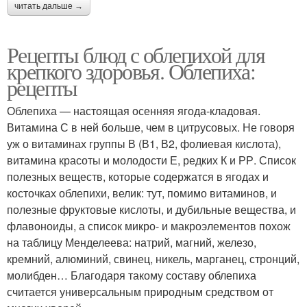
читать дальше →
Рецепты блюд с облепихой для
крепкого здоровья. Облепиха:
рецепты
Облепиха — настоящая осенняя ягода-кладовая.
Витамина С в ней больше, чем в цитрусовых. Не говоря
уж о витаминах группы В (В1, В2, фолиевая кислота),
витамина красоты и молодости Е, редких К и РР. Список
полезных веществ, которые содержатся в ягодах и
косточках облепихи, велик: тут, помимо витаминов, и
полезные фруктовые кислоты, и дубильные вещества, и
флавоноиды, а список микро- и макроэлементов похож
на таблицу Менделеева: натрий, магний, железо,
кремний, алюминий, свинец, никель, марганец, стронций,
молибден… Благодаря такому составу облепиха
считается универсальным природным средством от