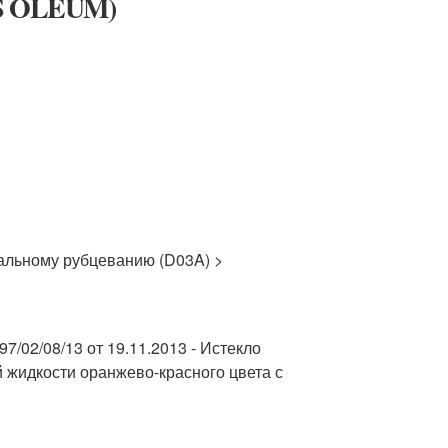
 OLEUM)
альному рубцеванию (D03A) >
97/02/08/13 от 19.11.2013 - Истекло
 жидкости оранжево-красного цвета с