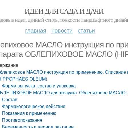
ИДЕИ ДЛЯ САДА И ДАЧИ
адовые идеи, дачный стиль, тонкости ландшафтного дизай
главная
новости
статьи
епиховое МАСЛО инструкция по пр
парата ОБЛЕПИХОВОЕ МАСЛО (H
ержание
блепиховое МАСЛО инструкция по применению. Описан
HIPPOPHAES OLEUM)
Форма выпуска, состав и упаковка
БЛЕПИХОВОЕ МАСЛО для желудка. Облепиховое МАСЛО : 
Состав
Фармакологическое действие
Показания к применению
Противопоказания
Беременность и период лактации