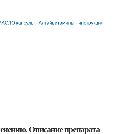
СЛО капсулы - Алтайвитамины - инструкция
нению. Описание препарата