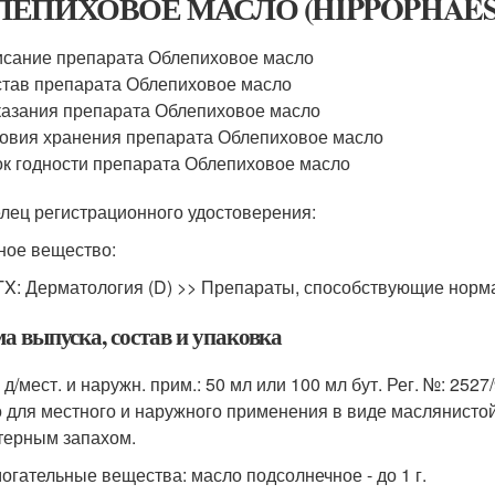
ЛЕПИХОВОЕ МАСЛО (HIPPOPHAES
сание препарата Облепиховое масло
тав препарата Облепиховое масло
азания препарата Облепиховое масло
овия хранения препарата Облепиховое масло
к годности препарата Облепиховое масло
лец регистрационного удостоверения:
ное вещество:
TX: Дерматология (D) >> Препараты, способствующие норм
а выпуска, состав и упаковка
д/мест. и наружн. прим.: 50 мл или 100 мл бут. Рег. №: 2527/
 для местного и наружного применения в виде маслянистой
терным запахом.
огательные вещества: масло подсолнечное - до 1 г.