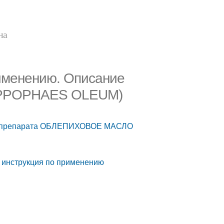
на
именению. Описание
IPPOPHAES OLEUM)
ие препарата ОБЛЕПИХОВОЕ МАСЛО
инструкция по применению