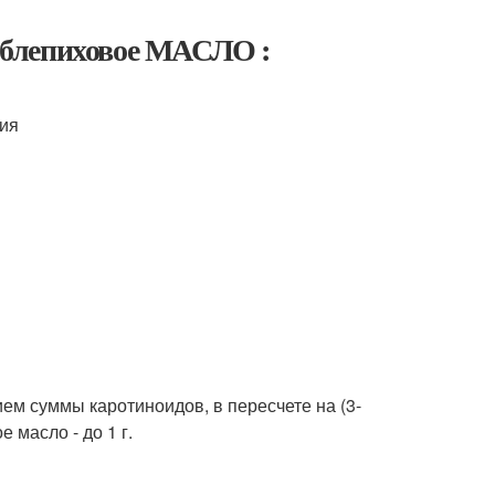
лепиховое МАСЛО :
ния
ем суммы каротиноидов, в пересчете на (3-
 масло - до 1 г.