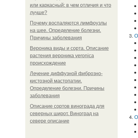
или каркасный: в чем отличия и что
лучше?
Почему воспаляются лимфоузлы
на шее. Определение болезни.
О
Причины заболевания
Вероника виды и сорта. Описание
растения вероника veronica
происхождение
Лечение диффузной фиброзно-
кистозной мастопатии.
Определение болезни. Причины
заболевания
Описание сортов винограда для
северных широт. Виноград на
О
севере описание