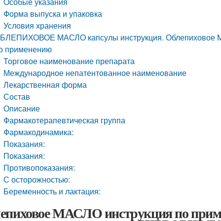
Особые указания
Форма выпуска и упаковка
Условия хранения
БЛЕПИХОВОЕ МАСЛО капсулы инструкция. Облепиховое МА
о применению
Торговое наименование препарата
Международное непатентованное наименование
Лекарственная форма
Состав
Описание
Фармакотерапевтическая группа
Фармакодинамика:
Показания:
Показания:
Противопоказания:
С осторожностью:
Беременность и лактация:
епиховое МАСЛО инструкция по приме