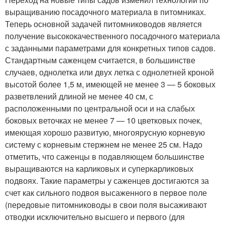
выращиванию посадочного материала в питомниках.
Теперь основной задачей питомниководов является
получение высококачественного посадочного материала
с заданными параметрами для конкретных типов садов.
Стандартным саженцем считается, в большинстве
случаев, однолетка или двух летка с однолетней кроной
высотой более 1,5 м, имеющей не менее 3 — 5 боковых
разветвлений длиной не менее 40 см, с
расположенными по центральной оси и на слабых
боковых веточках не менее 7 — 10 цветковых почек,
имеющая хорошо развитую, многоярусную корневую
систему с корневым стержнем не менее 25 см. Надо
отметить, что саженцы в подавляющем большинстве
выращиваются на карликовых и суперкарликовых
подвоях. Такие параметры у саженцев достигаются за
счет как сильного подвоя высаженного в первое поле
(передовые питомниководы в свои поля высаживают
отводки исключительно высшего и первого (для