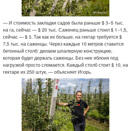
— И стоимость закладки садов была раньше $ 3−5 тыс.
на га, сейчас — $ 20 тыс. Саженец раньше стоил $ 1−1,5,
сейчас — $ 3. Так как их больше, на гектар требуется $
7,5 тыс. на саженцы. Через каждые 10 метров ставится
бетонный столб: делаем шпалерную конструкцию,
которая будет держать саженцы. Без нее яблоня под
нагрузкой просто сломается. Каждый столб стоит $ 10, на
гектаре их 250 штук, — объясняет Игорь.