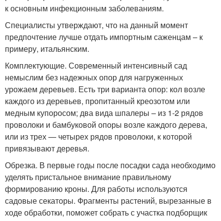
к основным инфекционным заболеваниям.
Специалисты утверждают, что на данный момент
предпочтение лучше отдать импортным саженцам – к
примеру, итальянским.
Комплектующие. Современный интенсивный сад
немыслим без надежных опор для нагруженных
урожаем деревьев. Есть три варианта опор: кол возле
каждого из деревьев, пропитанный креозотом или
медным купоросом; два вида шпалеры – из 1-2 рядов
проволоки и бамбуковой опоры возле каждого дерева,
или из трех — четырех рядов проволоки, к которой
привязывают деревья.
Обрезка. В первые годы после посадки сада необходимо
уделять пристальное внимание правильному
формированию кроны. Для работы используются
садовые секаторы. Фрагменты растений, вырезанные в
ходе обработки, поможет собрать с участка подборщик