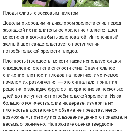
Плоды сливы с восковым налетом
Довольно хорошим индикатором зрелости слив перед
закладкой их на длительное хранение является цвет
мякоти: она должна быть зеленоватой. Интенсивный
желтый цвет свидетельствует о наступлении
потребительской зрелости плодов.
Плотность (твердость) мякоти также используется для
определения степени спелости слив. Значительное
снижение плотности плодов на практике, именуемое
началом их размягчения — это сигнал для принятия
решения о закладке фруктов на хранение за несколько
дней до наступления потребительской зрелости. Из-за
большого количества слив на дереве, измерить их
плотность в достаточном объеме не представляется
возможным, поэтому использование данного показателя
весьма ограничено. На практике оценка твердости
мякоти часто осуществляется путем сжимания плодов