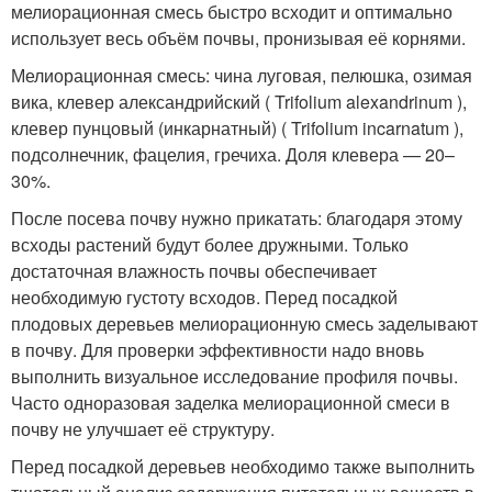
мелиорационная смесь быстро всходит и оптимально
использует весь объём почвы, пронизывая её корнями.
Мелиорационная смесь: чина луговая, пелюшка, озимая
вика, клевер александрийский ( Trifolium alexandrinum ),
клевер пунцовый (инкарнатный) ( Trifolium incarnatum ),
подсолнечник, фацелия, гречиха. Доля клевера — 20–
30%.
После посева почву нужно прикатать: благодаря этому
всходы растений будут более дружными. Только
достаточная влажность почвы обеспечивает
необходимую густоту всходов. Перед посадкой
плодовых деревьев мелиорационную смесь заделывают
в почву. Для проверки эффективности надо вновь
выполнить визуальное исследование профиля почвы.
Часто одноразовая заделка мелиорационной смеси в
почву не улучшает её структуру.
Перед посадкой деревьев необходимо также выполнить