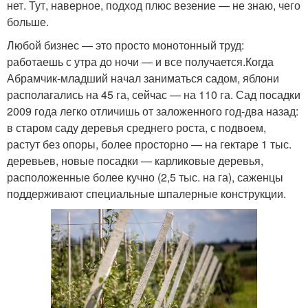
нет. Тут, наверное, подход плюс везение — не знаю, чего
больше.
Любой бизнес — это просто монотонный труд:
работаешь с утра до ночи — и все получается.
Когда
Абрамчик-младший начал заниматься садом, яблони
располагались на 45 га, сейчас — на 110 га. Сад посадки
2009 года легко отличишь от заложенного год-два назад:
в старом саду деревья среднего роста, с подвоем,
растут без опоры, более просторно — на гектаре 1 тыс.
деревьев, новые посадки — карликовые деревья,
расположенные более кучно (2,5 тыс. на га), саженцы
поддерживают специальные шпалерные конструкции.