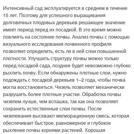
Интенсивный сад эксплуатируется в среднем в течение
15 лет. Поэтому для успешного выращивания
долговечных плодовых деревьев решающее значение
имеет период перед их посадкой. В это время можно
повлиять на состояние почвы. Анализ почвы с помощью
визуального исследования почвенного профиля
позволяет определить, есть ли в ней слои повышенной
плотности. Улучшить структуру почвы можно только
перед посадкой сада, позднее будет невозможно глубоко
рыхлить почву. Если обнаружены плотные слои, нужно
подождать с посадкой деревьев 1–2 года, чтобы почва
могла восстановиться. Чизель позволяет механически
разрушить более плотные участки. Обработка почвы
чизелем лучше, чем вспашка, так как она позволяет
сохранить естественные слои почвы. После
чизелевания высевают мелиорационную смесь, которая
обеспечивает быстрое, равномерное и глубокое
рыхление почвы корнями растений. Хорошая