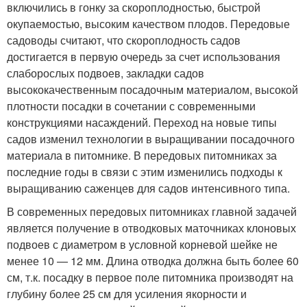
включились в гонку за скороплодностью, быстрой
окупаемостью, высоким качеством плодов. Передовые
садоводы считают, что скороплодность садов
достигается в первую очередь за счет использования
слаборослых подвоев, закладки садов
высококачественным посадочным материалом, высокой
плотности посадки в сочетании с современными
конструкциями насаждений. Переход на новые типы
садов изменил технологии в выращивании посадочного
материала в питомнике. В передовых питомниках за
последние годы в связи с этим изменились подходы к
выращиванию саженцев для садов интенсивного типа.
В современных передовых питомниках главной задачей
является получение в отводковых маточниках клоновых
подвоев с диаметром в условной корневой шейке не
менее 10 — 12 мм. Длина отводка должна быть более 60
см, т.к. посадку в первое поле питомника производят на
глубину более 25 см для усиления якорности и