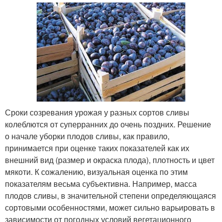
Сроки созревания урожая у разных сортов сливы
колеблются от суперранних до очень поздних. Решение
о начале уборки плодов сливы, как правило,
принимается при оценке таких показателей как их
внешний вид (размер и окраска плода), плотность и цвет
мякоти. К сожалению, визуальная оценка по этим
показателям весьма субъективна. Например, масса
плодов сливы, в значительной степени определяющаяся
сортовыми особенностями, может сильно варьировать в
зависимости от погодных условий вегетационного