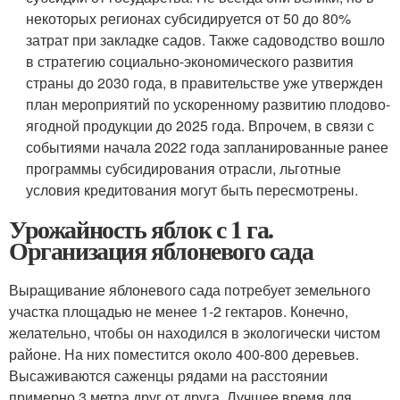
некоторых регионах субсидируется от 50 до 80%
затрат при закладке садов. Также садоводство вошло
в стратегию социально-экономического развития
страны до 2030 года, в правительстве уже утвержден
план мероприятий по ускоренному развитию плодово-
ягодной продукции до 2025 года. Впрочем, в связи с
событиями начала 2022 года запланированные ранее
программы субсидирования отрасли, льготные
условия кредитования могут быть пересмотрены.
Урожайность яблок с 1 га.
Организация яблоневого сада
Выращивание яблоневого сада потребует земельного
участка площадью не менее 1-2 гектаров. Конечно,
желательно, чтобы он находился в экологически чистом
районе. На них поместится около 400-800 деревьев.
Высаживаются саженцы рядами на расстоянии
примерно 3 метра друг от друга. Лучшее время для