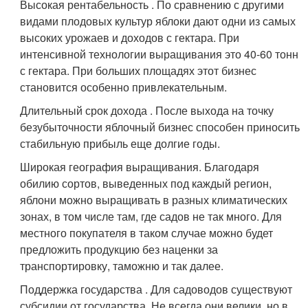
Высокая рентабельность . По сравнению с другими
видами плодовых культур яблоки дают одни из самых
высоких урожаев и доходов с гектара. При
интенсивной технологии выращивания это 40-60 тонн
с гектара. При больших площадях этот бизнес
становится особенно привлекательным.
Длительный срок дохода . После выхода на точку
безубыточности яблочный бизнес способен приносить
стабильную прибыль еще долгие годы.
Широкая география выращивания. Благодаря
обилию сортов, выведенных под каждый регион,
яблони можно выращивать в разных климатических
зонах, в том числе там, где садов не так много. Для
местного покупателя в таком случае можно будет
предложить продукцию без наценки за
транспортировку, таможню и так далее.
Поддержка государства . Для садоводов существуют
субсидии от государства. Не всегда они велики, но в