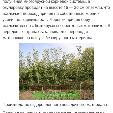
получения многоярусной корневой системы, а
окулировку проводят на высоте 15 — 20 см от земли, что
исключает переход привоя на собственные корни и
усиливает карликовость. Черенки привоя берут
исключительно с безвирусных черенковых маточников. В
передовых странах заканчивается перевод и
маточников на выпуск безвирусного материала.
Производство оздоровленного посадочного материала
Переход на новые типы садов изменил технологии по