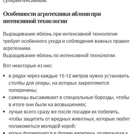
суперинтенсивным.
Особенности агротехники яблони при
интенсивной технологии
Выращивание яблонь при интенсивной технологии
требует особенного ухода и соблюдения важных правил
агротехники.
Выращивание яблонь по интенсивной технологии.
Вот некоторые из них:
в рядах через каждые 10-12 метров нужно установить
столбы для опоры, на которых закрепляются
поперечины;
саженцы высаживают в специальные борозды, чтобы
в итоге они были на возвышениях;
лучше всего сразу же после посадки их побелить,
чтобы защитить от вредных животных, которые любят
полакомиться молодой корой;
крона формируется в форме веретена, подвязывая к