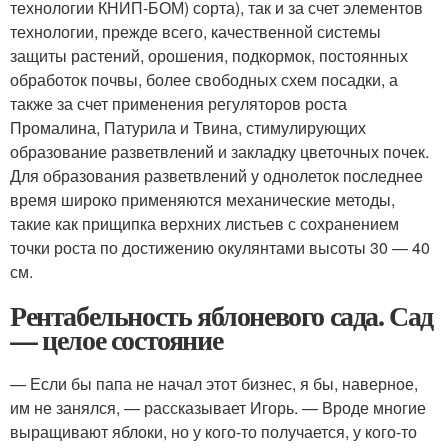
технологии КНИП-БОМ) сорта), так и за счет элементов
технологии, прежде всего, качественной системы
защиты растений, орошения, подкормок, постоянных
обработок почвы, более свободных схем посадки, а
также за счет применения регуляторов роста
Промалина, Патурила и Твина, стимулирующих
образование разветвлений и закладку цветочных почек.
Для образования разветвлений у однолеток последнее
время широко применяются механические методы,
такие как прищипка верхних листьев с сохранением
точки роста по достижению окулянтами высоты 30 — 40
см.
Рентабельность яблоневого сада. Сад
— целое состояние
— Если бы папа не начал этот бизнес, я бы, наверное,
им не занялся, — рассказывает Игорь. — Вроде многие
выращивают яблоки, но у кого-то получается, у кого-то