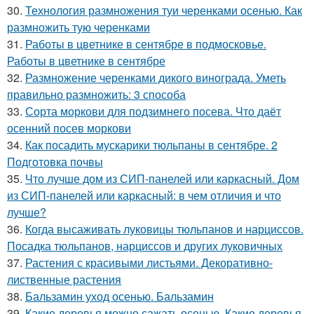
30.
Технология размножения туи черенками осенью. Как
размножить тую черенками
31.
Работы в цветнике в сентябре в подмосковье.
Работы в цветнике в сентябре
32.
Размножение черенками дикого винограда. Уметь
правильно размножить: 3 способа
33.
Сорта моркови для подзимнего посева. Что даёт
осенний посев моркови
34.
Как посадить мускарики тюльпаны в сентябре. 2
Подготовка почвы
35.
Что лучше дом из СИП-панелей или каркасный. Дом
из СИП-панелей или каркасный: в чем отличия и что
лучше?
36.
Когда высаживать луковицы тюльпанов и нарциссов.
Посадка тюльпанов, нарциссов и других луковичных
37.
Растения с красивыми листьями. Декоративно-
лиственные растения
38.
Бальзамин уход осенью. Бальзамин
39.
Какие деревья можно сажать осенью. Какие деревья