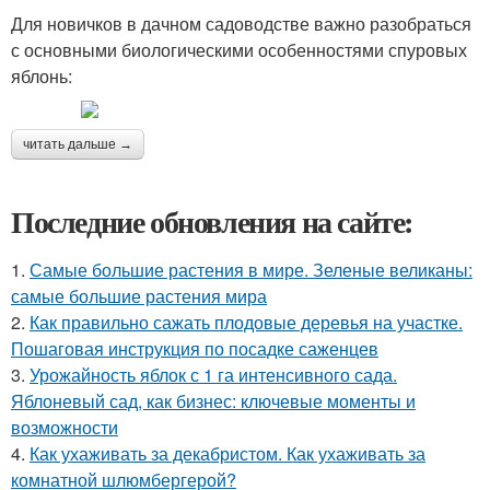
Для новичков в дачном садоводстве важно разобраться
с основными биологическими особенностями спуровых
яблонь:
читать дальше →
Последние обновления на сайте:
1.
Самые большие растения в мире. Зеленые великаны:
самые большие растения мира
2.
Как правильно сажать плодовые деревья на участке.
Пошаговая инструкция по посадке саженцев
3.
Урожайность яблок с 1 га интенсивного сада.
Яблоневый сад, как бизнес: ключевые моменты и
возможности
4.
Как ухаживать за декабристом. Как ухаживать за
комнатной шлюмбергерой?