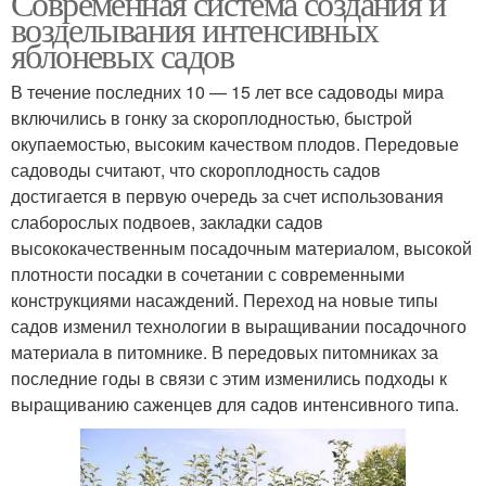
Современная система создания и
возделывания интенсивных
яблоневых садов
В течение последних 10 — 15 лет все садоводы мира
включились в гонку за скороплодностью, быстрой
окупаемостью, высоким качеством плодов. Передовые
садоводы считают, что скороплодность садов
достигается в первую очередь за счет использования
слаборослых подвоев, закладки садов
высококачественным посадочным материалом, высокой
плотности посадки в сочетании с современными
конструкциями насаждений. Переход на новые типы
садов изменил технологии в выращивании посадочного
материала в питомнике. В передовых питомниках за
последние годы в связи с этим изменились подходы к
выращиванию саженцев для садов интенсивного типа.