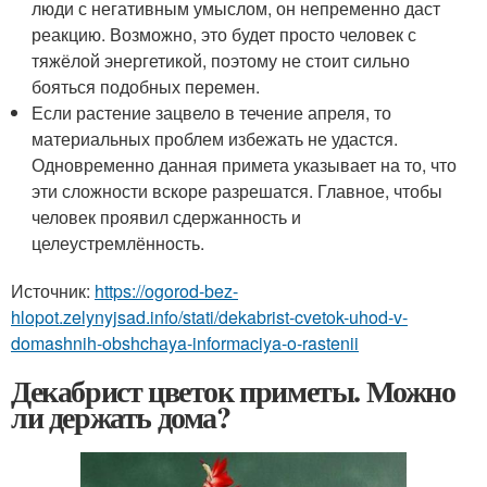
люди с негативным умыслом, он непременно даст
реакцию. Возможно, это будет просто человек с
тяжёлой энергетикой, поэтому не стоит сильно
бояться подобных перемен.
Если растение зацвело в течение апреля, то
материальных проблем избежать не удастся.
Одновременно данная примета указывает на то, что
эти сложности вскоре разрешатся. Главное, чтобы
человек проявил сдержанность и
целеустремлённость.
Источник:
https://ogorod-bez-
hlopot.zelynyjsad.info/stati/dekabrist-cvetok-uhod-v-
domashnih-obshchaya-informaciya-o-rastenii
Декабрист цветок приметы. Можно
ли держать дома?