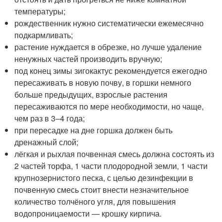
температуры;
рождественник нужно систематически ежемесячно
подкармливать;
растение нуждается в обрезке, но лучше удаление
ненужных частей производить вручную;
под конец зимы зигокактус рекомендуется ежегодно
пересаживать в новую почву, в горшки немного
больше предыдущих, взрослые растения
пересаживаются по мере необходимости, но чаще,
чем раз в 3–4 года;
при пересадке на дне горшка должен быть
дренажный слой;
лёгкая и рыхлая почвенная смесь должна состоять из
2 частей торфа, 1 части плодородной земли, 1 части
крупнозернистого песка, с целью дезинфекции в
почвенную смесь стоит внести незначительное
количество толчёного угля, для повышения
водопроницаемости — крошку кирпича.