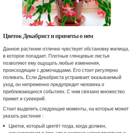
Цветок Декабрист и приметы о нем
Данное растение отлично чувствует обстановку жилища,
в которое попадает. Плотные глянцевые листья
позволяют ему ощущать любые изменения,
происходящие с домочадцами. Его стоит регулярно
поливать. Если Декабриста устраивает оказываемый
уход, он непременно предупредит человека о
приближающихся событиях. С ним связано множество
примет и суеверий.
Стоит выделить следующие моменты, на которые может
указать растение :
Цветок, который цветёт тогда, когда должен,
сигнализирует о том, что в жилище царит приятная и