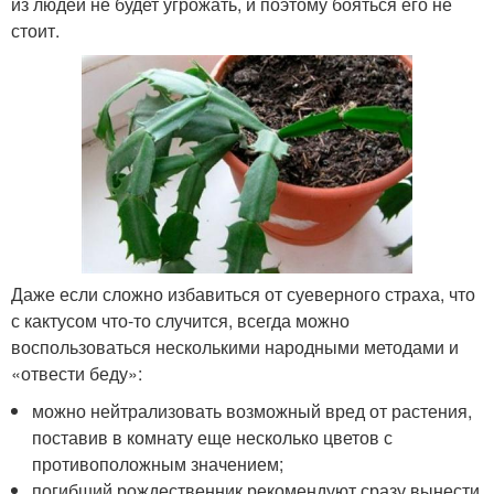
из людей не будет угрожать, и поэтому бояться его не
стоит.
Даже если сложно избавиться от суеверного страха, что
с кактусом что-то случится, всегда можно
воспользоваться несколькими народными методами и
«отвести беду»:
можно нейтрализовать возможный вред от растения,
поставив в комнату еще несколько цветов с
противоположным значением;
погибший рождественник рекомендуют сразу вынести