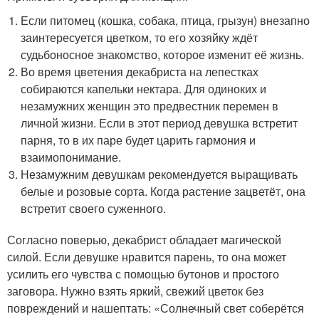
Если питомец (кошка, собака, птица, грызун) внезапно
заинтересуется цветком, то его хозяйку ждёт
судьбоносное знакомство, которое изменит её жизнь.
Во время цветения декабриста на лепестках
собираются капельки нектара. Для одиноких и
незамужних женщин это предвестник перемен в
личной жизни. Если в этот период девушка встретит
парня, то в их паре будет царить гармония и
взаимопонимание.
Незамужним девушкам рекомендуется выращивать
белые и розовые сорта. Когда растение зацветёт, она
встретит своего суженного.
Согласно поверью, декабрист обладает магической
силой. Если девушке нравится парень, то она может
усилить его чувства с помощью бутонов и простого
заговора. Нужно взять яркий, свежий цветок без
повреждений и нашептать: «Солнечный свет соберётся