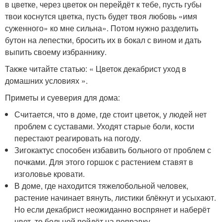
в цветке, через цветок он перейдёт к тебе, пусть губы
твои коснутся цветка, пусть будет твоя любовь «имя
суженного» ко мне сильна». Потом нужно разделить
бутон на лепестки, бросить их в бокал с вином и дать
выпить своему избраннику.
Также читайте статью: « Цветок декабрист уход в
домашних условиях ».
Приметы и суеверия для дома:
Считается, что в доме, где стоит цветок, у людей нет
проблем с суставами. Уходят старые боли, кости
перестают реагировать на погоду.
Зигокактус способен избавить больного от проблем с
почками. Для этого горшок с растением ставят в
изголовье кровати.
В доме, где находится тяжелобольной человек,
растение начинает вянуть, листики блёкнут и усыхают.
Но если декабрист неожиданно воспрянет и наберёт
цвет, то больной пойдёт на поправку.