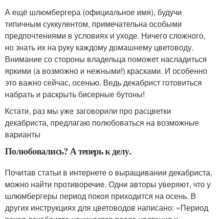
А ещё шлюмбергера (официальное имя), будучи
типичным суккулентом, примечательна особыми
предпочтениями в условиях и уходе. Ничего сложного,
но знать их на руку каждому домашнему цветоводу.
Внимание со стороны владельца поможет насладиться
яркими (а возможно и нежными!) красками. И особенно
это важно сейчас, осенью. Ведь декабрист готовиться
набрать и раскрыть бисерные бутоны!
Кстати, раз мы уже заговорили про расцветки
декабриста, предлагаю полюбоваться на возможные
варианты
Полюбовались? А теперь к делу.
Почитав статьи в интернете о выращивании декабриста,
можно найти противоречие. Одни авторы уверяют, что у
шлюмбергеры период покоя приходится на осень. В
других инструкциях для цветоводов написано: «Период