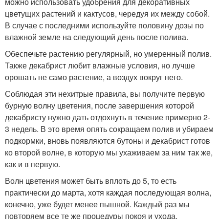
можно использовать удобрения для декоративных
цветущих растений и кактусов, чередуя их между собой.
В случае с последними используйте половину дозы по
влажной земле на следующий день после полива.
Обеспечьте растению регулярный, но умеренный полив.
Также декабрист любит влажные условия, но лучше
орошать не само растение, а воздух вокруг него.
Соблюдая эти нехитрые правила, вы получите первую
бурную волну цветения, после завершения которой
декабристу нужно дать отдохнуть в течение примерно 2-
3 недель. В это время опять сокращаем полив и убираем
подкормки, вновь появляются бутоны и декабрист готов
ко второй волне, в которую мы ухаживаем за ним так же,
как и в первую.
Волн цветения может быть вплоть до 5, то есть
практически до марта, хотя каждая последующая волна,
конечно, уже будет менее пышной. Каждый раз мы
повторяем все те же процедуры покоя и ухода.