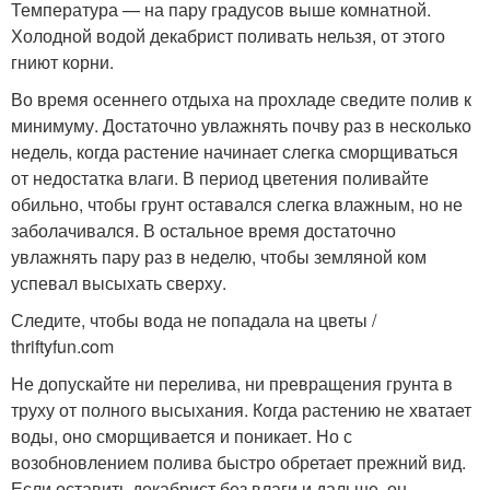
Температура — на пару градусов выше комнатной.
Холодной водой декабрист поливать нельзя, от этого
гниют корни.
Во время осеннего отдыха на прохладе сведите полив к
минимуму. Достаточно увлажнять почву раз в несколько
недель, когда растение начинает слегка сморщиваться
от недостатка влаги. В период цветения поливайте
обильно, чтобы грунт оставался слегка влажным, но не
заболачивался. В остальное время достаточно
увлажнять пару раз в неделю, чтобы земляной ком
успевал высыхать сверху.
Следите, чтобы вода не попадала на цветы /
thriftyfun.com
Не допускайте ни перелива, ни превращения грунта в
труху от полного высыхания. Когда растению не хватает
воды, оно сморщивается и поникает. Но с
возобновлением полива быстро обретает прежний вид.
Если оставить декабрист без влаги и дальше, он