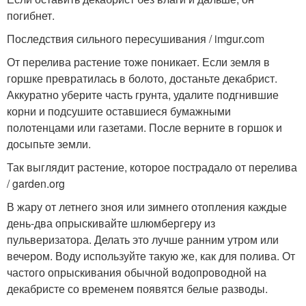
погибнет.
Последствия сильного пересушивания / imgur.com
От перелива растение тоже поникает. Если земля в
горшке превратилась в болото, достаньте декабрист.
Аккуратно уберите часть грунта, удалите подгнившие
корни и подсушите оставшиеся бумажными
полотенцами или газетами. После верните в горшок и
досыпьте земли.
Так выглядит растение, которое пострадало от перелива
/ garden.org
В жару от летнего зноя или зимнего отопления каждые
день-два опрыскивайте шлюмбергеру из
пульверизатора. Делать это лучше ранним утром или
вечером. Воду используйте такую же, как для полива. От
частого опрыскивания обычной водопроводной на
декабристе со временем появятся белые разводы.