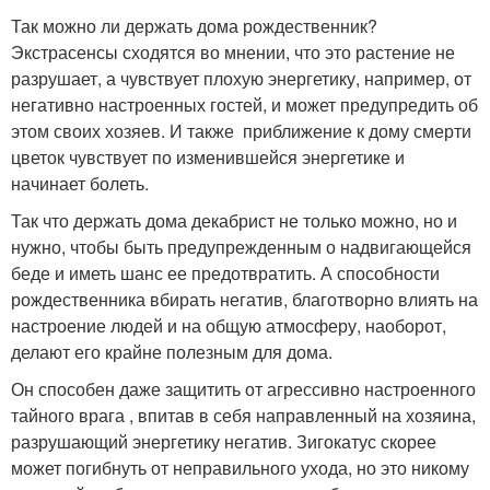
Так можно ли держать дома рождественник?
Экстрасенсы сходятся во мнении, что это растение не
разрушает, а чувствует плохую энергетику, например, от
негативно настроенных гостей, и может предупредить об
этом своих хозяев. И также приближение к дому смерти
цветок чувствует по изменившейся энергетике и
начинает болеть.
Так что держать дома декабрист не только можно, но и
нужно, чтобы быть предупрежденным о надвигающейся
беде и иметь шанс ее предотвратить. А способности
рождественника вбирать негатив, благотворно влиять на
настроение людей и на общую атмосферу, наоборот,
делают его крайне полезным для дома.
Он способен даже защитить от агрессивно настроенного
тайного врага , впитав в себя направленный на хозяина,
разрушающий энергетику негатив. Зигокатус скорее
может погибнуть от неправильного ухода, но это никому