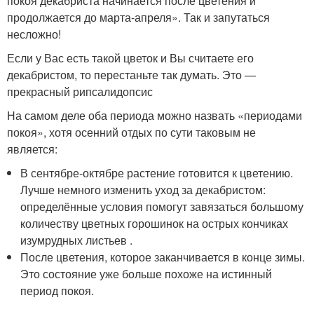
покоя декабриста начинается после цветения и
продолжается до марта-апреля». Так и запутаться
несложно!
Если у Вас есть такой цветок и Вы считаете его
декабристом, то перестаньте так думать. Это —
прекрасный рипсалидопсис
На самом деле оба периода можно назвать «периодами
покоя», хотя осенний отдых по сути таковым не
является:
В сентябре-октябре растение готовится к цветению.
Лучше немного изменить уход за декабристом:
определённые условия помогут завязаться большому
количеству цветных горошинок на острых кончиках
изумрудных листьев .
После цветения, которое заканчивается в конце зимы.
Это состояние уже больше похоже на истинный
период покоя.