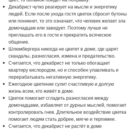
Декабрист чутко реагирует на мысли и энергетику
людей. Если после ухода гостя цветок сбросит бутоны
или поникнет, то это означает, что человек желает зла
домочадцам или завидует. Поэтому лучше не
приглашать его в гости и прекратить всяческое
общение.
Шлюмбергера никогда не цветет в доме, где царят
скандалы, разногласия, измена и предательство.
Считается, что декабрист не только обогащает
квартиру кислородом, но и способен улавливать и
перерабатывать негативную энергетику.
Ежегодное цветение сулит счастливую и долгую
жизнь всем, кто живёт в доме.
Цветок помогает сгладить разногласия между
домочадцами, избавляет от дурных мыслей, помогает
контролировать гнев. Длительное воздействие цветка
помогает людям стать добрее, мягче и терпимее.
Считается, что декабрист не растёт в доме