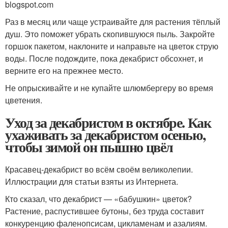
blogspot.com
Раз в месяц или чаще устраивайте для растения тёплый
душ. Это поможет убрать скопившуюся пыль. Закройте
горшок пакетом, наклоните и направьте на цветок струю
воды. После подождите, пока декабрист обсохнет, и
верните его на прежнее место.
Не опрыскивайте и не купайте шлюмбергеру во время
цветения.
Уход за декабристом в октябре. Как
ухаживать за декабристом осенью,
чтобы зимой он пышно цвёл
Красавец-декабрист во всём своём великолепии.
Иллюстрации для статьи взяты из Интернета.
Кто сказал, что декабрист — «бабушкин» цветок?
Растение, распустившее бутоны, без труда составит
конкуренцию фаленопсисам, цикламенам и азалиям.