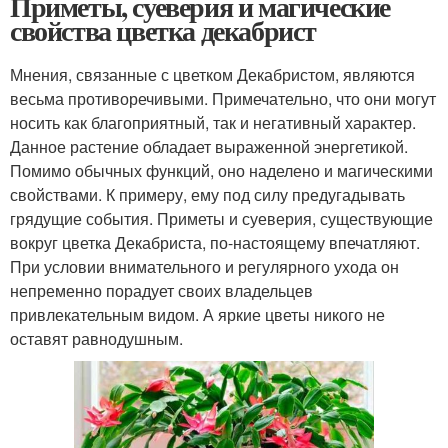
Приметы, суеверия и магические
свойства цветка декабрист
Мнения, связанные с цветком Декабристом, являются
весьма противоречивыми. Примечательно, что они могут
носить как благоприятный, так и негативный характер.
Данное растение обладает выраженной энергетикой.
Помимо обычных функций, оно наделено и магическими
свойствами. К примеру, ему под силу предугадывать
грядущие события. Приметы и суеверия, существующие
вокруг цветка Декабриста, по-настоящему впечатляют.
При условии внимательного и регулярного ухода он
непременно порадует своих владельцев
привлекательным видом. А яркие цветы никого не
оставят равнодушным.