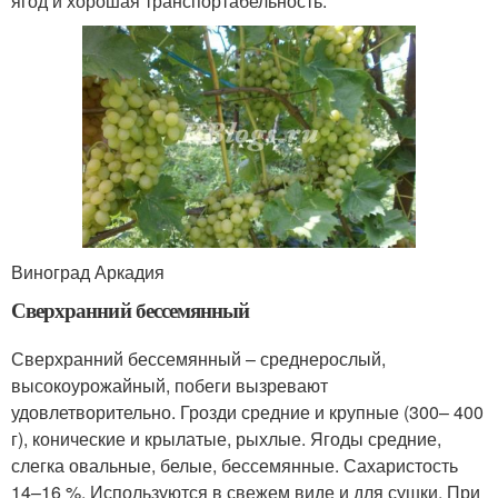
ягод и хорошая транспортабельность.
Виноград Аркадия
Сверхранний бессемянный
Сверхранний бессемянный – среднерослый,
высокоурожайный, побеги вызревают
удовлетворительно. Грозди средние и крупные (300– 400
г), конические и крылатые, рыхлые. Ягоды средние,
слегка овальные, белые, бессемянные. Сахаристость
14–16 %. Используются в свежем виде и для сушки. При