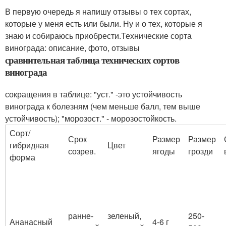
В первую очередь я напишу отзывы о тех сортах,
которые у меня есть или были. Ну и о тех, которые я
знаю и собираюсь приобрести.Технические сорта
винограда: описание, фото, отзывы
сравнительная таблица технических сортов
винограда
сокращения в таблице: "уст." -это устойчивость
винограда к болезням (чем меньше балл, тем выше
устойчивость); "морозост." - морозостойкость.
Сорт/
Срок
Размер
Размер
гибридная
Цвет
созрев.
ягоды
грозди
форма
ранне-
зеленый,
250-
Ананасный
4-6 г