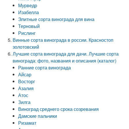
Мурведр
Изабелла
Элитные сорта винограда для вина
Терновый
Рислинг
Винные сорта винограда в россии. Красностоп
золотовский
Лучшие сорта винограда для дачи. Лучшие сорта
винограда: фото, названия и описания (каталог)
Ранние сорта винограда
Айсар
Восторг
Азалия
Атос
Зилга
Виноград среднего срока созревания
Дамские пальчики
Ризамат