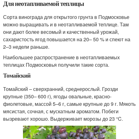
Для неотапливаемой теплицы
Сорта винограда для открытого грунта в Подмосковье
можно выращивать и в неотапливаемой теплице. Там
они дают более весомый и качественный урожай,
сахаристость ягод повышается на 20– 50 % и спеют на
2–3 недели раньше.
Наибольшее распространение в неотапливаемых
теплицах Подмосковья получили такие сорта.
Томайский
Томайский – сверхранний, среднерослый. Грозди
крупные (350– 600 г), ягоды овальные, красно-
фиолетовые, массой 5–6 г, самые крупные до 9 г. Мякоть
мясистая, сочная, с мускатным ароматом. Побеги
вызревают хорошо. Выдерживает морозы до 23 °C.