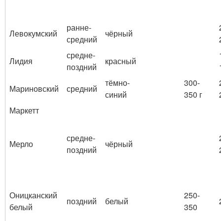
ранне-
Левокумский
чёрный
средний
средне-
Лидия
красный
поздний
тёмно-
300-
Мариновский
средний
синий
350 г
Маркетт
средне-
Мерло
чёрный
поздний
Оницканский
250-
поздний
белый
белый
350