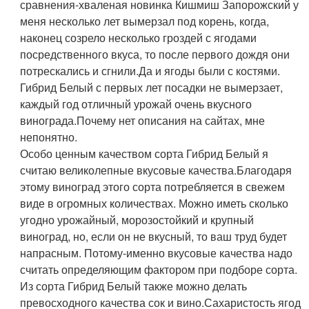
сравнения-хваленая новинка Кишмиш Запорожский у
меня несколько лет вымерзал под корень, когда,
наконец созрело несколько гроздей с ягодами
посредственного вкуса, то после первого дождя они
потрескались и сгнили.Да и ягоды были с костями.
Гибрид Белый с первых лет посадки не вымерзает,
каждый год отличный урожай очень вкусного
винограда.Почему нет описания на сайтах, мне
непонятно.
Особо ценным качеством сорта Гибрид Белый я
считаю великолепные вкусовые качества.Благодаря
этому виноград этого сорта потребляется в свежем
виде в огромных количествах. Можно иметь сколько
угодно урожайный, морозостойкий и крупный
виноград, но, если он не вкусный, то ваш труд будет
напрасным. Потому-именно вкусовые качества надо
считать определяющим фактором при подборе сорта.
Из сорта Гибрид Белый также можно делать
превосходного качества сок и вино.Сахаристость ягод