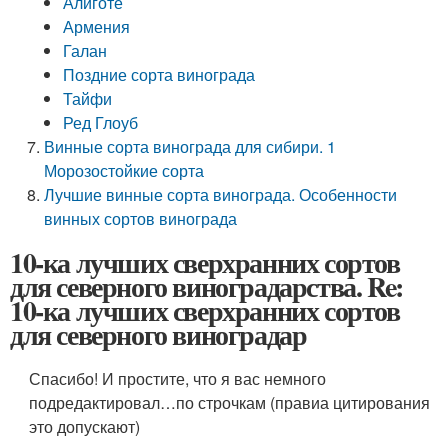
Алиготе
Армения
Галан
Поздние сорта винограда
Тайфи
Ред Глоуб
Винные сорта винограда для сибири. 1
Морозостойкие сорта
Лучшие винные сорта винограда. Особенности
винных сортов винограда
10-ка лучших сверхранних сортов
для северного виноградарства. Re:
10-ка лучших сверхранних сортов
для северного виноградар
Спасибо! И простите, что я вас немного
подредактировал…по строчкам (правиа цитирования
это допускают)