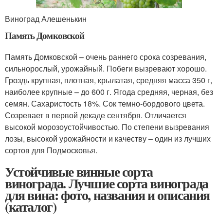
Виноград Алешенькин
Память Домковской
Память Домковской – очень раннего срока созревания,
сильнорослый, урожайный. Побеги вызревают хорошо.
Гроздь крупная, плотная, крылатая, средняя масса 350 г,
наиболее крупные – до 600 г. Ягода средняя, черная, без
семян. Сахаристость 18%. Сок темно-бордового цвета.
Созревает в первой декаде сентября. Отличается
высокой морозоустойчивостью. По степени вызревания
лозы, высокой урожайности и качеству – один из лучших
сортов для Подмосковья.
Устойчивые винные сорта
винограда. Лучшие сорта винограда
для вина: фото, названия и описания
(каталог)