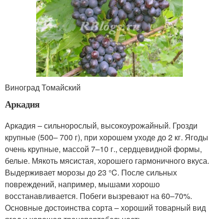
Виноград Томайский
Аркадия
Аркадия – сильнорослый, высокоурожайный. Грозди
крупные (500– 700 г), при хорошем уходе до 2 кг. Ягоды
очень крупные, массой 7–10 г., сердцевидной формы,
белые. Мякоть мясистая, хорошего гармоничного вкуса.
Выдерживает морозы до 23 °C. После сильных
повреждений, например, мышами хорошо
восстанавливается. Побеги вызревают на 60–70%.
Основные достоинства сорта – хороший товарный вид