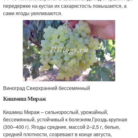
передержке на кустах их сахаристость повышается, а
сами ягоды увяливаются.
Виноград Сверхранний бессемянный
Кишмиш Мираж
Кишмиш Мираж – сильнорослый, урожайный,
бессемянный, устойчивый к болезням.Гроздь крупная
(300–400 г). Ягоды средние, массой 2–2,5 г, белые,
средней плотности, созревают в конце августа,