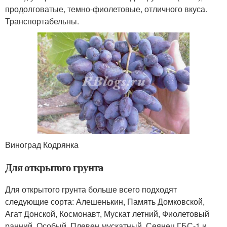
продолговатые, темно-фиолетовые, отличного вкуса.
Транспортабельны.
Виноград Кодрянка
Для открытого грунта
Для открытого грунта больше всего подходят
следующие сорта: Алешенькин, Память Домковской,
Агат Донской, Космонавт, Мускат летний, Фиолетовый
ранний, Особый, Плевен мускатный, Сеянец ГБС-1 и