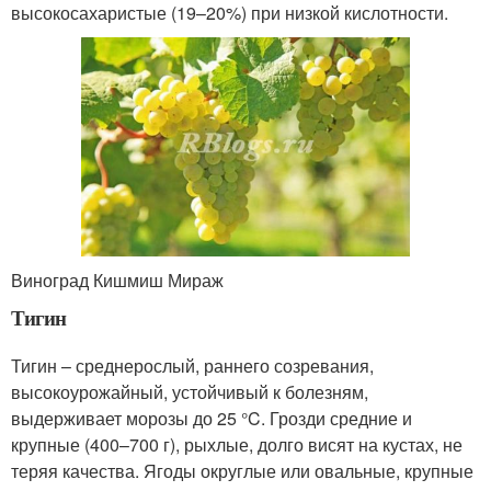
высокосахаристые (19–20%) при низкой кислотности.
Виноград Кишмиш Мираж
Тигин
Тигин – среднерослый, раннего созревания,
высокоурожайный, устойчивый к болезням,
выдерживает морозы до 25 °C. Грозди средние и
крупные (400–700 г), рыхлые, долго висят на кустах, не
теряя качества. Ягоды округлые или овальные, крупные