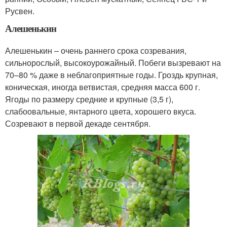
Русвен.
Алешенькин
Алешенькин – очень раннего срока созревания,
сильнорослый, высокоурожайный. Побеги вызревают на
70–80 % даже в неблагоприятные годы. Гроздь крупная,
коническая, иногда ветвистая, средняя масса 600 г.
Ягоды по размеру средние и крупные (3,5 г),
слабоовальные, янтарного цвета, хорошего вкуса.
Созревают в первой декаде сентября.