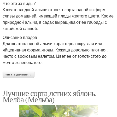
Что это за виды?
К желтоплодной алыче относят сорта одной из форм
сливы домашней, имеющей плоды желтого цвета. Кроме
природной алычи, в садах выращивают ее гибриды с
китайской сливой.
Описание плодов
Для желтоплодной алычи характерна округлая или
яйцевидная форма ягоды. Кожица довольно плотная,
часто с восковым налетом. Цвет ее от золотистого до
желто-зеленоватого.
читать дальше →
Лучшие сорта летних яблонь.
Мелба (Мельба)