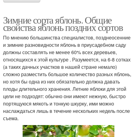
Зимние сорта яблонь. Общие
свойства яблонь поздних сортов
По мнению большинства специалистов, позднеосенние
и зимние разновидности яблонь в приусадебном саду
должны составлять не менее 60% всех деревьев,
относящихся к этой культуре . Разумеется, на 6-8 сотках
(а таких дачных участков в нашей стране немало)
сложно разместить большое количество разных яблонь,
но хотя бы одна из них обязательно должна давать
плоды длительного хранения. Летние яблоки для этой
цели не подходят: обычно они имеют нежную, быстро
портящуюся мякоть и тонкую шкурку, ими можно
наслаждаться лишь в течение нескольких недель после
съема.