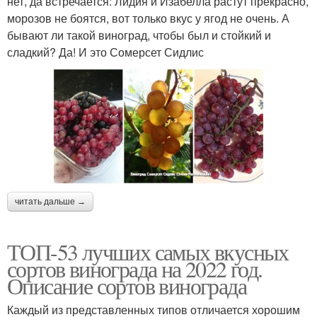
нет, да встречается: Лидия и Изабелла растут прекрасно,
морозов не боятся, вот только вкус у ягод не очень. А
бывают ли такой виноград, чтобы был и стойкий и
сладкий? Да! И это Сомерсет Сидлис
читать дальше →
ТОП-53 лучших самых вкусных
сортов винограда на 2022 год.
Описание сортов винограда
Каждый из представленных типов отличается хорошим