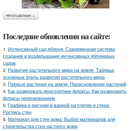
читать дальше →
Последние обновления на сайте:
1.
Интенсивный сад яблоня. Современная система
создания и возделывания интенсивных яблоневых
садов
2.
Развитие растительного мира на земле. Таблица
основные этапы развития растительного мира
3.
Первые растения на земле. Происхождение растений
4.
Как размножать многолетние флоксы. Как размножить
флоксы черенкованием
5.
Графика и рисунки в ванной на плитке и стене.
Роспись стен
6.
Материал для стен дома. Выбор материалов для
строительства стен частного дома