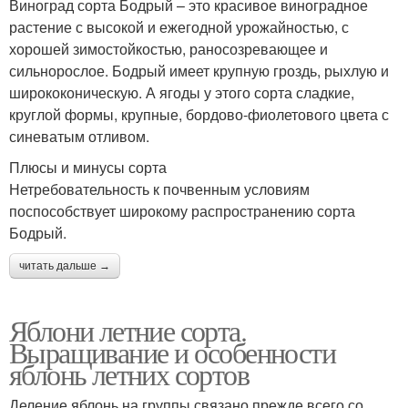
Виноград сорта Бодрый – это красивое виноградное
растение с высокой и ежегодной урожайностью, с
хорошей зимостойкостью, раносозревающее и
сильнорослое. Бодрый имеет крупную гроздь, рыхлую и
ширококоническую. А ягоды у этого сорта сладкие,
круглой формы, крупные, бордово-фиолетового цвета с
синеватым отливом.
Плюсы и минусы сорта
Нетребовательность к почвенным условиям
поспособствует широкому распространению сорта
Бодрый.
читать дальше →
Яблони летние сорта.
Выращивание и особенности
яблонь летних сортов
Деление яблонь на группы связано прежде всего со