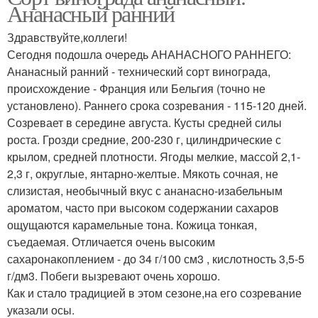
Ананасный ранний
Здравствуйте,коллеги!
Сегодня подошла очередь АНАНАСНОГО РАННЕГО:
Ананасный ранний - технический сорт винограда,
происхождение - Франция или Бельгия (точно не
установлено). Раннего срока созревания - 115-120 дней.
Созревает в середине августа. Кусты средней силы
роста. Грозди средние, 200-230 г, цилиндрические с
крылом, средней плотности. Ягоды мелкие, массой 2,1-
2,3 г, округлые, янтарно-желтые. Мякоть сочная, не
слизистая, необычный вкус с ананасно-изабельным
ароматом, часто при высоком содержании сахаров
ощущаются карамельные тона. Кожица тонкая,
съедаемая. Отличается очень высоким
сахаронакоплением - до 34 г/100 см3 , кислотность 3,5-5
г/дм3. Побеги вызревают очень хорошо.
Как и стало традицией в этом сезоне,на его созревание
указали осы.