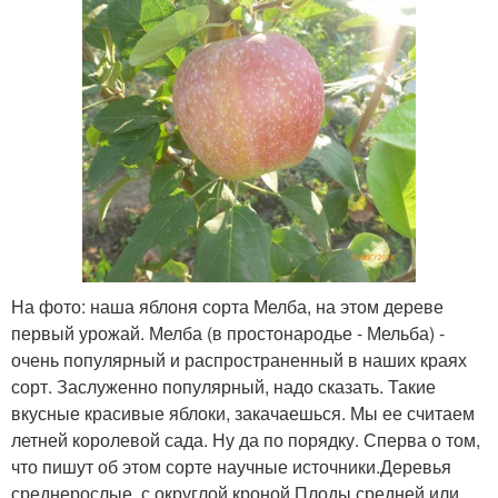
На фото: наша яблоня сорта Мелба, на этом дереве
первый урожай. Мелба (в простонародье - Мельба) -
очень популярный и распространенный в наших краях
сорт. Заслуженно популярный, надо сказать. Такие
вкусные красивые яблоки, закачаешься. Мы ее считаем
летней королевой сада. Ну да по порядку. Сперва о том,
что пишут об этом сорте научные источники.Деревья
среднерослые, с округлой кроной.Плоды средней или