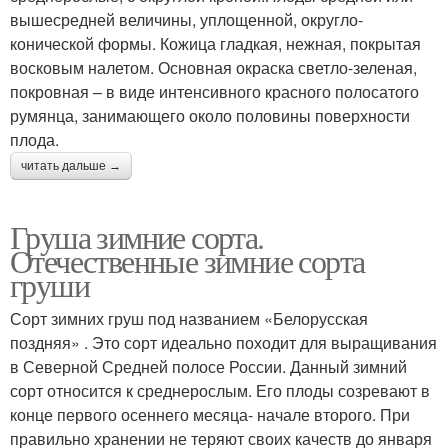
вышесредней величины, уплощенной, округло-
конической формы. Кожица гладкая, нежная, покрытая
восковым налетом. Основная окраска светло-зеленая,
покровная – в виде интенсивного красного полосатого
румянца, занимающего около половины поверхности
плода.
читать дальше →
Груша зимние сорта.
Отечественные зимние сорта
груши
Сорт зимних груш под названием «Белорусская
поздняя» . Это сорт идеально походит для выращивания
в Северной Средней полосе России. Данный зимний
сорт относится к среднерослым. Его плоды созревают в
конце первого осеннего месяца- начале второго. При
правильно хранении не теряют своих качеств до января