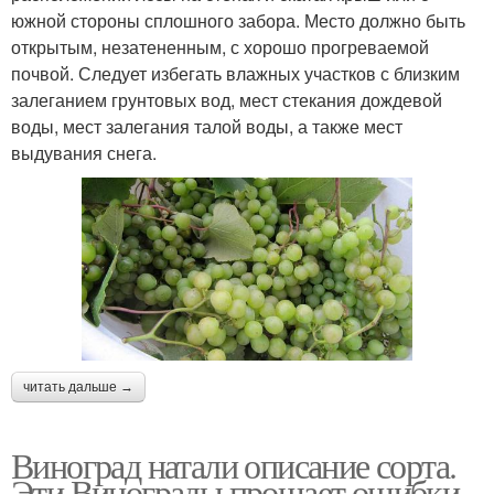
южной стороны сплошного забора. Место должно быть
открытым, незатененным, с хорошо прогреваемой
почвой. Следует избегать влажных участков с близким
залеганием грунтовых вод, мест стекания дождевой
воды, мест залегания талой воды, а также мест
выдувания снега.
читать дальше →
Виноград натали описание сорта.
Эти Винограды прощает ошибки,