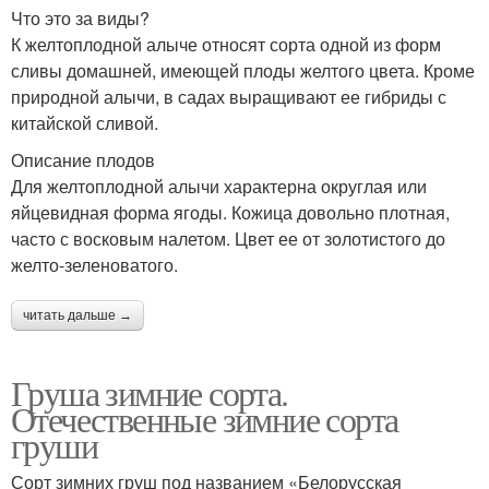
Что это за виды?
К желтоплодной алыче относят сорта одной из форм
сливы домашней, имеющей плоды желтого цвета. Кроме
природной алычи, в садах выращивают ее гибриды с
китайской сливой.
Описание плодов
Для желтоплодной алычи характерна округлая или
яйцевидная форма ягоды. Кожица довольно плотная,
часто с восковым налетом. Цвет ее от золотистого до
желто-зеленоватого.
читать дальше →
Груша зимние сорта.
Отечественные зимние сорта
груши
Сорт зимних груш под названием «Белорусская