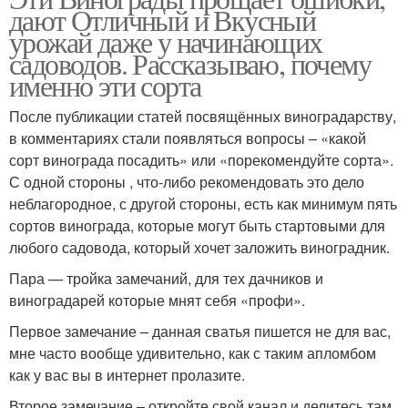
дают Отличный и Вкусный
урожай даже у начинающих
садоводов. Рассказываю, почему
именно эти сорта
После публикации статей посвящённых виноградарству,
в комментариях стали появляться вопросы – «какой
сорт винограда посадить» или «порекомендуйте сорта».
С одной стороны , что-либо рекомендовать это дело
неблагородное, с другой стороны, есть как минимум пять
сортов винограда, которые могут быть стартовыми для
любого садовода, который хочет заложить виноградник.
Пара — тройка замечаний, для тех дачников и
виноградарей которые мнят себя «профи».
Первое замечание – данная сватья пишется не для вас,
мне часто вообще удивительно, как с таким апломбом
как у вас вы в интернет пролазите.
Второе замечание – откройте свой канал и делитесь там