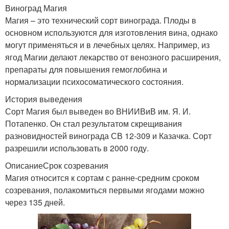
Виноград Магия
Магия – это технический сорт винограда. Плоды в
основном используются для изготовления вина, однако
могут применяться и в лечебных целях. Например, из
ягод Магии делают лекарство от венозного расширения,
препараты для повышения гемоглобина и
нормализации психосоматического состояния.
История выведения
Сорт Магия был выведен во ВНИИВиВ им. Я. И.
Потапенко. Он стал результатом скрещивания
разновидностей винограда СВ 12-309 и Казачка. Сорт
разрешили использовать в 2000 году.
ОписаниеСрок созревания
Магия относится к сортам с ранне-средним сроком
созревания, полакомиться первыми ягодами можно
через 135 дней.