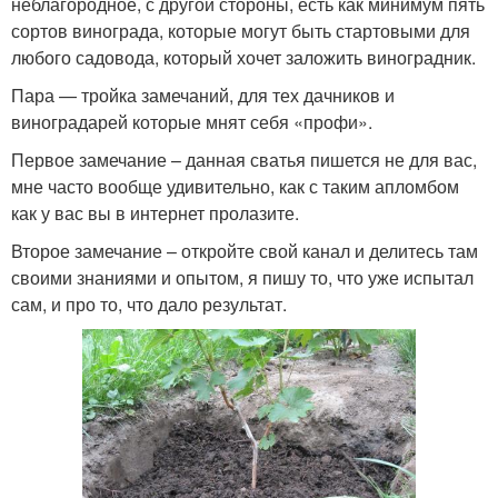
неблагородное, с другой стороны, есть как минимум пять
сортов винограда, которые могут быть стартовыми для
любого садовода, который хочет заложить виноградник.
Пара — тройка замечаний, для тех дачников и
виноградарей которые мнят себя «профи».
Первое замечание – данная сватья пишется не для вас,
мне часто вообще удивительно, как с таким апломбом
как у вас вы в интернет пролазите.
Второе замечание – откройте свой канал и делитесь там
своими знаниями и опытом, я пишу то, что уже испытал
сам, и про то, что дало результат.