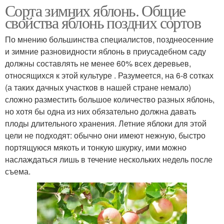
Сорта зимних яблонь. Общие
свойства яблонь поздних сортов
По мнению большинства специалистов, позднеосенние
и зимние разновидности яблонь в приусадебном саду
должны составлять не менее 60% всех деревьев,
относящихся к этой культуре . Разумеется, на 6-8 сотках
(а таких дачных участков в нашей стране немало)
сложно разместить большое количество разных яблонь,
но хотя бы одна из них обязательно должна давать
плоды длительного хранения. Летние яблоки для этой
цели не подходят: обычно они имеют нежную, быстро
портящуюся мякоть и тонкую шкурку, ими можно
наслаждаться лишь в течение нескольких недель после
съема.