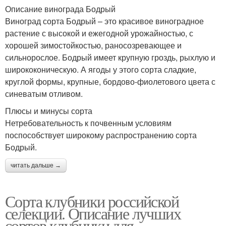
Описание винограда Бодрый
Виноград сорта Бодрый – это красивое виноградное
растение с высокой и ежегодной урожайностью, с
хорошей зимостойкостью, раносозревающее и
сильнорослое. Бодрый имеет крупную гроздь, рыхлую и
ширококоническую. А ягоды у этого сорта сладкие,
круглой формы, крупные, бордово-фиолетового цвета с
синеватым отливом.
Плюсы и минусы сорта
Нетребовательность к почвенным условиям
поспособствует широкому распространению сорта
Бодрый.
читать дальше →
Сорта клубники российской
селекции. Описание лучших
сортов клубники для