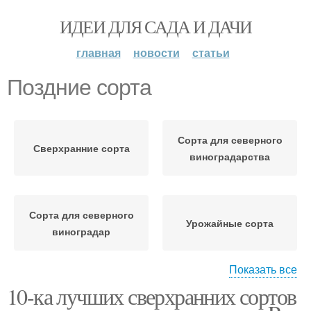
ИДЕИ ДЛЯ САДА И ДАЧИ
главная
новости
статьи
Поздние сорта
Сорта для северного
Сверхранние сорта
виноградарства
Сорта для северного
Урожайные сорта
виноградар
Показать все
10-ка лучших сверхранних сортов
Технические сорта
Винные сорта