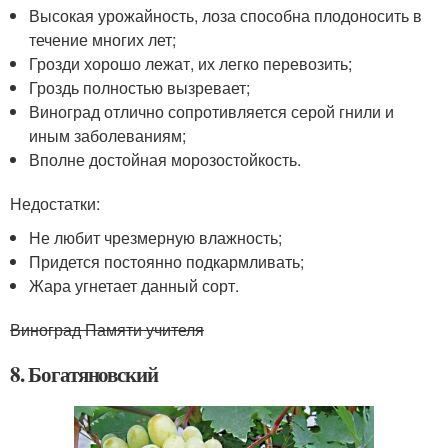
Высокая урожайность, лоза способна плодоносить в
течение многих лет;
Грозди хорошо лежат, их легко перевозить;
Гроздь полностью вызревает;
Виноград отлично сопротивляется серой гнили и
иным заболеваниям;
Вполне достойная морозостойкость.
Недостатки:
Не любит чрезмерную влажность;
Придется постоянно подкармливать;
Жара угнетает данный сорт.
Виноград Памяти учителя
8. Богатяновский