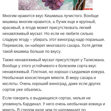
Многим нравится вкус Кишмиша лучистого. Вообще
кишмиш многим нравится, а Лучик еще и крупный,
красивый, в ягоде может присутствовать легкий
ненавязчивый мускат. Но если не любите сильно
сладкую ягоду – убирать этот виноград надо пораньше.
Перевисев, он наберет многовато сахара. Хотя детям
такой кишмиш больше по вкусу.
Также ненавязчивый мускат присутствует у Талисмана.
Вообще у этого устойчивого к болезням сорта вкус
ненавязчивый. Плотная, но хорошо съедаемая кожура.
Необычная консистенция мякоти. В меру сахара и
кислоты. Очень хороший виноград, даже если других
сортов уже объелись.
Если говорить о выдающихся сортах, нельзя не
упомянуть Кардинал. У него очень необычная кожица и
мякоть. В спелом виде чем-то напоминает по