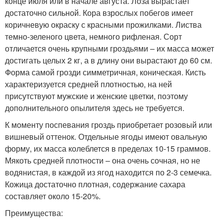
конце июля или в начале августа. Лоза вырастает
достаточно сильной. Кора взрослых побегов имеет
коричневую окраску с красными прожилками. Листва
темно-зеленого цвета, немного рифленая. Сорт
отличается очень крупными гроздьями – их масса может
достигать целых 2 кг, а в длину они вырастают до 60 см.
Форма самой грозди симметричная, коническая. Кисть
характеризуется средней плотностью, на ней
присутствуют мужские и женские цветки, поэтому
дополнительного опылителя здесь не требуется.
К моменту поспевания гроздь приобретает розовый или
вишневый оттенок. Отдельные ягоды имеют овальную
форму, их масса колеблется в пределах 10-15 граммов.
Мякоть средней плотности – она очень сочная, но не
водянистая, в каждой из ягод находится по 2-3 семечка.
Кожица достаточно плотная, содержание сахара
составляет около 15-20%.
Преимущества: