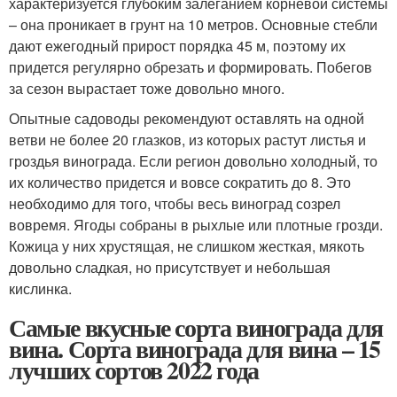
характеризуется глубоким залеганием корневой системы
– она проникает в грунт на 10 метров. Основные стебли
дают ежегодный прирост порядка 45 м, поэтому их
придется регулярно обрезать и формировать. Побегов
за сезон вырастает тоже довольно много.
Опытные садоводы рекомендуют оставлять на одной
ветви не более 20 глазков, из которых растут листья и
гроздья винограда. Если регион довольно холодный, то
их количество придется и вовсе сократить до 8. Это
необходимо для того, чтобы весь виноград созрел
вовремя. Ягоды собраны в рыхлые или плотные грозди.
Кожица у них хрустящая, не слишком жесткая, мякоть
довольно сладкая, но присутствует и небольшая
кислинка.
Самые вкусные сорта винограда для
вина. Сорта винограда для вина – 15
лучших сортов 2022 года