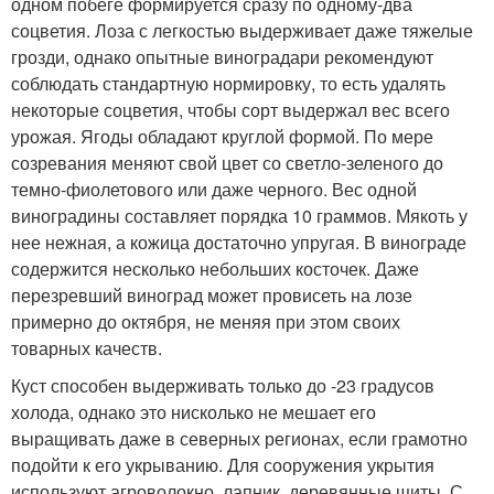
одном побеге формируется сразу по одному-два
соцветия. Лоза с легкостью выдерживает даже тяжелые
грозди, однако опытные виноградари рекомендуют
соблюдать стандартную нормировку, то есть удалять
некоторые соцветия, чтобы сорт выдержал вес всего
урожая. Ягоды обладают круглой формой. По мере
созревания меняют свой цвет со светло-зеленого до
темно-фиолетового или даже черного. Вес одной
виноградины составляет порядка 10 граммов. Мякоть у
нее нежная, а кожица достаточно упругая. В винограде
содержится несколько небольших косточек. Даже
перезревший виноград может провисеть на лозе
примерно до октября, не меняя при этом своих
товарных качеств.
Куст способен выдерживать только до -23 градусов
холода, однако это нисколько не мешает его
выращивать даже в северных регионах, если грамотно
подойти к его укрыванию. Для сооружения укрытия
используют агроволокно, лапник, деревянные щиты. С