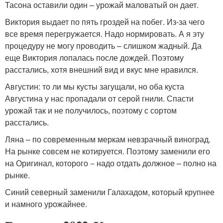
Тасона оставили один – урожай маловатый он дает.
Виктория выдает по пять гроздей на побег. Из-за чего
все время перегружается. Надо нормировать. А я эту
процедуру не могу проводить – слишком жадный. Да
еще Виктория лопалась после дождей. Поэтому
расстались, хотя внешний вид и вкус мне нравился.
Августин: то ли мы кусты загущали, но оба куста
Августина у нас пропадали от серой гнили. Спасти
урожай так и не получилось, поэтому с сортом
расстались.
Ляна – по современным меркам невзрачный виноград.
На рынке совсем не котируется. Поэтому заменили его
на Оригинал, которого − надо отдать должное – полно на
рынке.
Синий северный заменили Галахадом, который крупнее
и намного урожайнее.