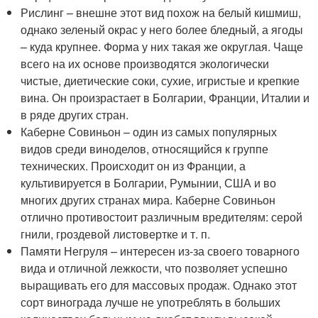
Рислинг – внешне этот вид похож на белый кишмиш,
однако зеленый окрас у него более бледный, а ягоды
– куда крупнее. Форма у них такая же округлая. Чаще
всего на их основе производятся экологически
чистые, диетические соки, сухие, игристые и крепкие
вина. Он произрастает в Болгарии, Франции, Италии и
в ряде других стран.
Каберне Совиньон – один из самых популярных
видов среди виноделов, относящийся к группе
технических. Происходит он из Франции, а
культивируется в Болгарии, Румынии, США и во
многих других странах мира. Каберне Совиньон
отлично противостоит различным вредителям: серой
гнили, гроздевой листовертке и т. п.
Памяти Негруля – интересен из-за своего товарного
вида и отличной лежкости, что позволяет успешно
выращивать его для массовых продаж. Однако этот
сорт винограда лучше не употреблять в больших