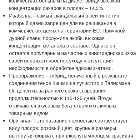
количествах больным на диабет ввиду высокой
концентрации сахаров в плодах – 14.3%.
Изабелла – самый скандальный в рейтинге тип,
который давно запрещен для выращивания в
коммерческих целях на территории ЕС. Причиной
дурной славы послужила якобы высокая
концентрация метанола в составе. Однако он
остается популярным на частных виноградниках из-за
своей неприхотливости к уходу и отсутствия
необходимости в обработке ядохимикатами.
Преображение – гибрид, полученный в результате
соединения генов Кишмиша лучистого и Талисмана.
Он ценен из-за раннего срока созревания
продолжительностью в 110-125 дней. Ягоды
отличаются вкусовым богатством и отличным,
товарным видом.
Оригинал – это название полностью соответствует
виду плодов: розовый цвет, крупные размеры,
вытянутая форма с приплюснутым концом, красивая