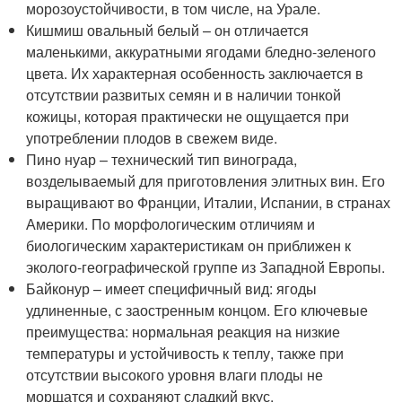
морозоустойчивости, в том числе, на Урале.
Кишмиш овальный белый – он отличается
маленькими, аккуратными ягодами бледно-зеленого
цвета. Их характерная особенность заключается в
отсутствии развитых семян и в наличии тонкой
кожицы, которая практически не ощущается при
употреблении плодов в свежем виде.
Пино нуар – технический тип винограда,
возделываемый для приготовления элитных вин. Его
выращивают во Франции, Италии, Испании, в странах
Америки. По морфологическим отличиям и
биологическим характеристикам он приближен к
эколого-географической группе из Западной Европы.
Байконур – имеет специфичный вид: ягоды
удлиненные, с заостренным концом. Его ключевые
преимущества: нормальная реакция на низкие
температуры и устойчивость к теплу, также при
отсутствии высокого уровня влаги плоды не
морщатся и сохраняют сладкий вкус.