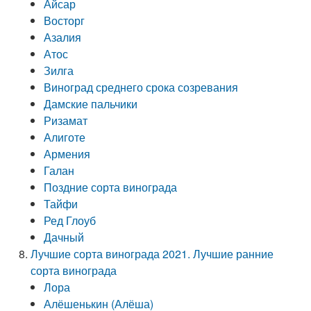
Айсар
Восторг
Азалия
Атос
Зилга
Виноград среднего срока созревания
Дамские пальчики
Ризамат
Алиготе
Армения
Галан
Поздние сорта винограда
Тайфи
Ред Глоуб
Дачный
Лучшие сорта винограда 2021. Лучшие ранние
сорта винограда
Лора
Алёшенькин (Алёша)