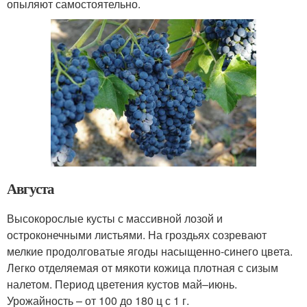
опыляют самостоятельно.
Августа
Высокорослые кусты с массивной лозой и
остроконечными листьями. На гроздьях созревают
мелкие продолговатые ягоды насыщенно-синего цвета.
Легко отделяемая от мякоти кожица плотная с сизым
налетом. Период цветения кустов май–июнь.
Урожайность – от 100 до 180 ц с 1 г.