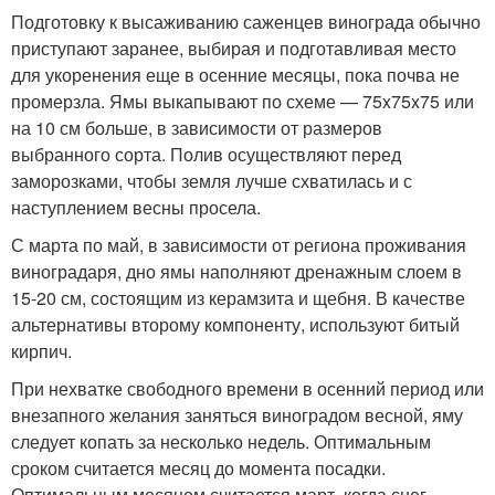
Подготовку к высаживанию саженцев винограда обычно
приступают заранее, выбирая и подготавливая место
для укоренения еще в осенние месяцы, пока почва не
промерзла. Ямы выкапывают по схеме — 75x75x75 или
на 10 см больше, в зависимости от размеров
выбранного сорта. Полив осуществляют перед
заморозками, чтобы земля лучше схватилась и с
наступлением весны просела.
С марта по май, в зависимости от региона проживания
виноградаря, дно ямы наполняют дренажным слоем в
15-20 см, состоящим из керамзита и щебня. В качестве
альтернативы второму компоненту, используют битый
кирпич.
При нехватке свободного времени в осенний период или
внезапного желания заняться виноградом весной, яму
следует копать за несколько недель. Оптимальным
сроком считается месяц до момента посадки.
Оптимальным месяцем считается март, когда снег