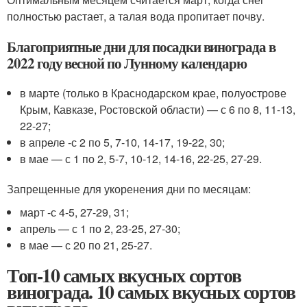
полностью растает, а талая вода пропитает почву.
Благоприятные дни для посадки винограда в
2022 году весной по Лунному календарю
в марте (только в Краснодарском крае, полуострове
Крым, Кавказе, Ростовской области) — с 6 по 8, 11-13,
22-27;
в апреле -с 2 по 5, 7-10, 14-17, 19-22, 30;
в мае — с 1 по 2, 5-7, 10-12, 14-16, 22-25, 27-29.
Запрещенные для укоренения дни по месяцам:
март -с 4-5, 27-29, 31;
апрель — с 1 по 2, 23-25, 27-30;
в мае — с 20 по 21, 25-27.
Топ-10 самых вкусных сортов
винограда. 10 самых вкусных сортов