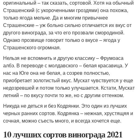
оригинальный – так сказать, сортовой. Хотя на обычный
Страшенский (с укороченными гроздями) она похожа,
только ягода мельче. Да и многим привычнее
Страшенские – уж больно сильно отличается их вкус от
другого винограда, за что его прозвали смородиной.
Однако прозвище говорит только о вкусе – ягода у
Страшенского огромная.
Нельзя не вспомнить и другую классику – Фрумоаса
албэ. В переводе с молдавского – белая красавица. У
нас на Юге она не белая, а созрев полностью,
приобретает золотистый вкус. Мускат чувствуется у еще
недозревшей и потом только улучшается. Кстати, Мускат
летний – по вкусу почти то же, но с другим оттенком.
Никуда не деться и без Кодрянки. Это один из лучших
черных ранних сортов. Кодрянка – нежная, хрустящяя и
сочная, можно съесть много, и всегда хочется еще.
10 лучших сортов винограда 2021