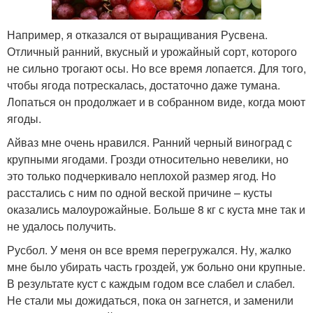
Например, я отказался от выращивания Русвена.
Отличный ранний, вкусный и урожайный сорт, которого
не сильно трогают осы. Но все время лопается. Для того,
чтобы ягода потрескалась, достаточно даже тумана.
Лопаться он продолжает и в собранном виде, когда моют
ягоды.
Айваз мне очень нравился. Ранний черный виноград с
крупными ягодами. Грозди относительно невелики, но
это только подчеркивало неплохой размер ягод. Но
расстались с ним по одной веской причине – кусты
оказались малоурожайные. Больше 8 кг с куста мне так и
не удалось получить.
Русбол. У меня он все время перегружался. Ну, жалко
мне было убирать часть гроздей, уж больно они крупные.
В результате куст с каждым годом все слабел и слабел.
Не стали мы дожидаться, пока он загнется, и заменили