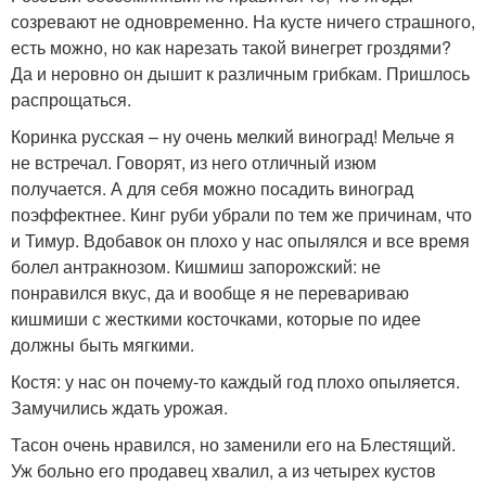
созревают не одновременно. На кусте ничего страшного,
есть можно, но как нарезать такой винегрет гроздями?
Да и неровно он дышит к различным грибкам. Пришлось
распрощаться.
Коринка русская – ну очень мелкий виноград! Мельче я
не встречал. Говорят, из него отличный изюм
получается. А для себя можно посадить виноград
поэффектнее. Кинг руби убрали по тем же причинам, что
и Тимур. Вдобавок он плохо у нас опылялся и все время
болел антракнозом. Кишмиш запорожский: не
понравился вкус, да и вообще я не перевариваю
кишмиши с жесткими косточками, которые по идее
должны быть мягкими.
Костя: у нас он почему-то каждый год плохо опыляется.
Замучились ждать урожая.
Тасон очень нравился, но заменили его на Блестящий.
Уж больно его продавец хвалил, а из четырех кустов