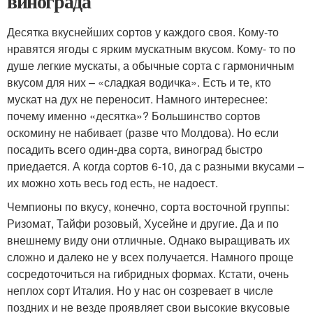
винограда
Десятка вкуснейших сортов у каждого своя. Кому-то
нравятся ягоды с ярким мускатным вкусом. Кому- то по
душе легкие мускаты, а обычные сорта с гармоничным
вкусом для них – «сладкая водичка». Есть и те, кто
мускат на дух не переносит. Намного интереснее:
почему именно «десятка»? Большинство сортов
оскомину не набивает (разве что Молдова). Но если
посадить всего один-два сорта, виноград быстро
приедается. А когда сортов 6-10, да с разными вкусами –
их можно хоть весь год есть, не надоест.
Чемпионы по вкусу, конечно, сорта восточной группы:
Ризомат, Тайфи розовый, Хусейне и другие. Да и по
внешнему виду они отличные. Однако выращивать их
сложно и далеко не у всех получается. Намного проще
сосредоточиться на гибридных формах. Кстати, очень
неплох сорт Италия. Но у нас он созревает в числе
поздних и не везде проявляет свои высокие вкусовые