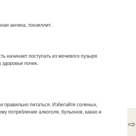
ая ангина, тонзиллит.
ь начинает поступать из мочевого пузыря
а здоровье почек.
 правильно питаться. Избегайте соленых,
му потребление алкоголя, бульонов, какао и
⇨