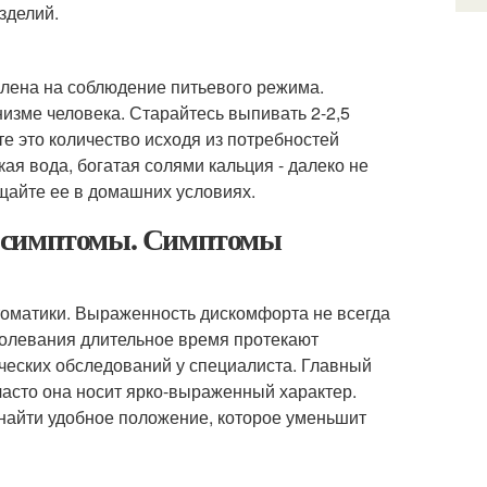
зделий.
лена на соблюдение питьевого режима.
изме человека. Старайтесь выпивать 2-2,5
те это количество исходя из потребностей
ая вода, богатая солями кальция - далеко не
щайте ее в домашних условиях.
ы симптомы. Симптомы
оматики. Выраженность дискомфорта не всегда
олевания длительное время протекают
еских обследований у специалиста. Главный
часто она носит ярко-выраженный характер.
найти удобное положение, которое уменьшит