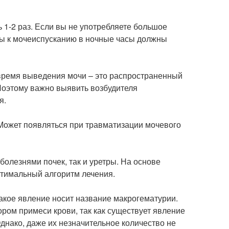
1-2 раз. Если вы не употребляете большое
вы к мочеиспусканию в ночные часы должны
во время выведения мочи – это распространенный
Поэтому важно выявить возбудителя
я.
Может появляться при травматизации мочевого
болезнями почек, так и уретры. На основе
птимальный алгоритм лечения.
Такое явление носит название макрогематурии.
ором примеси крови, так как существует явление
днако, даже их незначительное количество не