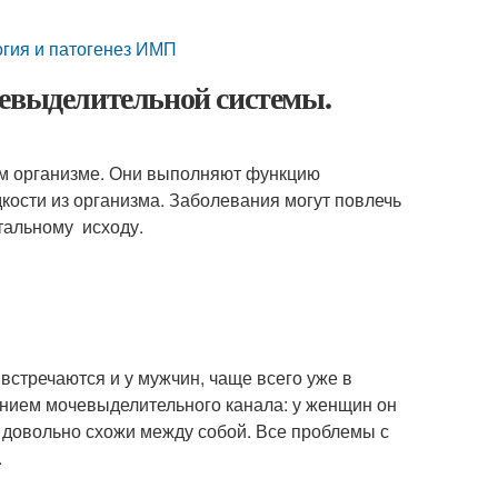
гия и патогенез ИМП
чевыделительной системы.
ом организме. Они выполняют функцию
кости из организма. Заболевания могут повлечь
тальному исходу.
тречаются и у мужчин, чаще всего уже в
ением мочевыделительного канала: у женщин он
я довольно схожи между собой. Все проблемы с
.