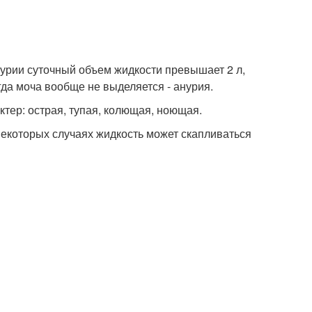
рии суточный объем жидкости превышает 2 л,
гда моча вообще не выделяется - анурия.
тер: острая, тупая, колющая, ноющая.
некоторых случаях жидкость может скапливаться