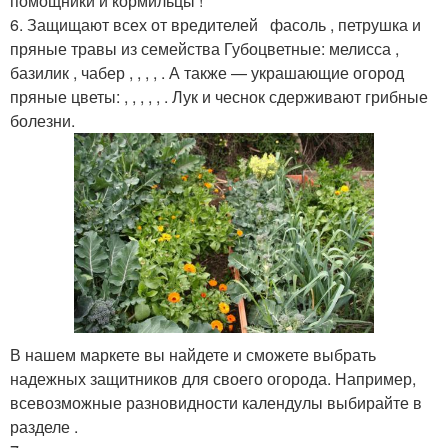
помощники и кормильцы !
6. Защищают всех от вредителей фасоль , петрушка и
пряные травы из семейства Губоцветные: мелисса ,
базилик , чабер , , , , . А также — украшающие огород
пряные цветы: , , , , , . Лук и чеснок сдерживают грибные
болезни.
В нашем маркете вы найдете и сможете выбрать
надежных защитников для своего огорода. Например,
всевозможные разновидности календулы выбирайте в
разделе .