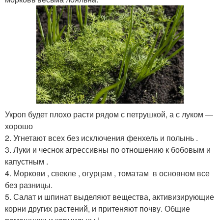
Укроп будет плохо расти рядом с петрушкой, а с луком —
хорошо
2. Угнетают всех без исключения фенхель и полынь .
3. Луки и чеснок агрессивны по отношению к бобовым и
капустным .
4. Моркови , свекле , огурцам , томатам в основном все
без разницы.
5. Салат и шпинат выделяют вещества, активизирующие
корни других растений, и притеняют почву. Общие