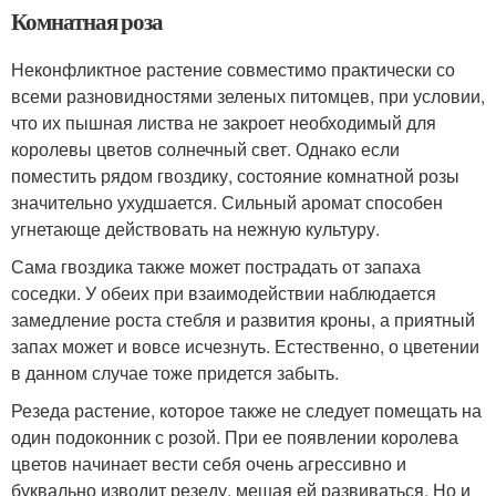
Комнатная роза
Неконфликтное растение совместимо практически со
всеми разновидностями зеленых питомцев, при условии,
что их пышная листва не закроет необходимый для
королевы цветов солнечный свет. Однако если
поместить рядом гвоздику, состояние комнатной розы
значительно ухудшается. Сильный аромат способен
угнетающе действовать на нежную культуру.
Сама гвоздика также может пострадать от запаха
соседки. У обеих при взаимодействии наблюдается
замедление роста стебля и развития кроны, а приятный
запах может и вовсе исчезнуть. Естественно, о цветении
в данном случае тоже придется забыть.
Резеда растение, которое также не следует помещать на
один подоконник с розой. При ее появлении королева
цветов начинает вести себя очень агрессивно и
буквально изводит резеду, мешая ей развиваться. Но и