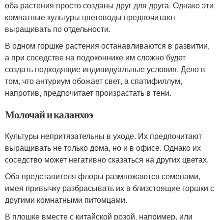
оба растения просто созданы друг для друга. Однако эти
комнатные культуры цветоводы предпочитают
выращивать по отдельности.
В одном горшке растения останавливаются в развитии,
а при соседстве на подоконнике им сложно будет
создать подходящие индивидуальные условия. Дело в
том, что антуриум обожает свет, а спатифиллум,
напротив, предпочитает произрастать в тени.
Молочай и каланхоэ
Культуры непритязательны в уходе. Их предпочитают
выращивать не только дома, но и в офисе. Однако их
соседство может негативно сказаться на других цветах.
Оба представителя флоры размножаются семенами,
имея привычку разбрасывать их в близстоящие горшки с
другими комнатными питомцами.
В плошке вместе с китайской розой, например, или