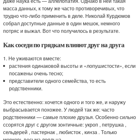
даже наука есть — аллелопатия. Однако в ней такая
масса данных, к тому же часто противоречивых, что
трудно что-либо применить в деле. Николай Курдюмов
собрал доступные данные в один мешок, немного
потряс и выжал. Вот что получилось в результате.
Как соседи по грядкам влияют друг на друга
1. Не уживаются вместе:
растения одинаковой высоты и «лопушистости», если
посажены очень тесно;
представители одного семейства, то есть
родственники.
Это естественно: хочется одного и того же, и наружу
выбрасывается похожее. У людей так же: часто
родственники — самые плохие друзья. Особенно сильно
ссорятся друг с другом зонтичные: укроп , петрушка ,
сельдерей , пастернак , любисток , кинза . Только
морковь весьма лояльна.