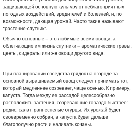
защищающей основную культуру от неблагоприятных
погодных воздействий, вредителей и болезней, и, по
возможности, дающая урожай. Часто такие называют
"растение-спутник".
Обычно основные – это любимые всеми овощи, а
облегчающие им жизнь спутники – ароматические травы,
цветы, сидераты или же овощи другого вида.
______________________________
При планировании соседства грядок на огороде за
основной выращиваемый овощ следует принимать тот,
который медленнее созревает, чаще осенью. К примеру,
капуста. Тогда между ее рассадой целесообразно
расположить растения, созревающие гораздо быстрее:
редис, салат, раннеспелые огурцы. Их урожай будет
своевременно собран, а капуста будет дальше
благополучно расти и наливать кочаны.