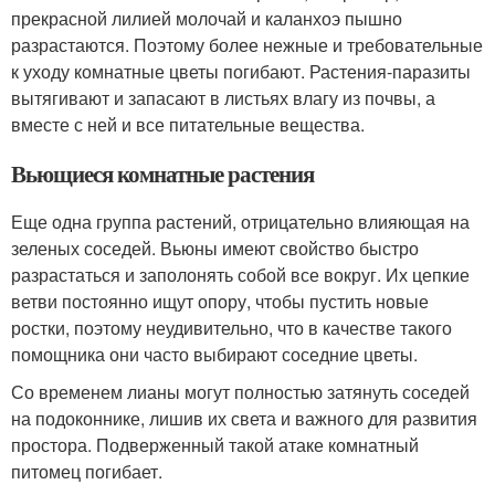
прекрасной лилией молочай и каланхоэ пышно
разрастаются. Поэтому более нежные и требовательные
к уходу комнатные цветы погибают. Растения-паразиты
вытягивают и запасают в листьях влагу из почвы, а
вместе с ней и все питательные вещества.
Вьющиеся комнатные растения
Еще одна группа растений, отрицательно влияющая на
зеленых соседей. Вьюны имеют свойство быстро
разрастаться и заполонять собой все вокруг. Их цепкие
ветви постоянно ищут опору, чтобы пустить новые
ростки, поэтому неудивительно, что в качестве такого
помощника они часто выбирают соседние цветы.
Со временем лианы могут полностью затянуть соседей
на подоконнике, лишив их света и важного для развития
простора. Подверженный такой атаке комнатный
питомец погибает.