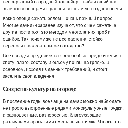
непрерывный огородный конвейер, снабжающий нас
зеленью и овощами с ранней весны и до поздней осени.
Какие овощи сажать рядом – очень важный вопрос.
Многие дачники заранее изучают, что с чем сажать, а
другие постигают это методом многолетних проб и
ошибок. Так почему же не все растения стойко
переносят нежелательное соседство?
Все посадки предъявляют свои особые предпочтения к
свету, влаге, составу и объему почвы на грядке. В
основном, исходя из данных требований, и стоит
заселять свои владения.
Соседство культур на огороде
В последние годы все чаще на дачах можно наблюдать
не просто выстроенные рядами монокультурные грядки,
а разноцветные, разнорослые, благоухающие
различными ароматами смешанные грядки. Что же это