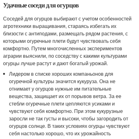
Удачные соседи для огурцов
Соседей для огурцов выбирают с учетом особенностей
агротехники выращивания, стараясь избегать их
близости с антиподами, размещать рядом растения, с
которыми огуречные плети будут чувствовать себя
комфортно. Путем многочисленных экспериментов
аграрии выяснили, по соседству с какими культурами
огурцы лучше растут и дают богатый урожай.
Лидером в списке хороших компаньонов для
огуречной культуры значится кукуруза. Она не
отнимает у огурцов нужные им питательные
вещества, защищает их от порывов ветра. За ее
стебли огуречные плети цепляются усиками и
чувствуют себя комфортно. При этом кукурузные
заросли не так густы и высоки, чтобы загородить от
огурцов солнце. В таких условиях огурцы чувствуют
себя настолько хорошо, что их урожайность