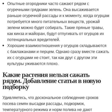
Опытные огородники часто сажают рядом с
огуречными грядками зелень. Она высаживается
раньше огуречной рассады и к моменту, когда огурцам
потребуется много питательных веществ, урожай
зелени можно будет собирать. Такие пряные травы,
как кинза и майоран, будут отпугивать от огурцов их
потенциальных вредителей.
Хорошие взаимоотношения у огурцов складываются
с баклажанами и перцем. Однако сразу вместе сажать
их с огурцами не стоит, так как друг с другом эти
культуры уживаются плохо.
Какие растения нельзя сажать
рядом. Добавление статьи в новую
подборку
Удивляетесь, что доскональное соблюдение сроков
посева семян высадки рассады, подкормок,
температурного режима и норм полива не дают