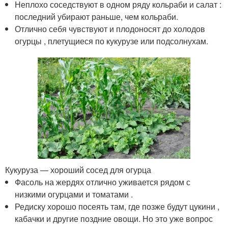
Неплохо соседствуют в одном ряду кольраби и салат :
последний убирают раньше, чем кольраби.
Отлично себя чувствуют и плодоносят до холодов
огурцы , плетущиеся по кукурузе или подсолнухам.
Кукуруза — хороший сосед для огурца
Фасоль на жердях отлично уживается рядом с
низкими огурцами и томатами .
Редиску хорошо посеять там, где позже будут цукини ,
кабачки и другие поздние овощи. Но это уже вопрос