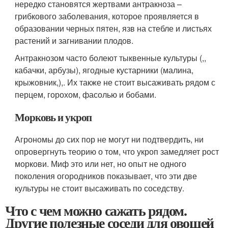
нередко становятся жертвами антракноза –
грибкового заболевания, которое проявляется в
образовании черных пятен, язв на стебле и листьях
растений и загнивании плодов.
Антракнозом часто болеют тыквенные культуры (,,
кабачки, арбузы), ягодные кустарники (малина,
крыжовник,),. Их также не стоит высаживать рядом с
перцем, горохом, фасолью и бобами.
Морковь и укроп
Агрономы до сих пор не могут ни подтвердить, ни
опровергнуть теорию о том, что укроп замедляет рост
моркови. Миф это или нет, но опыт не одного
поколения огородников показывает, что эти две
культуры не стоит высаживать по соседству.
Что с чем можно сажать рядом.
Другие полезные соседи для овощей