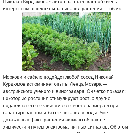
Николая Курдюмова» автор рассказывает об очень
интересном аспекте выращивания растений — об их.
Моркови и свёкле подойдет любой сосед Николай
Курдюмов вспоминает опыты Ленца Мозера —
австрийского ученого и виноградаря. Он четко показал:
некоторые растения стимулируют рост, а другие
подавляют его независимо от своего размера и при
гарантированном избытке питания и воды. Уже
доказанный факт: растения активно общаются
химически и путем электромагнитных сигналов. Об этом