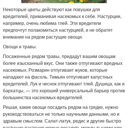
Некоторые цветы действуют как ловушки для
вредителей, приманивая насекомых к себе. Настурции,
например, очень любима тлей. Эти вредители
предпочтут полакомиться настурцией, и не обратят
внимание на рядом растущие овощи.
Овощи и травы.
Посаженные рядом травы, придадут вашим овощам
более изысканный вкус. Они также отпугивают вредных
насекомых. Розмарин отпугивает жуков, которые
нападают на фасоль. Тимьян отпугивает капустных
вредителей. Лук и чеснок отпугивают тлей. Душица, как и
бархатцы, — это хороший универсальный барьер против
большинства насекомых-вредителей.
Решая, какие овощи посадить рядом на грядке, нужно
руководствоваться не только научными данными, но и
здравым смыслом. Салат-латук, редис и другие быстро
растущие растения можно посадить между дынями или