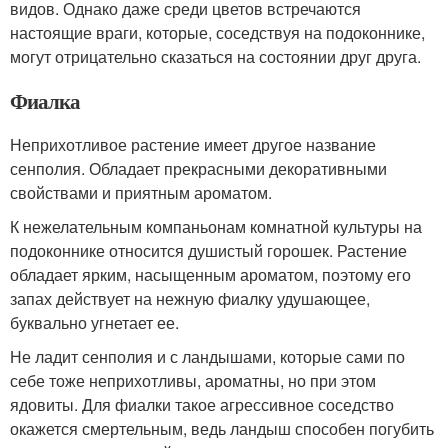
видов. Однако даже среди цветов встречаются
настоящие враги, которые, соседствуя на подоконнике,
могут отрицательно сказаться на состоянии друг друга.
Фиалка
Неприхотливое растение имеет другое название
сенполия. Обладает прекрасными декоративными
свойствами и приятным ароматом.
К нежелательным компаньонам комнатной культуры на
подоконнике относится душистый горошек. Растение
обладает ярким, насыщенным ароматом, поэтому его
запах действует на нежную фиалку удушающее,
буквально угнетает ее.
Не ладит сенполия и с ландышами, которые сами по
себе тоже неприхотливы, ароматны, но при этом
ядовиты. Для фиалки такое агрессивное соседство
окажется смертельным, ведь ландыш способен погубить