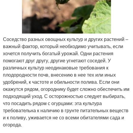
Соседство разных овощных культур и других растений –
важный фактор, который необходимо учитывать, если
хочется получить богатый урожай. Одни растения
помогают друг другу, другие угнетают соседей. У
различных культур неодинаковые требования к
плодородности почв, внесению в нее тех или иных
удобрений, к частоте и обильности полива. Если они
окажутся рядом, огороднику будет сложно обеспечить им
подходящий уход. С осторожностью следует выбирать,
что посадить рядом с огурцами: эта культура
требовательна к наличию в грунте питательных веществ
и к поливу, уживается не со всеми обитателями сада и
огорода.