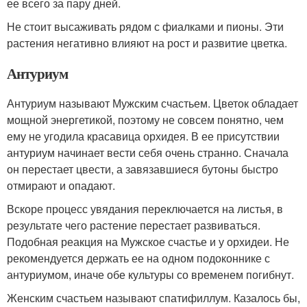
ее всего за пару дней.
Не стоит высаживать рядом с фиалками и пионы. Эти
растения негативно влияют на рост и развитие цветка.
Антуриум
Антуриум называют Мужским счастьем. Цветок обладает
мощной энергетикой, поэтому не совсем понятно, чем
ему не угодила красавица орхидея. В ее присутствии
антуриум начинает вести себя очень странно. Сначала
он перестает цвести, а завязавшиеся бутоны быстро
отмирают и опадают.
Вскоре процесс увядания переключается на листья, в
результате чего растение перестает развиваться.
Подобная реакция на Мужское счастье и у орхидеи. Не
рекомендуется держать ее на одном подоконнике с
антуриумом, иначе обе культуры со временем погибнут.
Женским счастьем называют спатифиллум. Казалось бы,