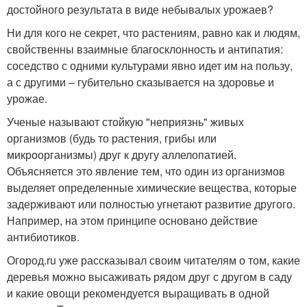
достойного результата в виде небывалых урожаев?
Ни для кого не секрет, что растениям, равно как и людям,
свойственны взаимные благосклонность и антипатия:
соседство с одними культурами явно идет им на пользу,
а с другими – губительно сказывается на здоровье и
урожае.
Ученые называют стойкую "неприязнь" живых
организмов (будь то растения, грибы или
микроорганизмы) друг к другу аллелопатией.
Объясняется это явление тем, что один из организмов
выделяет определенные химические вещества, которые
задерживают или полностью угнетают развитие другого.
Например, на этом принципе основано действие
антибиотиков.
Огород.ru уже рассказывал своим читателям о том, какие
деревья можно высаживать рядом друг с другом в саду
и какие овощи рекомендуется выращивать в одной