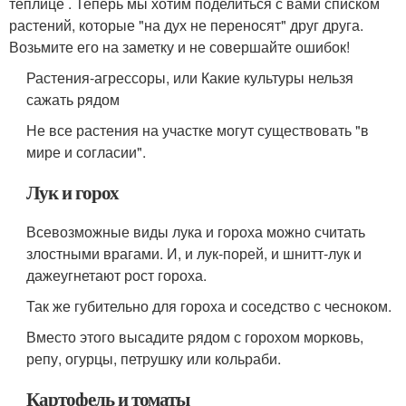
теплице . Теперь мы хотим поделиться с вами списком
растений, которые "на дух не переносят" друг друга.
Возьмите его на заметку и не совершайте ошибок!
Растения-агрессоры, или Какие культуры нельзя
сажать рядом
Не все растения на участке могут существовать "в
мире и согласии".
Лук и горох
Всевозможные виды лука и гороха можно считать
злостными врагами. И, и лук-порей, и шнитт-лук и
дажеугнетают рост гороха.
Так же губительно для гороха и соседство с чесноком.
Вместо этого высадите рядом с горохом морковь,
репу, огурцы, петрушку или кольраби.
Картофель и томаты