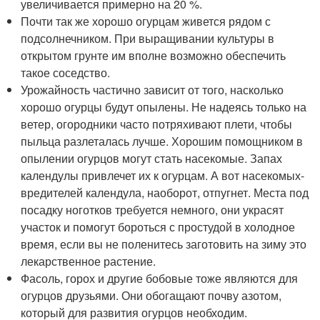
увеличивается примерно на 20 %.
Почти так же хорошо огурцам живется рядом с
подсолнечником. При выращивании культуры в
открытом грунте им вполне возможно обеспечить
такое соседство.
Урожайность частично зависит от того, насколько
хорошо огурцы будут опылены. Не надеясь только на
ветер, огородники часто потряхивают плети, чтобы
пыльца разлеталась лучше. Хорошим помощником в
опылении огурцов могут стать насекомые. Запах
календулы привлечет их к огурцам. А вот насекомых-
вредителей календула, наоборот, отпугнет. Места под
посадку ноготков требуется немного, они украсят
участок и помогут бороться с простудой в холодное
время, если вы не поленитесь заготовить на зиму это
лекарственное растение.
Фасоль, горох и другие бобовые тоже являются для
огурцов друзьями. Они обогащают почву азотом,
который для развития огурцов необходим.