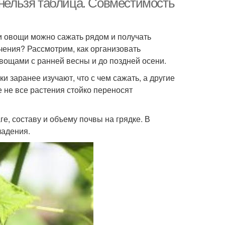
 нельзя таблица. Совместимость
ни овощи можно сажать рядом и получать
рчения? Рассмотрим, как организовать
ощами с ранней весны и до поздней осени.
 заранее изучают, что с чем сажать, а другие
е не все растения стойко переносят
е, составу и объему почвы на грядке. В
ладения.