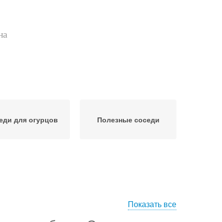
на
еди для огурцов
Полезные соседи
Показать все