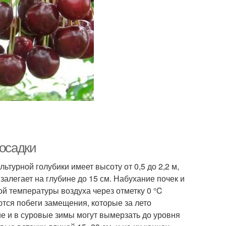
посадки
ьтурной голубики имеет высоту от 0,5 до 2,2 м,
залегает на глубине до 15 см. Набухание почек и
й температуры воздуха через отметку 0 °C
ются побеги замещения, которые за лето
ие и в суровые зимы могут вымерзать до уровня