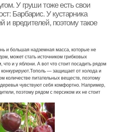
угом. У груши тоже есть свои
ст: Барбарис. У кустарника
й и вредителей, поэтому такое
ень и большая надземная масса, которые не
дом, может стать источником грибковых
 что и у яблони. А вот что стоит посадить рядом
не конкурируют.Тополь — защищает от холода и
ом количестве питательных веществ, поэтому
 деревья чувствуют себя комфортно. Например,
ители, поэтому рядом с персиком их не стоит