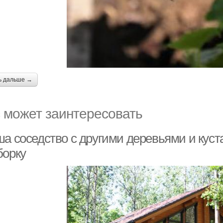
ь дальше →
 может заинтересовать
ша соседство с другими деревьями и куст
борку