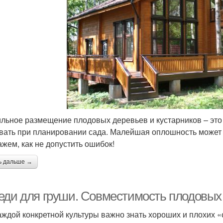
льное размещение плодовых деревьев и кустарников – это
вать при планировании сада. Малейшая оплошность может п
ажем, как не допустить ошибок!
ь дальше →
еди для груши. Совместимость плодовых
аждой конкретной культуры важно знать хороших и плохих «