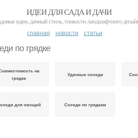
ИДЕИ ДЛЯ САДА И ДАЧИ
адовые идеи, дачный стиль, тонкости ландшафтного дизай
главная
новости
статьи
еди по грядке
Совместимость на
Удачные соседи
Сос
грядке
оседи для овощей
Соседи по грядкам