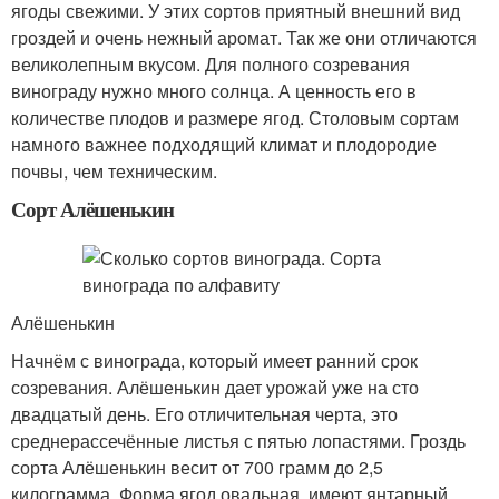
ягоды свежими. У этих сортов приятный внешний вид
гроздей и очень нежный аромат. Так же они отличаются
великолепным вкусом. Для полного созревания
винограду нужно много солнца. А ценность его в
количестве плодов и размере ягод. Столовым сортам
намного важнее подходящий климат и плодородие
почвы, чем техническим.
Сорт Алёшенькин
Алёшенькин
Начнём с винограда, который имеет ранний срок
созревания. Алёшенькин дает урожай уже на сто
двадцатый день. Его отличительная черта, это
среднерассечённые листья с пятью лопастями. Гроздь
сорта Алёшенькин весит от 700 грамм до 2,5
килограмма. Форма ягод овальная, имеют янтарный