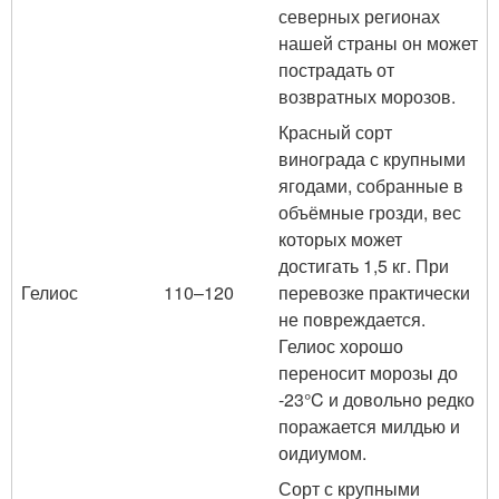
северных регионах
нашей страны он может
пострадать от
возвратных морозов.
Красный сорт
винограда с крупными
ягодами, собранные в
объёмные грозди, вес
которых может
достигать 1,5 кг. При
Гелиос
110–120
перевозке практически
не повреждается.
Гелиос хорошо
переносит морозы до
-23°C и довольно редко
поражается милдью и
оидиумом.
Сорт с крупными