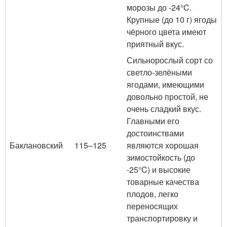
морозы до -24°C.
Крупные (до 10 г) ягоды
чёрного цвета имеют
приятный вкус.
Сильнорослый сорт со
светло-зелёными
ягодами, имеющими
довольно простой, не
очень сладкий вкус.
Главными его
достоинствами
Баклановский
115–125
являются хорошая
зимостойкость (до
-25°C) и высокие
товарные качества
плодов, легко
переносящих
транспортировку и