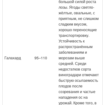
большой силой роста
лозы. Ягоды светло-
жёлтые, овальные, с
приятным, не слишком
сладким вкусом,
хорошо переносящие
транспортировку.
Устойчивость к
распространённым
заболеваниям и
Галахард
95–110
морозам выше
средней. Среди
недостатков сорта
виноградари отмечают
быструю осыпаемость
плодов после
созревания и частые
нападения ос на
урожай. Кроме того, в