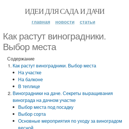
ИДЕИ ДЛЯ САДА И ДАЧИ
главная
новости
статьи
Как растут виноградники.
Выбор места
Содержание
Как растут виноградники. Выбор места
На участке
На балконе
В теплице
Виноградники на даче. Секреты выращивания
винограда на дачном участке
Выбор места под посадку
Выбор сорта
Основные мероприятия по уходу за виноградом
весной