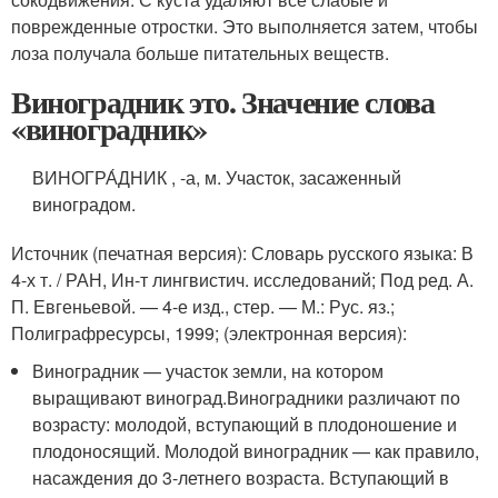
поврежденные отростки. Это выполняется затем, чтобы
лоза получала больше питательных веществ.
Виноградник это. Значение слова
«виноградник»
ВИНОГРА́ДНИК , -а, м. Участок, засаженный
виноградом.
Источник (печатная версия): Словарь русского языка: В
4-х т. / РАН, Ин-т лингвистич. исследований; Под ред. А.
П. Евгеньевой. — 4-е изд., стер. — М.: Рус. яз.;
Полиграфресурсы, 1999; (электронная версия):
Виноградник — участок земли, на котором
выращивают виноград.Виноградники различают по
возрасту: молодой, вступающий в плодоношение и
плодоносящий. Молодой виноградник — как правило,
насаждения до 3-летнего возраста. Вступающий в