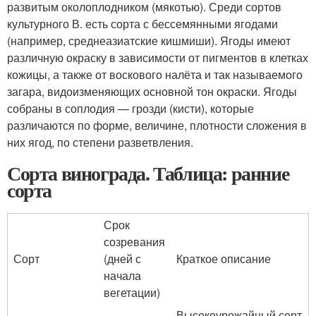
развитым околоплодником (мякотью). Среди сортов
культурного В. есть сорта с бессемянными ягодами
(например, среднеазиатские кишмиши). Ягоды имеют
различную окраску в зависимости от пигментов в клетках
кожицы, а также от воскового налёта и так называемого
загара, видоизменяющих основной тон окраски. Ягоды
собраны в соплодия — грозди (кисти), которые
различаются по форме, величине, плотности сложения в
них ягод, по степени разветвления.
Сорта винограда. Таблица: ранние
сорта
Срок
созревания
Сорт
(дней с
Краткое описание
начала
вегетации)
Высокоурожайный сорт