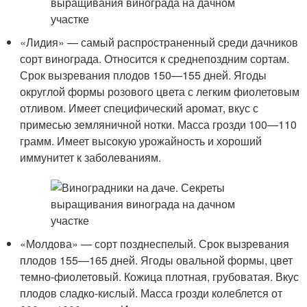
«Лидия» — самый распространенный среди дачников
сорт винограда. Относится к среднепоздним сортам.
Срок вызревания плодов 150—155 дней. Ягоды
округлой формы розового цвета с легким фиолетовым
отливом. Имеет специфический аромат, вкус с
примесью земляничной нотки. Масса грозди 100—110
грамм. Имеет высокую урожайность и хороший
иммунитет к заболеваниям.
«Молдова» — сорт позднеспелый. Срок вызревания
плодов 155—165 дней. Ягоды овальной формы, цвет
темно-фиолетовый. Кожица плотная, грубоватая. Вкус
плодов сладко-кислый. Масса грозди колеблется от