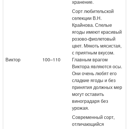
хранение.
Сорт любительской
селекции В.Н.
Крайнова. Спелые
ягоды имеют красивый
розово-фиолетовый
цвет. Мякоть мясистая,
с приятным вкусом.
Виктор
100–110
Главным врагом
Виктора являются осы.
Они очень любят его
сладкие ягоды и без
принятия должных мер
могут оставить
виноградаря без
урожая.
Современный сорт,
отличающийся