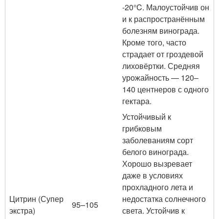
-20°C. Малоустойчив он
и к распространённым
болезням винограда.
Кроме того, часто
страдает от гроздевой
лиховёртки. Средняя
урожайность — 120–
140 центнеров с одного
гектара.
Устойчивый к
грибковым
заболеваниям сорт
белого винограда.
Хорошо вызревает
даже в условиях
прохладного лета и
Цитрин (Супер
недостатка солнечного
95–105
экстра)
света. Устойчив к