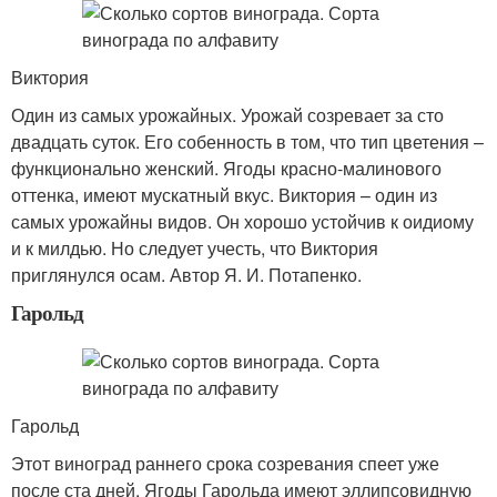
Виктория
Один из самых урожайных. Урожай созревает за сто
двадцать суток. Его собенность в том, что тип цветения –
функционально женский. Ягоды красно-малинового
оттенка, имеют мускатный вкус. Виктория – один из
самых урожайны видов. Он хорошо устойчив к оидиому
и к милдью. Но следует учесть, что Виктория
приглянулся осам. Автор Я. И. Потапенко.
Гарольд
Гарольд
Этот виноград раннего срока созревания спеет уже
после ста дней. Ягоды Гарольда имеют эллипсовидную