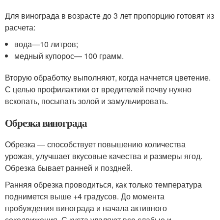
Для винограда в возрасте до 3 лет пропорцию готовят из
расчета:
вода—10 литров;
медный купорос— 100 грамм.
Вторую обработку выполняют, когда начнется цветение.
С целью профилактики от вредителей почву нужно
вскопать, посыпать золой и замульчировать.
Обрезка винограда
Обрезка — способствует повышению количества
урожая, улучшает вкусовые качества и размеры ягод.
Обрезка бывает ранней и поздней.
Ранняя обрезка проводиться, как только температура
поднимется выше +4 градусов. До момента
пробуждения винограда и начала активного
сокодвижения. С куста удаляют все слабые и