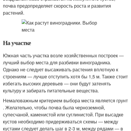
почва предопределяет скорость роста и развития
растений.
На участке
Южная часть участка возле хозяйственных построек ―
лучший выбор места для разбивки виноградника.
Однако не следует высаживать растения вплотную к
строениям ― лучше отступить хотя бы 1,5 м. Также стоит
избегать высоких деревьев ― они будут затенять
культуру и забирать питательные вещества.
Немаловажным критерием выбора места является грунт
. Желательно, чтобы почва была черноземной,
супесчаной, каменистой или суглинистой. При высадке
кустов необходимо придерживаться схемы ― между
кустами следует делать шаг в 2-3 м, между рядами ― в