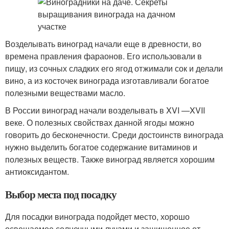
Возделывать виноград начали еще в древности, во
времена правления фараонов. Его использовали в
пищу, из сочных сладких его ягод отжимали сок и делали
вино, а из косточек винограда изготавливали богатое
полезными веществами масло.
В России виноград начали возделывать в XVI —XVII
веке. О полезных свойствах данной ягоды можно
говорить до бесконечности. Среди достоинств винограда
нужно выделить богатое содержание витаминов и
полезных веществ. Также виноград является хорошим
антиоксидантом.
Выбор места под посадку
Для посадки винограда подойдет место, хорошо
освещаемое солнечными лучами и защищенное от