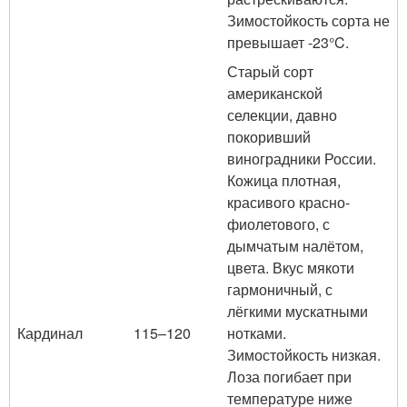
Зимостойкость сорта не
превышает -23°C.
Старый сорт
американской
селекции, давно
покоривший
виноградники России.
Кожица плотная,
красивого красно-
фиолетового, с
дымчатым налётом,
цвета. Вкус мякоти
гармоничный, с
лёгкими мускатными
Кардинал
115–120
нотками.
Зимостойкость низкая.
Лоза погибает при
температуре ниже