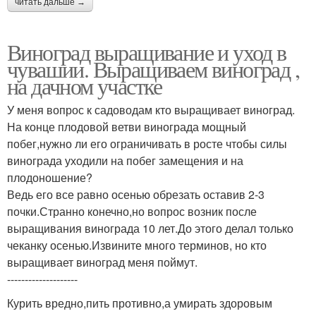
читать дальше →
Виноград выращивание и уход в
чувашии. Выращиваем виноград ,
на дачном участке
У меня вопрос к садоводам кто выращивает виноград.
На конце плодовой ветви винограда мощный
побег,нужно ли его ограничивать в росте чтобы силы
винограда уходили на побег замещения и на
плодоношение?
Ведь его все равно осенью обрезать оставив 2-3
почки.Странно конечно,но вопрос возник после
выращивания винограда 10 лет.До этого делал только
чеканку осенью.Извините много терминов, но кто
выращивает виноград меня поймут.
--------------------
Курить вредно,пить противно,а умирать здоровым