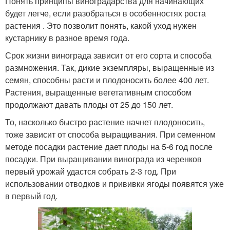
Понять принципы виноградарства для начинающих
будет легче, если разобраться в особенностях роста
растения . Это позволит понять, какой уход нужен
кустарнику в разное время года.
Срок жизни винограда зависит от его сорта и способа
размножения. Так, дикие экземпляры, выращенные из
семян, способны расти и плодоносить более 400 лет.
Растения, выращенные вегетативным способом
продолжают давать плоды от 25 до 150 лет.
То, насколько быстро растение начнет плодоносить,
тоже зависит от способа выращивания. При семенном
методе посадки растение дает плоды на 5-6 год после
посадки. При выращивании винограда из черенков
первый урожай удастся собрать 2-3 год. При
использовании отводков и прививки ягоды появятся уже
в первый год.