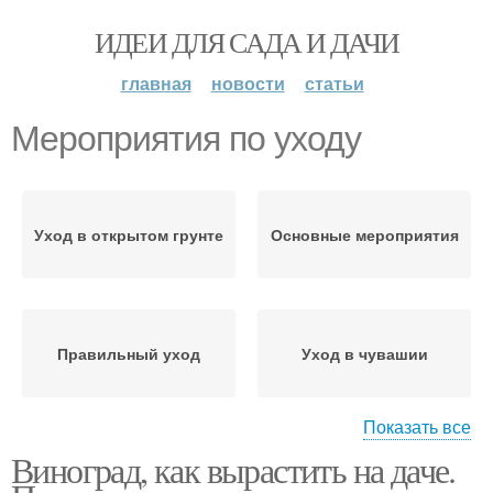
ИДЕИ ДЛЯ САДА И ДАЧИ
главная
новости
статьи
Мероприятия по уходу
Уход в открытом грунте
Основные мероприятия
Правильный уход
Уход в чувашии
Показать все
Виноград, как вырастить на даче.
Уход за лозой
Уход за виноградом