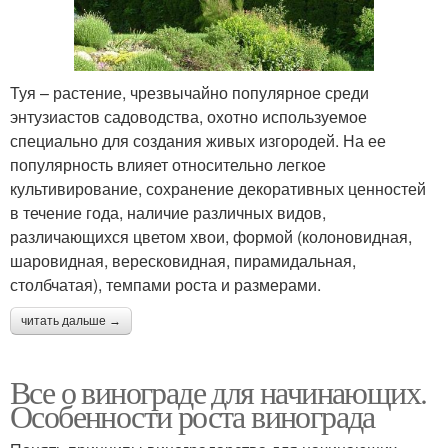
Туя – растение, чрезвычайно популярное среди
энтузиастов садоводства, охотно используемое
специально для создания живых изгородей. На ее
популярность влияет относительно легкое
культивирование, сохранение декоративных ценностей
в течение года, наличие различных видов,
различающихся цветом хвои, формой (колоновидная,
шаровидная, вересковидная, пирамидальная,
столбчатая), темпами роста и размерами.
читать дальше →
Все о винограде для начинающих.
Особенности роста винограда