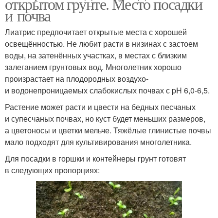
открытом грунте. Место посадки
и почва
Лиатрис предпочитает открытые места с хорошей
освещённостью. Не любит расти в низинах с застоем
воды, на затенённых участках, в местах с близким
залеганием грунтовых вод. Многолетник хорошо
произрастает на плодородных воздухо-
и водонепроницаемых слабокислых почвах с pH 6,0-6,5.
Растение может расти и цвести на бедных песчаных
и супесчаных почвах, но куст будет меньших размеров,
а цветоносы и цветки мельче. Тяжёлые глинистые почвы
мало подходят для культивирования многолетника.
Для посадки в горшки и контейнеры грунт готовят
в следующих пропорциях: