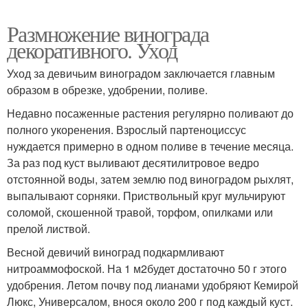
Размножение винограда
декоративного. Уход
Уход за девичьим виноградом заключается главным
образом в обрезке, удобрении, поливе.
Недавно посаженные растения регулярно поливают до
полного укоренения. Взрослый партеноциссус
нуждается примерно в одном поливе в течение месяца.
За раз под куст выливают десятилитровое ведро
отстоянной воды, затем землю под виноградом рыхлят,
выпалывают сорняки. Приствольный круг мульчируют
соломой, скошенной травой, торфом, опилками или
прелой листвой.
Весной девичий виноград подкармливают
нитроаммофоской. На 1 м2будет достаточно 50 г этого
удобрения. Летом почву под лианами удобряют Кемирой
Люкс, Универсалом, внося около 200 г под каждый куст.