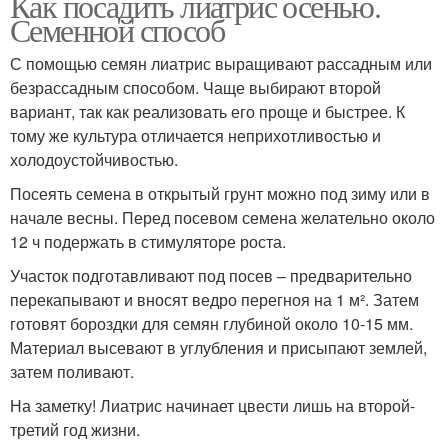
Как посадить лиатрис осенью.
Семенной способ
С помощью семян лиатрис выращивают рассадным или
безрассадным способом. Чаще выбирают второй
вариант, так как реализовать его проще и быстрее. К
тому же культура отличается неприхотливостью и
холодоустойчивостью.
Посеять семена в открытый грунт можно под зиму или в
начале весны. Перед посевом семена желательно около
12 ч подержать в стимуляторе роста.
Участок подготавливают под посев – предварительно
перекапывают и вносят ведро перегноя на 1 м². Затем
готовят бороздки для семян глубиной около 10-15 мм.
Материал высевают в углубления и присыпают землей,
затем поливают.
На заметку! Лиатрис начинает цвести лишь на второй-
третий год жизни.