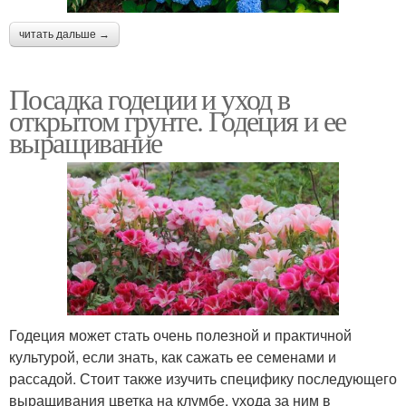
читать дальше →
Посадка годеции и уход в
открытом грунте. Годеция и ее
выращивание
Годеция может стать очень полезной и практичной
культурой, если знать, как сажать ее семенами и
рассадой. Стоит также изучить специфику последующего
выращивания цветка на клумбе, ухода за ним в