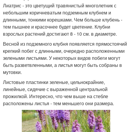
Лиатрис - это цветущий травянистый многолетник с
небольшим коричневатым подземным клубнем и
длинными, тонкими корешками. Чем больше клубень -
тем пышнее и красочнее будет цветение. Клубни
взрослых растений достигают 8 - 10 см. в диаметре.
Весной из подземного клубня появляется прямостоячий
крепкий побег с длинными, очередно расположенными
зелеными листьями. У некоторых видов побеги могут
быть разветвленными, а листья могут быть собраны в
мутовки.
Листовые пластинки зеленые, цельнокрайние,
линейные, сидячие с выраженной центральной
прожилкой. Интересно, что чем выше на стебле
расположены листья - тем меньшего они размера.