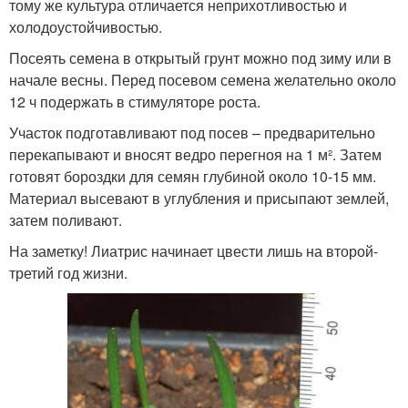
тому же культура отличается неприхотливостью и
холодоустойчивостью.
Посеять семена в открытый грунт можно под зиму или в
начале весны. Перед посевом семена желательно около
12 ч подержать в стимуляторе роста.
Участок подготавливают под посев – предварительно
перекапывают и вносят ведро перегноя на 1 м². Затем
готовят бороздки для семян глубиной около 10-15 мм.
Материал высевают в углубления и присыпают землей,
затем поливают.
На заметку! Лиатрис начинает цвести лишь на второй-
третий год жизни.