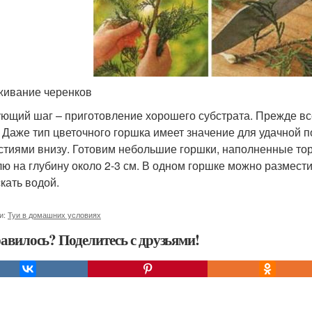
ивание черенков
ющий шаг – приготовление хорошего субстрата. Прежде вс
. Даже тип цветочного горшка имеет значение для удачной 
стиями внизу. Готовим небольшие горшки, наполненные т
лю на глубину около 2-3 см. В одном горшке можно размести
кать водой.
и:
Туи в домашних условиях
авилось? Поделитесь с друзьями!