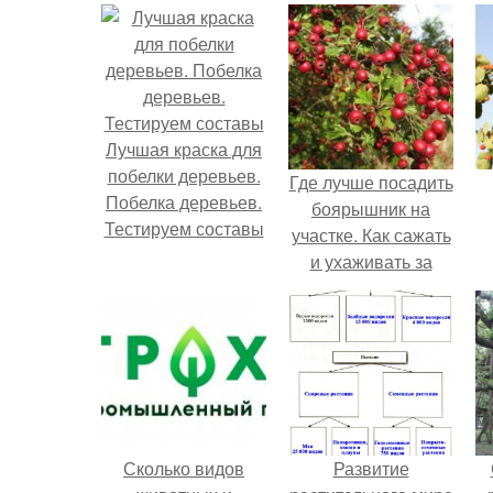
Лучшая краска для
побелки деревьев.
Где лучше посадить
Побелка деревьев.
боярышник на
Тестируем составы
участке. Как сажать
и ухаживать за
боярышником
Сколько видов
Развитие