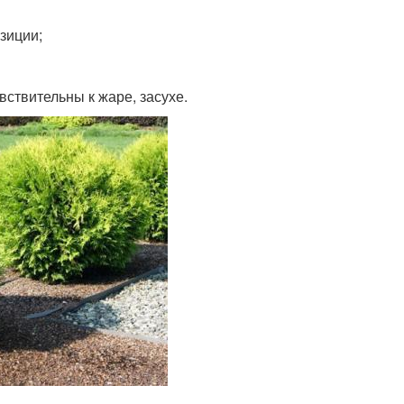
зиции;
вствительны к жаре, засухе.