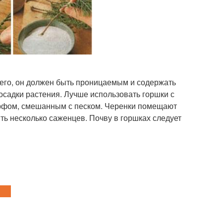
его, он должен быть проницаемым и содержать
посадки растения. Лучше использовать горшки с
орфом, смешанным с песком. Черенки помещают
ть несколько саженцев. Почву в горшках следует