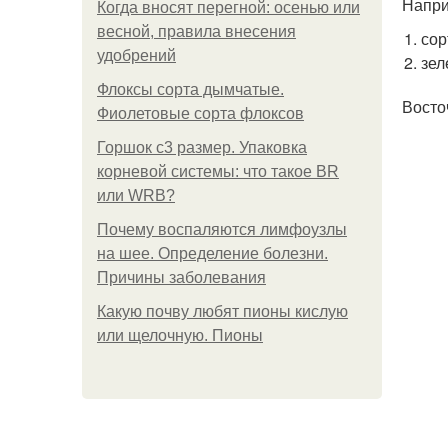
Напри
Когда вносят перегной: осенью или
весной, правила внесения
сор
удобрений
зел
Флоксы сорта дымчатые.
Восто
Фиолетовые сорта флоксов
Горшок с3 размер. Упаковка
корневой системы: что такое BR
или WRB?
Почему воспаляются лимфоузлы
на шее. Определение болезни.
Причины заболевания
Какую почву любят пионы кислую
или щелочную. Пионы