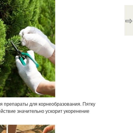
⇨
ся препараты для корнеобразования. Пятку
ействие значительно ускорит укоренение