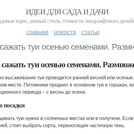
ИДЕИ ДЛЯ САДА И ДАЧИ
адовые идеи, дачный стиль, тонкости ландшафтного дизай
главная
новости
статьи
 сажать туи осенью семенами. Разм
 сажать туи осенью семенами. Размноже
о высаживание туи проводится ранней весной или осенью.
вом месте. Питомники продают в основном туи в горшках, ко
ационного периода – с весны до осени.
о посадки
ивать тую нужно в солнечных местах или в полутени. Если
ией, стоит выбрать сорта, переносящие частичную тень.