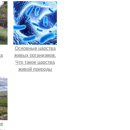
Основные царства
та
живых организмов.
.
Что такое царства
живой природы
ие