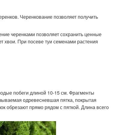
черенков. Черенкование позволяет получить
ение черенками позволяет сохранить ценные
вет хвои. При посеве туи семенами растения
одые побеги длиной 10-15 см. Фрагменты
называемая одревесневшая пятка, покрытая
чок обрезают прямо рядом с пяткой. Длина всего