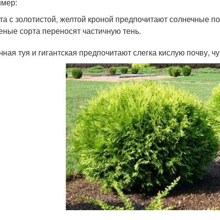
мер:
та с золотистой, желтой кроной предпочитают солнечные по
еные сорта переносят частичную тень.
чная туя и гигантская предпочитают слегка кислую почву, чу