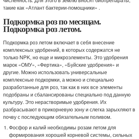
численность. Для этого в землю вносят биопрепараты,
такие как «Атлант бактерии-помощники» .
Подкормка роз по месяцам.
Подкормка роз летом.
Подкормка роз летом включает в себя внесение
комплексных удобрений, в которых содержатся не
только NPK, но еще и микроэлементы. Это удобрения
марок «ОМУ», «Фертика», «Буйские удобрения» и
другие. Можно использовать универсальные
комплексные подкормки, а можно и специально
разработанные для роз, так как в них все элементы
подобраны и сбалансированы специально под данную
культуру. Это нерастворимые удобрения. Их
разбрасывают в прикорневую зону и слегка зарыхляют в
почву с последующим обязательным поливом.
Фосфор и калий необходимы розам летом для
формирования хорошей корневой системы, сильных