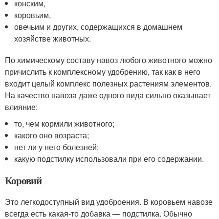
конским,
коровьим,
овечьим и других, содержащихся в домашнем
хозяйстве животных.
По химическому составу навоз любого животного можно
причислить к комплексному удобрению, так как в него
входит целый комплекс полезных растениям элементов.
На качество навоза даже одного вида сильно оказывает
влияние:
то, чем кормили животного;
какого оно возраста;
нет ли у него болезней;
какую подстилку использовали при его содержании.
Коровий
Это легкодоступный вид удоброения. В коровьем навозе
всегда есть какая-то добавка — подстилка. Обычно