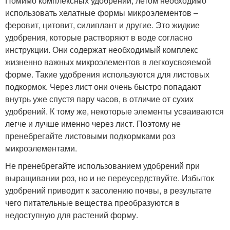
Помимо комплексных удобрений, летом необходимо
использовать хелатные формы микроэлементов –
феровит, цитовит, силиплант и другие. Это жидкие
удобрения, которые растворяют в воде согласно
инструкции. Они содержат необходимый комплекс
жизненно важных микроэлементов в легкоусвояемой
форме. Такие удобрения используются для листовых
подкормок. Через лист они очень быстро попадают
внутрь уже спустя пару часов, в отличие от сухих
удобрений. К тому же, некоторые элементы усваиваются
легче и лучше именно через лист. Поэтому не
пренебрегайте листовыми подкормками роз
микроэлементами.
Не пренебрегайте использованием удобрений при
выращивании роз, но и не переусердствуйте. Избыток
удобрений приводит к засолению почвы, в результате
чего питательные вещества преобразуются в
недоступную для растений форму.