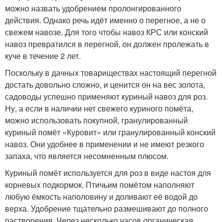
можно назвать удобрением пролонгированного
действия. Однако речь идёт именно о перегное, а не о
свежем навозе. Для того чтобы навоз КРС или конский
навоз превратился в перегной, он должен пролежать в
куче в течение 2 лет.
Поскольку в дачных товариществах настоящий перегной
достать довольно сложно, и ценится он на вес золота,
садоводы успешно применяют куриный навоз для роз.
Ну, а если в наличии нет свежего куриного помёта,
можно использовать покупной, гранулированный
куриный помёт «Куровит» или гранулированный конский
навоз. Они удобнее в применении и не имеют резкого
запаха, что является несомненным плюсом.
Куриный помёт используется для роз в виде настоя для
корневых подкормок. Птичьим помётом наполняют
любую ёмкость наполовину и доливают её водой до
верха. Удобрение тщательно размешивают до полного
растворения. Через несколько часов органическая