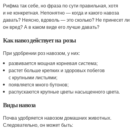
Рифма так себе, но фраза по сути правильная, хотя
и не конкретная. Непонятно — когда и какого навоза
давать? Неясно, вдоволь — это сколько? Не принесет ли
он вред? А в каком виде его лучше давать?
Как навоз действует на розы
При удобрении роз навозом, у них:
развивается мощная корневая система;
растет больше крепких и здоровых побегов
с крупными листьями;
появляется много бутонов;
распускаются крупные цветы насыщенного цвета.
Виды навоза
Почва удобряется навозом домашних животных.
Следовательно, он может быть: