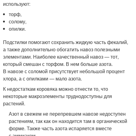
используют:
торф,
солому,
опилки.
Подстилки помогают сохранить жидкую часть фекалий,
а также дополнительно обогатить навоз полезными
элементами. Наиболее качественный навоз — тот,
который смешан с торфом. В нем больше азота.
В навозе с соломой присутствует небольшой процент
хлора, а с опилками — мало азота.
К недостаткам коровяка можно отнести то, что
некоторые макроэлементы труднодоступны для
растений.
Азот в свежем не перепревшем навозе недоступен
растениям, так как он находится там в органической
форме. Также часть азота испаряется вместе
с аммиаком.