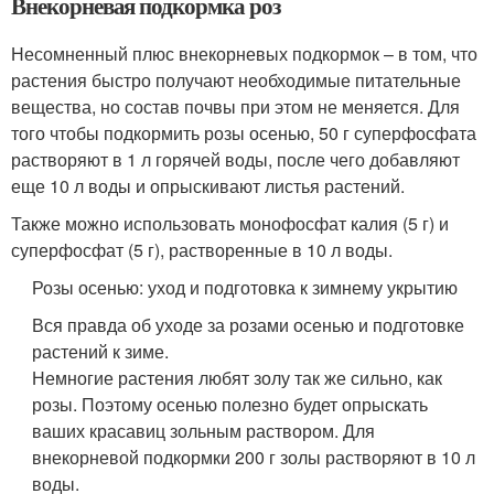
Внекорневая подкормка роз
Несомненный плюс внекорневых подкормок – в том, что
растения быстро получают необходимые питательные
вещества, но состав почвы при этом не меняется. Для
того чтобы подкормить розы осенью, 50 г суперфосфата
растворяют в 1 л горячей воды, после чего добавляют
еще 10 л воды и опрыскивают листья растений.
Также можно использовать монофосфат калия (5 г) и
суперфосфат (5 г), растворенные в 10 л воды.
Розы осенью: уход и подготовка к зимнему укрытию
Вся правда об уходе за розами осенью и подготовке
растений к зиме.
Немногие растения любят золу так же сильно, как
розы. Поэтому осенью полезно будет опрыскать
ваших красавиц зольным раствором. Для
внекорневой подкормки 200 г золы растворяют в 10 л
воды.