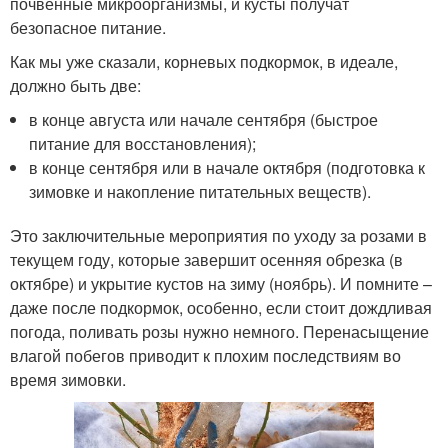
почвенные микроорганизмы, и кусты получат
безопасное питание.
Как мы уже сказали, корневых подкормок, в идеале,
должно быть две:
в конце августа или начале сентября (быстрое
питание для восстановления);
в конце сентября или в начале октября (подготовка к
зимовке и накопление питательных веществ).
Это заключительные мероприятия по уходу за розами в
текущем году, которые завершит осенняя обрезка (в
октябре) и укрытие кустов на зиму (ноябрь). И помните –
даже после подкормок, особенно, если стоит дождливая
погода, поливать розы нужно немного. Перенасыщение
влагой побегов приводит к плохим последствиям во
время зимовки.