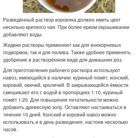
Разведённый раствор коровяка должен иметь цвет
несильно крепкого чая. При более ярком окрашивании
добавляют воды.
Жидкие растворы применяют как для внекорневых
подкормок, так и для полива. Также удобнее применять
удобрение в растворённом виде для домашних роз.
Для приготовления рабочего раствора используют
навоз, имеющийся в наличии: куриный помёт, конский,
коровий, овечий, кроличий. В закрывающейся ёмкости
смешивают его с водой в пропорциях 1:10, куриный
помёт 1:20. Для повышения питательности можно
добавить древесную золу. Оставляют настаиваться в
течение 10 дней. Конский и коровий навоз можно
использовать и в день разведения, настояв несколько
часов.