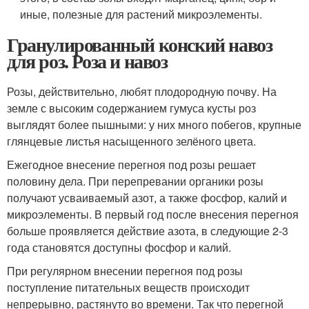
иные, полезные для растений микроэлементы.
Гранулированный конский навоз
для роз. Роза и навоз
Розы, действительно, любят плодородную почву. На
земле с высоким содержанием гумуса кусты роз
выглядят более пышными: у них много побегов, крупные
глянцевые листья насыщенного зелёного цвета.
Ежегодное внесение перегноя под розы решает
половину дела. При перепревании органики розы
получают усваиваемый азот, а также фосфор, калий и
микроэлементы. В первый год после внесения перегноя
больше проявляется действие азота, в следующие 2-3
года становятся доступны фосфор и калий.
При регулярном внесении перегноя под розы
поступление питательных веществ происходит
непрерывно, растянуто во времени. Так что перегной