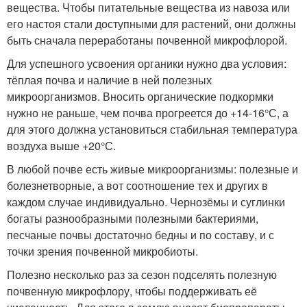
вещества. Чтобы питательные вещества из навоза или
его настоя стали доступными для растений, они должны
быть сначала переработаны почвенной микрофлорой.
Для успешного усвоения органики нужно два условия:
тёплая почва и наличие в ней полезных
микроорганизмов. Вносить органические подкормки
нужно не раньше, чем почва прогреется до +14-16°С, а
для этого должна установиться стабильная температура
воздуха выше +20°С.
В любой почве есть живые микроорганизмы: полезные и
болезнетворные, а вот соотношение тех и других в
каждом случае индивидуально. Чернозёмы и суглинки
богаты разнообразными полезными бактериями,
песчаные почвы достаточно бедны и по составу, и с
точки зрения почвенной микробиоты.
Полезно несколько раз за сезон подселять полезную
почвенную микрофлору, чтобы поддерживать её