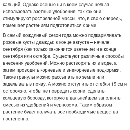
кальций. Однако осенью ни в коем случае нельзя
использовать азотные удобрения, так как они
стимулируют рост зеленой массы, что, в свою очередь,
помешает растениям подготовиться к зиме.
В самый дождливый сезон года можно подкармливать
розовые кусты дважды: в конце августа – начале
сентября (как только закончится цветение) и в конце
сентября или октябре. Существуют различные способы
внесения удобрений. Можно растворять их в воде, а
затем проводить корневые и внекорневые подкормки.
Также гранулы можно рассыпать по земле или
заделывать в почву. А можно отступить от стебля 15 см и
осторожно, чтобы не повредить корни, сделать
кольцевую борозду, которую в дальнейшем заполнять
смесью из удобрений и чернозема. Таким образом
растение будет получать все необходимые вещества
постепенно.