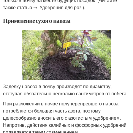
только в почву на месте будущих посадок (Читайте
также статью ⇒ Удобрения для роз ).
Применение сухого навоза
Заделку навоза в почву производят по диаметру,
отступая обязательно несколько сантиметров от побега.
При разложении в почве полуперепревшего навоза
потребляется большая часть азота, поэтому
целесообразно вносить его с азотистым удобрением.
Напротив, действия калийных и фосфорных удобрений
подавляется таким совмещением.