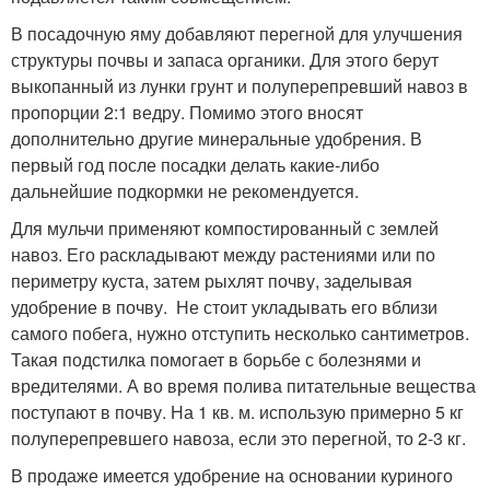
В посадочную яму добавляют перегной для улучшения
структуры почвы и запаса органики. Для этого берут
выкопанный из лунки грунт и полуперепревший навоз в
пропорции 2:1 ведру. Помимо этого вносят
дополнительно другие минеральные удобрения. В
первый год после посадки делать какие-либо
дальнейшие подкормки не рекомендуется.
Для мульчи применяют компостированный с землей
навоз. Его раскладывают между растениями или по
периметру куста, затем рыхлят почву, заделывая
удобрение в почву. Не стоит укладывать его вблизи
самого побега, нужно отступить несколько сантиметров.
Такая подстилка помогает в борьбе с болезнями и
вредителями. А во время полива питательные вещества
поступают в почву. На 1 кв. м. использую примерно 5 кг
полуперепревшего навоза, если это перегной, то 2-3 кг.
В продаже имеется удобрение на основании куриного