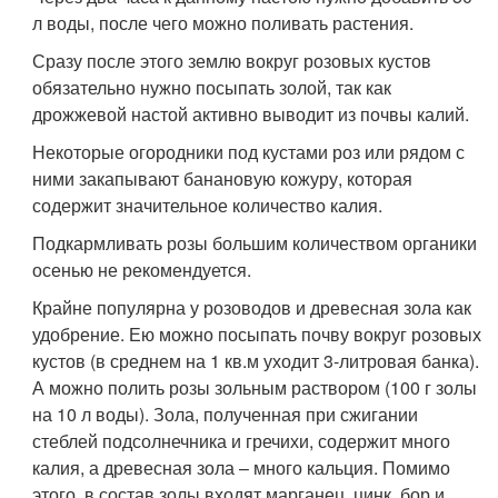
л воды, после чего можно поливать растения.
Сразу после этого землю вокруг розовых кустов
обязательно нужно посыпать золой, так как
дрожжевой настой активно выводит из почвы калий.
Некоторые огородники под кустами роз или рядом с
ними закапывают банановую кожуру, которая
содержит значительное количество калия.
Подкармливать розы большим количеством органики
осенью не рекомендуется.
Крайне популярна у розоводов и древесная зола как
удобрение. Ею можно посыпать почву вокруг розовых
кустов (в среднем на 1 кв.м уходит 3-литровая банка).
А можно полить розы зольным раствором (100 г золы
на 10 л воды). Зола, полученная при сжигании
стеблей подсолнечника и гречихи, содержит много
калия, а древесная зола – много кальция. Помимо
этого, в состав золы входят марганец, цинк, бор и