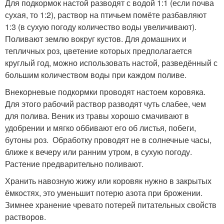
Для подкормок настой разводят с водой 1:1 (если почва
сухая, то 1:2), раствор на птичьем помёте разбавляют
1:3 (в сухую погоду количество воды увеличивают).
Поливают землю вокруг кустов. Для домашних и
тепличных роз, цветение которых предполагается
круглый год, можно использовать настой, разведённый с
большим количеством воды при каждом поливе.
Внекорневые подкормки проводят настоем коровяка.
Для этого рабочий раствор разводят чуть слабее, чем
для полива. Веник из травы хорошо смачивают в
удобрении и мягко оббивают его об листья, побеги,
бутоны роз. Обработку проводят не в солнечные часы,
ближе к вечеру или ранним утром, в сухую погоду.
Растение предварительно поливают.
Хранить навозную жижу или коровяк нужно в закрытых
ёмкостях, это уменьшит потерю азота при брожении.
Зимнее хранение чревато потерей питательных свойств
растворов.