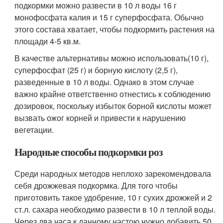
подкормки можно развести в 10 л воды 16 г
монофосфата калия и 15 г суперфосфата. Обычно
этого состава хватает, чтобы подкормить растения на
площади 4-5 кв.м.
В качестве альтернативы можно использовать(10 г),
суперфосфат (25 г) и борную кислоту (2,5 г),
разведенные в 10 л воды. Однако в этом случае
важно крайне ответственно отнестись к соблюдению
дозировок, поскольку избыток борной кислоты может
вызвать ожог корней и привести к нарушению
вегетации.
Народные способы подкормки роз
Среди народных методов неплохо зарекомендовала
себя дрожжевая подкормка. Для того чтобы
приготовить такое удобрение, 10 г сухих дрожжей и 2
ст.л. сахара необходимо развести в 10 л теплой воды.
Через два часа к данному настою нужно добавить 50