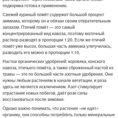
подкормка готова к применению.
Свежий куриный помёт содержит большой процент
аммиака, которому он и обязан своим отвратительным
запахом. Птичий помёт — это самый
концентрированный вид навоза, поэтому маточный
раствор разводят в пропорции 1:20. Если же птичий
помёт уже высох, большая часть аммиака улетучилась,
разводить его можно в пропорции 1:10.
Настои органических удобрений: коровяка, конского
навоза, птичьего помёта, а также сброженный настой из
травы — это по большей части азотные удобрения. Они
нужны любым растениям в начале вегетации, и роза
здесь не является исключением. Азот стимулирует
отрастание новых побегов, даёт розе силы
восстановиться после зимовки.
Однако важно понимать, что растения «не едят»
органику, они способны потреблять только минеральные