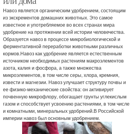
или дома
Навоз является органическим удобрением, состоящим
из экскрементов домашних животных. Это самое
известное и употребляемое во всех странах мира
удобрение на протяжении всей истории человечества.
Образуется навоз в процессе микробиологической и
ферментативной переработки животными различных
кормов.Навоз как удобрение является естественным
источником необходимых растениям макроэлементов
азота, калия и фосфора, а также множества
микроэлементов, в том числе серы, хлора, кремния,
извести и магнезии. Навоз улучшает структуру почвы и
ее физико-механические свойства: он активирует
почвенную микрофлору, обогащает грунты углекислым
газом и способствует усвоению растениями, в том числе
и комнатными, минеральных удобрений.В Российской
империи навоз был основным удобрением.