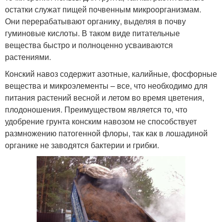
остатки служат пищей почвенным микроорганизмам.
Они перерабатывают органику, выделяя в почву
гуминовые кислоты. В таком виде питательные
вещества быстро и полноценно усваиваются
растениями.
Конский навоз содержит азотные, калийные, фосфорные
вещества и микроэлементы – все, что необходимо для
питания растений весной и летом во время цветения,
плодоношения. Преимуществом является то, что
удобрение грунта конским навозом не способствует
размножению патогенной флоры, так как в лошадиной
органике не заводятся бактерии и грибки.