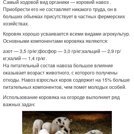
Самый ходовой вид органики — коровий навоз .
Приобрести его не составляет никакого труда, он в
больших объемах присутствует в частных фермерских
хозяйствах.
Коровяк хорошо усваивается всеми видами агрокультур.
Основными компонентами коровяка являются:
азот — 3,5 гр/кг;фосфор — 3,0 гр/кг;кальций — 2,9 гр/
кг;калий — 1,4 гр/кг.
На питательный состав навоза большое влияние
оказывает возраст животного, с которого получены
отходы. Навоз взрослых коров содержит на 15% больше
питательных компонентов, чем помет молодых особей.
Использование коровяка на огороде выполняет ряд
важных задач: