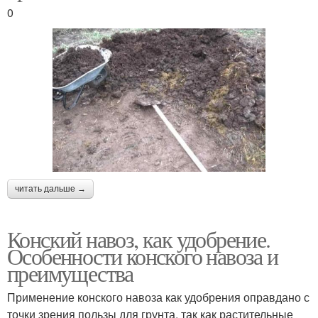
0
читать дальше →
Конский навоз, как удобрение.
Особенности конского навоза и
преимущества
Применение конского навоза как удобрения оправдано с
точки зрения пользы для грунта, так как растительные