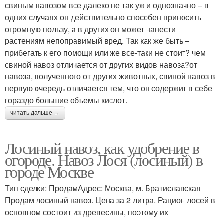
свиным навозом все далеко не так уж и однозначно – в
одних случаях он действительно способен приносить
огромную пользу, а в других он может нанести
растениям непоправимый вред. Так как же быть –
прибегать к его помощи или же все-таки не стоит? чем
свиной навоз отличается от других видов навоза?от
навоза, полученного от других животных, свиной навоз в
первую очередь отличается тем, что он содержит в себе
гораздо большие объемы кислот.
читать дальше →
Лосиный навоз, как удобрение в
огороде. Навоз Лося (лосиный) в
городе Москве
Тип сделки: ПродамАдрес: Москва, м. Братиславская
Продам лосиный навоз. Цена за 2 литра. Рацион лосей в
основном состоит из древесины, поэтому их