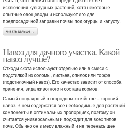
считаю, что свежий навоз вреден для всех без
исключения культурных растений, хотя некоторые
опытные овощеводы и используют его для
предпосадочной заправки почвы под огурцы и капусту.
читать дальше →
Навоз для дачного участка. Какой
навоз лучше?
Отходы скота используют отдельно или в смеси с
подстилкой из соломы, листьев, опилок или торфа
(подстилочный навоз). Его качество зависит от способа
хранения, вида животного и состава кормов.
Самый популярный в огородном хозяйстве – коровий
навоз. В нем содержатся все необходимые для растений
компоненты в оптимальных пропорциях, поэтому он
считается универсальным и подходит для всех типов
почв. Обычно он в меру влажный и не перенасыщен