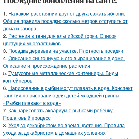
1.
На каком расстоянии друг от друга сажать яблони.
Общие правила посадки: сколько метров отступить от
дома и забора
2.
Растения в тени для альпийской горки. Список
цветущих многолетников
3.
Посадка деревьев на участке. Плотность посадки
4.
Описание сингониума и его выращивание в доме.
Описание и происхождение растения
5.
Ту мусорные металлические контейнеры. Виды
контейнеров
6.
Нарисованные рыбки могут плавать в воде. Конспект
занятия по рисованию для детей младшей группы
«Рыбки плавают в воде»
7.
Как нарисовать аквариум с рыбками ребенку.
Пошаговый процесс
8.
Уход за декабристом во время цветения. Правила
ухода за декабристом в домашних условиях