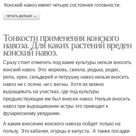
Конский навоз имеет четыре состояния готовности:
читать дальше →
Тонкости применения конского
навоза. Для каких растений вреден
конский навоз.
Сразу стоит отметить под какие культуры нельзя вносить
конский навоз. Это: морковь, свекла, редька, редис,
репа, хрен, сельдерей и петрушку навоз нельзя вносить
навоз ни с осени, ни с весны. Хотя их можно
выращивать на участках, где под культуры
предшествующии им был внесен навоз. Нельзя вносить
навоз при выращивании астры это приводит к
фузариозному увяданию.
А каким внесение конского навоза пойдет только на
пользу. Это кабачки, огурцы и капуста. А также посадки