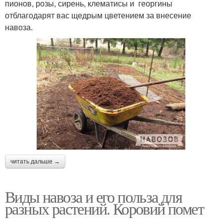
пионов, розы, сирень, клематисы и георгины
отблагодарят вас щедрым цветением за внесение
навоза.
читать дальше →
Виды навоза и его польза для
разных растений. Коровий помет