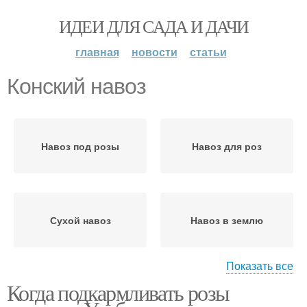
ИДЕИ ДЛЯ САДА И ДАЧИ
главная
новости
статьи
Конский навоз
Навоз под розы
Навоз для роз
Сухой навоз
Навоз в землю
Показать все
Когда подкармливать розы
Навоз в качестве
Навоз на огороде