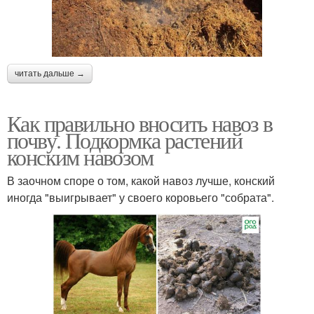
читать дальше →
Как правильно вносить навоз в
почву. Подкормка растений
конским навозом
В заочном споре о том, какой навоз лучше, конский
иногда "выигрывает" у своего коровьего "собрата".