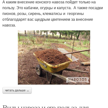
А каким внесение конского навоза пойдет только на
пользу. Это кабачки, огурцы и капуста. А также посадки
пионов, розы, сирень, клематисы и георгины
отблагодарят вас щедрым цветением за внесение
навоза.
читать дальше →
Виды навоза и его польза для