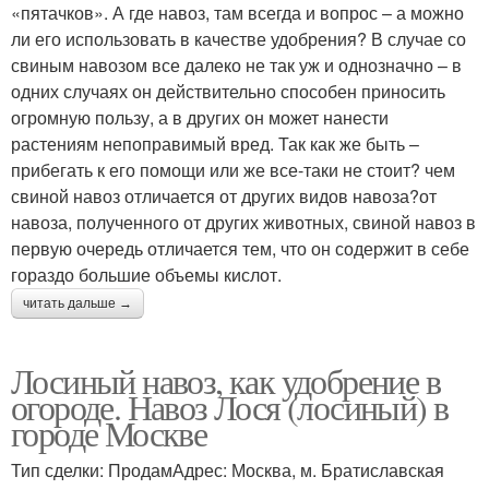
«пятачков». А где навоз, там всегда и вопрос – а можно
ли его использовать в качестве удобрения? В случае со
свиным навозом все далеко не так уж и однозначно – в
одних случаях он действительно способен приносить
огромную пользу, а в других он может нанести
растениям непоправимый вред. Так как же быть –
прибегать к его помощи или же все-таки не стоит? чем
свиной навоз отличается от других видов навоза?от
навоза, полученного от других животных, свиной навоз в
первую очередь отличается тем, что он содержит в себе
гораздо большие объемы кислот.
читать дальше →
Лосиный навоз, как удобрение в
огороде. Навоз Лося (лосиный) в
городе Москве
Тип сделки: ПродамАдрес: Москва, м. Братиславская