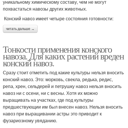
уникальному химическому составу, чем не могут
похвастаться навозы других животных.
Конский навоз имеет четыре состояния готовности:
читать дальше →
Тонкости применения конского
навоза. Для каких растений вреден
конский навоз.
Сразу стоит отметить под какие культуры нельзя вносить
конский навоз. Это: морковь, свекла, редька, редис,
репа, хрен, сельдерей и петрушку навоз нельзя вносить
навоз ни с осени, ни с весны. Хотя их можно
выращивать на участках, где под культуры
предшествующии им был внесен навоз. Нельзя вносить
навоз при выращивании астры это приводит к
фузариозному увяданию.