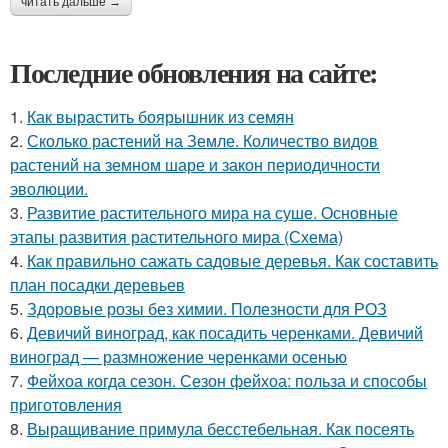
читать дальше →
Последние обновления на сайте:
1.
Как вырастить боярышник из семян
2.
Сколько растений на Земле. Количество видов
растений на земном шаре и закон периодичности
эволюции.
3.
Развитие растительного мира на суше. Основные
этапы развития растительного мира (Схема)
4.
Как правильно сажать садовые деревья. Как составить
план посадки деревьев
5.
Здоровые розы без химии. Полезности для РОЗ
6.
Девичий виноград, как посадить черенками. Девичий
виноград — размножение черенками осенью
7.
Фейхоа когда сезон. Сезон фейхоа: польза и способы
приготовления
8.
Выращивание примула бесстебельная. Как посеять