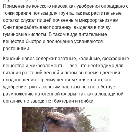
Применение конского навоза как удобрения оправдано с
точки зрения пользы для грунта, так как растительные
остатки служат пищей почвенным микроорганизмам.
Они перерабатывают органику, выделяя в почву
гуминовые кислоты. В таком виде питательные
вещества быстро и полноценно усваиваются
растениями.
Конский навоз содержит азотные, калийные, фосфорные
вещества и микроэлементы – все, что необходимо для
питания растений весной и летом во время цветения,
плодоношения. Преимуществом является то, что
удобрение грунта конским навозом не способствует
размножению патогенной флоры, так как в лошадиной
органике не заводятся бактерии и грибки.