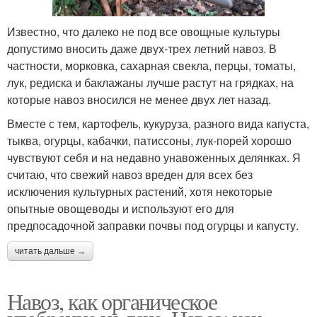
Известно, что далеко не под все овощные культуры
допустимо вносить даже двух-трех летний навоз. В
частности, морковка, сахарная свекла, перцы, томаты,
лук, редиска и баклажаны лучше растут на грядках, на
которые навоз вносился не менее двух лет назад.
Вместе с тем, картофель, кукуруза, разного вида капуста,
тыква, огурцы, кабачки, патиссоны, лук-порей хорошо
чувствуют себя и на недавно унавоженных делянках. Я
считаю, что свежий навоз вреден для всех без
исключения культурных растений, хотя некоторые
опытные овощеводы и используют его для
предпосадочной заправки почвы под огурцы и капусту.
читать дальше →
Навоз, как органическое