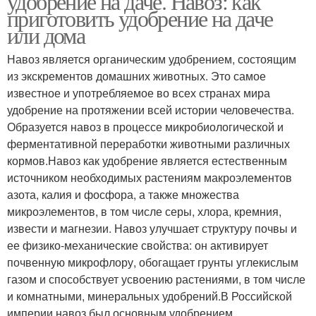
удобрение на даче. Навоз: как
приготовить удобрение на даче
или дома
Навоз является органическим удобрением, состоящим
из экскрементов домашних животных. Это самое
известное и употребляемое во всех странах мира
удобрение на протяжении всей истории человечества.
Образуется навоз в процессе микробиологической и
ферментативной переработки животными различных
кормов.Навоз как удобрение является естественным
источником необходимых растениям макроэлементов
азота, калия и фосфора, а также множества
микроэлементов, в том числе серы, хлора, кремния,
извести и магнезии. Навоз улучшает структуру почвы и
ее физико-механические свойства: он активирует
почвенную микрофлору, обогащает грунты углекислым
газом и способствует усвоению растениями, в том числе
и комнатными, минеральных удобрений.В Российской
империи навоз был основным удобрением.