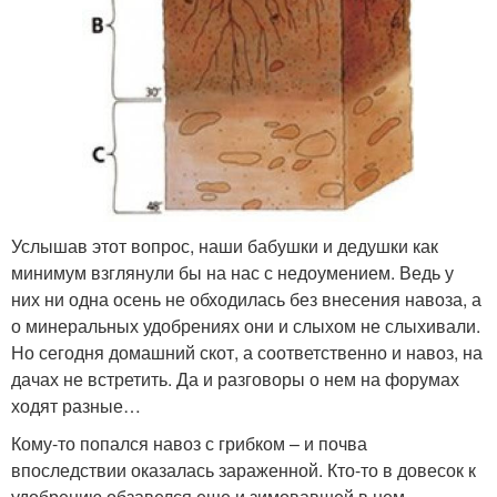
Услышав этот вопрос, наши бабушки и дедушки как
минимум взглянули бы на нас с недоумением. Ведь у
них ни одна осень не обходилась без внесения навоза, а
о минеральных удобрениях они и слыхом не слыхивали.
Но сегодня домашний скот, а соответственно и навоз, на
дачах не встретить. Да и разговоры о нем на форумах
ходят разные…
Кому-то попался навоз с грибком – и почва
впоследствии оказалась зараженной. Кто-то в довесок к
удобрению обзавелся еще и зимовавшей в нем