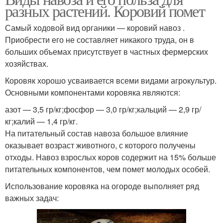
разных растений. Коровий помет
Самый ходовой вид органики — коровий навоз .
Приобрести его не составляет никакого труда, он в
больших объемах присутствует в частных фермерских
хозяйствах.
Коровяк хорошо усваивается всеми видами агрокультур.
Основными компонентами коровяка являются:
азот — 3,5 гр/кг;фосфор — 3,0 гр/кг;кальций — 2,9 гр/
кг;калий — 1,4 гр/кг.
На питательный состав навоза большое влияние
оказывает возраст животного, с которого получены
отходы. Навоз взрослых коров содержит на 15% больше
питательных компонентов, чем помет молодых особей.
Использование коровяка на огороде выполняет ряд
важных задач: