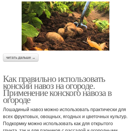
читать дальше →
Как правильно использовать
конский навоз на огороде.
Применение конского навоза в
огороде
Лошадиный навоз можно использовать практически для
всех фруктовых, овощных, ягодных и цветочных культур.
Подкормку можно использовать как для открытого
грунта, так и для парников с рассадой и огородными