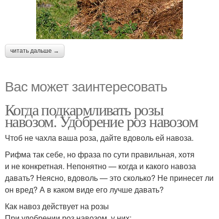
читать дальше →
Вас может заинтересовать
Когда подкармливать розы
навозом. Удобрение роз навозом
Чтоб не чахла ваша роза, дайте вдоволь ей навоза.
Рифма так себе, но фраза по сути правильная, хотя
и не конкретная. Непонятно — когда и какого навоза
давать? Неясно, вдоволь — это сколько? Не принесет ли
он вред? А в каком виде его лучше давать?
Как навоз действует на розы
При удобрении роз навозом, у них: