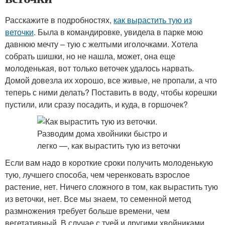
Расскажите в подробностях,
как вырастить тую из
веточки
. Была в командировке, увидела в парке мою
давнюю мечту – тую с желтыми иголочками. Хотела
собрать шишки, но не нашла, может, она еще
молоденькая, вот только веточек удалось нарвать.
Домой довезла их хорошо, все живые, не пропали, а что
теперь с ними делать? Поставить в воду, чтобы корешки
пустили, или сразу посадить, и куда, в горшочек?
Если вам надо в короткие сроки получить молоденькую
тую, лучшего способа, чем черенковать взрослое
растение, нет. Ничего сложного в том, как вырастить тую
из веточки, нет. Все мы знаем, то семенной метод
размножения требует больше времени, чем
вегетативный. В случае с туей и другими хвойниками