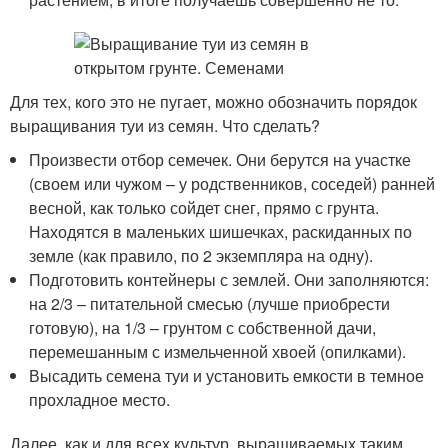
Для тех, кого это не пугает, можно обозначить порядок
выращивания туи из семян. Что сделать?
Произвести отбор семечек. Они берутся на участке
(своем или чужом – у родственников, соседей) ранней
весной, как только сойдет снег, прямо с грунта.
Находятся в маленьких шишечках, раскиданных по
земле (как правило, по 2 экземпляра на одну).
Подготовить контейнеры с землей. Они заполняются:
на 2/3 – питательной смесью (лучше приобрести
готовую), на 1/3 – грунтом с собственной дачи,
перемешанным с измельченной хвоей (опилками).
Высадить семена туи и установить емкости в темное
прохладное место.
Далее, как и для всех культур, выращиваемых таким