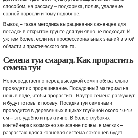
способом, на рассаду – подкормка, полив, удаление
сорной поросли и тому подобное.
Вывод – такая методика выращивания саженцев для
посадки в открытом грунте для туи явно не подходит. И
уж тем более, если нет профессиональных знаний в этой
области и практического опыта.
Семена туи смарагд. Как прорастить
семена туи
Непосредственно перед высадкой семян обязательно
проводят их проращивание. Посадочный материал на
ночь в воде, чтобы прорастить. Наутро семена разбухнут
и будут готовы к посеву. Посадка туи семенами
проводится в деревянных ящиках глубиной около 10-12
см – это удобно и практично. В более глубоких
контейнерах возможно закисание почвы, в мелких –
разрастающаяся корневая система саженцев будет