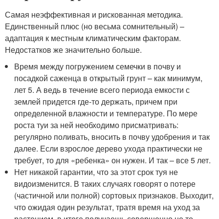
Самая неэффективная и рискованная методика.
Единственный плюс (но весьма сомнительный) –
адаптация к местным климатическим факторам.
Недостатков же значительно больше.
Время между погружением семечки в почву и
посадкой саженца в открытый грунт – как минимум,
лет 5. А ведь в течение всего периода емкости с
землей придется где-то держать, причем при
определенной влажности и температуре. По мере
роста туи за ней необходимо присматривать:
регулярно поливать, вносить в почву удобрения и так
далее. Если взрослое дерево ухода практически не
требует, то для «ребенка» он нужен. И так – все 5 лет.
Нет никакой гарантии, что за этот срок туя не
видоизменится. В таких случаях говорят о потере
(частичной или полной) сортовых признаков. Выходит,
что ожидая один результат, тратя время на уход за
растением, в итоге получаешь совершенно не то.