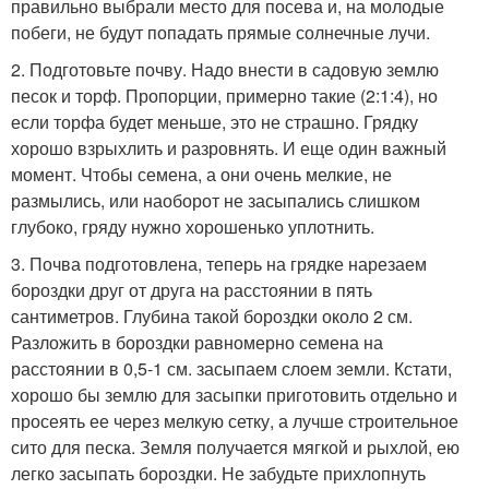
правильно выбрали место для посева и, на молодые
побеги, не будут попадать прямые солнечные лучи.
2. Подготовьте почву. Надо внести в садовую землю
песок и торф. Пропорции, примерно такие (2:1:4), но
если торфа будет меньше, это не страшно. Грядку
хорошо взрыхлить и разровнять. И еще один важный
момент. Чтобы семена, а они очень мелкие, не
размылись, или наоборот не засыпались слишком
глубоко, гряду нужно хорошенько уплотнить.
3. Почва подготовлена, теперь на грядке нарезаем
бороздки друг от друга на расстоянии в пять
сантиметров. Глубина такой бороздки около 2 см.
Разложить в бороздки равномерно семена на
расстоянии в 0,5-1 см. засыпаем слоем земли. Кстати,
хорошо бы землю для засыпки приготовить отдельно и
просеять ее через мелкую сетку, а лучше строительное
сито для песка. Земля получается мягкой и рыхлой, ею
легко засыпать бороздки. Не забудьте прихлопнуть