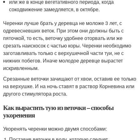
или же в конце вегетативного периода, когда
сокодвижение замедляется, в октябре.
Черенки лучше брать у деревца не моложе 3 лет, с
одревесневших веток. При этом они должны быть с
пяточкой, то есть, веточку удобнее оторвать или же
срезать наискосок с частью коры. Черенки необходимо
заготавливать только с верхушечной части туи, не с
нижних побегов. Иначе молодое деревце вырастет
искривленным.
Срезанные веточки зачищают от хвои, оставив ее только
на верхушке. И на ночь ставят в раствор Корневина или
другого стимулятора роста.
Как вырастить тую из веточки – способы
укоренения
Укоренять черенки можно двумя способами:
Поставив веточки в воду, которую следует