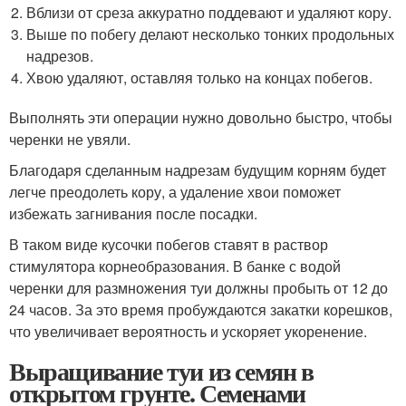
Вблизи от среза аккуратно поддевают и удаляют кору.
Выше по побегу делают несколько тонких продольных
надрезов.
Хвою удаляют, оставляя только на концах побегов.
Выполнять эти операции нужно довольно быстро, чтобы
черенки не увяли.
Благодаря сделанным надрезам будущим корням будет
легче преодолеть кору, а удаление хвои поможет
избежать загнивания после посадки.
В таком виде кусочки побегов ставят в раствор
стимулятора корнеобразования. В банке с водой
черенки для размножения туи должны пробыть от 12 до
24 часов. За это время пробуждаются закатки корешков,
что увеличивает вероятность и ускоряет укоренение.
Выращивание туи из семян в
открытом грунте. Семенами