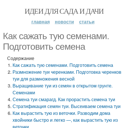
ИДЕИ ДЛЯ САДА И ДАЧИ
главная
новости
статьи
Как сажать тую семенами.
Подготовить семена
Содержание
Как сажать тую семенами. Подготовить семена
Размножение туи черенками. Подготовка черенков
туи для размножения весной
Выращивание туи из семян в открытом грунте.
Семенами
Семена туи смарагд. Как прорастить семена туи
Стратификация семян туи. Высеиваем семена туи
Как вырастить тую из веточки. Разводим дома
хвойники быстро и легко —, как вырастить тую из
веточки