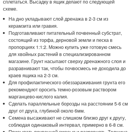
сплетаться. Высадку в ящик делают по следующей
схеме.
На дно укладывают слой дренажа в 2-3 см из
керамзита или гравия.
Подготавливают питательный почвенный субстрат,
состоящий из торфа, дерновой земли и песка в
пропорциях 1:1:2. Можно купить уже готовую смесь
для хвойных растений в специализированном
магазине. Грунт насыпают сверху дренажного слоя и
разравнивают так, чтобы почвосмесь не доходила до
краев ящика на 2-3 см.
Для профилактического обеззараживания грунта его
рекомендуют оросить темно-розовым раствором
марганцево-кислого калия.
Сделать параллельные борозды на расстоянии 5-6 см
друг от друга, глубиной около 6мм.
Семена высаживают не слишком близко друг к другу,
соблюдая одинаковый интервал, примерно в 6-8 см.
Присыпать почвенной смесью и разровнять. Толщина