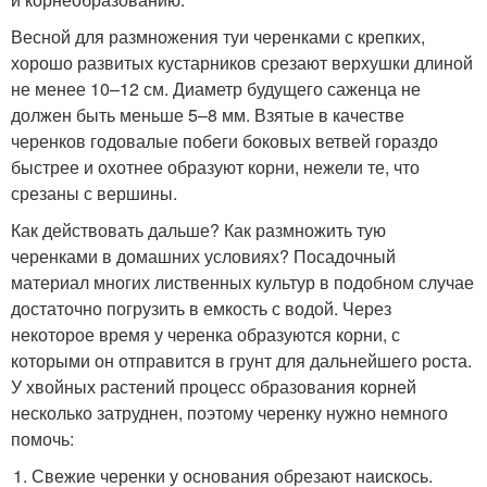
Весной для размножения туи черенками с крепких,
хорошо развитых кустарников срезают верхушки длиной
не менее 10–12 см. Диаметр будущего саженца не
должен быть меньше 5–8 мм. Взятые в качестве
черенков годовалые побеги боковых ветвей гораздо
быстрее и охотнее образуют корни, нежели те, что
срезаны с вершины.
Как действовать дальше? Как размножить тую
черенками в домашних условиях? Посадочный
материал многих лиственных культур в подобном случае
достаточно погрузить в емкость с водой. Через
некоторое время у черенка образуются корни, с
которыми он отправится в грунт для дальнейшего роста.
У хвойных растений процесс образования корней
несколько затруднен, поэтому черенку нужно немного
помочь:
Свежие черенки у основания обрезают наискось.