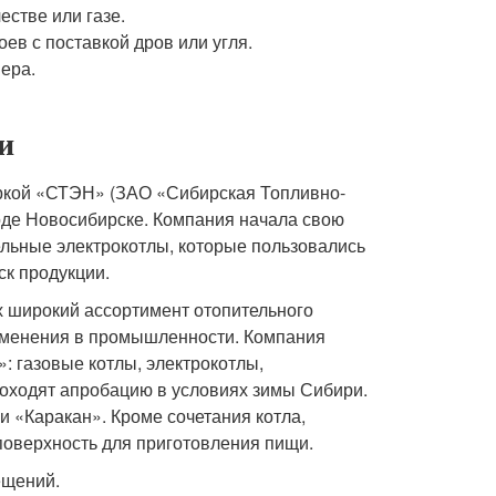
естве или газе.
в с поставкой дров или угля.
ера.
и
аркой «СТЭН» (ЗАО «Сибирская Топливно-
оде Новосибирске. Компания начала свою
тельные электрокотлы, которые пользовались
ск продукции.
 широкий ассортимент отопительного
рименения в промышленности. Компания
: газовые котлы, электрокотлы,
оходят апробацию в условиях зимы Сибири.
 «Каракан». Кроме сочетания котла,
поверхность для приготовления пищи.
ещений.