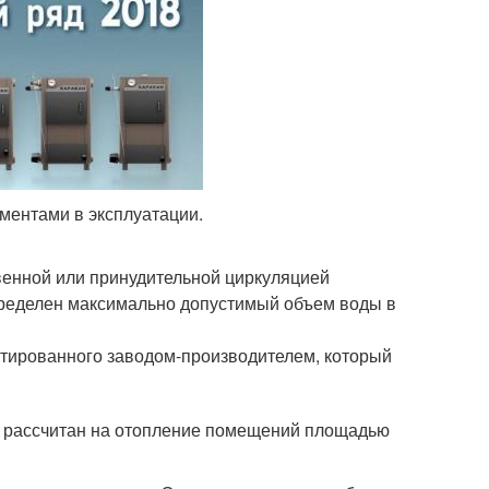
ментами в эксплуатации.
твенной или принудительной циркуляцией
пределен максимально допустимый объем воды в
ктированного заводом-производителем, который
 и рассчитан на отопление помещений площадью