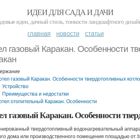
ИДЕИ ДЛЯ САДА И ДАЧИ
адовые идеи, дачный стиль, тонкости ландшафтного дизай
главная
новости
статьи
ел газовый Каракан. Особенности т
акан
ержание
отел газовый Каракан. Особенности твердотопливных котл
Устройство
Преимущества и недостатки
отел отопительный Каракан. Особенности
ел газовый Каракан. Особенности тве
нированный твердотопливный водонагревательный аппара
ого дома или производственного помещения площадью от 30 д