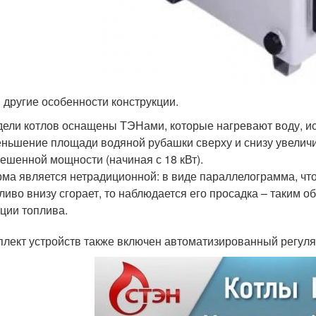
и другие особенности конструкции.
ели котлов оснащены ТЭНами, которые нагревают воду, ис
ньшение площади водяной рубашки сверху и снизу увеличи
ешенной мощности (начиная с 18 кВт).
ма является нетрадиционной: в виде параллелограмма, что
ливо внизу сгорает, то наблюдается его просадка – таким 
ции топлива.
плект устройств также включен автоматизированный регулят