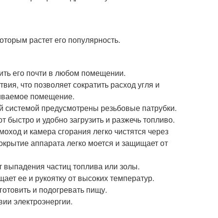
оторым растет его популярность.
ть его почти в любом помещении.
ия, что позволяет сократить расход угля и
ливаемое помещение.
ой системой предусмотрены резьбовые патрубки.
 быстро и удобно загрузить и разжечь топливо.
моход и камера сгорания легко чистятся через
окрытие аппарата легко моется и защищает от
т выпадения частиц топлива или золы.
ает ее и рукоятку от высоких температур.
готовить и подогревать пищу.
вии электроэнергии.