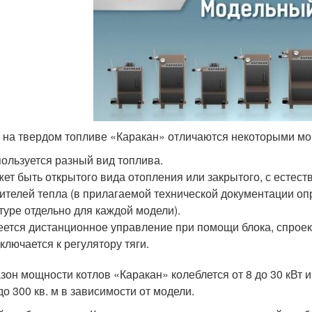
 на твердом топливе «Каракан» отличаются некоторыми мо
ользуется разный вид топлива.
ет быть открытого вида отопления или закрытого, с естес
ителей тепла (в прилагаемой технической документации о
туре отдельно для каждой модели).
ется дистанционное управление при помощи блока, спрое
ключается к регулятору тяги.
зон мощности котлов «Каракан» колеблется от 8 до 30 кВт
до 300 кв. м в зависимости от модели.