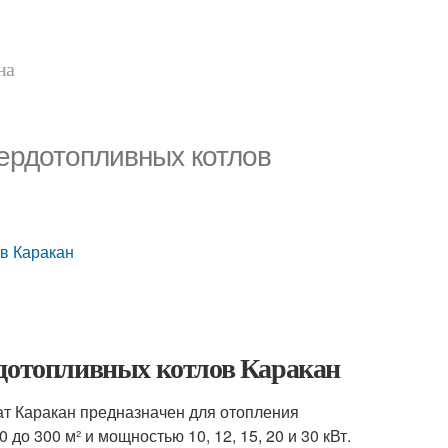
на
вердотопливных котлов
ов Каракан
рдотопливных котлов Каракан
т Каракан предназначен для отопления
о 300 м² и мощностью 10, 12, 15, 20 и 30 кВт.