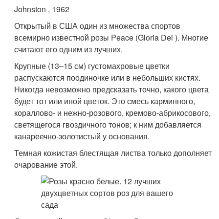
Johnston , 1962
Открытый в США один из множества спортов
всемирно известной розы Peace (Gloria Dei ). Многие
считают его одним из лучших.
Крупные (13–15 см) густомахровые цветки
распускаются поодиночке или в небольших кистях.
Никогда невозможно предсказать точно, какого цвета
будет тот или иной цветок. Это смесь карминного,
кораллово- и нежно-розового, кремово-абрикосового,
светящегося гвоздичного тонов; к ним добавляется
канареечно-золотистый у основания.
Темная кожистая блестящая листва только дополняет
очарование этой.