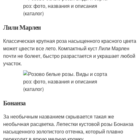
Лили Марлен
Классическая крупная роза насыщенного красного цвета
может цвести все лето. Компактный куст Лили Марлен
почти не болеет, быстро разрастается и украшает любой
участок.
Бонанза
За необычным названием скрывается такая же
необычная расцветка. Лепестки кустовой розы Бонанза
насыщенного золотистого оттенка, который плавно
переходит в яркую медную кромку.