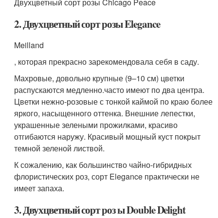
Двухцветный сорт розы Chicago Peace
2. Двухцветный сорт розы Elegance
Meilland
, которая прекрасно зарекомендовала себя в саду.
Махровые, довольно крупные (9–10 см) цветки
распускаются медленно.часто имеют по два центра.
Цветки нежно-розовые с тонкой каймой по краю более
яркого, насыщенного оттенка. Внешние лепестки,
украшенные зелеными прожилками, красиво
отгибаются наружу. Красивый мощный куст покрыт
темной зеленой листвой.
К сожалению, как большинство чайно-гибридных
флористических роз, сорт Elegance практически не
имеет запаха.
3. Двухцветный сорт роз ы Double Delight