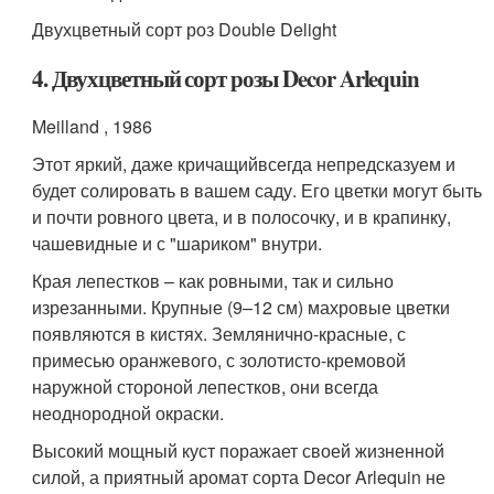
Двухцветный сорт роз Double Delight
4. Двухцветный сорт розы Decor Arlequin
Meilland , 1986
Этот яркий, даже кричащийвсегда непредсказуем и
будет солировать в вашем саду. Его цветки могут быть
и почти ровного цвета, и в полосочку, и в крапинку,
чашевидные и с "шариком" внутри.
Края лепестков – как ровными, так и сильно
изрезанными. Крупные (9–12 см) махровые цветки
появляются в кистях. Землянично-красные, с
примесью оранжевого, с золотисто-кремовой
наружной стороной лепестков, они всегда
неоднородной окраски.
Высокий мощный куст поражает своей жизненной
силой, а приятный аромат сорта Decor Arlequin не