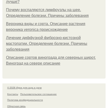
лучше?
Почему воспаляются лимфоузлы на шее.
Определение болезни. Причины заболевания
Вероника виды и сорта. Описание растения
вероника veronica происхождение
Лечение диффузной фиброзно-кистозной
мастопатии. Определение болезни. Причины
заболевания
Описание сортов винограда для северных широт.
Виноград на севере описание
© 2026 Идеи для сада и дачи
Контакты
Пользовательское соглашение
Политика конфидециальности
Обратная связь