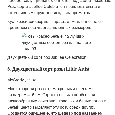
наберет силу, цветки склоняются под своей тяжестью.
Роза сорта Jubilee Celebration привлекательна и
интенсивным фруктово-ягодным ароматом.
Куст красивой формы, нарастает медленно, но со
временем достигает заявленных размеров.
Двухцветный сорт роз Jubilee Celebration
6. Двухцветный сорт розы Little Artist
McGredy , 1982
Миниатюрная роза с немахровыми цветками
размером 4–5 см. Окраска весьма необычная –
разнообразные сочетания красных и белых тонов и
белый центр выделяют эту розу среди других.
Создается ощущение, что шедевр под названием