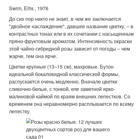
Swim, Ellis , 1976
До сих пор никто не знает, в чем же заключается
"двойное наслаждение", давшее название цветку, – в
контрастных тонах или в их сочетании с насыщенным
пряно-фруктовым ароматом. Интенсивность окраски
этой чайно-гибридной розы зависит от погоды – чем
жарче, тем она ярче.
Цветки крупные (13–15 см), махровые. Бутон
идеальной бокаловидной классической формы,
распускается очень медленно. Вначале цветки
сливочно-белые, с тонкой, еле заметной ярко-
малиновой каймой по краям внешних лепестков. Со
временем она неравномерно расплывается по всему
лепестку.