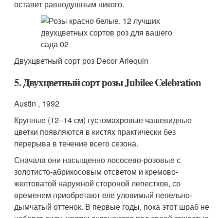
оставит равнодушным никого.
Двухцветный сорт роз Decor Arlequin
5. Двухцветный сорт розы Jubilee Celebration
Austin , 1992
Крупные (12–14 см) густомахровые чашевидные
цветки появляются в кистях практически без
перерыва в течение всего сезона.
Сначала они насыщенно лососево-розовые с
золотисто-абрикосовым отсветом и кремово-
желтоватой наружной стороной лепестков, со
временем приобретают еле уловимый пепельно-
дымчатый оттенок. В первые годы, пока этот шраб не